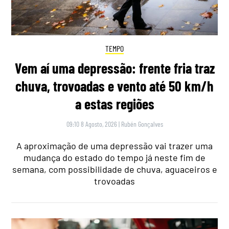
TEMPO
Vem aí uma depressão: frente fria traz
chuva, trovoadas e vento até 50 km/h
a estas regiões
09:10 8 Agosto, 2026
|
Rubén Gonçalves
A aproximação de uma depressão vai trazer uma
mudança do estado do tempo já neste fim de
semana, com possibilidade de chuva, aguaceiros e
trovoadas