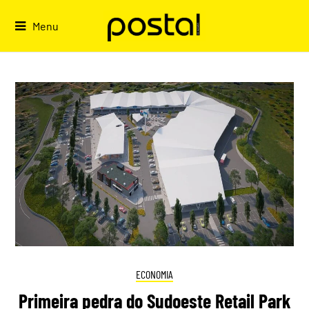
Skip
to
Menu
content
ECONOMIA
Primeira pedra do Sudoeste Retail Park