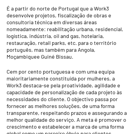
É a partir do norte de Portugal que a Work3
desenvolve projetos, fiscalização de obras e
consultoria técnica em diversas áreas
nomeadamente: reabilitação urbana, residencial,
logística, indústria, oil and gas, hotelaria,
restauração, retail parks, etc. para o território
português, mas também para
Angola
,
Moçambique
e
Guiné Bissau
.
Cem por cento portuguesa e com uma equipa
maioritariamente constituída por mulheres, a
Work3 destaca-se pela proatividade, agilidade e
capacidade de personalização de cada projeto às
necessidades do cliente
. O objectivo passa por
fornecer as melhores soluções, de uma forma
transparente, respeitando prazos e assegurando a
melhor qualidade do serviço. A meta é promover o
crescimento e estabelecer a marca de uma forma
global como um parceiro óbvio para clientes.