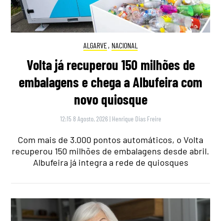
ALGARVE
,
NACIONAL
Volta já recuperou 150 milhões de
embalagens e chega a Albufeira com
novo quiosque
12:15 8 Agosto, 2026
|
Henrique Dias Freire
Com mais de 3.000 pontos automáticos, o Volta
recuperou 150 milhões de embalagens desde abril.
Albufeira já integra a rede de quiosques