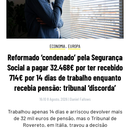
ECONOMIA
,
EUROPA
Reformado ‘condenado’ pela Segurança
Social a pagar 32.468€ por ter recebido
714€ por 14 dias de trabalho enquanto
recebia pensão: tribunal ‘discorda’
16:10 8 Agosto, 2026
|
Daniel Fallows
Trabalhou apenas 14 dias e arriscou devolver mais
de 32 mil euros de pensão, mas o Tribunal de
Rovereto, em Itália, travou a decisão