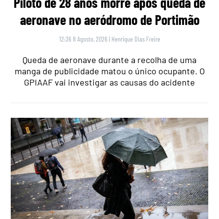
Piloto de 28 anos morre após queda de
aeronave no aeródromo de Portimão
12:36 8 Agosto, 2026
|
Henrique Dias Freire
Queda de aeronave durante a recolha de uma
manga de publicidade matou o único ocupante. O
GPIAAF vai investigar as causas do acidente