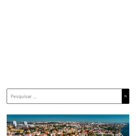
PESQUISAR
POR: