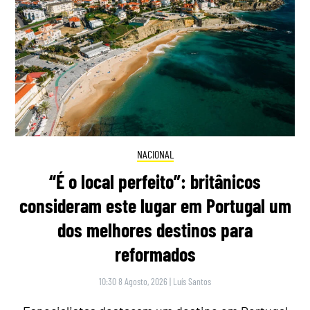
NACIONAL
“É o local perfeito”: britânicos
consideram este lugar em Portugal um
dos melhores destinos para
reformados
10:30 8 Agosto, 2026
|
Luís Santos