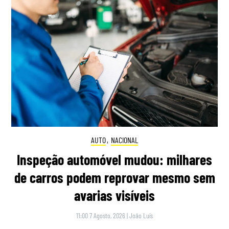
AUTO
,
NACIONAL
Inspeção automóvel mudou: milhares
de carros podem reprovar mesmo sem
avarias visíveis
11:00 7 Agosto, 2026
|
João Luís