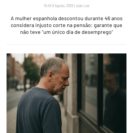
15:40 8 Agosto, 2026
|
João Luís
A mulher espanhola descontou durante 46 anos
considera injusto corte na pensão: garante que
não teve "um único dia de desemprego"