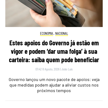
ECONOMIA
,
NACIONAL
Estes apoios do Governo já estão em
vigor e podem ‘dar uma folga’ à sua
carteira: saiba quem pode beneficiar
07:42 8 Agosto, 2026
|
João Luís
Governo lançou um novo pacote de apoios: veja
que medidas podem ajudar a aliviar custos nos
próximos tempos