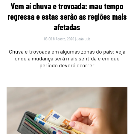
Vem aí chuva e trovoada: mau tempo
regressa e estas serão as regiões mais
afetadas
06:00 8 Agosto, 2026
|
João Luís
Chuva e trovoada em algumas zonas do país: veja
onde a mudança será mais sentida e em que
período deverá ocorrer