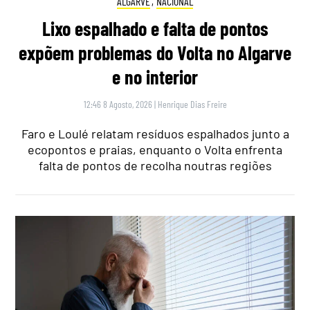
ALGARVE
,
NACIONAL
Lixo espalhado e falta de pontos
expõem problemas do Volta no Algarve
e no interior
12:46 8 Agosto, 2026
|
Henrique Dias Freire
Faro e Loulé relatam resíduos espalhados junto a
ecopontos e praias, enquanto o Volta enfrenta
falta de pontos de recolha noutras regiões