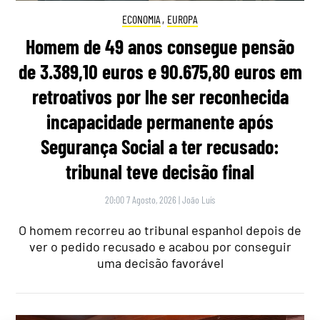
ECONOMIA
,
EUROPA
Homem de 49 anos consegue pensão
de 3.389,10 euros e 90.675,80 euros em
retroativos por lhe ser reconhecida
incapacidade permanente após
Segurança Social a ter recusado:
tribunal teve decisão final
20:00 7 Agosto, 2026
|
João Luís
O homem recorreu ao tribunal espanhol depois de
ver o pedido recusado e acabou por conseguir
uma decisão favorável