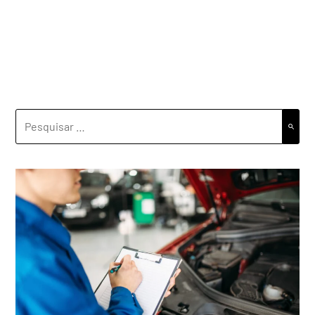
PESQUISAR
POR: