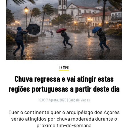
TEMPO
Chuva regressa e vai atingir estas
regiões portuguesas a partir deste dia
16:00 7 Agosto, 2026
|
Gonçalo Viegas
Quer o continente quer o arquipélago dos Açores
serão atingidos por chuva moderada durante o
próximo fim-de-semana