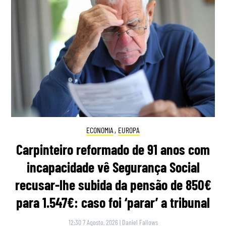
ECONOMIA
,
EUROPA
Carpinteiro reformado de 91 anos com
incapacidade vê Segurança Social
recusar-lhe subida da pensão de 850€
para 1.547€: caso foi ‘parar’ a tribunal
12:30 7 Agosto, 2026
|
Daniel Fallows