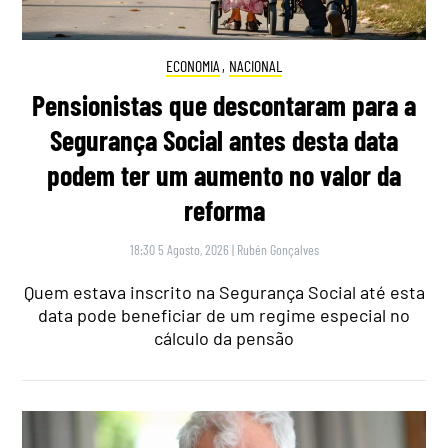
ECONOMIA
,
NACIONAL
Pensionistas que descontaram para a
Segurança Social antes desta data
podem ter um aumento no valor da
reforma
18:30 5 Agosto, 2026
|
Rubén Gonçalves
Quem estava inscrito na Segurança Social até esta
data pode beneficiar de um regime especial no
cálculo da pensão