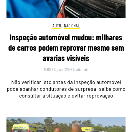
AUTO
,
NACIONAL
Inspeção automóvel mudou: milhares
de carros podem reprovar mesmo sem
avarias visíveis
11:00 7 Agosto, 2026
|
João Luís
Não verificar isto antes da inspeção automóvel
pode apanhar condutores de surpresa: saiba como
consultar a situação e evitar reprovação