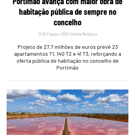
Portimão avança com maior obra de
habitação pública de sempre no
concelho
12:00 7 Agosto, 2026
|
Cristina Mendonça
Projeto de 27,7 milhões de euros prevê 23
apartamentos T1, 140 T2 e 41 T3, reforçando a
oferta pública de habitação no concelho de
Portimão