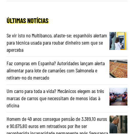
ÚLTIMAS NOTÍCIAS
Se vir isto no Multibanco, afaste-se: espanhóis alertam
para técnica usada para roubar dinheiro sem que se
aperceba
Faz compras em Espanha? Autoridades lançam alerta
alimentar para lote de camarões com Salmonela e
retiram-no do mercado
Um carro para toda a vida? Mecânicos elegem as três
marcas de carros que necessitam de menos idas à
oficina
Homem de 49 anos consegue pensão de 3.389,10 euros
e 90.675,80 euros em retroativos por lhe ser
reconhecida incapacidade permanente após Segurança