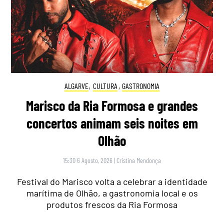
ALGARVE
,
CULTURA
,
GASTRONOMIA
Marisco da Ria Formosa e grandes
concertos animam seis noites em
Olhão
15:30 6 Agosto, 2026
|
Cristina Mendonça
Festival do Marisco volta a celebrar a identidade
marítima de Olhão, a gastronomia local e os
produtos frescos da Ria Formosa