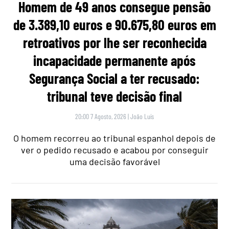
Homem de 49 anos consegue pensão
de 3.389,10 euros e 90.675,80 euros em
retroativos por lhe ser reconhecida
incapacidade permanente após
Segurança Social a ter recusado:
tribunal teve decisão final
20:00 7 Agosto, 2026
|
João Luís
O homem recorreu ao tribunal espanhol depois de
ver o pedido recusado e acabou por conseguir
uma decisão favorável