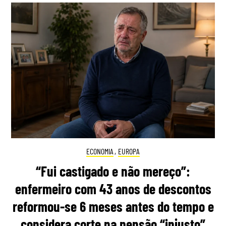
ECONOMIA
,
EUROPA
“Fui castigado e não mereço”:
enfermeiro com 43 anos de descontos
reformou-se 6 meses antes do tempo e
considera corte na pensão “injusto”