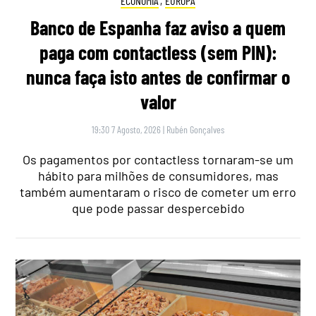
ECONOMIA
,
EUROPA
Banco de Espanha faz aviso a quem
paga com contactless (sem PIN):
nunca faça isto antes de confirmar o
valor
19:30 7 Agosto, 2026
|
Rubén Gonçalves
Os pagamentos por contactless tornaram-se um
hábito para milhões de consumidores, mas
também aumentaram o risco de cometer um erro
que pode passar despercebido