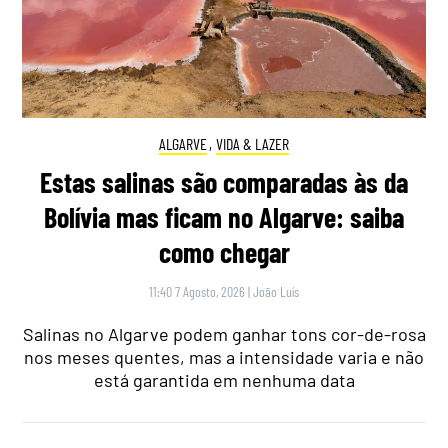
ALGARVE
,
VIDA & LAZER
Estas salinas são comparadas às da
Bolívia mas ficam no Algarve: saiba
como chegar
11:40 7 Agosto, 2026
|
João Luís
Salinas no Algarve podem ganhar tons cor-de-rosa
nos meses quentes, mas a intensidade varia e não
está garantida em nenhuma data