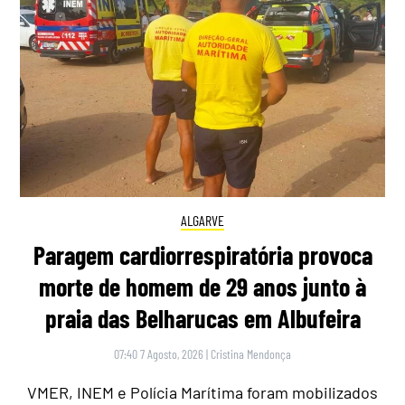
ALGARVE
Paragem cardiorrespiratória provoca
morte de homem de 29 anos junto à
praia das Belharucas em Albufeira
07:40 7 Agosto, 2026
|
Cristina Mendonça
VMER, INEM e Polícia Marítima foram mobilizados