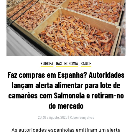
EUROPA
,
GASTRONOMIA
,
SAÚDE
Faz compras em Espanha? Autoridades
lançam alerta alimentar para lote de
camarões com Salmonela e retiram-no
do mercado
20:30 7 Agosto, 2026
|
Rubén Gonçalves
As autoridades espanholas emitiram um alerta