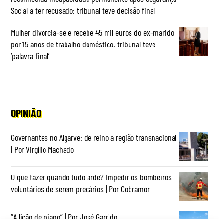
Social a ter recusado: tribunal teve decisão final
Mulher divorcia-se e recebe 45 mil euros do ex-marido
por 15 anos de trabalho doméstico: tribunal teve
‘palavra final’
OPINIÃO
Governantes no Algarve: de reino a região transnacional
| Por Virgílio Machado
O que fazer quando tudo arde? Impedir os bombeiros
voluntários de serem precários | Por Cobramor
“A lição de piano” | Por José Garrido