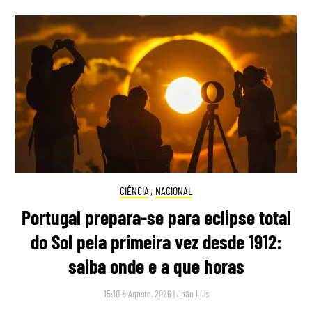
CIÊNCIA
,
NACIONAL
Portugal prepara-se para eclipse total
do Sol pela primeira vez desde 1912:
saiba onde e a que horas
15:10 6 Agosto, 2026
|
João Luís