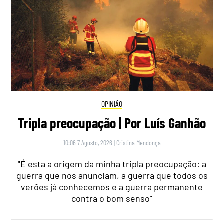
OPINIÃO
Tripla preocupação | Por Luís Ganhão
10:06 7 Agosto, 2026
|
Cristina Mendonça
"É esta a origem da minha tripla preocupação: a
guerra que nos anunciam, a guerra que todos os
verões já conhecemos e a guerra permanente
contra o bom senso"