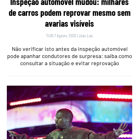
Inspeção automóvel mudou: milhares
de carros podem reprovar mesmo sem
avarias visíveis
11:00 7 Agosto, 2026
|
João Luís
Não verificar isto antes da inspeção automóvel
pode apanhar condutores de surpresa: saiba como
consultar a situação e evitar reprovação