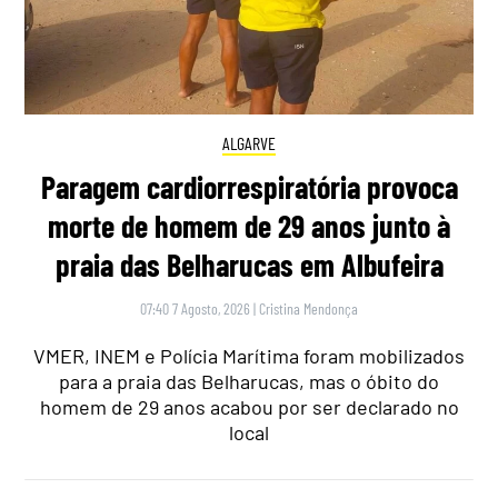
ALGARVE
Paragem cardiorrespiratória provoca
morte de homem de 29 anos junto à
praia das Belharucas em Albufeira
07:40 7 Agosto, 2026
|
Cristina Mendonça
VMER, INEM e Polícia Marítima foram mobilizados
para a praia das Belharucas, mas o óbito do
homem de 29 anos acabou por ser declarado no
local