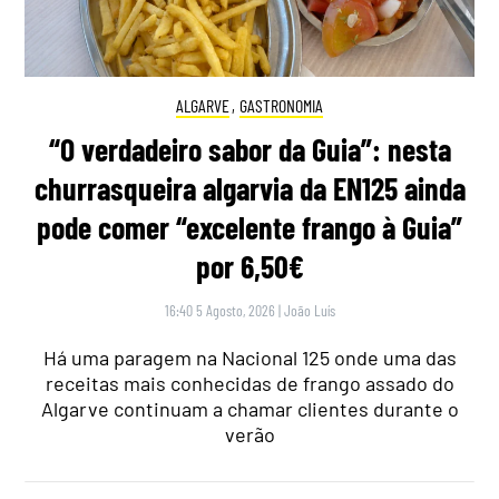
ALGARVE
,
GASTRONOMIA
“O verdadeiro sabor da Guia”: nesta
churrasqueira algarvia da EN125 ainda
pode comer “excelente frango à Guia”
por 6,50€
16:40 5 Agosto, 2026
|
João Luís
Há uma paragem na Nacional 125 onde uma das
receitas mais conhecidas de frango assado do
Algarve continuam a chamar clientes durante o
verão