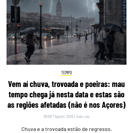
TEMPO
Vem aí chuva, trovoada e poeiras: mau
tempo chega já nesta data e estas são
as regiões afetadas (não é nos Açores)
06:00 7 Agosto, 2026
|
João Luís
Chuva e a trovoada estão de regresso,