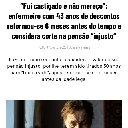
“Fui castigado e não mereço”:
enfermeiro com 43 anos de descontos
reformou-se 6 meses antes do tempo e
considera corte na pensão “injusto”
16:00 6 Agosto, 2026
|
Gonçalo Viegas
Ex-enfermeiro espanhol considera o valor da sua
pensão injusto, por lhe terem sido tirados 50 anos
para "toda a vida", após reformar-se seis meses
antes da idade legal