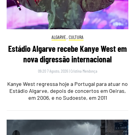
ALGARVE
,
CULTURA
Estádio Algarve recebe Kanye West em
nova digressão internacional
09:20 7 Agosto, 2026
|
Cristina Mendonça
Kanye West regressa hoje a Portugal para atuar no
Estádio Algarve, depois de concertos em Oeiras,
em 2006, e no Sudoeste, em 2011