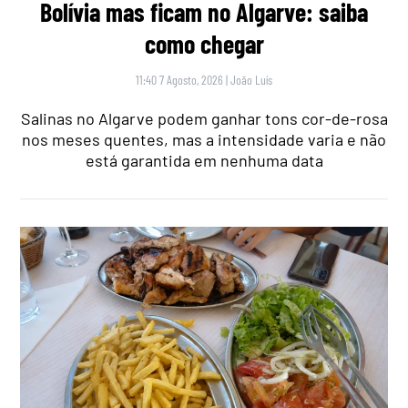
Bolívia mas ficam no Algarve: saiba
como chegar
11:40 7 Agosto, 2026
|
João Luís
Salinas no Algarve podem ganhar tons cor-de-rosa
nos meses quentes, mas a intensidade varia e não
está garantida em nenhuma data