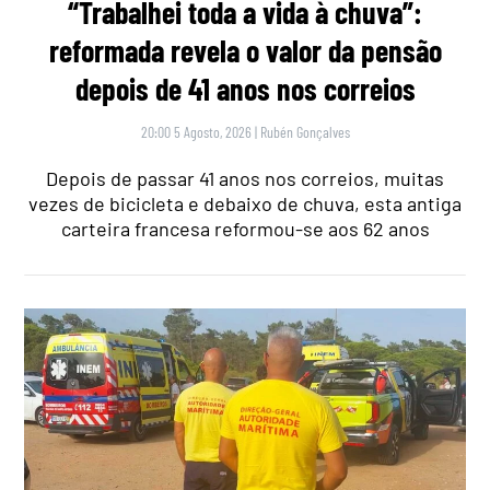
“Trabalhei toda a vida à chuva”:
reformada revela o valor da pensão
depois de 41 anos nos correios
20:00 5 Agosto, 2026
|
Rubén Gonçalves
Depois de passar 41 anos nos correios, muitas
vezes de bicicleta e debaixo de chuva, esta antiga
carteira francesa reformou-se aos 62 anos