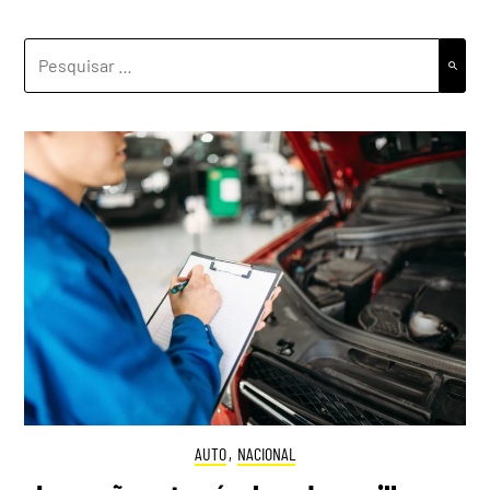
PESQUISAR
POR:
AUTO
,
NACIONAL