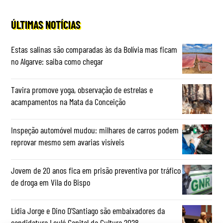
ÚLTIMAS NOTÍCIAS
Estas salinas são comparadas às da Bolívia mas ficam
no Algarve: saiba como chegar
Tavira promove yoga, observação de estrelas e
acampamentos na Mata da Conceição
Inspeção automóvel mudou: milhares de carros podem
reprovar mesmo sem avarias visíveis
Jovem de 20 anos fica em prisão preventiva por tráfico
de droga em Vila do Bispo
Lídia Jorge e Dino D’Santiago são embaixadores da
candidatura Loulé Capital da Cultura 2028