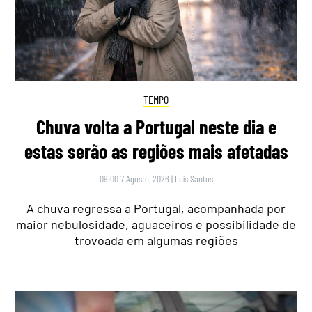
TEMPO
Chuva volta a Portugal neste dia e
estas serão as regiões mais afetadas
09:00 7 Agosto, 2026
|
Luís Santos
A chuva regressa a Portugal, acompanhada por
maior nebulosidade, aguaceiros e possibilidade de
trovoada em algumas regiões