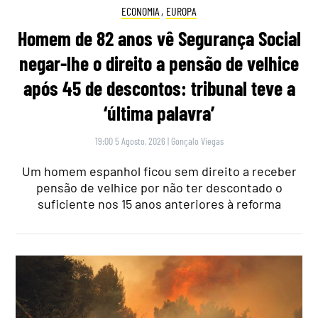
ECONOMIA
,
EUROPA
Homem de 82 anos vê Segurança Social
negar-lhe o direito a pensão de velhice
após 45 de descontos: tribunal teve a
‘última palavra’
19:00 5 Agosto, 2026
|
Gonçalo Viegas
Um homem espanhol ficou sem direito a receber
pensão de velhice por não ter descontado o
suficiente nos 15 anos anteriores à reforma