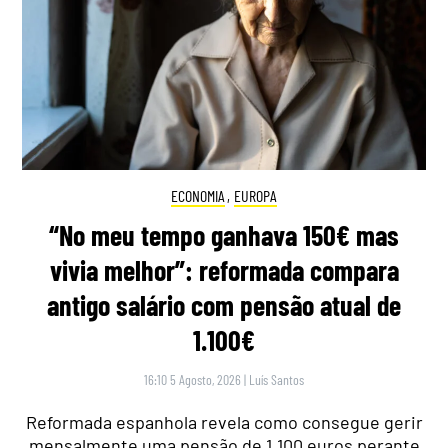
ECONOMIA
,
EUROPA
“No meu tempo ganhava 150€ mas
vivia melhor”: reformada compara
antigo salário com pensão atual de
1.100€
16:10 5 Agosto, 2026
|
Luís Santos
Reformada espanhola revela como consegue gerir
mensalmente uma pensão de 1.100 euros perante