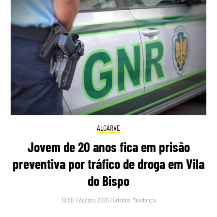
ALGARVE
Jovem de 20 anos fica em prisão
preventiva por tráfico de droga em Vila
do Bispo
10:50 7 Agosto, 2026
|
Cristina Mendonça