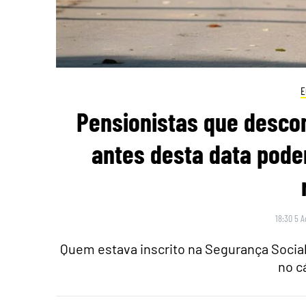
E
Pensionistas que desco
antes desta data pode
18:30 5 A
Quem estava inscrito na Segurança Social
no c