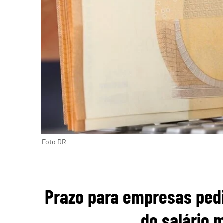
Foto DR
Prazo para empresas pe
do salário 