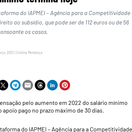
taforma do IAPMEI – Agência para a Competitividade 
reito ao subsídio, que pode ser de 112 euros ou de 56
consoante os casos.
arço, 2022
|
Cristina Mendonça
pensação pelo aumento em 2022 do salário mínimo
 o apoio pago no prazo máximo de 30 dias.
taforma do IAPMEI – Agência para a Competitividade