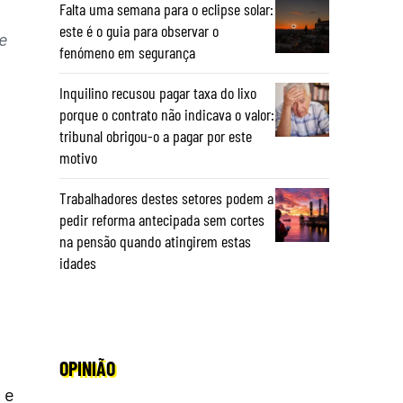
Falta uma semana para o eclipse solar:
este é o guia para observar o
e
fenómeno em segurança
Inquilino recusou pagar taxa do lixo
porque o contrato não indicava o valor:
tribunal obrigou-o a pagar por este
motivo
Trabalhadores destes setores podem a
pedir reforma antecipada sem cortes
na pensão quando atingirem estas
idades
OPINIÃO
 e