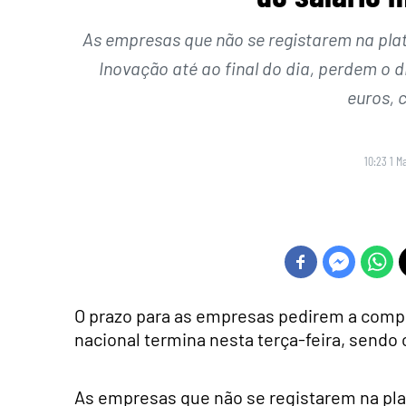
As empresas que não se registarem na pla
Inovação até ao final do dia, perdem o di
euros, 
10:23 1 M
O prazo para as empresas pedirem a com
nacional termina nesta terça-feira, sendo
As empresas que não se registarem na pla