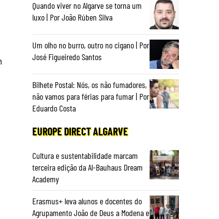
Quando viver no Algarve se torna um
luxo | Por João Rúben Silva
Um olho no burro, outro no cigano | Por
José Figueiredo Santos
m
Bilhete Postal: Nós, os não fumadores,
não vamos para férias para fumar | Por
Eduardo Costa
EUROPE DIRECT ALGARVE
Cultura e sustentabilidade marcam
terceira edição da Al-Bauhaus Dream
Academy
Erasmus+ leva alunos e docentes do
Agrupamento João de Deus a Modena e