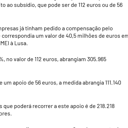
ito ao subsídio, que pode ser de 112 euros ou de 56
 empresas já tinham pedido a compensação pelo
e correspondia um valor de 40,5 milhões de euros e
MEI à Lusa.
, no valor de 112 euros, abrangiam 305.965
 um apoio de 56 euros, a medida abrangia 111.140
que poderá recorrer a este apoio é de 218.218
ores.