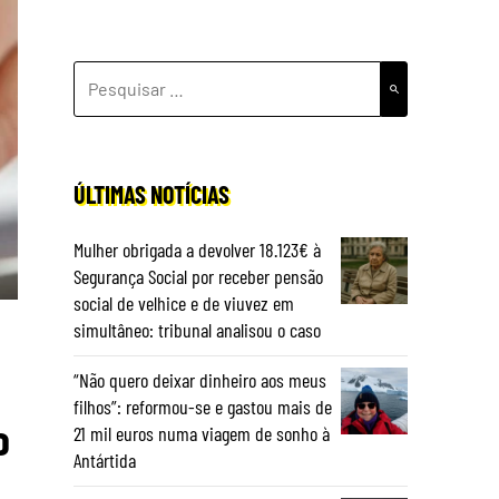
PESQUISAR
POR:
ÚLTIMAS NOTÍCIAS
Mulher obrigada a devolver 18.123€ à
Segurança Social por receber pensão
social de velhice e de viuvez em
simultâneo: tribunal analisou o caso
“Não quero deixar dinheiro aos meus
filhos”: reformou-se e gastou mais de
o
21 mil euros numa viagem de sonho à
Antártida