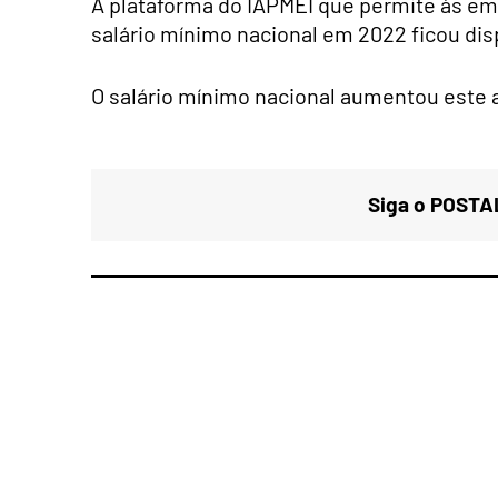
A plataforma do IAPMEI que permite às 
salário mínimo nacional em 2022 ficou dis
O salário mínimo nacional aumentou este a
Siga o POSTAL