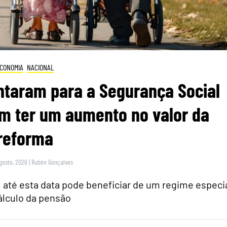
CONOMIA
NACIONAL
ntaram para a Segurança Social
m ter um aumento no valor da
reforma
gosto, 2026
|
Rubén Gonçalves
 até esta data pode beneficiar de um regime especi
álculo da pensão