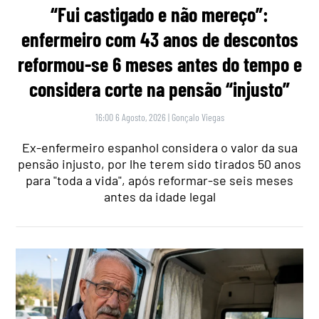
“Fui castigado e não mereço”:
enfermeiro com 43 anos de descontos
reformou-se 6 meses antes do tempo e
considera corte na pensão “injusto”
16:00 6 Agosto, 2026
|
Gonçalo Viegas
Ex-enfermeiro espanhol considera o valor da sua
pensão injusto, por lhe terem sido tirados 50 anos
para "toda a vida", após reformar-se seis meses
antes da idade legal