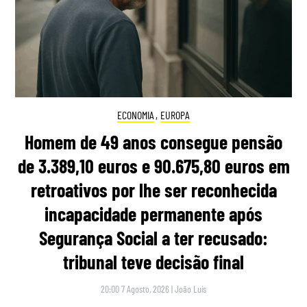
ECONOMIA
,
EUROPA
Homem de 49 anos consegue pensão
de 3.389,10 euros e 90.675,80 euros em
retroativos por lhe ser reconhecida
incapacidade permanente após
Segurança Social a ter recusado:
tribunal teve decisão final
20:00 7 Agosto, 2026
|
João Luís