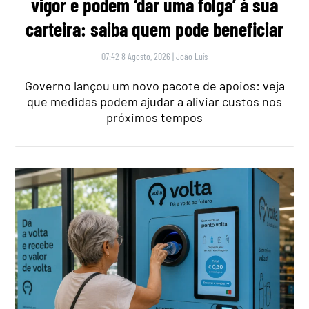
vigor e podem ‘dar uma folga’ à sua
carteira: saiba quem pode beneficiar
07:42 8 Agosto, 2026
|
João Luís
Governo lançou um novo pacote de apoios: veja
que medidas podem ajudar a aliviar custos nos
próximos tempos