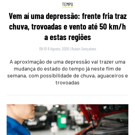
TEMPO
Vem aí uma depressão: frente fria traz
chuva, trovoadas e vento até 50 km/h
a estas regiões
09:10 8 Agosto, 2026
|
Rubén Gonçalves
A aproximação de uma depressão vai trazer uma
mudança do estado do tempo já neste fim de
semana, com possibilidade de chuva, aguaceiros e
trovoadas