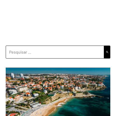
PESQUISAR
POR: