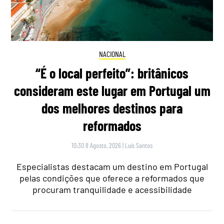
NACIONAL
“É o local perfeito”: britânicos
consideram este lugar em Portugal um
dos melhores destinos para
reformados
10:30 8 Agosto, 2026
|
Luís Santos
Especialistas destacam um destino em Portugal
pelas condições que oferece a reformados que
procuram tranquilidade e acessibilidade