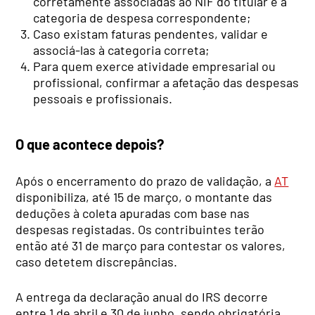
corretamente associadas ao NIF do titular e à
categoria de despesa correspondente;
Caso existam faturas pendentes, validar e
associá-las à categoria correta;
Para quem exerce atividade empresarial ou
profissional, confirmar a afetação das despesas
pessoais e profissionais.
O que acontece depois?
Após o encerramento do prazo de validação, a
AT
disponibiliza, até 15 de março, o montante das
deduções à coleta apuradas com base nas
despesas registadas. Os contribuintes terão
então até 31 de março para contestar os valores,
caso detetem discrepâncias.
A entrega da declaração anual do IRS decorre
entre 1 de abril e 30 de junho, sendo obrigatória