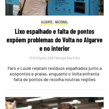
ALGARVE
,
NACIONAL
Lixo espalhado e falta de pontos
expõem problemas do Volta no Algarve
e no interior
12:46 8 Agosto, 2026
|
Henrique Dias Freire
Faro e Loulé relatam resíduos espalhados junto a
ecopontos e praias, enquanto o Volta enfrenta
falta de pontos de recolha noutras regiões