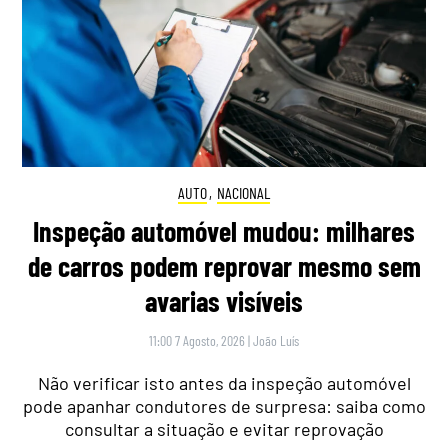
AUTO
,
NACIONAL
Inspeção automóvel mudou: milhares
de carros podem reprovar mesmo sem
avarias visíveis
11:00 7 Agosto, 2026
|
João Luís
Não verificar isto antes da inspeção automóvel
pode apanhar condutores de surpresa: saiba como
consultar a situação e evitar reprovação