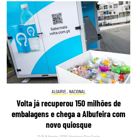
ALGARVE
,
NACIONAL
Volta já recuperou 150 milhões de
embalagens e chega a Albufeira com
novo quiosque
12:15 8 Agosto, 2026
|
Henrique Dias Freire