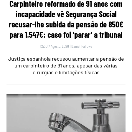
Carpinteiro reformado de 91 anos com
incapacidade vê Segurança Social
recusar-lhe subida da pensão de 850€
para 1.547€: caso foi ‘parar’ a tribunal
12:30 7 Agosto, 2026
|
Daniel Fallows
Justiça espanhola recusou aumentar a pensão de
um carpinteiro de 91 anos, apesar das várias
cirurgias e limitações físicas