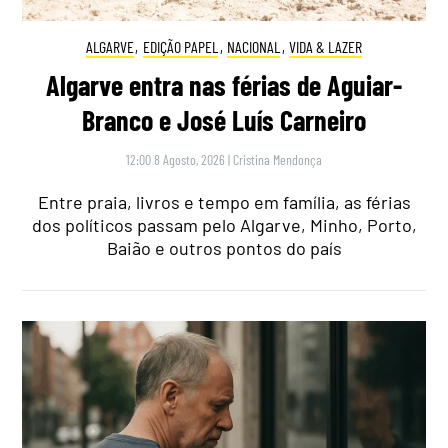
ALGARVE
,
EDIÇÃO PAPEL
,
NACIONAL
,
VIDA & LAZER
Algarve entra nas férias de Aguiar-
Branco e José Luís Carneiro
12:00 8 Agosto, 2026
|
Cristina Mendonça
Entre praia, livros e tempo em família, as férias
dos políticos passam pelo Algarve, Minho, Porto,
Baião e outros pontos do país