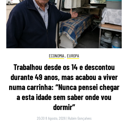
ECONOMIA
,
EUROPA
Trabalhou desde os 14 e descontou
durante 49 anos, mas acabou a viver
numa carrinha: “Nunca pensei chegar
a esta idade sem saber onde vou
dormir”
20:30 8 Agosto, 2026
|
Rubén Gonçalves