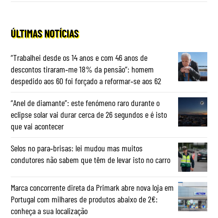
ÚLTIMAS NOTÍCIAS
“Trabalhei desde os 14 anos e com 46 anos de
descontos tiraram‑me 18% da pensão”: homem
despedido aos 60 foi forçado a reformar‑se aos 62
“Anel de diamante”: este fenómeno raro durante o
eclipse solar vai durar cerca de 26 segundos e é isto
que vai acontecer
Selos no para‑brisas: lei mudou mas muitos
condutores não sabem que têm de levar isto no carro
Marca concorrente direta da Primark abre nova loja em
Portugal com milhares de produtos abaixo de 2€:
conheça a sua localização