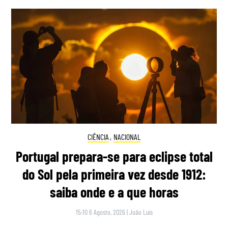
CIÊNCIA
,
NACIONAL
Portugal prepara-se para eclipse total
do Sol pela primeira vez desde 1912:
saiba onde e a que horas
15:10 6 Agosto, 2026
|
João Luís