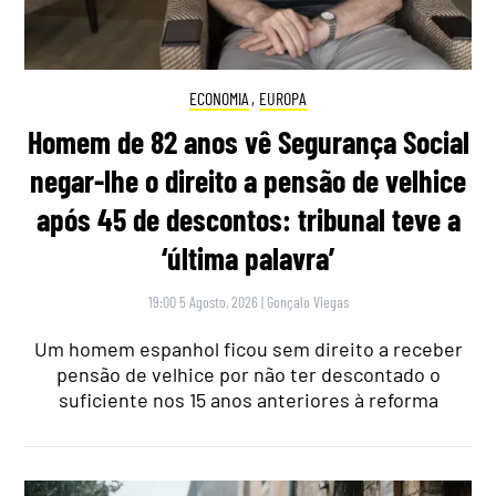
ECONOMIA
,
EUROPA
Homem de 82 anos vê Segurança Social
negar-lhe o direito a pensão de velhice
após 45 de descontos: tribunal teve a
‘última palavra’
19:00 5 Agosto, 2026
|
Gonçalo Viegas
Um homem espanhol ficou sem direito a receber
pensão de velhice por não ter descontado o
suficiente nos 15 anos anteriores à reforma