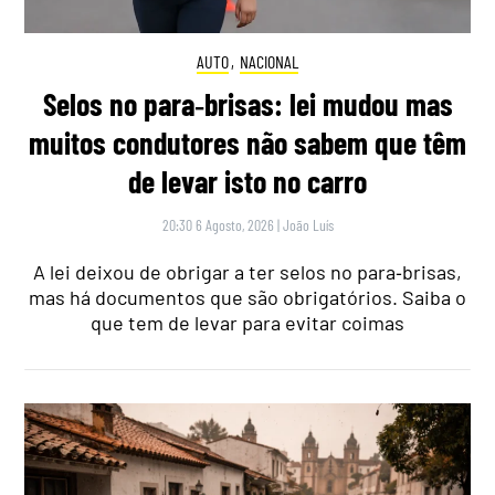
AUTO
,
NACIONAL
Selos no para‑brisas: lei mudou mas
muitos condutores não sabem que têm
de levar isto no carro
20:30 6 Agosto, 2026
|
João Luís
A lei deixou de obrigar a ter selos no para‑brisas,
mas há documentos que são obrigatórios. Saiba o
que tem de levar para evitar coimas