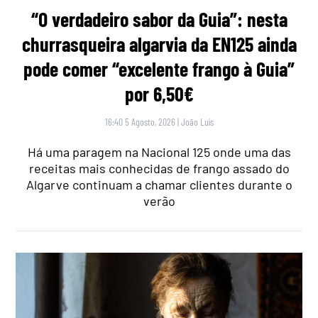
“O verdadeiro sabor da Guia”: nesta
churrasqueira algarvia da EN125 ainda
pode comer “excelente frango à Guia”
por 6,50€
16:40 5 Agosto, 2026
|
João Luís
Há uma paragem na Nacional 125 onde uma das
receitas mais conhecidas de frango assado do
Algarve continuam a chamar clientes durante o
verão