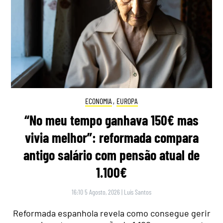
ECONOMIA
,
EUROPA
“No meu tempo ganhava 150€ mas
vivia melhor”: reformada compara
antigo salário com pensão atual de
1.100€
16:10 5 Agosto, 2026
|
Luís Santos
Reformada espanhola revela como consegue gerir