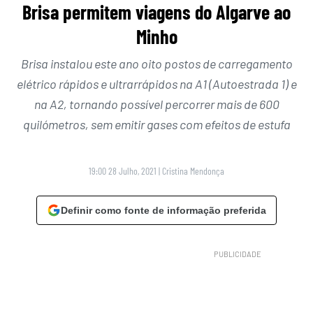
Brisa permitem viagens do Algarve ao
Minho
Brisa instalou este ano oito postos de carregamento
elétrico rápidos e ultrarrápidos na A1 (Autoestrada 1) e
na A2, tornando possível percorrer mais de 600
quilómetros, sem emitir gases com efeitos de estufa
19:00 28 Julho, 2021
|
Cristina Mendonça
Definir como fonte de informação preferida