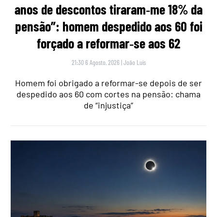
anos de descontos tiraram‑me 18% da
pensão”: homem despedido aos 60 foi
forçado a reformar‑se aos 62
21:30 6 Agosto, 2026
|
João Luís
Homem foi obrigado a reformar-se depois de ser
despedido aos 60 com cortes na pensão: chama
de “injustiça”