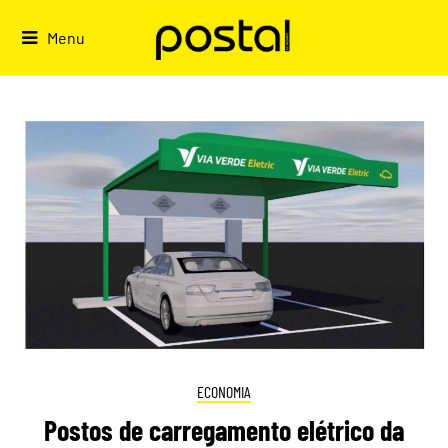
Skip
to
Menu
content
ECONOMIA
Postos de carregamento elétrico da