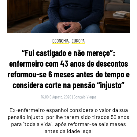
ECONOMIA
,
EUROPA
“Fui castigado e não mereço”:
enfermeiro com 43 anos de descontos
reformou-se 6 meses antes do tempo e
considera corte na pensão “injusto”
16:00 6 Agosto, 2026
|
Gonçalo Viegas
Ex-enfermeiro espanhol considera o valor da sua
pensão injusto, por lhe terem sido tirados 50 anos
para "toda a vida", após reformar-se seis meses
antes da idade legal