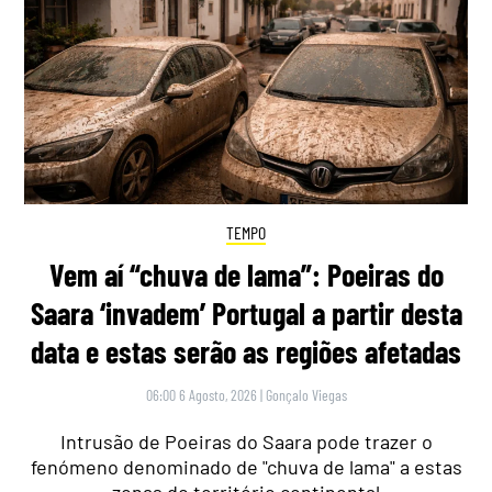
TEMPO
Vem aí “chuva de lama”: Poeiras do
Saara ‘invadem’ Portugal a partir desta
data e estas serão as regiões afetadas
06:00 6 Agosto, 2026
|
Gonçalo Viegas
Intrusão de Poeiras do Saara pode trazer o
fenómeno denominado de "chuva de lama" a estas