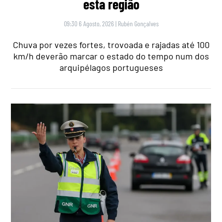
esta região
09:30 6 Agosto, 2026
|
Rubén Gonçalves
Chuva por vezes fortes, trovoada e rajadas até 100
km/h deverão marcar o estado do tempo num dos
arquipélagos portugueses