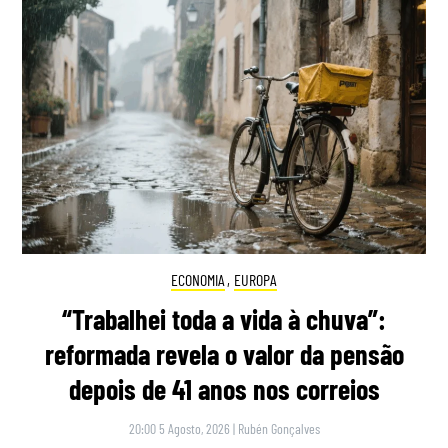
ECONOMIA
,
EUROPA
“Trabalhei toda a vida à chuva”:
reformada revela o valor da pensão
depois de 41 anos nos correios
20:00 5 Agosto, 2026
|
Rubén Gonçalves