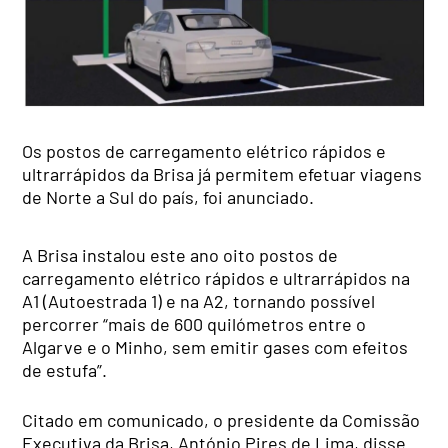
Os postos de carregamento elétrico rápidos e
ultrarrápidos da Brisa já permitem efetuar viagens
de Norte a Sul do país, foi anunciado.
A Brisa instalou este ano oito postos de
carregamento elétrico rápidos e ultrarrápidos na
A1 (Autoestrada 1) e na A2, tornando possível
percorrer “mais de 600 quilómetros entre o
Algarve e o Minho, sem emitir gases com efeitos
de estufa”.
Citado em comunicado, o presidente da Comissão
Executiva da Brisa, António Pires de Lima, disse