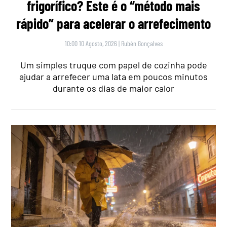
frigorífico? Este é o “método mais
rápido” para acelerar o arrefecimento
10:00 10 Agosto, 2026
|
Rubén Gonçalves
Um simples truque com papel de cozinha pode
ajudar a arrefecer uma lata em poucos minutos
durante os dias de maior calor