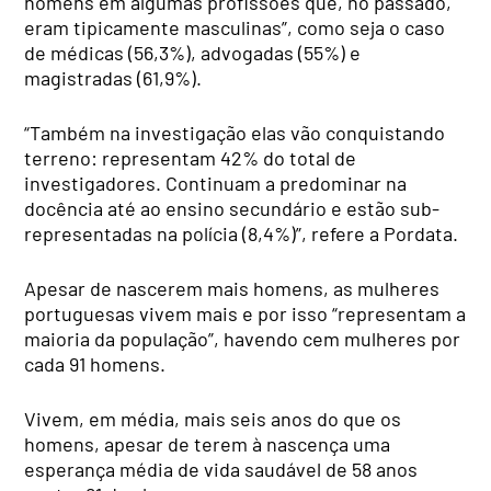
homens em algumas profissões que, no passado,
eram tipicamente masculinas”, como seja o caso
de médicas (56,3%), advogadas (55%) e
magistradas (61,9%).
“Também na investigação elas vão conquistando
terreno: representam 42% do total de
investigadores. Continuam a predominar na
docência até ao ensino secundário e estão sub-
representadas na polícia (8,4%)”, refere a Pordata.
Apesar de nascerem mais homens, as mulheres
portuguesas vivem mais e por isso “representam a
maioria da população”, havendo cem mulheres por
cada 91 homens.
Vivem, em média, mais seis anos do que os
homens, apesar de terem à nascença uma
esperança média de vida saudável de 58 anos