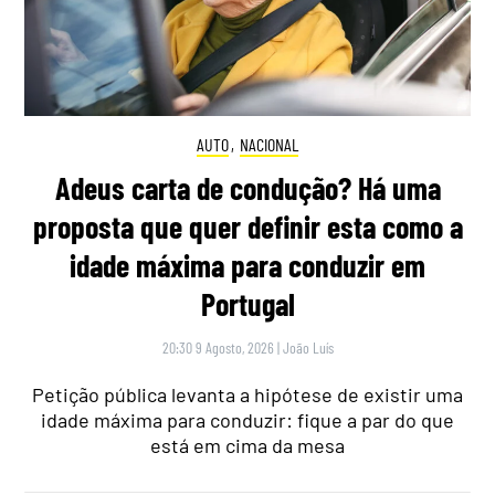
AUTO
,
NACIONAL
Adeus carta de condução? Há uma
proposta que quer definir esta como a
idade máxima para conduzir em
Portugal
20:30 9 Agosto, 2026
|
João Luís
Petição pública levanta a hipótese de existir uma
idade máxima para conduzir: fique a par do que
está em cima da mesa