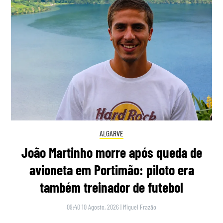
ALGARVE
João Martinho morre após queda de
avioneta em Portimão: piloto era
também treinador de futebol
09:40 10 Agosto, 2026
|
Miguel Frazão