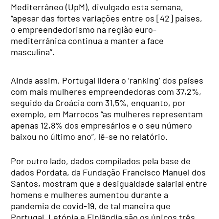
Mediterrâneo (UpM), divulgado esta semana,
“apesar das fortes variações entre os [42] países,
o empreendedorismo na região euro-
mediterrânica continua a manter a face
masculina”.
Ainda assim, Portugal lidera o ‘ranking’ dos países
com mais mulheres empreendedoras com 37,2%,
seguido da Croácia com 31,5%, enquanto, por
exemplo, em Marrocos “as mulheres representam
apenas 12,8% dos empresários e o seu número
baixou no último ano”, lê-se no relatório.
Por outro lado, dados compilados pela base de
dados Pordata, da Fundação Francisco Manuel dos
Santos, mostram que a desigualdade salarial entre
homens e mulheres aumentou durante a
pandemia de covid-19, de tal maneira que
Portugal, Letónia e Finlândia são os únicos três