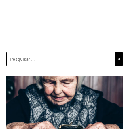
PESQUISAR
POR: