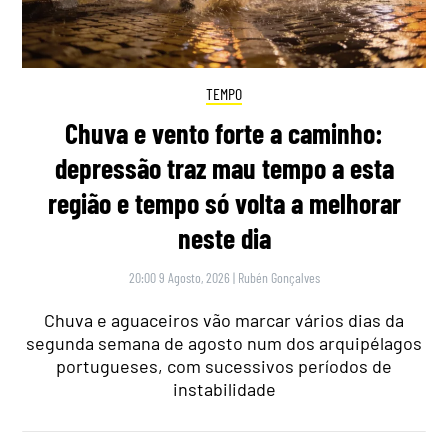
TEMPO
Chuva e vento forte a caminho:
depressão traz mau tempo a esta
região e tempo só volta a melhorar
neste dia
20:00 9 Agosto, 2026
|
Rubén Gonçalves
Chuva e aguaceiros vão marcar vários dias da
segunda semana de agosto num dos arquipélagos
portugueses, com sucessivos períodos de
instabilidade