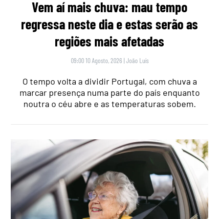
Vem aí mais chuva: mau tempo
regressa neste dia e estas serão as
regiões mais afetadas
09:00 10 Agosto, 2026
|
João Luís
O tempo volta a dividir Portugal, com chuva a
marcar presença numa parte do país enquanto
noutra o céu abre e as temperaturas sobem.