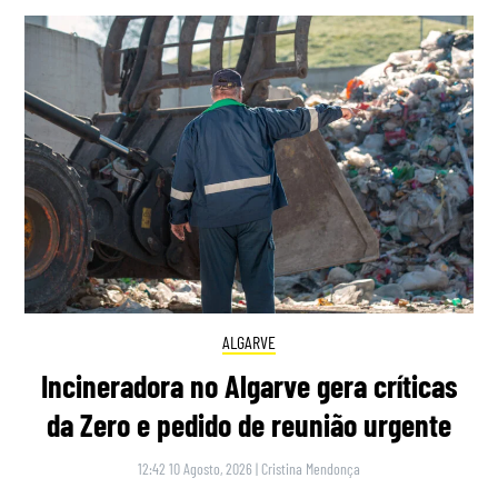
ALGARVE
Incineradora no Algarve gera críticas
da Zero e pedido de reunião urgente
12:42 10 Agosto, 2026
|
Cristina Mendonça