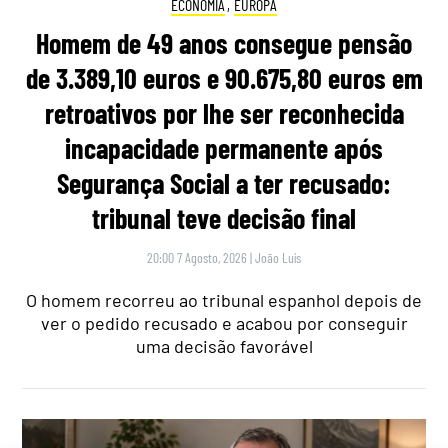
ECONOMIA
,
EUROPA
Homem de 49 anos consegue pensão
de 3.389,10 euros e 90.675,80 euros em
retroativos por lhe ser reconhecida
incapacidade permanente após
Segurança Social a ter recusado:
tribunal teve decisão final
20:00 7 Agosto, 2026
|
João Luís
O homem recorreu ao tribunal espanhol depois de
ver o pedido recusado e acabou por conseguir
uma decisão favorável