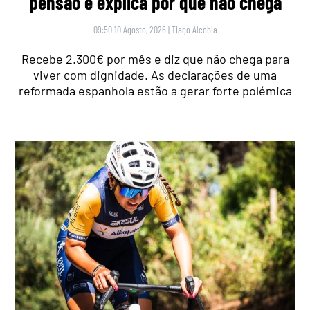
pensão e explica por que não chega
09:50 10 Agosto, 2026
|
Tiago Alcobia
Recebe 2.300€ por mês e diz que não chega para
viver com dignidade. As declarações de uma
reformada espanhola estão a gerar forte polémica