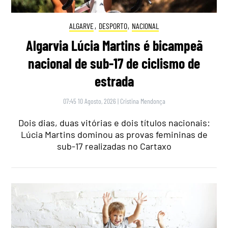
ALGARVE
,
DESPORTO
,
NACIONAL
Algarvia Lúcia Martins é bicampeã
nacional de sub-17 de ciclismo de
estrada
07:45 10 Agosto, 2026
|
Cristina Mendonça
Dois dias, duas vitórias e dois títulos nacionais:
Lúcia Martins dominou as provas femininas de
sub-17 realizadas no Cartaxo