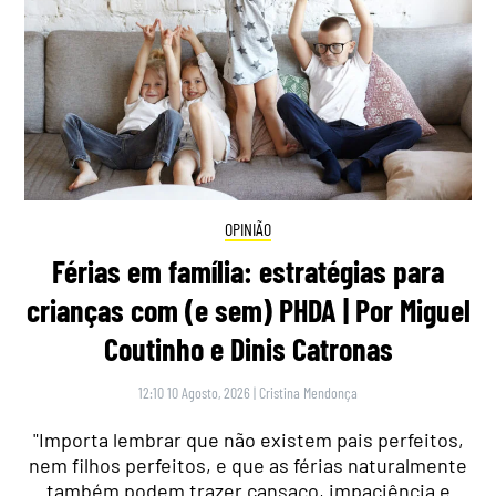
OPINIÃO
Férias em família: estratégias para
crianças com (e sem) PHDA | Por Miguel
Coutinho e Dinis Catronas
12:10 10 Agosto, 2026
|
Cristina Mendonça
"Importa lembrar que não existem pais perfeitos,
nem filhos perfeitos, e que as férias naturalmente
também podem trazer cansaço, impaciência e