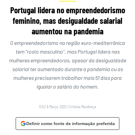
Portugal lidera no empreendedorismo
feminino, mas desigualdade salarial
aumentou na pandemia
O empreendedorismo na região euro-mediterrânica
tem “rosto masculino”, mas Portugal lidera nas
mulheres empreendedoras, apesar da desigualdade
salarial ter aumentado durante a pandemia ou as
mulheres precisarem trabalhar mais 51 dias para
igualar o salário do homem.
11:53 8 Março, 2022
|
Cristina Mendonça
Definir como fonte de informação preferida