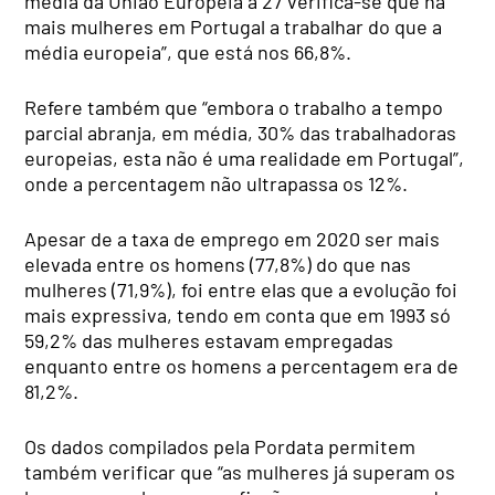
média da União Europeia a 27 verifica-se que há
mais mulheres em Portugal a trabalhar do que a
média europeia”, que está nos 66,8%.
Refere também que “embora o trabalho a tempo
parcial abranja, em média, 30% das trabalhadoras
europeias, esta não é uma realidade em Portugal”,
onde a percentagem não ultrapassa os 12%.
Apesar de a taxa de emprego em 2020 ser mais
elevada entre os homens (77,8%) do que nas
mulheres (71,9%), foi entre elas que a evolução foi
mais expressiva, tendo em conta que em 1993 só
59,2% das mulheres estavam empregadas
enquanto entre os homens a percentagem era de
81,2%.
Os dados compilados pela Pordata permitem
também verificar que “as mulheres já superam os