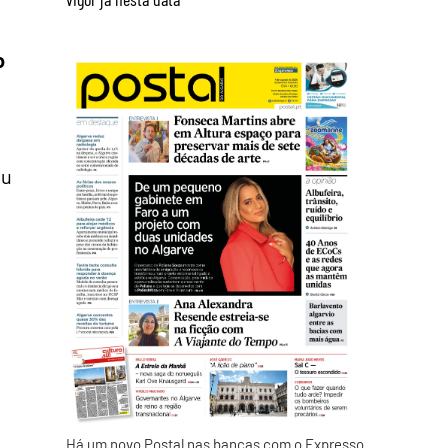
o
au
Há um novo Postal nas bancas com o Expresso