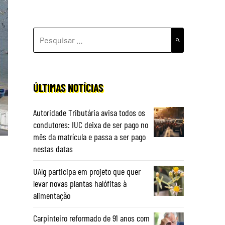
PESQUISAR
POR:
ÚLTIMAS NOTÍCIAS
Autoridade Tributária avisa todos os
condutores: IUC deixa de ser pago no
mês da matrícula e passa a ser pago
nestas datas
UAlg participa em projeto que quer
levar novas plantas halófitas à
alimentação
Carpinteiro reformado de 91 anos com