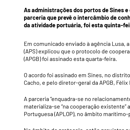
As administrações dos portos de Sines e
parceria que prevê o intercâmbio de con
da atividade portuária, foi esta quinta-fe
Em comunicado enviado à agência Lusa, a 
(APS) explicou que o protocolo de cooper
(APGB) foi assinado esta quarta-feira.
O acordo foi assinado em Sines, no distrit
Cacho, e pelo diretor-geral da APGB, Féli
A parceria “enquadra-se no relacionamento 
materializa-se “na cooperação existente” 
Portuguesa (APLOP), no âmbito marítimo-po
No âmbito do protocolo, estão previstas 