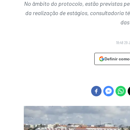
No âmbito do protocolo, estão previstas p
da realização de estágios, consultadoria t
das
18:48 29 
Definir como