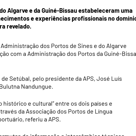
 do Algarve e da Guiné-Bissau estabeleceram uma
hecimentos e experiências profissionais no domíni
ira revelado.
Administração dos Portos de Sines e do Algarve
ação com a Administração dos Portos da Guiné-Biss
o de Setúbal, pelo presidente da APS, José Luís
x Bulutna Nandungue.
histórico e cultural” entre os dois países e
através da Associação dos Portos de Língua
rtuário, referiu a APS.
permutas de informação e intercâmbios técnicos,