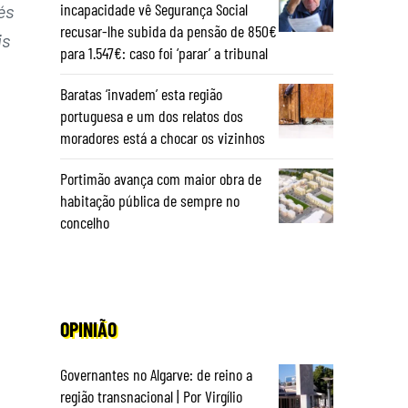
incapacidade vê Segurança Social
és
recusar-lhe subida da pensão de 850€
is
para 1.547€: caso foi ‘parar’ a tribunal
Baratas ‘invadem’ esta região
portuguesa e um dos relatos dos
moradores está a chocar os vizinhos
Portimão avança com maior obra de
habitação pública de sempre no
concelho
OPINIÃO
Governantes no Algarve: de reino a
região transnacional | Por Virgílio