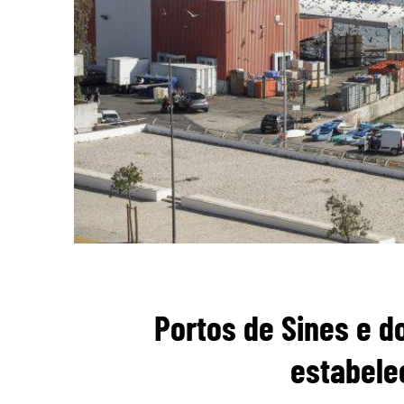
Portos de Sines e d
estabel