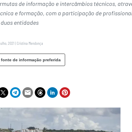
ermutas de informação e intercâmbios técnicos, atrav
écnica e formação, com a participação de profissiona
 duas entidades
Julho, 2021
|
Cristina Mendonça
 fonte de informação preferida