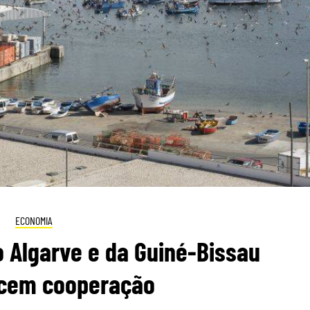
ECONOMIA
o Algarve e da Guiné-Bissau
ecem cooperação