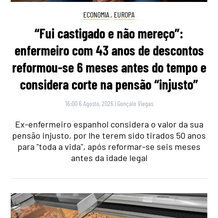
ECONOMIA
,
EUROPA
“Fui castigado e não mereço”:
enfermeiro com 43 anos de descontos
reformou-se 6 meses antes do tempo e
considera corte na pensão “injusto”
16:00 6 Agosto, 2026
|
Gonçalo Viegas
Ex-enfermeiro espanhol considera o valor da sua
pensão injusto, por lhe terem sido tirados 50 anos
para "toda a vida", após reformar-se seis meses
antes da idade legal