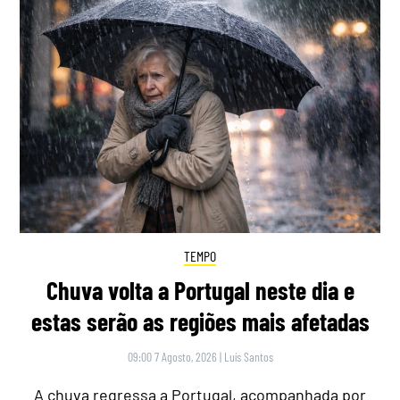
TEMPO
Chuva volta a Portugal neste dia e
estas serão as regiões mais afetadas
09:00 7 Agosto, 2026
|
Luís Santos
A chuva regressa a Portugal, acompanhada por