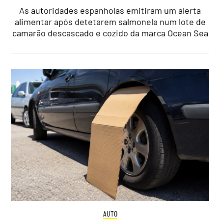
As autoridades espanholas emitiram um alerta
alimentar após detetarem salmonela num lote de
camarão descascado e cozido da marca Ocean Sea
AUTO