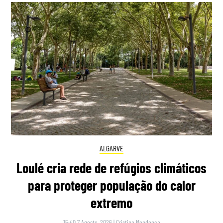
ALGARVE
Loulé cria rede de refúgios climáticos
para proteger população do calor
extremo
15:40 7 Agosto, 2026
|
Cristina Mendonça