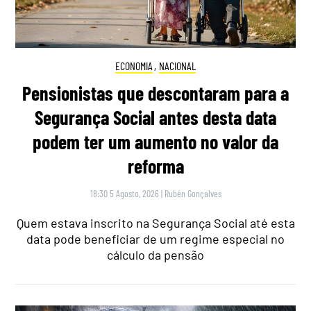
ECONOMIA
,
NACIONAL
Pensionistas que descontaram para a
Segurança Social antes desta data
podem ter um aumento no valor da
reforma
18:30 5 Agosto, 2026
|
Rubén Gonçalves
Quem estava inscrito na Segurança Social até esta
data pode beneficiar de um regime especial no
cálculo da pensão