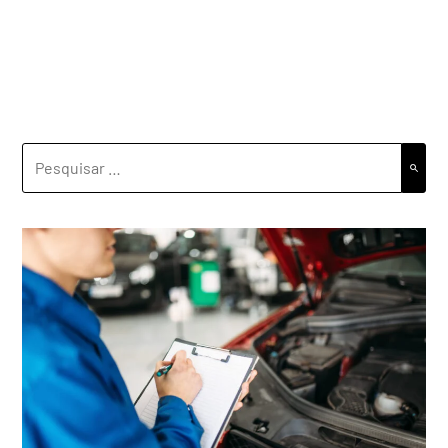
PESQUISAR
POR: