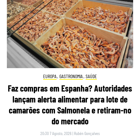
EUROPA
,
GASTRONOMIA
,
SAÚDE
Faz compras em Espanha? Autoridades
lançam alerta alimentar para lote de
camarões com Salmonela e retiram-no
do mercado
20:30 7 Agosto, 2026
|
Rubén Gonçalves