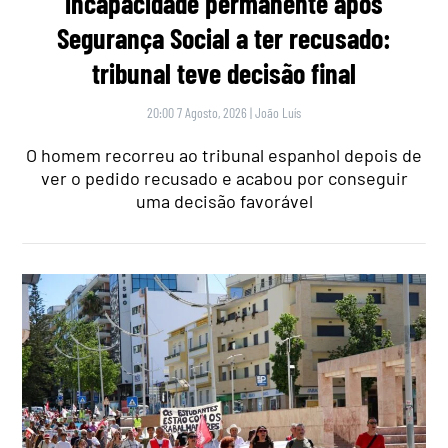
incapacidade permanente após
Segurança Social a ter recusado:
tribunal teve decisão final
20:00 7 Agosto, 2026
|
João Luís
O homem recorreu ao tribunal espanhol depois de
ver o pedido recusado e acabou por conseguir
uma decisão favorável