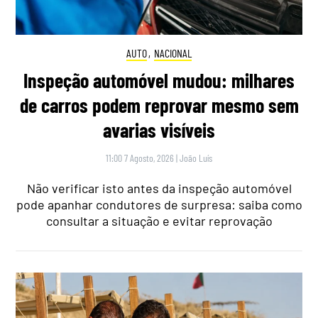
AUTO
,
NACIONAL
Inspeção automóvel mudou: milhares
de carros podem reprovar mesmo sem
avarias visíveis
11:00 7 Agosto, 2026
|
João Luís
Não verificar isto antes da inspeção automóvel
pode apanhar condutores de surpresa: saiba como
consultar a situação e evitar reprovação