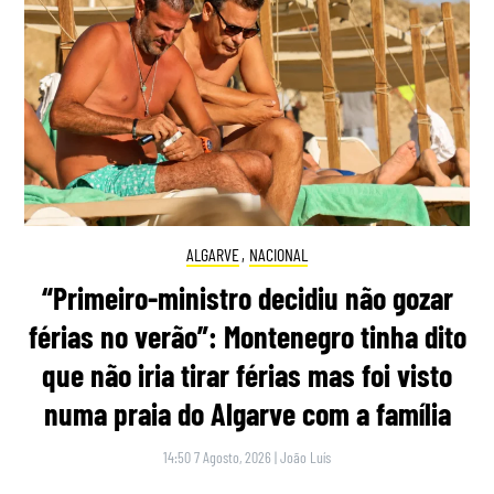
ALGARVE
,
NACIONAL
“Primeiro-ministro decidiu não gozar
férias no verão”: Montenegro tinha dito
que não iria tirar férias mas foi visto
numa praia do Algarve com a família
14:50 7 Agosto, 2026
|
João Luís