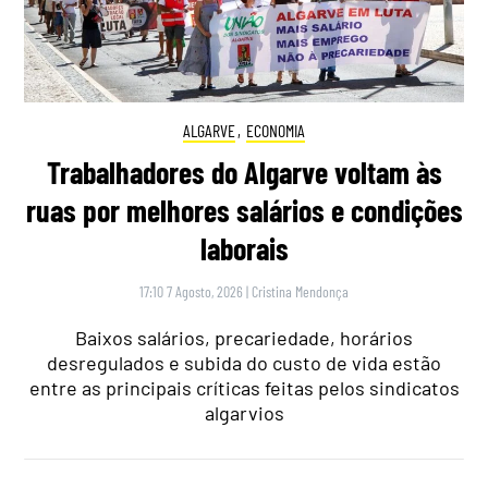
ALGARVE
,
ECONOMIA
Trabalhadores do Algarve voltam às
ruas por melhores salários e condições
laborais
17:10 7 Agosto, 2026
|
Cristina Mendonça
Baixos salários, precariedade, horários
desregulados e subida do custo de vida estão
entre as principais críticas feitas pelos sindicatos
algarvios