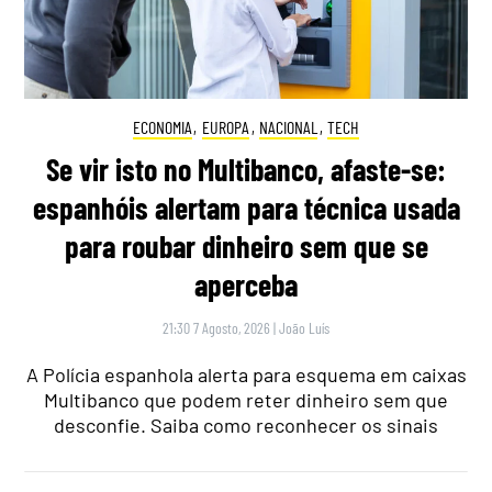
ECONOMIA
,
EUROPA
,
NACIONAL
,
TECH
Se vir isto no Multibanco, afaste-se:
espanhóis alertam para técnica usada
para roubar dinheiro sem que se
aperceba
21:30 7 Agosto, 2026
|
João Luís
A Polícia espanhola alerta para esquema em caixas
Multibanco que podem reter dinheiro sem que
desconfie. Saiba como reconhecer os sinais