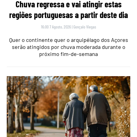
Chuva regressa e vai atingir estas
regiões portuguesas a partir deste dia
16:00 7 Agosto, 2026
|
Gonçalo Viegas
Quer o continente quer o arquipélago dos Açores
serão atingidos por chuva moderada durante o
próximo fim-de-semana