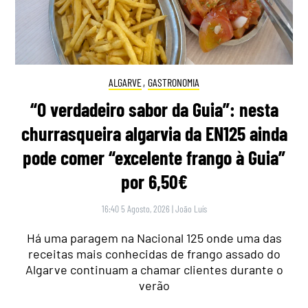
ALGARVE
,
GASTRONOMIA
“O verdadeiro sabor da Guia”: nesta
churrasqueira algarvia da EN125 ainda
pode comer “excelente frango à Guia”
por 6,50€
16:40 5 Agosto, 2026
|
João Luís
Há uma paragem na Nacional 125 onde uma das
receitas mais conhecidas de frango assado do
Algarve continuam a chamar clientes durante o
verão