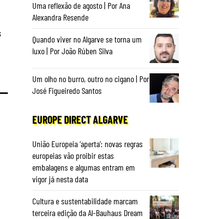
Uma reflexão de agosto | Por Ana
Alexandra Resende
s
Quando viver no Algarve se torna um
luxo | Por João Rúben Silva
Um olho no burro, outro no cigano | Por
José Figueiredo Santos
EUROPE DIRECT ALGARVE
União Europeia ‘aperta’: novas regras
europeias vão proibir estas
embalagens e algumas entram em
vigor já nesta data
Cultura e sustentabilidade marcam
terceira edição da Al-Bauhaus Dream