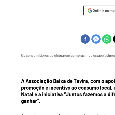
Definir como
Os consumidores ao efetuarem compras, nos estabeleciment
A Associação Baixa de Tavira, com o apo
promoção e incentivo ao consumo local, e
Natal e a iniciativa “Juntos fazemos a di
ganhar”.