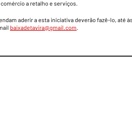
o comércio a retalho e serviços.
ndam aderir a esta iniciativa deverão fazê-lo, até à
mail
baixadetavira@gmail.com
.