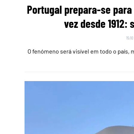
Portugal prepara-se para 
vez desde 1912: 
15:10
O fenómeno será visível em todo o país,