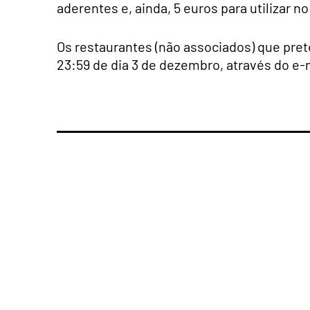
aderentes e, ainda, 5 euros para utilizar n
Os restaurantes (não associados) que prete
23:59 de dia 3 de dezembro, através do e-