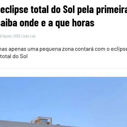
eclipse total do Sol pela primeir
saiba onde e a que horas
 6 Agosto, 2026
|
João Luís
 mas apenas uma pequena zona contará com o eclips
total do Sol