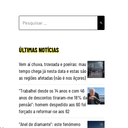
PESQUISAR
POR:
ÚLTIMAS NOTÍCIAS
Vem aí chuva, trovoada e poeiras: mau
tempo chega já nesta data e estas são
as regiões afetadas (não é nos Açores)
“Trabalhei desde os 14 anos e com 46
anos de descontos tiraram‑me 18% da
pensão”: homem despedido aos 60 foi
forçado a reformar‑se aos 62
“Anel de diamante”: este fenómeno