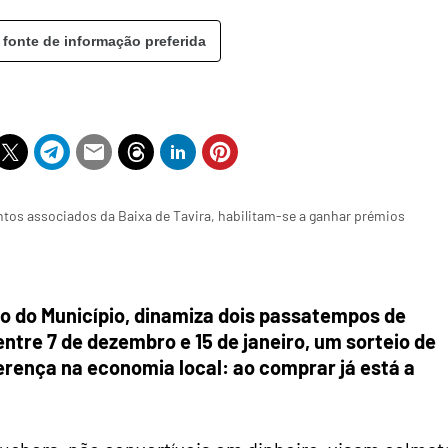
 fonte de informação preferida
os associados da Baixa de Tavira, habilitam-se a ganhar prémios
io do Município, dinamiza dois passatempos de
ntre 7 de dezembro e 15 de janeiro, um sorteio de
ferença na economia local: ao comprar já está a