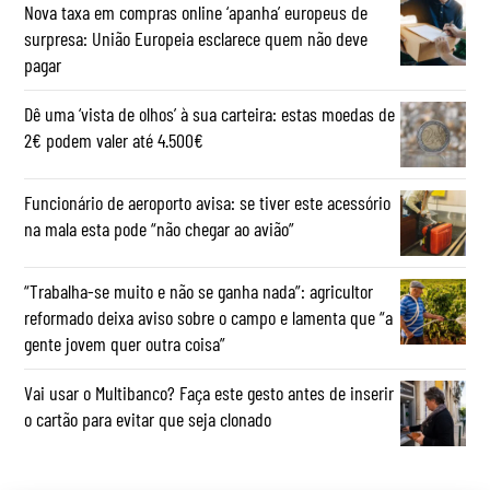
Nova taxa em compras online ‘apanha’ europeus de
surpresa: União Europeia esclarece quem não deve
pagar
Dê uma ‘vista de olhos’ à sua carteira: estas moedas de
2€ podem valer até 4.500€
Funcionário de aeroporto avisa: se tiver este acessório
na mala esta pode “não chegar ao avião”
“Trabalha-se muito e não se ganha nada”: agricultor
reformado deixa aviso sobre o campo e lamenta que “a
gente jovem quer outra coisa”
Vai usar o Multibanco? Faça este gesto antes de inserir
o cartão para evitar que seja clonado