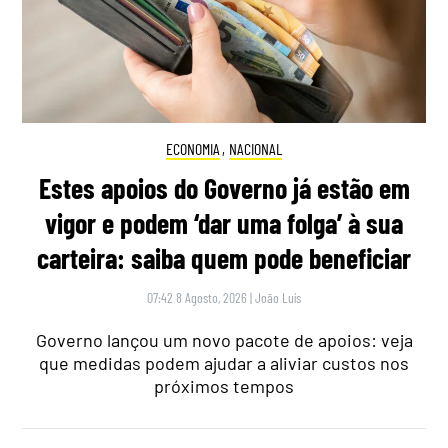
ECONOMIA
,
NACIONAL
Estes apoios do Governo já estão em
vigor e podem ‘dar uma folga’ à sua
carteira: saiba quem pode beneficiar
07:42 8 Agosto, 2026
|
João Luís
Governo lançou um novo pacote de apoios: veja
que medidas podem ajudar a aliviar custos nos
próximos tempos