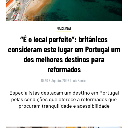
NACIONAL
“É o local perfeito”: britânicos
consideram este lugar em Portugal um
dos melhores destinos para
reformados
10:30 8 Agosto, 2026
|
Luís Santos
Especialistas destacam um destino em Portugal
pelas condições que oferece a reformados que
procuram tranquilidade e acessibilidade