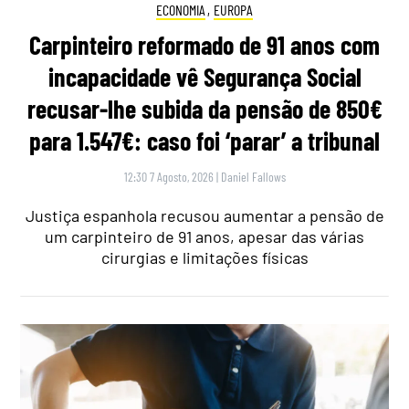
ECONOMIA
,
EUROPA
Carpinteiro reformado de 91 anos com
incapacidade vê Segurança Social
recusar-lhe subida da pensão de 850€
para 1.547€: caso foi ‘parar’ a tribunal
12:30 7 Agosto, 2026
|
Daniel Fallows
Justiça espanhola recusou aumentar a pensão de
um carpinteiro de 91 anos, apesar das várias
cirurgias e limitações físicas