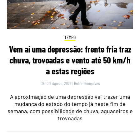
TEMPO
Vem aí uma depressão: frente fria traz
chuva, trovoadas e vento até 50 km/h
a estas regiões
09:10 8 Agosto, 2026
|
Rubén Gonçalves
A aproximação de uma depressão vai trazer uma
mudança do estado do tempo já neste fim de
semana, com possibilidade de chuva, aguaceiros e
trovoadas