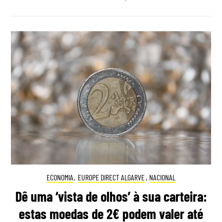
ECONOMIA
,
EUROPE DIRECT ALGARVE
,
NACIONAL
Dê uma ‘vista de olhos’ à sua carteira:
estas moedas de 2€ podem valer até