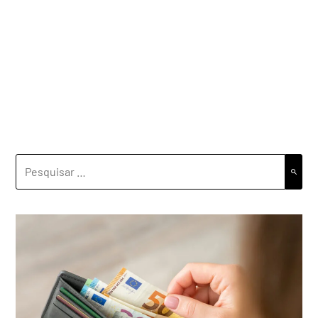
PESQUISAR
POR: