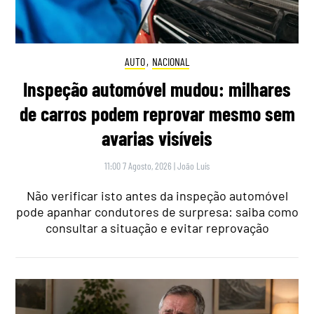
AUTO
,
NACIONAL
Inspeção automóvel mudou: milhares
de carros podem reprovar mesmo sem
avarias visíveis
11:00 7 Agosto, 2026
|
João Luís
Não verificar isto antes da inspeção automóvel
pode apanhar condutores de surpresa: saiba como
consultar a situação e evitar reprovação