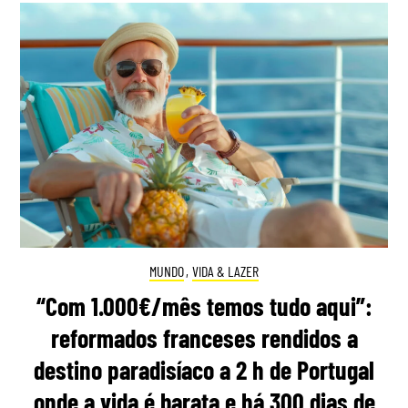
MUNDO
,
VIDA & LAZER
“Com 1.000€/mês temos tudo aqui”:
reformados franceses rendidos a
destino paradisíaco a 2 h de Portugal
onde a vida é barata e há 300 dias de