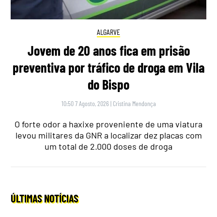
ALGARVE
Jovem de 20 anos fica em prisão
preventiva por tráfico de droga em Vila
do Bispo
10:50 7 Agosto, 2026
|
Cristina Mendonça
O forte odor a haxixe proveniente de uma viatura
levou militares da GNR a localizar dez placas com
um total de 2.000 doses de droga
ÚLTIMAS NOTÍCIAS