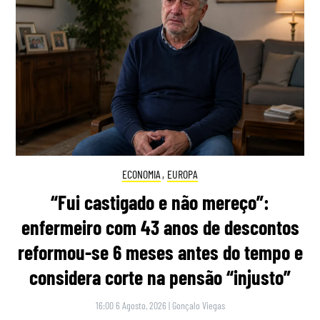
ECONOMIA
,
EUROPA
“Fui castigado e não mereço”:
enfermeiro com 43 anos de descontos
reformou-se 6 meses antes do tempo e
considera corte na pensão “injusto”
16:00 6 Agosto, 2026
|
Gonçalo Viegas