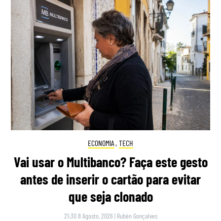
ECONOMIA
,
TECH
Vai usar o Multibanco? Faça este gesto
antes de inserir o cartão para evitar
que seja clonado
21:30 8 Agosto, 2026
|
Rubén Gonçalves