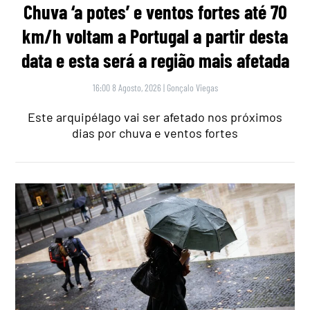
Chuva ‘a potes’ e ventos fortes até 70
km/h voltam a Portugal a partir desta
data e esta será a região mais afetada
16:00 8 Agosto, 2026
|
Gonçalo Viegas
Este arquipélago vai ser afetado nos próximos
dias por chuva e ventos fortes