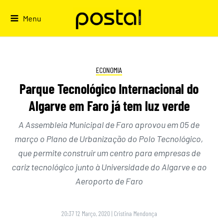
Skip
to
Menu
content
ECONOMIA
Parque Tecnológico Internacional do
Algarve em Faro já tem luz verde
A Assembleia Municipal de Faro aprovou em 05 de
março o Plano de Urbanização do Polo Tecnológico,
que permite construir um centro para empresas de
cariz tecnológico junto à Universidade do Algarve e ao
Aeroporto de Faro
20:37 12 Março, 2020
|
Cristina Mendonça