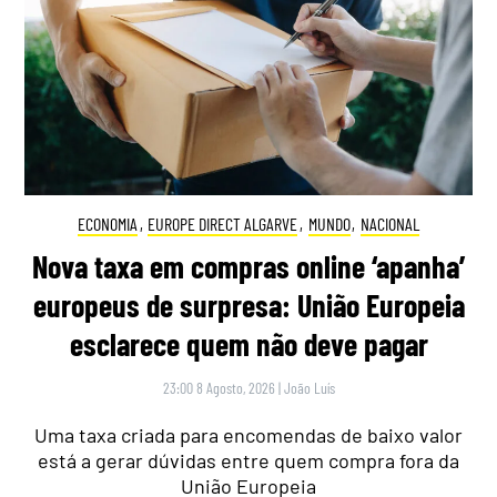
ECONOMIA
,
EUROPE DIRECT ALGARVE
,
MUNDO
,
NACIONAL
Nova taxa em compras online ‘apanha’
europeus de surpresa: União Europeia
esclarece quem não deve pagar
23:00 8 Agosto, 2026
|
João Luís
Uma taxa criada para encomendas de baixo valor
está a gerar dúvidas entre quem compra fora da
União Europeia