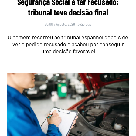
Segurança Social a ter recusado:
tribunal teve decisão final
20:00 7 Agosto, 2026
|
João Luís
O homem recorreu ao tribunal espanhol depois de
ver o pedido recusado e acabou por conseguir
uma decisão favorável