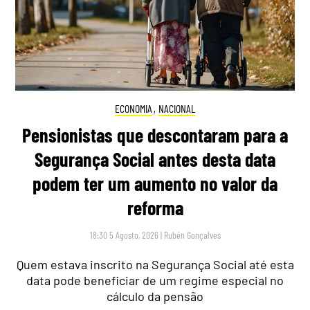
ECONOMIA
,
NACIONAL
Pensionistas que descontaram para a
Segurança Social antes desta data
podem ter um aumento no valor da
reforma
18:30 5 Agosto, 2026
|
Rubén Gonçalves
Quem estava inscrito na Segurança Social até esta
data pode beneficiar de um regime especial no
cálculo da pensão