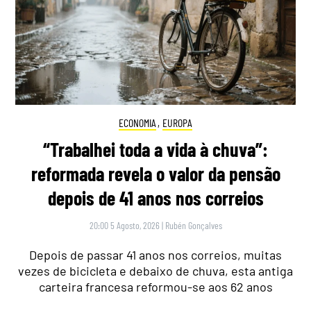
ECONOMIA
,
EUROPA
“Trabalhei toda a vida à chuva”:
reformada revela o valor da pensão
depois de 41 anos nos correios
20:00 5 Agosto, 2026
|
Rubén Gonçalves
Depois de passar 41 anos nos correios, muitas
vezes de bicicleta e debaixo de chuva, esta antiga
carteira francesa reformou-se aos 62 anos