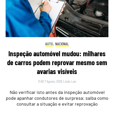
AUTO
,
NACIONAL
Inspeção automóvel mudou: milhares
de carros podem reprovar mesmo sem
avarias visíveis
11:00 7 Agosto, 2026
|
João Luís
Não verificar isto antes da inspeção automóvel
pode apanhar condutores de surpresa: saiba como
consultar a situação e evitar reprovação