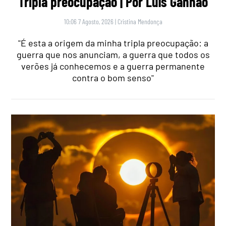
Tripla preocupação | Por Luís Ganhão
10:06 7 Agosto, 2026
|
Cristina Mendonça
"É esta a origem da minha tripla preocupação: a
guerra que nos anunciam, a guerra que todos os
verões já conhecemos e a guerra permanente
contra o bom senso"