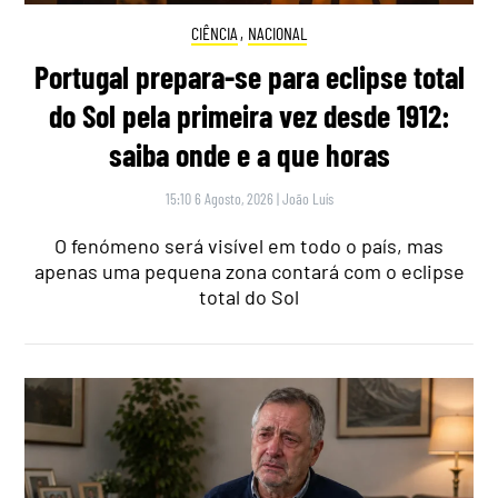
CIÊNCIA
,
NACIONAL
Portugal prepara-se para eclipse total
do Sol pela primeira vez desde 1912:
saiba onde e a que horas
15:10 6 Agosto, 2026
|
João Luís
O fenómeno será visível em todo o país, mas
apenas uma pequena zona contará com o eclipse
total do Sol