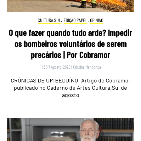
CULTURA.SUL
,
EDIÇÃO PAPEL
,
OPINIÃO
O que fazer quando tudo arde? Impedir
os bombeiros voluntários de serem
precários | Por Cobramor
11:30 7 Agosto, 2026
|
Cristina Mendonça
CRÓNICAS DE UM BEDUÍNO: Artigo de Cobramor
publicado no Caderno de Artes Cultura.Sul de
agosto