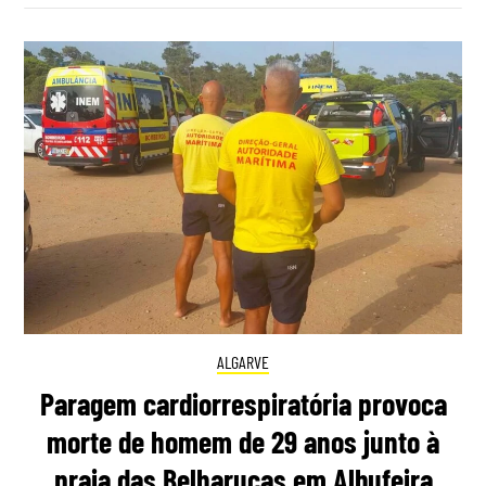
ALGARVE
Paragem cardiorrespiratória provoca
morte de homem de 29 anos junto à
praia das Belharucas em Albufeira