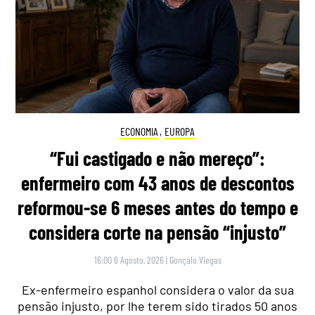
ECONOMIA
,
EUROPA
“Fui castigado e não mereço”:
enfermeiro com 43 anos de descontos
reformou-se 6 meses antes do tempo e
considera corte na pensão “injusto”
16:00 6 Agosto, 2026
|
Gonçalo Viegas
Ex-enfermeiro espanhol considera o valor da sua
pensão injusto, por lhe terem sido tirados 50 anos