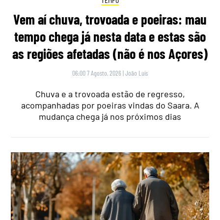
Vem aí chuva, trovoada e poeiras: mau
tempo chega já nesta data e estas são
as regiões afetadas (não é nos Açores)
06:00 7 Agosto, 2026
|
João Luís
Chuva e a trovoada estão de regresso,
acompanhadas por poeiras vindas do Saara. A
mudança chega já nos próximos dias