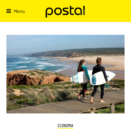
Skip
to
Menu
content
ECONOMIA