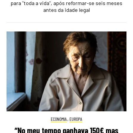
para "toda a vida", após reformar-se seis meses
antes da idade legal
ECONOMIA
,
EUROPA
“No meu tempo ganhava 150€ mas