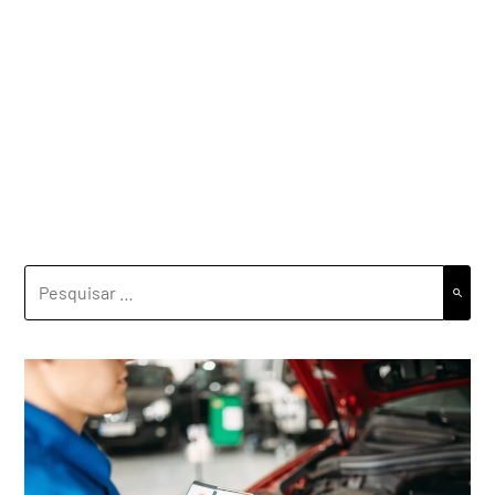
PESQUISAR
POR: