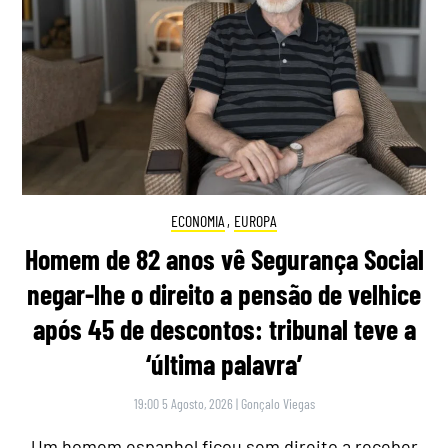
ECONOMIA
,
EUROPA
Homem de 82 anos vê Segurança Social
negar-lhe o direito a pensão de velhice
após 45 de descontos: tribunal teve a
‘última palavra’
19:00 5 Agosto, 2026
|
Gonçalo Viegas
Um homem espanhol ficou sem direito a receber