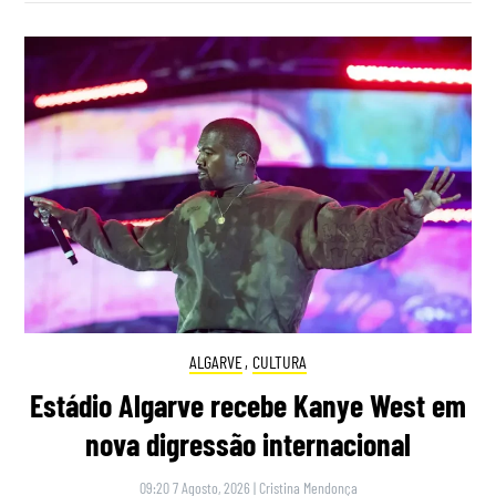
ALGARVE
,
CULTURA
Estádio Algarve recebe Kanye West em
nova digressão internacional
09:20 7 Agosto, 2026
|
Cristina Mendonça