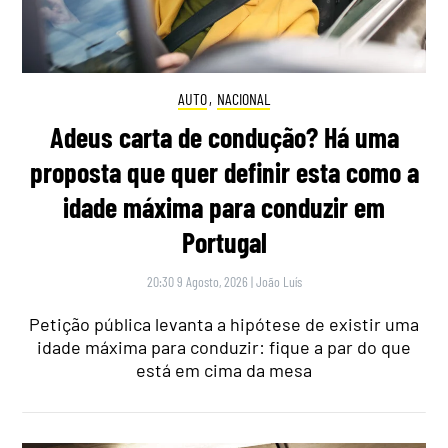
AUTO
,
NACIONAL
Adeus carta de condução? Há uma
proposta que quer definir esta como a
idade máxima para conduzir em
Portugal
20:30 9 Agosto, 2026
|
João Luís
Petição pública levanta a hipótese de existir uma
idade máxima para conduzir: fique a par do que
está em cima da mesa