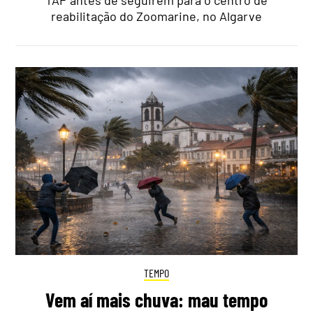
TAP antes de seguirem para o centro de
reabilitação do Zoomarine, no Algarve
TEMPO
Vem aí mais chuva: mau tempo