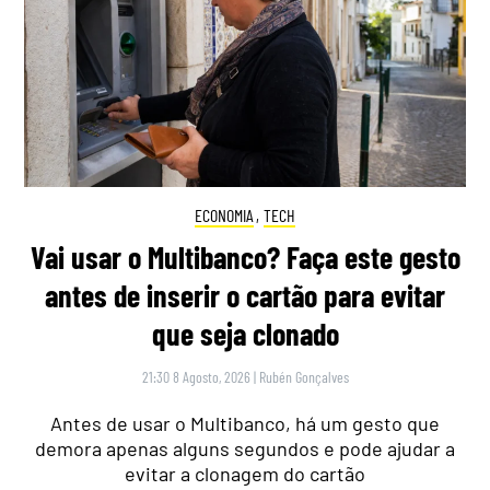
ECONOMIA
,
TECH
Vai usar o Multibanco? Faça este gesto
antes de inserir o cartão para evitar
que seja clonado
21:30 8 Agosto, 2026
|
Rubén Gonçalves
Antes de usar o Multibanco, há um gesto que
demora apenas alguns segundos e pode ajudar a
evitar a clonagem do cartão