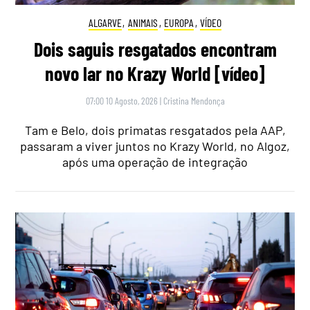
ALGARVE
,
ANIMAIS
,
EUROPA
,
VÍDEO
Dois saguis resgatados encontram
novo lar no Krazy World [vídeo]
07:00 10 Agosto, 2026
|
Cristina Mendonça
Tam e Belo, dois primatas resgatados pela AAP,
passaram a viver juntos no Krazy World, no Algoz,
após uma operação de integração