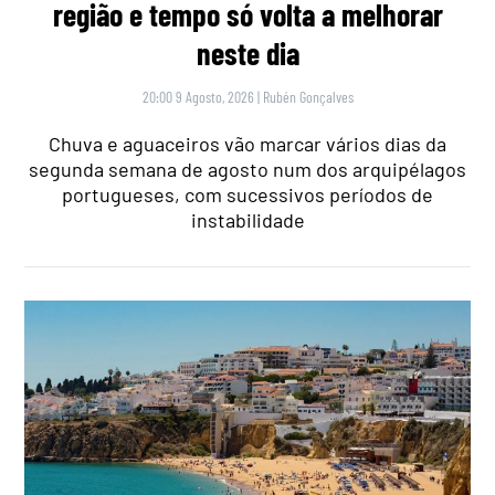
região e tempo só volta a melhorar
neste dia
20:00 9 Agosto, 2026
|
Rubén Gonçalves
Chuva e aguaceiros vão marcar vários dias da
segunda semana de agosto num dos arquipélagos
portugueses, com sucessivos períodos de
instabilidade