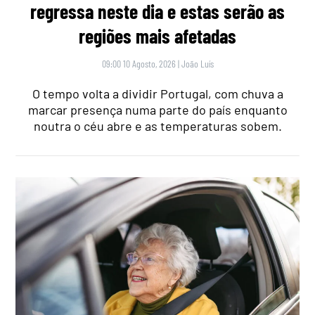
regressa neste dia e estas serão as
regiões mais afetadas
09:00 10 Agosto, 2026
|
João Luís
O tempo volta a dividir Portugal, com chuva a
marcar presença numa parte do país enquanto
noutra o céu abre e as temperaturas sobem.