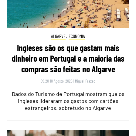
ALGARVE
,
ECONOMIA
Ingleses são os que gastam mais
dinheiro em Portugal e a maioria das
compras são feitas no Algarve
09:20 10 Agosto, 2026
|
Miguel Frazão
Dados do Turismo de Portugal mostram que os
ingleses lideraram os gastos com cartões
estrangeiros, sobretudo no Algarve