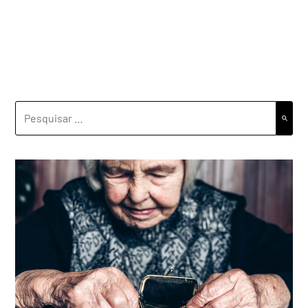
PESQUISAR
POR: