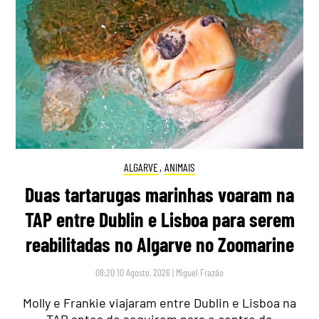
ALGARVE
,
ANIMAIS
Duas tartarugas marinhas voaram na
TAP entre Dublin e Lisboa para serem
reabilitadas no Algarve no Zoomarine
08:20 10 Agosto, 2026
|
Miguel Frazão
Molly e Frankie viajaram entre Dublin e Lisboa na