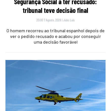
Segurança Social a ter recusado:
tribunal teve decisão final
20:00 7 Agosto, 2026
|
João Luís
O homem recorreu ao tribunal espanhol depois de
ver o pedido recusado e acabou por conseguir
uma decisão favorável