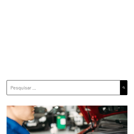
PESQUISAR
POR: