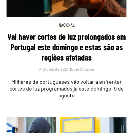
NACIONAL
Vai haver cortes de luz prolongados em
Portugal este domingo e estas são as
regiões afetadas
14:00 7 Agosto, 2026
|
Rubén Gonçalves
Milhares de portugueses vão voltar a enfrentar
cortes de luz programados já este domingo, 9 de
agosto