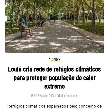
ALGARVE
Loulé cria rede de refúgios climáticos
para proteger população do calor
extremo
15:40 7 Agosto, 2026
|
Cristina Mendonça
Refúgios climáticos espalhados pelo concelho de