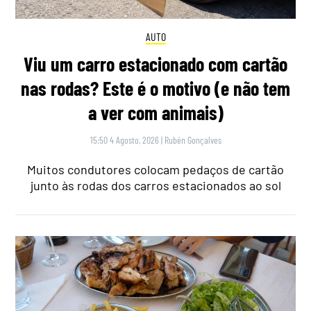
AUTO
Viu um carro estacionado com cartão
nas rodas? Este é o motivo (e não tem
a ver com animais)
15:50 4 Agosto, 2026
|
Rubén Gonçalves
Muitos condutores colocam pedaços de cartão
junto às rodas dos carros estacionados ao sol