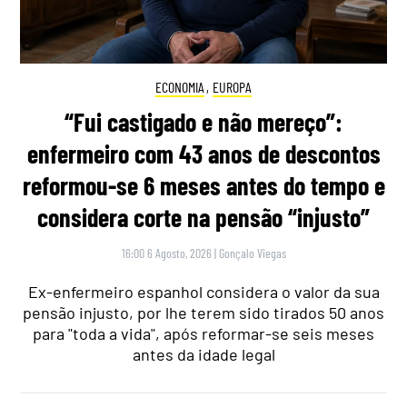
ECONOMIA
,
EUROPA
“Fui castigado e não mereço”:
enfermeiro com 43 anos de descontos
reformou-se 6 meses antes do tempo e
considera corte na pensão “injusto”
16:00 6 Agosto, 2026
|
Gonçalo Viegas
Ex-enfermeiro espanhol considera o valor da sua
pensão injusto, por lhe terem sido tirados 50 anos
para "toda a vida", após reformar-se seis meses
antes da idade legal