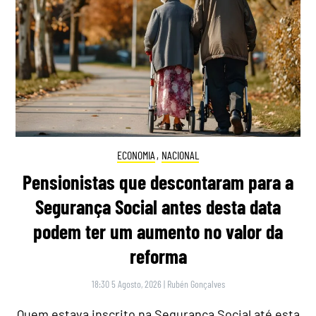
ECONOMIA
,
NACIONAL
Pensionistas que descontaram para a
Segurança Social antes desta data
podem ter um aumento no valor da
reforma
18:30 5 Agosto, 2026
|
Rubén Gonçalves
Quem estava inscrito na Segurança Social até esta