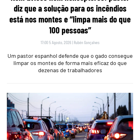
diz que a solução para os incêndios
está nos montes e “limpa mais do que
100 pessoas”
17:00 5 Agosto, 2026
|
Rubén Gonçalves
Um pastor espanhol defende que o gado consegue
limpar os montes de forma mais eficaz do que
dezenas de trabalhadores