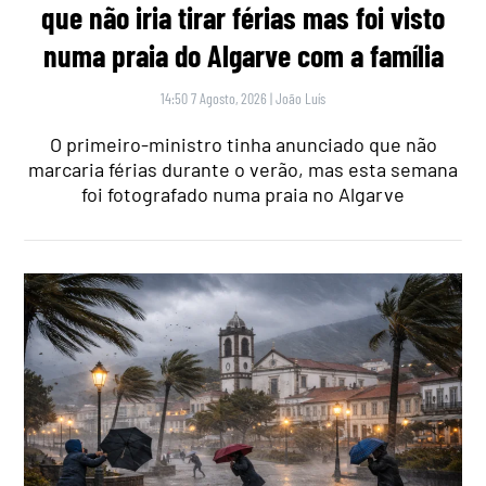
que não iria tirar férias mas foi visto
numa praia do Algarve com a família
14:50 7 Agosto, 2026
|
João Luís
O primeiro-ministro tinha anunciado que não
marcaria férias durante o verão, mas esta semana
foi fotografado numa praia no Algarve