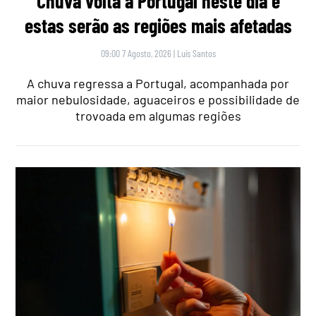
Chuva volta a Portugal neste dia e
estas serão as regiões mais afetadas
09:00 7 Agosto, 2026
|
Luís Santos
A chuva regressa a Portugal, acompanhada por
maior nebulosidade, aguaceiros e possibilidade de
trovoada em algumas regiões