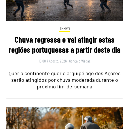
TEMPO
Chuva regressa e vai atingir estas
regiões portuguesas a partir deste dia
16:00 7 Agosto, 2026
|
Gonçalo Viegas
Quer o continente quer o arquipélago dos Açores
serão atingidos por chuva moderada durante o
próximo fim-de-semana