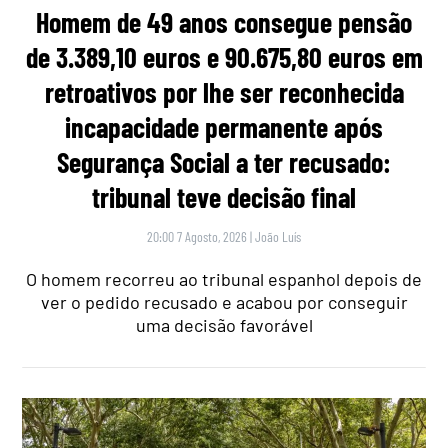
Homem de 49 anos consegue pensão
de 3.389,10 euros e 90.675,80 euros em
retroativos por lhe ser reconhecida
incapacidade permanente após
Segurança Social a ter recusado:
tribunal teve decisão final
20:00 7 Agosto, 2026
|
João Luís
O homem recorreu ao tribunal espanhol depois de
ver o pedido recusado e acabou por conseguir
uma decisão favorável