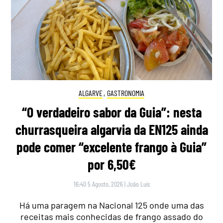
ALGARVE
,
GASTRONOMIA
“O verdadeiro sabor da Guia”: nesta
churrasqueira algarvia da EN125 ainda
pode comer “excelente frango à Guia”
por 6,50€
16:40 5 Agosto, 2026
|
João Luís
Há uma paragem na Nacional 125 onde uma das
receitas mais conhecidas de frango assado do