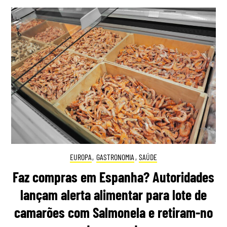
EUROPA
,
GASTRONOMIA
,
SAÚDE
Faz compras em Espanha? Autoridades
lançam alerta alimentar para lote de
camarões com Salmonela e retiram-no