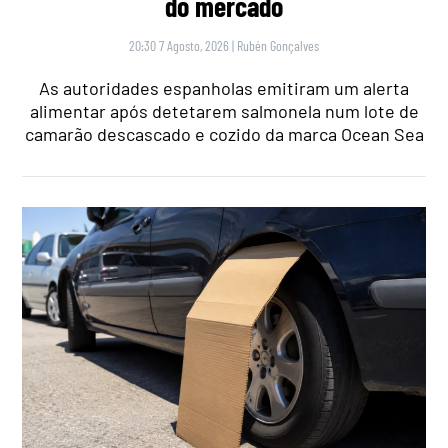
do mercado
20:30 7 Agosto, 2026
|
Rubén Gonçalves
As autoridades espanholas emitiram um alerta
alimentar após detetarem salmonela num lote de
camarão descascado e cozido da marca Ocean Sea