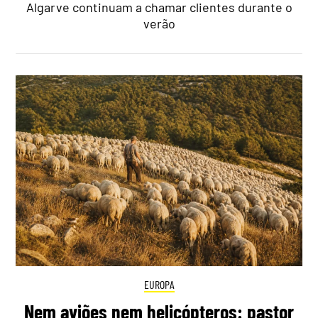
Algarve continuam a chamar clientes durante o
verão
EUROPA
Nem aviões nem helicópteros: pastor