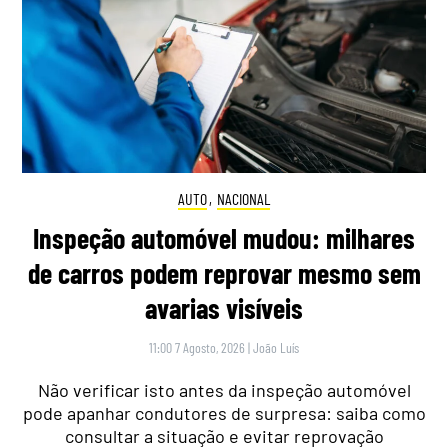
AUTO
,
NACIONAL
Inspeção automóvel mudou: milhares
de carros podem reprovar mesmo sem
avarias visíveis
11:00 7 Agosto, 2026
|
João Luís
Não verificar isto antes da inspeção automóvel
pode apanhar condutores de surpresa: saiba como
consultar a situação e evitar reprovação