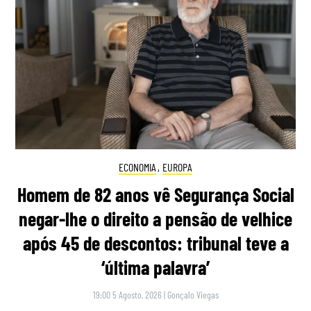
ECONOMIA
,
EUROPA
Homem de 82 anos vê Segurança Social
negar-lhe o direito a pensão de velhice
após 45 de descontos: tribunal teve a
‘última palavra’
19:00 5 Agosto, 2026
|
Gonçalo Viegas