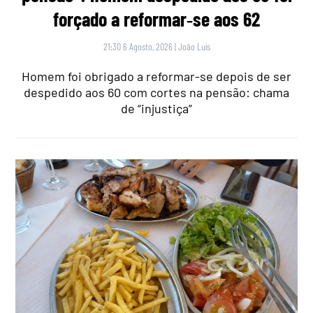
forçado a reformar‑se aos 62
21:30 6 Agosto, 2026
|
João Luís
Homem foi obrigado a reformar-se depois de ser
despedido aos 60 com cortes na pensão: chama
de “injustiça”