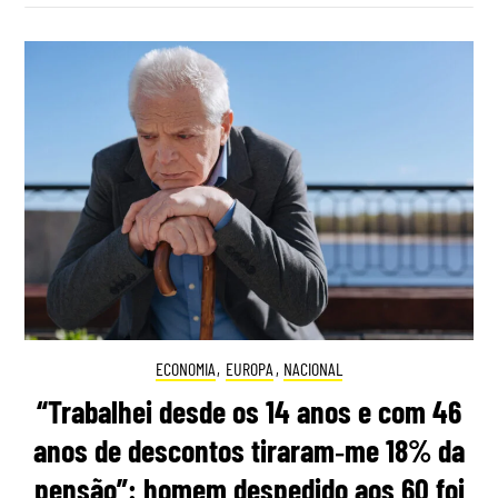
ECONOMIA
,
EUROPA
,
NACIONAL
“Trabalhei desde os 14 anos e com 46
anos de descontos tiraram‑me 18% da
pensão”: homem despedido aos 60 foi