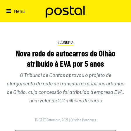
Skip
to
Menu
content
ECONOMIA
Nova rede de autocarros de Olhão
atribuído à EVA por 5 anos
O Tribunal de Contas aprovou o projeto de
alargamento da rede de transportes públicos urbanos
de Olhão, cuja concessão foi atribuída à empresa EVA,
num valor de 2,2 milhões de euros
13:03 17 Setembro, 2021
|
Cristina Mendonça