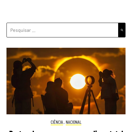
PESQUISAR
POR:
CIÊNCIA
,
NACIONAL