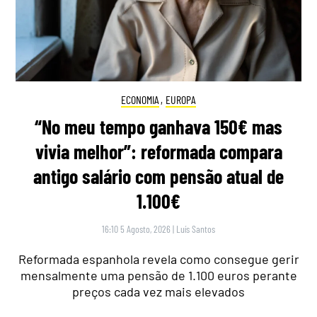
ECONOMIA
,
EUROPA
“No meu tempo ganhava 150€ mas
vivia melhor”: reformada compara
antigo salário com pensão atual de
1.100€
16:10 5 Agosto, 2026
|
Luís Santos
Reformada espanhola revela como consegue gerir
mensalmente uma pensão de 1.100 euros perante
preços cada vez mais elevados