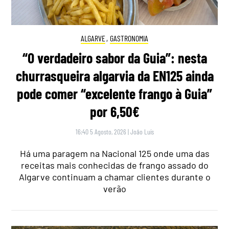
ALGARVE
,
GASTRONOMIA
“O verdadeiro sabor da Guia”: nesta
churrasqueira algarvia da EN125 ainda
pode comer “excelente frango à Guia”
por 6,50€
16:40 5 Agosto, 2026
|
João Luís
Há uma paragem na Nacional 125 onde uma das
receitas mais conhecidas de frango assado do
Algarve continuam a chamar clientes durante o
verão