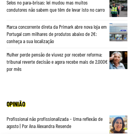
Selos no para‑brisas: lei mudou mas muitos
condutores não sabem que têm de levar isto no carro
Marca concorrente direta da Primark abre nova loja em
Portugal com milhares de produtos abaixo de 2€:
conheça a sua localização
Mulher perde pensão de viuvez por receber reforma:
tribunal reverte decisão e agora recebe mais de 2.000€
por mês
OPINIÃO
Profissional não profissionalizada – Uma reflexão de
agosto | Por Ana Alexandra Resende