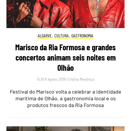
ALGARVE
,
CULTURA
,
GASTRONOMIA
Marisco da Ria Formosa e grandes
concertos animam seis noites em
Olhão
15:30 6 Agosto, 2026
|
Cristina Mendonça
Festival do Marisco volta a celebrar a identidade
marítima de Olhão, a gastronomia local e os
produtos frescos da Ria Formosa