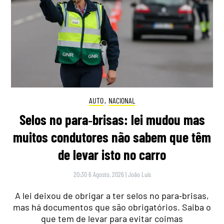
AUTO
,
NACIONAL
Selos no para‑brisas: lei mudou mas
muitos condutores não sabem que têm
de levar isto no carro
20:30 6 Agosto, 2026
|
João Luís
A lei deixou de obrigar a ter selos no para‑brisas,
mas há documentos que são obrigatórios. Saiba o
que tem de levar para evitar coimas