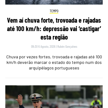
TEMPO
Vem aí chuva forte, trovoada e rajadas
até 100 km/h: depressão vai ‘castigar’
esta região
09:30 6 Agosto, 2026
|
Rubén Gonçalves
Chuva por vezes fortes, trovoada e rajadas até 100
km/h deverão marcar o estado do tempo num dos
arquipélagos portugueses