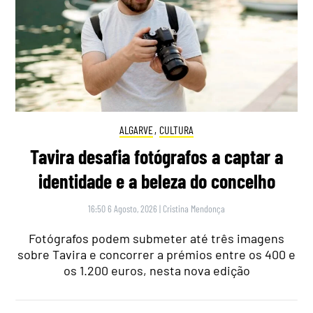
ALGARVE
,
CULTURA
Tavira desafia fotógrafos a captar a
identidade e a beleza do concelho
16:50 6 Agosto, 2026
|
Cristina Mendonça
Fotógrafos podem submeter até três imagens
sobre Tavira e concorrer a prémios entre os 400 e
os 1.200 euros, nesta nova edição