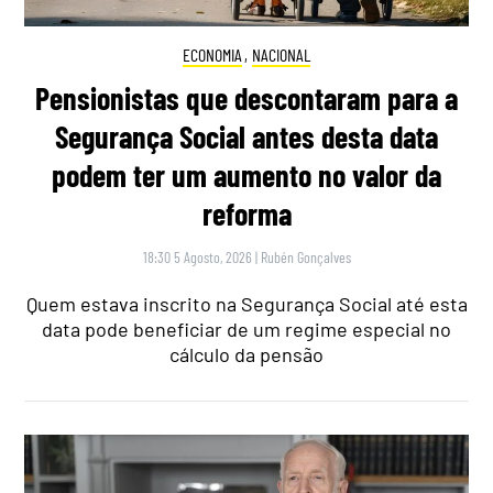
ECONOMIA
,
NACIONAL
Pensionistas que descontaram para a
Segurança Social antes desta data
podem ter um aumento no valor da
reforma
18:30 5 Agosto, 2026
|
Rubén Gonçalves
Quem estava inscrito na Segurança Social até esta
data pode beneficiar de um regime especial no
cálculo da pensão