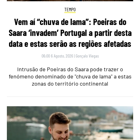
TEMPO
Vem aí “chuva de lama”: Poeiras do
Saara ‘invadem’ Portugal a partir desta
data e estas serão as regiões afetadas
06:00 6 Agosto, 2026
|
Gonçalo Viegas
Intrusão de Poeiras do Saara pode trazer o
fenómeno denominado de "chuva de lama" a estas
zonas do território continental