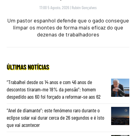
17:00 5 Agosto, 2026
|
Rubén Gonçalves
Um pastor espanhol defende que o gado consegue
limpar os montes de forma mais eficaz do que
dezenas de trabalhadores
ÚLTIMAS NOTÍCIAS
“Trabalhei desde os 14 anos e com 46 anos de
descontos tiraram‑me 18% da pensão”: homem
despedido aos 60 foi forçado a reformar‑se aos 62
“Anel de diamante”: este fenómeno raro durante o
eclipse solar vai durar cerca de 26 segundos e é isto
que vai acontecer