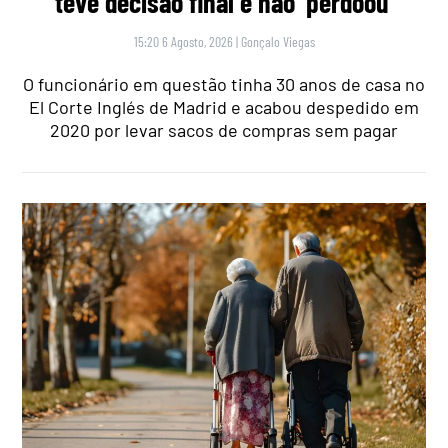
teve decisão final e não ‘perdoou’
15:20 6 Agosto, 2026
|
Gonçalo Viegas
O funcionário em questão tinha 30 anos de casa no
El Corte Inglés de Madrid e acabou despedido em
2020 por levar sacos de compras sem pagar