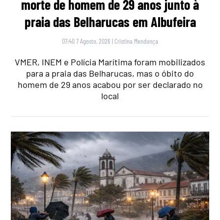
morte de homem de 29 anos junto à
praia das Belharucas em Albufeira
07:40 7 Agosto, 2026
|
Cristina Mendonça
VMER, INEM e Polícia Marítima foram mobilizados
para a praia das Belharucas, mas o óbito do
homem de 29 anos acabou por ser declarado no
local