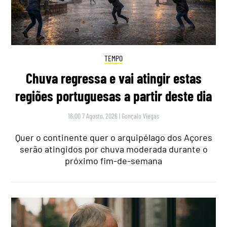
TEMPO
Chuva regressa e vai atingir estas
regiões portuguesas a partir deste dia
16:00 7 Agosto, 2026
|
Gonçalo Viegas
Quer o continente quer o arquipélago dos Açores
serão atingidos por chuva moderada durante o
próximo fim-de-semana