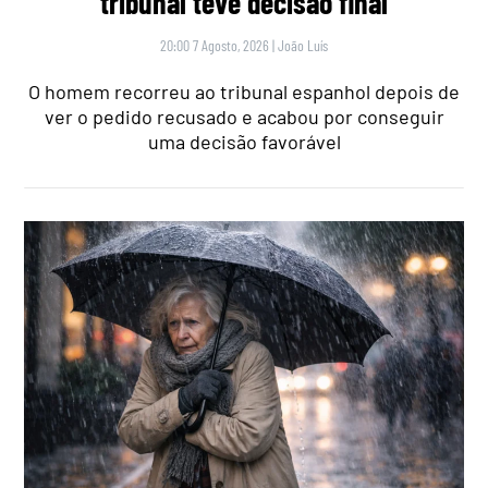
tribunal teve decisão final
20:00 7 Agosto, 2026
|
João Luís
O homem recorreu ao tribunal espanhol depois de
ver o pedido recusado e acabou por conseguir
uma decisão favorável