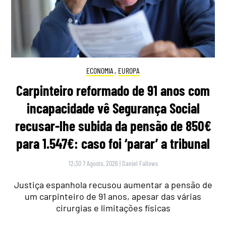
ECONOMIA
,
EUROPA
Carpinteiro reformado de 91 anos com
incapacidade vê Segurança Social
recusar-lhe subida da pensão de 850€
para 1.547€: caso foi ‘parar’ a tribunal
12:30 7 Agosto, 2026
|
Daniel Fallows
Justiça espanhola recusou aumentar a pensão de
um carpinteiro de 91 anos, apesar das várias
cirurgias e limitações físicas