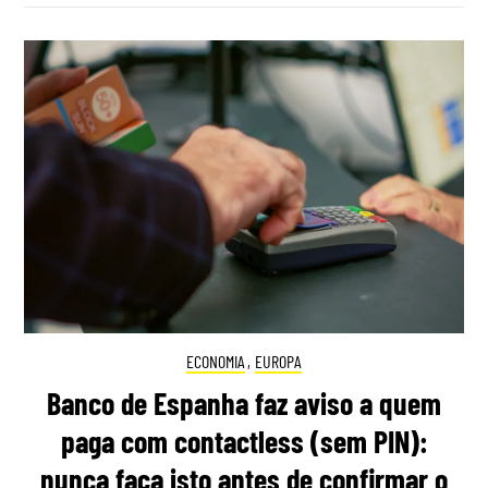
ECONOMIA
,
EUROPA
Banco de Espanha faz aviso a quem
paga com contactless (sem PIN):
nunca faça isto antes de confirmar o