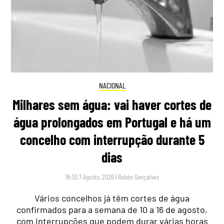
NACIONAL
Milhares sem água: vai haver cortes de
água prolongados em Portugal e há um
concelho com interrupção durante 5
dias
18:30 7 Agosto, 2026
|
Rubén Gonçalves
Vários concelhos já têm cortes de água
confirmados para a semana de 10 a 16 de agosto,
com interrupções que podem durar várias horas