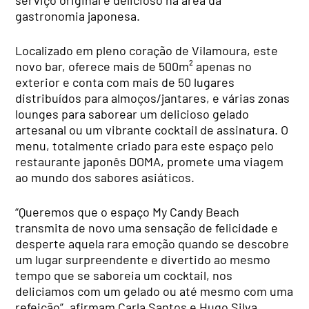
serviço original e delicioso na área da
gastronomia japonesa.
Localizado em pleno coração de Vilamoura, este
novo bar, oferece mais de 500m² apenas no
exterior e conta com mais de 50 lugares
distribuídos para almoços/jantares, e várias zonas
lounges para saborear um delicioso gelado
artesanal ou um vibrante cocktail de assinatura. O
menu, totalmente criado para este espaço pelo
restaurante japonês DOMA, promete uma viagem
ao mundo dos sabores asiáticos.
“Queremos que o espaço My Candy Beach
transmita de novo uma sensação de felicidade e
desperte aquela rara emoção quando se descobre
um lugar surpreendente e divertido ao mesmo
tempo que se saboreia um cocktail, nos
deliciamos com um gelado ou até mesmo com uma
refeição”, afirmam Carla Santos e Hugo Silva,