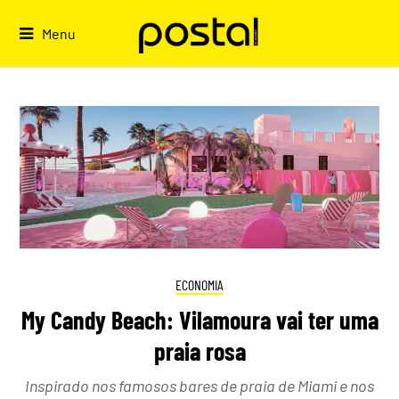
Skip
to
Menu
content
ECONOMIA
My Candy Beach: Vilamoura vai ter uma
praia rosa
Inspirado nos famosos bares de praia de Miami e nos