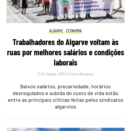
ALGARVE
,
ECONOMIA
Trabalhadores do Algarve voltam às
ruas por melhores salários e condições
laborais
17:10 7 Agosto, 2026
|
Cristina Mendonça
Baixos salários, precariedade, horários
desregulados e subida do custo de vida estão
entre as principais críticas feitas pelos sindicatos
algarvios