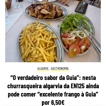
ALGARVE
,
GASTRONOMIA
“O verdadeiro sabor da Guia”: nesta
churrasqueira algarvia da EN125 ainda
pode comer “excelente frango à Guia”
por 6,50€