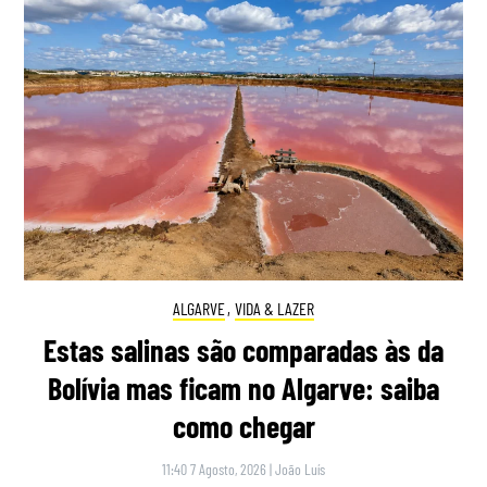
ALGARVE
,
VIDA & LAZER
Estas salinas são comparadas às da
Bolívia mas ficam no Algarve: saiba
como chegar
11:40 7 Agosto, 2026
|
João Luís