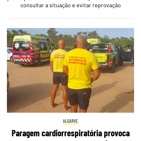
consultar a situação e evitar reprovação
ALGARVE
Paragem cardiorrespiratória provoca