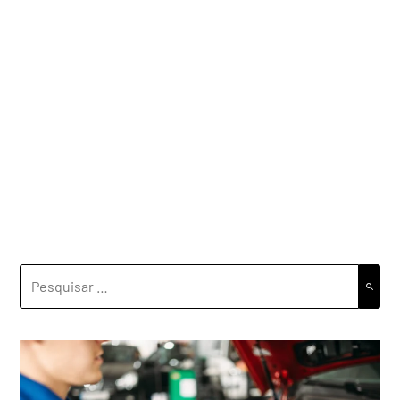
PESQUISAR
POR: