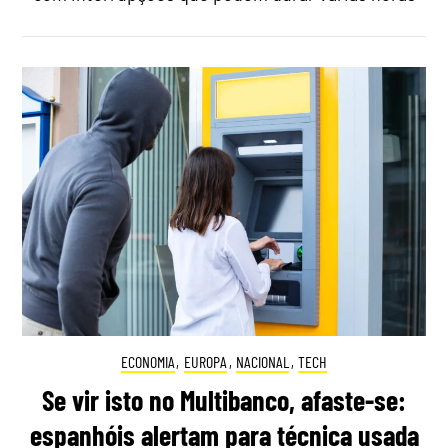
ECONOMIA
,
EUROPA
,
NACIONAL
,
TECH
Se vir isto no Multibanco, afaste-se:
espanhóis alertam para técnica usada