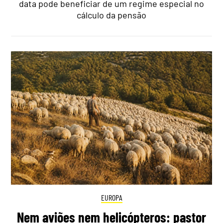
data pode beneficiar de um regime especial no
cálculo da pensão
EUROPA
Nem aviões nem helicópteros: pastor