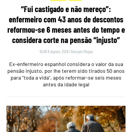
“Fui castigado e não mereço”:
enfermeiro com 43 anos de descontos
reformou-se 6 meses antes do tempo e
considera corte na pensão “injusto”
16:00 6 Agosto, 2026
|
Gonçalo Viegas
Ex-enfermeiro espanhol considera o valor da sua
pensão injusto, por lhe terem sido tirados 50 anos
para "toda a vida", após reformar-se seis meses
antes da idade legal