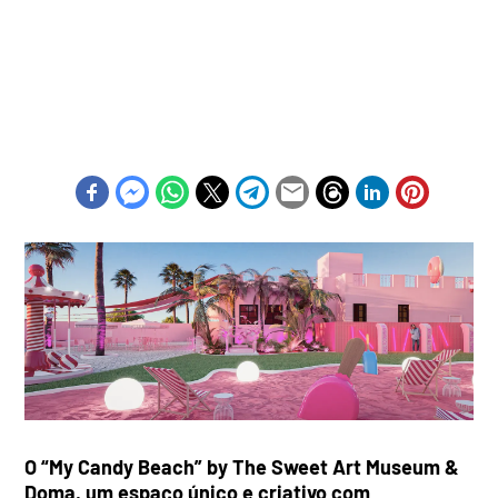
O “My Candy Beach” by The Sweet Art Museum &
Doma,
um espaço único e criativo com