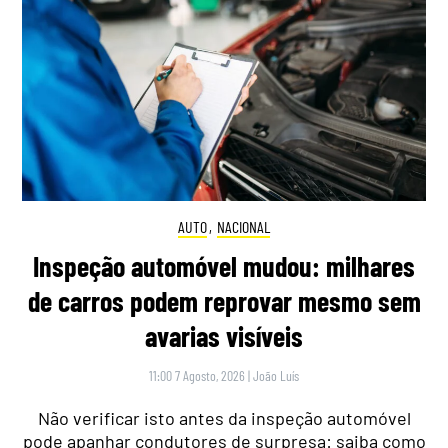
AUTO
,
NACIONAL
Inspeção automóvel mudou: milhares
de carros podem reprovar mesmo sem
avarias visíveis
11:00 7 Agosto, 2026
|
João Luís
Não verificar isto antes da inspeção automóvel
pode apanhar condutores de surpresa: saiba como