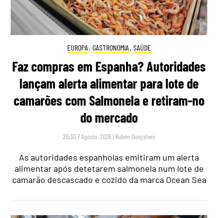
EUROPA
,
GASTRONOMIA
,
SAÚDE
Faz compras em Espanha? Autoridades
lançam alerta alimentar para lote de
camarões com Salmonela e retiram-no
do mercado
20:30 7 Agosto, 2026
|
Rubén Gonçalves
As autoridades espanholas emitiram um alerta
alimentar após detetarem salmonela num lote de
camarão descascado e cozido da marca Ocean Sea