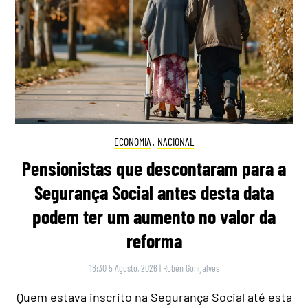
ECONOMIA
,
NACIONAL
Pensionistas que descontaram para a
Segurança Social antes desta data
podem ter um aumento no valor da
reforma
18:30 5 Agosto, 2026
|
Rubén Gonçalves
Quem estava inscrito na Segurança Social até esta