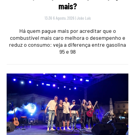
mais?
13:36 6 Agosto, 2026
|
João Luís
Há quem pague mais por acreditar que o
combustível mais caro melhora o desempenho e
reduz o consumo: veja a diferença entre gasolina
95 e 98