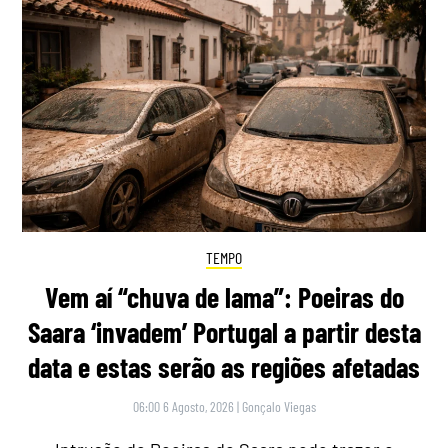
TEMPO
Vem aí “chuva de lama”: Poeiras do
Saara ‘invadem’ Portugal a partir desta
data e estas serão as regiões afetadas
06:00 6 Agosto, 2026
|
Gonçalo Viegas