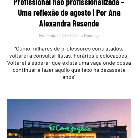
Profissional não profissionalizada –
Uma reflexão de agosto | Por Ana
Alexandra Resende
14:22 6 Agosto, 2026
|
Cristina Mendonça
"Como milhares de professores contratados,
voltarei a consultar listas, horários e colocações.
Voltarei a esperar que exista uma vaga onde possa
continuar a fazer aquilo que faço há dezassete
anos"