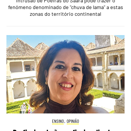
Intrusão de Poeiras do Saara pode trazer o
fenómeno denominado de "chuva de lama" a estas
zonas do território continental
ENSINO
,
OPINIÃO