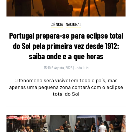
CIÊNCIA
,
NACIONAL
Portugal prepara-se para eclipse total
do Sol pela primeira vez desde 1912:
saiba onde e a que horas
15:10 6 Agosto, 2026
|
João Luís
O fenómeno será visível em todo o país, mas
apenas uma pequena zona contará com o eclipse
total do Sol