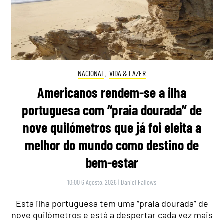
NACIONAL
,
VIDA & LAZER
Americanos rendem-se a ilha
portuguesa com “praia dourada” de
nove quilómetros que já foi eleita a
melhor do mundo como destino de
bem-estar
10:00 6 Agosto, 2026
|
Daniel Fallows
Esta ilha portuguesa tem uma “praia dourada” de
nove quilómetros e está a despertar cada vez mais