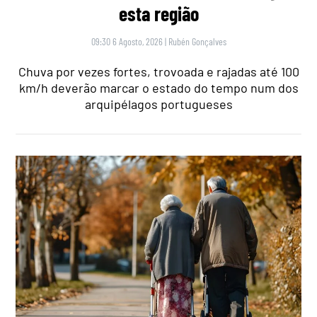
esta região
09:30 6 Agosto, 2026
|
Rubén Gonçalves
Chuva por vezes fortes, trovoada e rajadas até 100
km/h deverão marcar o estado do tempo num dos
arquipélagos portugueses