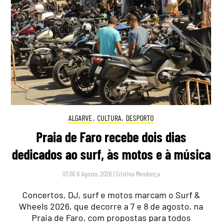
ALGARVE
,
CULTURA
,
DESPORTO
Praia de Faro recebe dois dias
dedicados ao surf, às motos e à música
07:00 6 Agosto, 2026
|
Cristina Mendonça
Concertos, DJ, surf e motos marcam o Surf &
Wheels 2026, que decorre a 7 e 8 de agosto, na
Praia de Faro, com propostas para todos