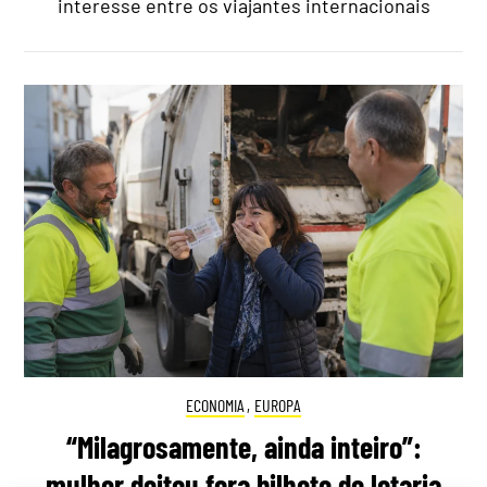
interesse entre os viajantes internacionais
ECONOMIA
,
EUROPA
“Milagrosamente, ainda inteiro”:
mulher deitou fora bilhete de lotaria