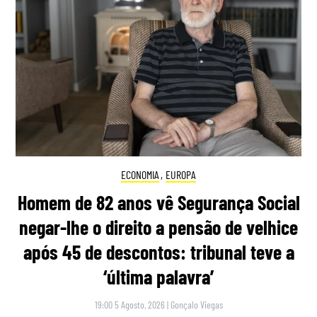
ECONOMIA
,
EUROPA
Homem de 82 anos vê Segurança Social
negar-lhe o direito a pensão de velhice
após 45 de descontos: tribunal teve a
‘última palavra’
19:00 5 Agosto, 2026
|
Gonçalo Viegas