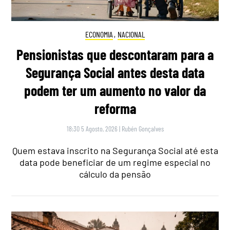
ECONOMIA
,
NACIONAL
Pensionistas que descontaram para a
Segurança Social antes desta data
podem ter um aumento no valor da
reforma
18:30 5 Agosto, 2026
|
Rubén Gonçalves
Quem estava inscrito na Segurança Social até esta
data pode beneficiar de um regime especial no
cálculo da pensão