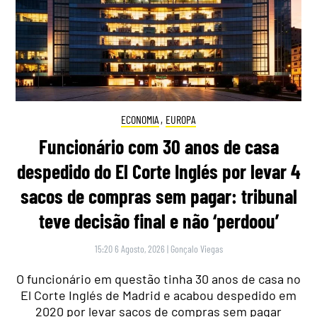
ECONOMIA
,
EUROPA
Funcionário com 30 anos de casa
despedido do El Corte Inglés por levar 4
sacos de compras sem pagar: tribunal
teve decisão final e não ‘perdoou’
15:20 6 Agosto, 2026
|
Gonçalo Viegas
O funcionário em questão tinha 30 anos de casa no
El Corte Inglés de Madrid e acabou despedido em
2020 por levar sacos de compras sem pagar