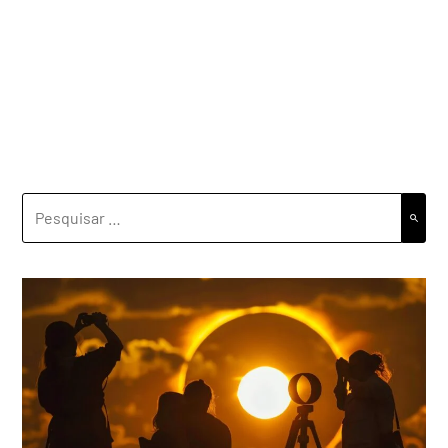
PESQUISAR
POR: