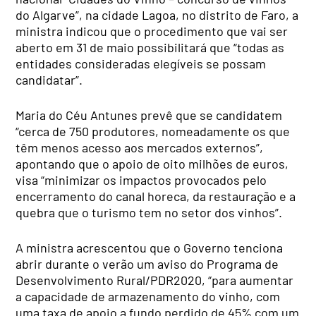
do Algarve”, na cidade Lagoa, no distrito de Faro, a
ministra indicou que o procedimento que vai ser
aberto em 31 de maio possibilitará que “todas as
entidades consideradas elegíveis se possam
candidatar”.
Maria do Céu Antunes prevê que se candidatem
“cerca de 750 produtores, nomeadamente os que
têm menos acesso aos mercados externos”,
apontando que o apoio de oito milhões de euros,
visa “minimizar os impactos provocados pelo
encerramento do canal horeca, da restauração e a
quebra que o turismo tem no setor dos vinhos”.
A ministra acrescentou que o Governo tenciona
abrir durante o verão um aviso do Programa de
Desenvolvimento Rural/PDR2020, “para aumentar
a capacidade de armazenamento do vinho, com
uma taxa de apoio a fundo perdido de 45% com um