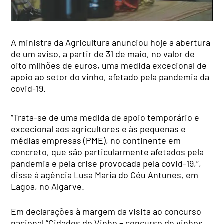
A ministra da Agricultura anunciou hoje a abertura
de um aviso, a partir de 31 de maio, no valor de
oito milhões de euros, uma medida excecional de
apoio ao setor do vinho, afetado pela pandemia da
covid-19.
“Trata-se de uma medida de apoio temporário e
excecional aos agricultores e às pequenas e
médias empresas (PME), no continente em
concreto, que são particularmente afetados pela
pandemia e pela crise provocada pela covid-19,”,
disse à agência Lusa Maria do Céu Antunes, em
Lagoa, no Algarve.
Em declarações à margem da visita ao concurso
nacional “Cidades do Vinho – concurso de vinhos