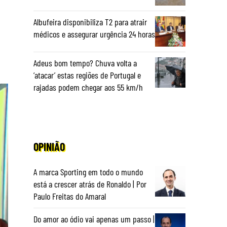
Albufeira disponibiliza T2 para atrair
médicos e assegurar urgência 24 horas
Adeus bom tempo? Chuva volta a
‘atacar’ estas regiões de Portugal e
rajadas podem chegar aos 55 km/h
OPINIÃO
A marca Sporting em todo o mundo
está a crescer atrás de Ronaldo | Por
Paulo Freitas do Amaral
Do amor ao ódio vai apenas um passo |