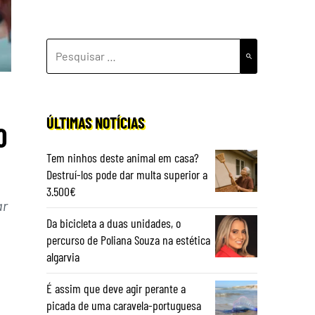
PESQUISAR
POR:
ÚLTIMAS NOTÍCIAS
0
Tem ninhos deste animal em casa?
Destruí-los pode dar multa superior a
3.500€
ar
Da bicicleta a duas unidades, o
percurso de Poliana Souza na estética
algarvia
É assim que deve agir perante a
picada de uma caravela-portuguesa