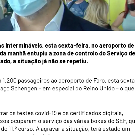
las intermináveis, esta sexta-feira, no aeroporto de
 da manhã entupiu a zona de controlo do Serviço d
ado, a situação já não se repetiu.
1.200 passageiros ao aeroporto de Faro, esta sexta
espaço Schengen – em especial do Reino Unido – o que
 os testes covid-19 e os certificados digitais,
sos ocuparam o serviço das várias boxes do SEF, q
do 11.º curso. A agravar a situação, terá estado um