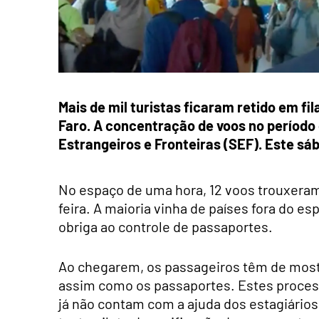
Mais de mil turistas ficaram retido em fi
Faro. A concentração de voos no período
Estrangeiros e Fronteiras (SEF). Este sáb
No espaço de uma hora, 12 voos trouxeram 
feira. A maioria vinha de países fora do 
obriga ao controle de passaportes.
Ao chegarem, os passageiros têm de mostrar
assim como os passaportes. Estes proces
já não contam com a ajuda dos estagiários 