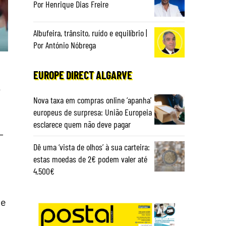
Por Henrique Dias Freire
Albufeira, trânsito, ruído e equilíbrio |
Por António Nóbrega
EUROPE DIRECT ALGARVE
e
Nova taxa em compras online ‘apanha’
europeus de surpresa: União Europeia
esclarece quem não deve pagar
-
Dê uma ‘vista de olhos’ à sua carteira:
estas moedas de 2€ podem valer até
4.500€
ue