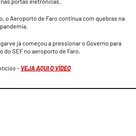
 nas portas eletrónicas.
, o Aeroporto de Faro continua com quebras na
à pandemia.
Algarve já começou a pressionar o Governo para
o do SEF no aeroporto de Faro.
otícias –
VEJA AQUI O VÍDEO