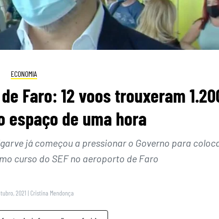
ECONOMIA
 de Faro: 12 voos trouxeram 1.20
o espaço de uma hora
Algarve já começou a pressionar o Governo para coloc
imo curso do SEF no aeroporto de Faro
utubro, 2021
|
Cristina Mendonça