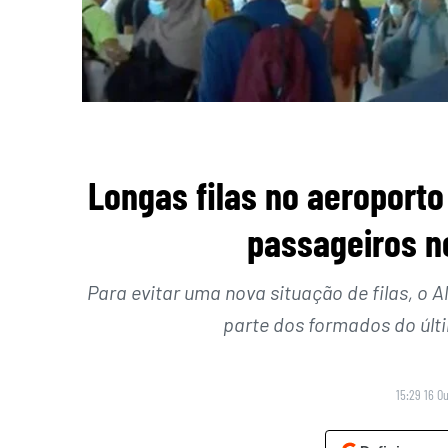
Longas filas no aeroporto
passageiros n
Para evitar uma nova situação de filas, o 
parte dos formados do últ
15:29 16 O