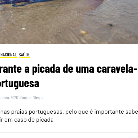
NACIONAL
SAÚDE
rante a picada de uma caravela-
ortuguesa
Agosto, 2026
|
Gonçalo Viegas
nas praias portuguesas, pelo que é importante sabe
r em caso de picada