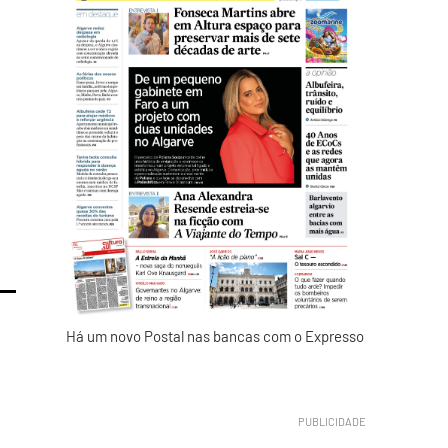
Há um novo Postal nas bancas com o Expresso