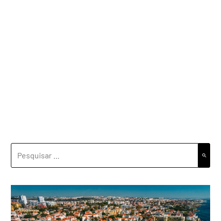
PESQUISAR
POR: