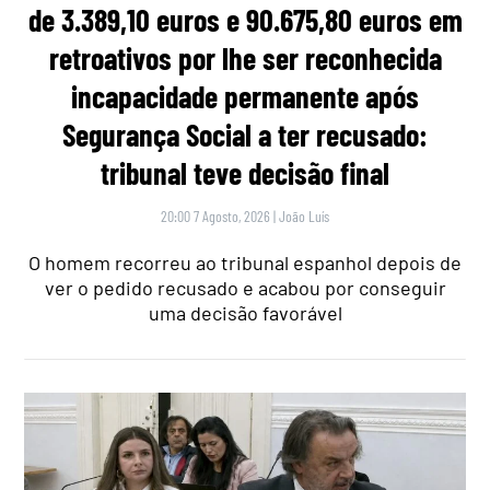
de 3.389,10 euros e 90.675,80 euros em
retroativos por lhe ser reconhecida
incapacidade permanente após
Segurança Social a ter recusado:
tribunal teve decisão final
20:00 7 Agosto, 2026
|
João Luís
O homem recorreu ao tribunal espanhol depois de
ver o pedido recusado e acabou por conseguir
uma decisão favorável