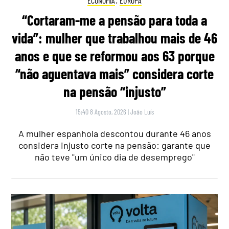
ECONOMIA
,
EUROPA
“Cortaram-me a pensão para toda a
vida”: mulher que trabalhou mais de 46
anos e que se reformou aos 63 porque
“não aguentava mais” considera corte
na pensão “injusto”
15:40 8 Agosto, 2026
|
João Luís
A mulher espanhola descontou durante 46 anos
considera injusto corte na pensão: garante que
não teve "um único dia de desemprego"