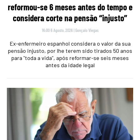
reformou-se 6 meses antes do tempo e
considera corte na pensão “injusto”
16:00 6 Agosto, 2026
|
Gonçalo Viegas
Ex-enfermeiro espanhol considera o valor da sua
pensão injusto, por lhe terem sido tirados 50 anos
para "toda a vida", após reformar-se seis meses
antes da idade legal