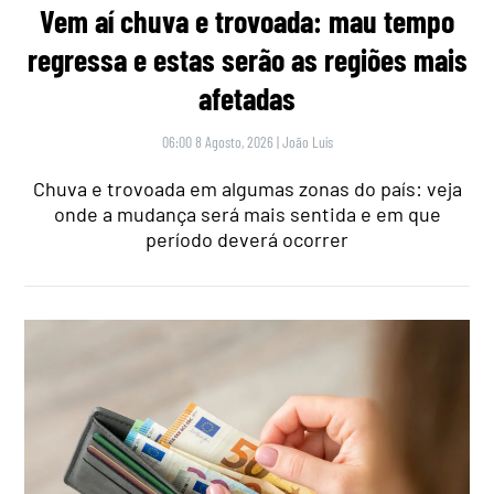
Vem aí chuva e trovoada: mau tempo
regressa e estas serão as regiões mais
afetadas
06:00 8 Agosto, 2026
|
João Luís
Chuva e trovoada em algumas zonas do país: veja
onde a mudança será mais sentida e em que
período deverá ocorrer