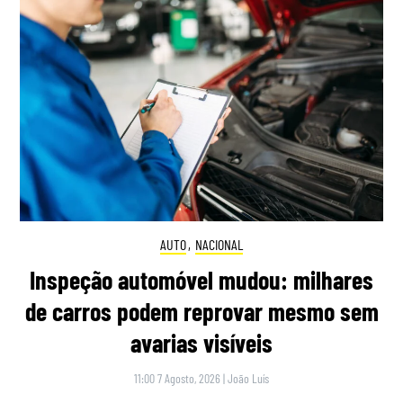
AUTO
,
NACIONAL
Inspeção automóvel mudou: milhares
de carros podem reprovar mesmo sem
avarias visíveis
11:00 7 Agosto, 2026
|
João Luís