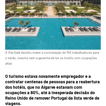
A Vila Galé decidiu mater a contratação de 150 trabalhadores para
o verão, mesmo sem a garantia de ter os hotéis com ocupações
altas
O turismo estava novamente empregador e a
contratar centenas de pessoas para a reabertura
dos hotéis, que no Algarve estavam com
ocupações a 80%, até à inesperada decisão do
Reino Unido de remover Portugal da lista verde de
viagens.