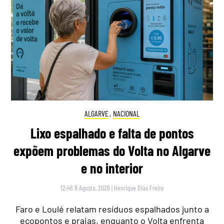
ALGARVE
,
NACIONAL
Lixo espalhado e falta de pontos
expõem problemas do Volta no Algarve
e no interior
12:46 8 Agosto, 2026
|
Henrique Dias Freire
Faro e Loulé relatam resíduos espalhados junto a
ecopontos e praias, enquanto o Volta enfrenta