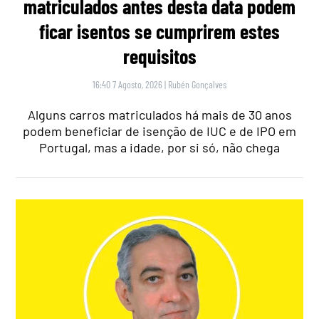
matriculados antes desta data podem
ficar isentos se cumprirem estes
requisitos
16:40 7 Agosto, 2026
|
Rubén Gonçalves
Alguns carros matriculados há mais de 30 anos
podem beneficiar de isenção de IUC e de IPO em
Portugal, mas a idade, por si só, não chega