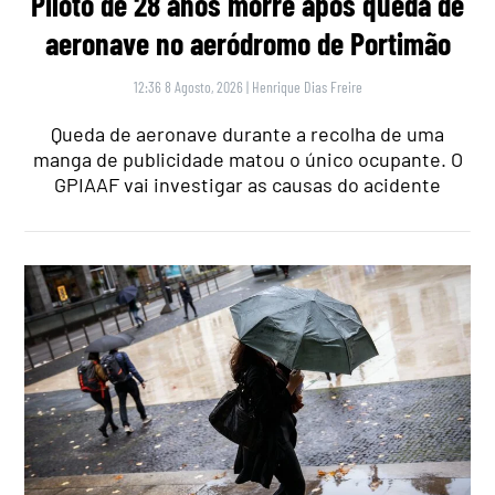
Piloto de 28 anos morre após queda de
aeronave no aeródromo de Portimão
12:36 8 Agosto, 2026
|
Henrique Dias Freire
Queda de aeronave durante a recolha de uma
manga de publicidade matou o único ocupante. O
GPIAAF vai investigar as causas do acidente