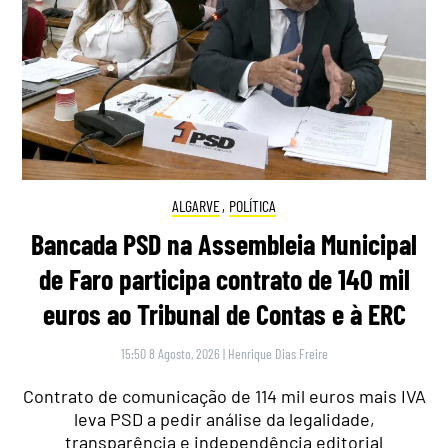
ALGARVE
,
POLÍTICA
Bancada PSD na Assembleia Municipal
de Faro participa contrato de 140 mil
euros ao Tribunal de Contas e à ERC
15:50 8 Agosto, 2026
|
Henrique Dias Freire
Contrato de comunicação de 114 mil euros mais IVA
leva PSD a pedir análise da legalidade,
transparência e independência editorial