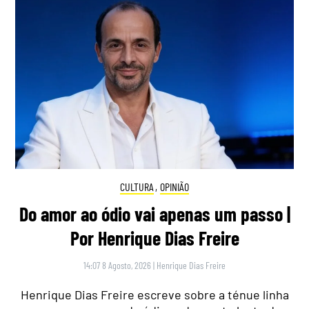
CULTURA
,
OPINIÃO
Do amor ao ódio vai apenas um passo |
Por Henrique Dias Freire
14:07 8 Agosto, 2026
|
Henrique Dias Freire
Henrique Dias Freire escreve sobre a ténue linha