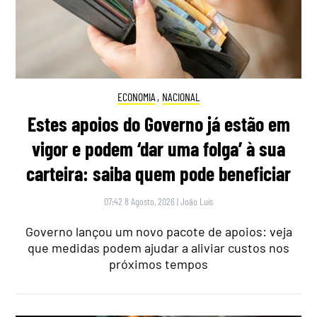
ECONOMIA
,
NACIONAL
Estes apoios do Governo já estão em
vigor e podem ‘dar uma folga’ à sua
carteira: saiba quem pode beneficiar
07:42 8 Agosto, 2026
|
João Luís
Governo lançou um novo pacote de apoios: veja
que medidas podem ajudar a aliviar custos nos
próximos tempos