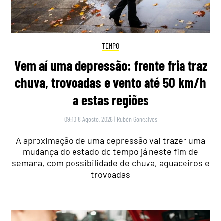
TEMPO
Vem aí uma depressão: frente fria traz
chuva, trovoadas e vento até 50 km/h
a estas regiões
09:10 8 Agosto, 2026
|
Rubén Gonçalves
A aproximação de uma depressão vai trazer uma
mudança do estado do tempo já neste fim de
semana, com possibilidade de chuva, aguaceiros e
trovoadas