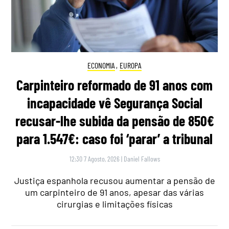
ECONOMIA
,
EUROPA
Carpinteiro reformado de 91 anos com
incapacidade vê Segurança Social
recusar-lhe subida da pensão de 850€
para 1.547€: caso foi ‘parar’ a tribunal
12:30 7 Agosto, 2026
|
Daniel Fallows
Justiça espanhola recusou aumentar a pensão de
um carpinteiro de 91 anos, apesar das várias
cirurgias e limitações físicas