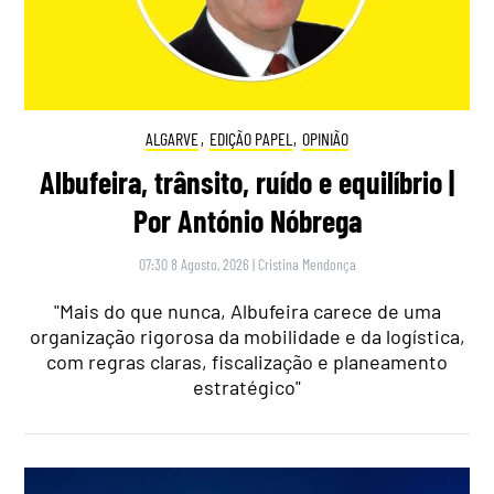
ALGARVE
,
EDIÇÃO PAPEL
,
OPINIÃO
Albufeira, trânsito, ruído e equilíbrio |
Por António Nóbrega
07:30 8 Agosto, 2026
|
Cristina Mendonça
"Mais do que nunca, Albufeira carece de uma
organização rigorosa da mobilidade e da logística,
com regras claras, fiscalização e planeamento
estratégico"