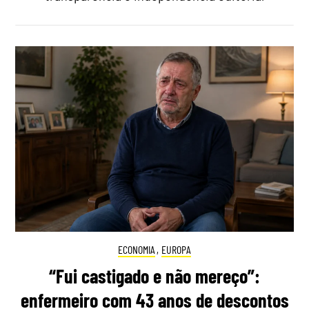
ECONOMIA
,
EUROPA
“Fui castigado e não mereço”:
enfermeiro com 43 anos de descontos