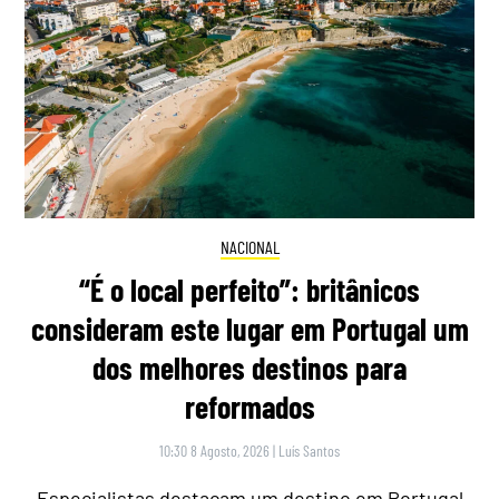
NACIONAL
“É o local perfeito”: britânicos
consideram este lugar em Portugal um
dos melhores destinos para
reformados
10:30 8 Agosto, 2026
|
Luís Santos
Especialistas destacam um destino em Portugal