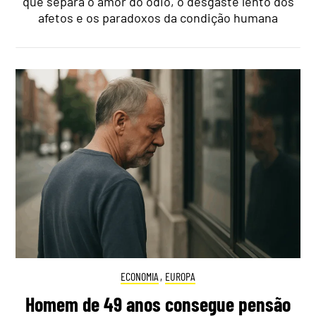
que separa o amor do ódio, o desgaste lento dos
afetos e os paradoxos da condição humana
ECONOMIA
,
EUROPA
Homem de 49 anos consegue pensão