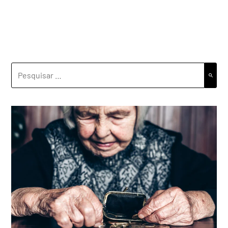
PESQUISAR
POR: