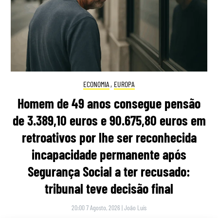
ECONOMIA
,
EUROPA
Homem de 49 anos consegue pensão
de 3.389,10 euros e 90.675,80 euros em
retroativos por lhe ser reconhecida
incapacidade permanente após
Segurança Social a ter recusado:
tribunal teve decisão final
20:00 7 Agosto, 2026
|
João Luís