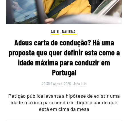
AUTO
,
NACIONAL
Adeus carta de condução? Há uma
proposta que quer definir esta como a
idade máxima para conduzir em
Portugal
20:30 9 Agosto, 2026
|
João Luís
Petição pública levanta a hipótese de existir uma
idade máxima para conduzir: fique a par do que
está em cima da mesa