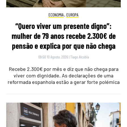
ECONOMIA
,
EUROPA
“Quero viver um presente digno”:
mulher de 79 anos recebe 2.300€ de
pensão e explica por que não chega
09:50 10 Agosto, 2026
|
Tiago Alcobia
Recebe 2.300€ por mês e diz que não chega para
viver com dignidade. As declarações de uma
reformada espanhola estão a gerar forte polémica