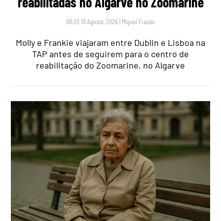
reabilitadas no Algarve no Zoomarine
08:20 10 Agosto, 2026
|
Miguel Frazão
Molly e Frankie viajaram entre Dublin e Lisboa na
TAP antes de seguirem para o centro de
reabilitação do Zoomarine, no Algarve