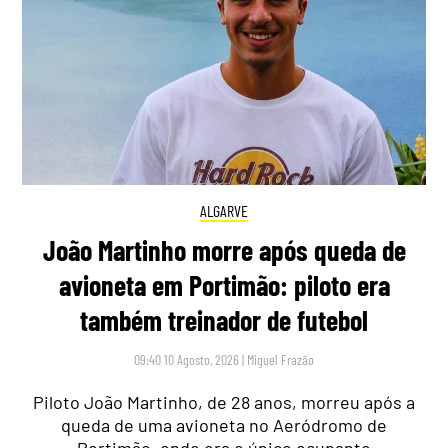
ALGARVE
João Martinho morre após queda de
avioneta em Portimão: piloto era
também treinador de futebol
09:40 10 Agosto, 2026
|
Miguel Frazão
Piloto João Martinho, de 28 anos, morreu após a
queda de uma avioneta no Aeródromo de
Portimão, onde era o único ocupante