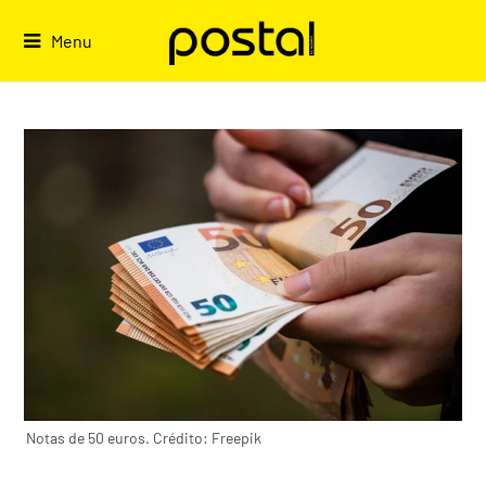
Skip
to
Menu
content
Notas de 50 euros. Crédito: Freepik