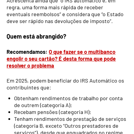
Acrescenta ainda que “o IRS automático é, em
regra, uma forma mais rápida de receber
eventuais reembolsos” e considera que “o Estado
deve ser rápido nas devoluções de imposto”.
Quem está abrangido?
Recomendamos:
O que fazer se o multibanco
engolir o seu cartão? É desta forma que pode
resolver o problema
Em 2025, podem beneficiar do IRS Automático os
contribuintes que:
Obtenham rendimentos de trabalho por conta
de outrem (categoria A);
Recebam pensões (categoria H);
Tenham rendimentos de prestação de serviços
(categoria B, exceto “Outros prestadores de
serviços”), desde que enquadrados no regime