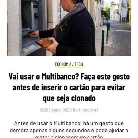
ECONOMIA
,
TECH
Vai usar o Multibanco? Faça este gesto
antes de inserir o cartão para evitar
que seja clonado
21:30 8 Agosto, 2026
|
Rubén Gonçalves
Antes de usar o Multibanco, há um gesto que
demora apenas alguns segundos e pode ajudar a
evitar a clonagem do cartão