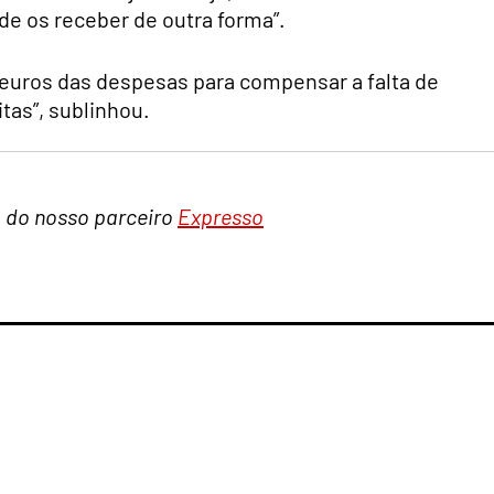
 de os receber de outra forma”.
e euros das despesas para compensar a falta de
tas”, sublinhou.
a do nosso parceiro
Expresso