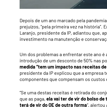
Depois de um ano marcado pela pandemia, a
prejuízos, “pela primeira vez na história”.
Laranjo, presidente da IP, adiantou que, a
investimento na manutenção e conservação
Um dos problemas a enfrentar este ano é a
introdução de um desconto de 50% nas por
medida “tem um impacto nas receitas de
presidente da IP explicou que a empresa t
componentes que compensam os custos de
“Se uma destas receitas é retirada do conj
que as paga,
ela vai ter de vir do bolso 
terá de vir do OE de outra forma
“, alertou