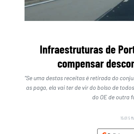
Infraestruturas de Por
compensar descon
“Se uma destas receitas é retirada do conju
as paga, ela vai ter de vir do bolso de todo
do OE de outra f
15:01 5 M