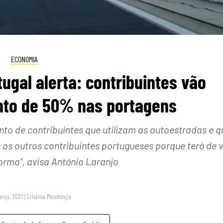
ECONOMIA
tugal alerta: contribuintes vão
to de 50% nas portagens
nto de contribuintes que utilizam as autoestradas e q
s os outros contribuintes portugueses porque terá de v
orma”, avisa António Laranjo
arço, 2021
|
Cristina Mendonça