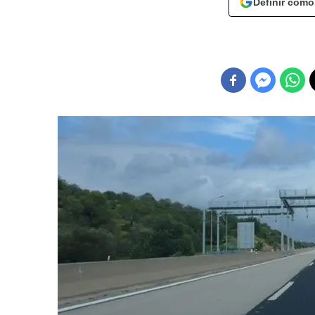
Definir como