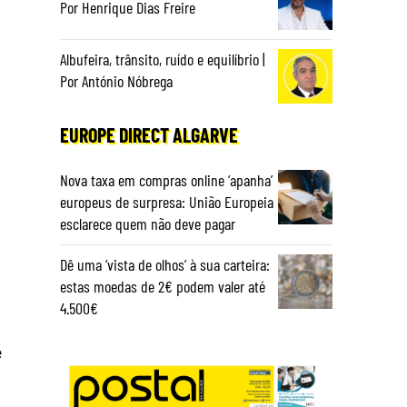
Por Henrique Dias Freire
Albufeira, trânsito, ruído e equilíbrio |
Por António Nóbrega
EUROPE DIRECT ALGARVE
Nova taxa em compras online ‘apanha’
europeus de surpresa: União Europeia
esclarece quem não deve pagar
Dê uma ‘vista de olhos’ à sua carteira:
estas moedas de 2€ podem valer até
4.500€
e