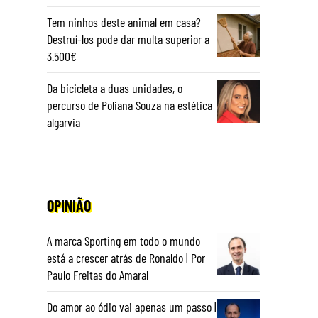
Tem ninhos deste animal em casa?
Destruí-los pode dar multa superior a
3.500€
Da bicicleta a duas unidades, o
percurso de Poliana Souza na estética
algarvia
OPINIÃO
A marca Sporting em todo o mundo
está a crescer atrás de Ronaldo | Por
Paulo Freitas do Amaral
Do amor ao ódio vai apenas um passo |