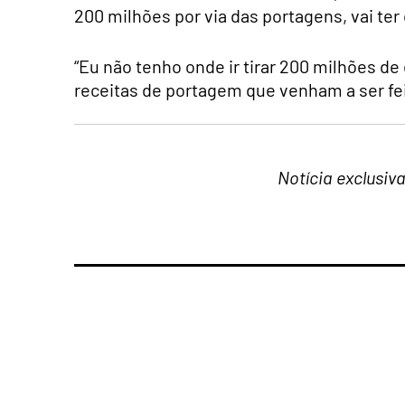
200 milhões por via das portagens, vai ter
“Eu não tenho onde ir tirar 200 milhões d
receitas de portagem que venham a ser fei
Notícia exclusiv