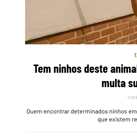
E
Tem ninhos deste animal
multa su
11:30 
Quem encontrar determinados ninhos em 
que existem re