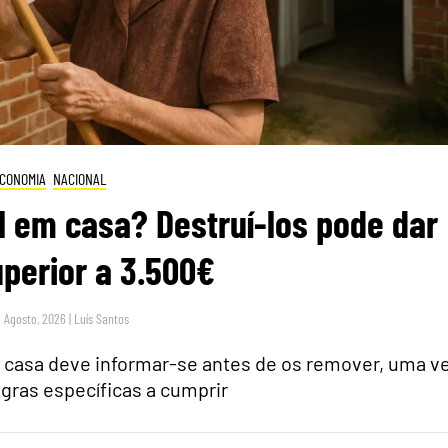
CONOMIA
NACIONAL
 em casa? Destruí-los pode dar
perior a 3.500€
9 Agosto, 2026
|
Luís Santos
casa deve informar-se antes de os remover, uma v
gras específicas a cumprir