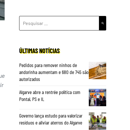
PESQUISAR
POR:
ÚLTIMAS NOTÍCIAS
Pedidos para remover ninhos de
andorinha aumentam e 680 de 745 são
ue
autorizados
ir
Algarve abre a rentrée política com
Pontal, PS e IL
Governo lança estudo para valorizar
resíduos e aliviar aterros do Algarve