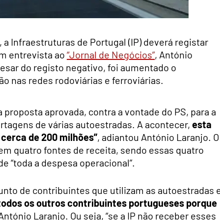
 Infraestruturas de Portugal (IP) deverá registar
 Em entrevista ao
“Jornal de Negócios”
, António
pesar do registo negativo, foi aumentado o
 nas redes rodoviárias e ferroviárias.
 proposta aprovada, contra a vontade do PS, para a
tagens de várias autoestradas. A acontecer,
esta
 cerca de 200 milhões”
, adiantou António Laranjo. O
em quatro fontes de receita, sendo essas quatro
 “toda a despesa operacional”.
unto de contribuintes que utilizam as autoestradas 
de todos os outros contribuintes portugueses porque
 António Laranjo. Ou seja, “se a IP não receber esses