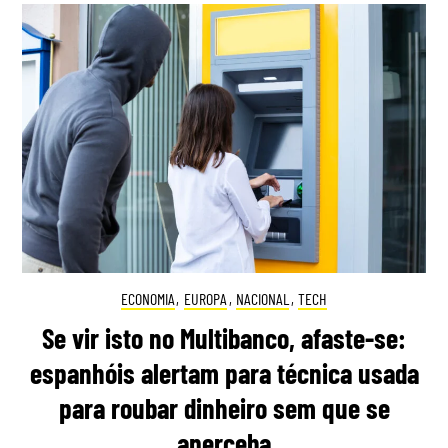
ECONOMIA
,
EUROPA
,
NACIONAL
,
TECH
Se vir isto no Multibanco, afaste-se:
espanhóis alertam para técnica usada
para roubar dinheiro sem que se
aperceba