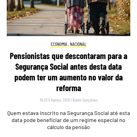
ECONOMIA
,
NACIONAL
Pensionistas que descontaram para a
Segurança Social antes desta data
podem ter um aumento no valor da
reforma
18:30 5 Agosto, 2026
|
Rubén Gonçalves
Quem estava inscrito na Segurança Social até esta
data pode beneficiar de um regime especial no
cálculo da pensão