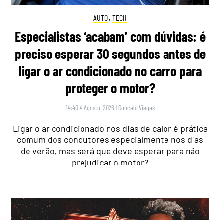
AUTO
,
TECH
Especialistas ‘acabam’ com dúvidas: é
preciso esperar 30 segundos antes de
ligar o ar condicionado no carro para
proteger o motor?
14:40 4 Agosto, 2026
|
Gonçalo Viegas
Ligar o ar condicionado nos dias de calor é prática
comum dos condutores especialmente nos dias
de verão, mas será que deve esperar para não
prejudicar o motor?