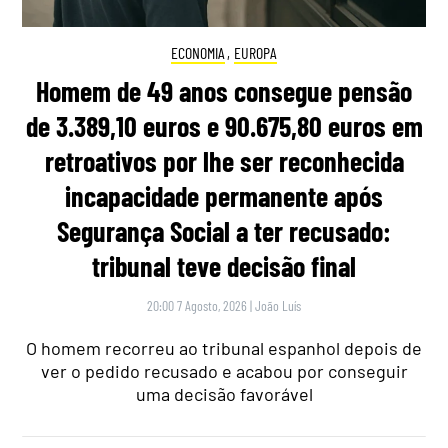
ECONOMIA
,
EUROPA
Homem de 49 anos consegue pensão
de 3.389,10 euros e 90.675,80 euros em
retroativos por lhe ser reconhecida
incapacidade permanente após
Segurança Social a ter recusado:
tribunal teve decisão final
20:00 7 Agosto, 2026
|
João Luís
O homem recorreu ao tribunal espanhol depois de
ver o pedido recusado e acabou por conseguir
uma decisão favorável