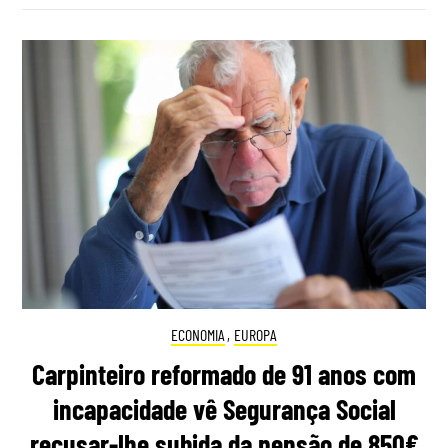
ECONOMIA
,
EUROPA
Carpinteiro reformado de 91 anos com
incapacidade vê Segurança Social
recusar-lhe subida da pensão de 850€