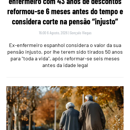
enfermeiro com 43 anos de descontos
reformou-se 6 meses antes do tempo e
considera corte na pensão “injusto”
16:00 6 Agosto, 2026
|
Gonçalo Viegas
Ex-enfermeiro espanhol considera o valor da sua
pensão injusto, por lhe terem sido tirados 50 anos
para "toda a vida", após reformar-se seis meses
antes da idade legal