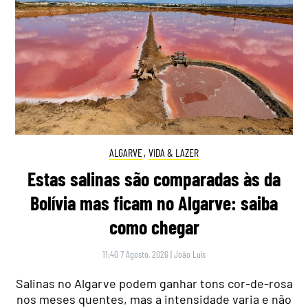
ALGARVE
,
VIDA & LAZER
Estas salinas são comparadas às da
Bolívia mas ficam no Algarve: saiba
como chegar
11:40 7 Agosto, 2026
|
João Luís
Salinas no Algarve podem ganhar tons cor-de-rosa
nos meses quentes, mas a intensidade varia e não