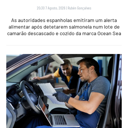
20:30 7 Agosto, 2026
|
Rubén Gonçalves
As autoridades espanholas emitiram um alerta
alimentar após detetarem salmonela num lote de
camarão descascado e cozido da marca Ocean Sea