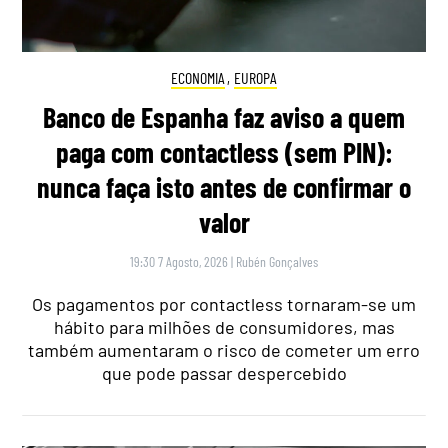
ECONOMIA
,
EUROPA
Banco de Espanha faz aviso a quem
paga com contactless (sem PIN):
nunca faça isto antes de confirmar o
valor
19:30 7 Agosto, 2026
|
Rubén Gonçalves
Os pagamentos por contactless tornaram-se um
hábito para milhões de consumidores, mas
também aumentaram o risco de cometer um erro
que pode passar despercebido