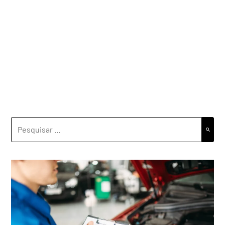
PESQUISAR
POR: