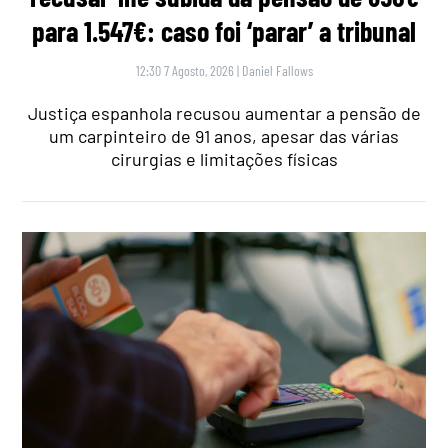
para 1.547€: caso foi ‘parar’ a tribunal
12:30 7 Agosto, 2026
|
Daniel Fallows
Justiça espanhola recusou aumentar a pensão de
um carpinteiro de 91 anos, apesar das várias
cirurgias e limitações físicas