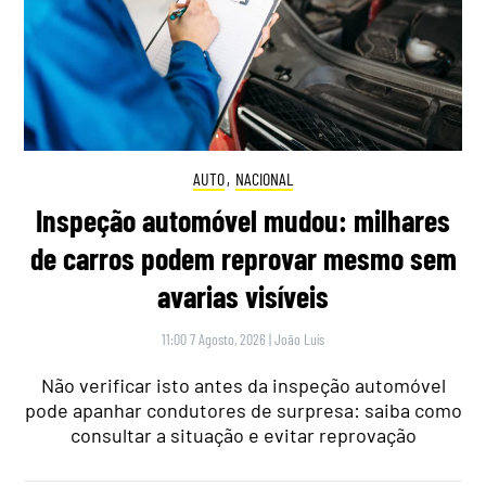
AUTO
,
NACIONAL
Inspeção automóvel mudou: milhares
de carros podem reprovar mesmo sem
avarias visíveis
11:00 7 Agosto, 2026
|
João Luís
Não verificar isto antes da inspeção automóvel
pode apanhar condutores de surpresa: saiba como
consultar a situação e evitar reprovação