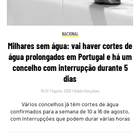
NACIONAL
Milhares sem água: vai haver cortes de
água prolongados em Portugal e há um
concelho com interrupção durante 5
dias
18:30 7 Agosto, 2026
|
Rubén Gonçalves
Vários concelhos já têm cortes de água
confirmados para a semana de 10 a 16 de agosto,
com interrupções que podem durar várias horas