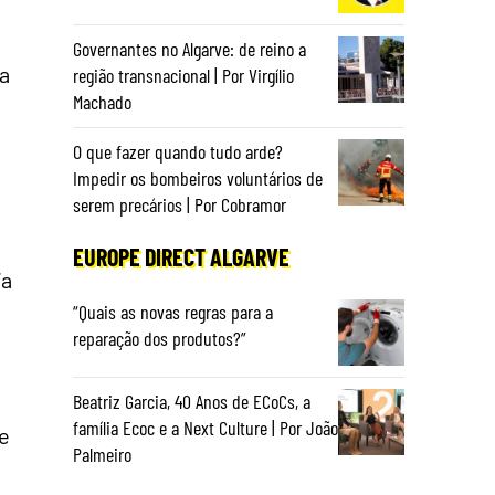
Governantes no Algarve: de reino a
a
região transnacional | Por Virgílio
Machado
O que fazer quando tudo arde?
Impedir os bombeiros voluntários de
serem precários | Por Cobramor
EUROPE DIRECT ALGARVE
ía
“Quais as novas regras para a
reparação dos produtos?”
Beatriz Garcia, 40 Anos de ECoCs, a
família Ecoc e a Next Culture | Por João
de
Palmeiro