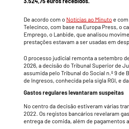
3.524,75 euros recebidos.
De acordo com o
Notícias ao Minuto
e com 
Telecinco, com base na Europa Press, o c
Emprego, o Lanbide, que analisou movimen
prestações estavam a ser usadas em desp
O processo judicial remonta a setembro de 
2026, a decisão do Tribunal Superior de Ju
assumida pelo Tribunal do Social n.º 9 de 
de Ingresos, conhecida pela sigla RGI, e 
Gastos regulares levantaram suspeitas
No centro da decisão estiveram várias tran
2022. Os registos bancários revelaram ga
entrega de comida, além de pagamentos a