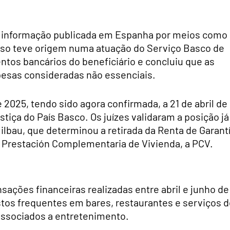
informação publicada em Espanha por meios como 
aso teve origem numa atuação do Serviço Basco de
tos bancários do beneficiário e concluiu que as
esas consideradas não essenciais.
2025, tendo sido agora confirmada, a 21 de abril de
stiça do País Basco. Os juízes validaram a posição já
Bilbau, que determinou a retirada da Renta de Garant
da Prestación Complementaria de Vivienda, a PCV.
sações financeiras realizadas entre abril e junho de
stos frequentes em bares, restaurantes e serviços 
ssociados a entretenimento.