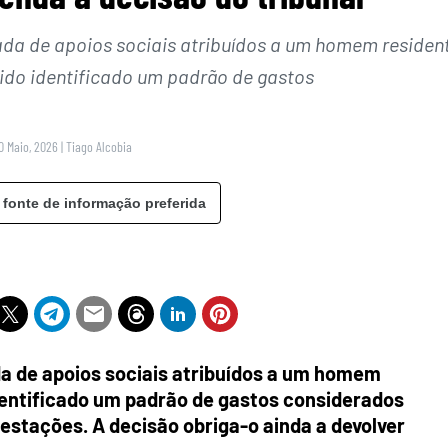
ada de apoios sociais atribuídos a um homem residen
sido identificado um padrão de gastos
0 Maio, 2026
|
Tiago Alcobia
 fonte de informação preferida
da de apoios sociais atribuídos a um homem
identificado um padrão de gastos considerados
estações. A decisão obriga-o ainda a devolver