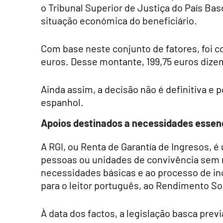
o Tribunal Superior de Justiça do País Ba
situação económica do beneficiário.
Com base neste conjunto de fatores, foi c
euros. Desse montante, 199,75 euros dizem
Ainda assim, a decisão não é definitiva e 
espanhol.
Apoios destinados a necessidades essen
A RGI, ou Renta de Garantía de Ingresos, 
pessoas ou unidades de convivência sem r
necessidades básicas e ao processo de in
para o leitor português, ao Rendimento S
À data dos factos, a legislação basca prev