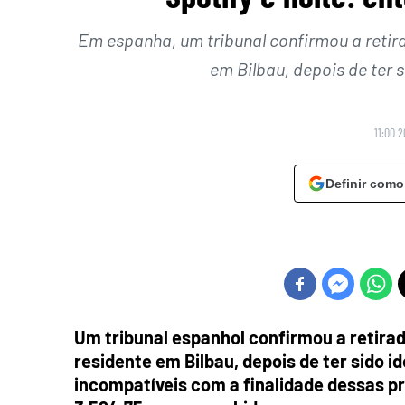
Em espanha, um tribunal confirmou a retir
em Bilbau, depois de ter 
11:00 2
Definir como
Um tribunal espanhol confirmou a retira
residente em Bilbau, depois de ter sido 
incompatíveis com a finalidade dessas pr