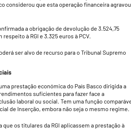
sco considerou que esta operação financeira agravou
onfirmada a obrigação de devolução de 3.524,75
 respeito à RGI e 3.325 euros à PCV.
poderá ser alvo de recurso para o Tribunal Supremo
ciais
é uma prestação económica do País Basco dirigida a
endimentos suficientes para fazer face a
clusão laboral ou social. Tem uma função comparáve
ocial de Inserção, embora não seja o mesmo regime.
ia que os titulares da RGI aplicassem a prestação à