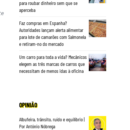
para roubar dinheiro sem que se
aperceba
te
Faz compras em Espanha?
Autoridades lançam alerta alimentar
para lote de camarões com Salmonela
e retiram-no do mercado
Um carro para toda a vida? Mecânicos
elegem as três marcas de carros que
necessitam de menos idas à oficina
OPINIÃO
Albufeira, trânsito, ruído e equilíbrio |
Por António Nóbrega