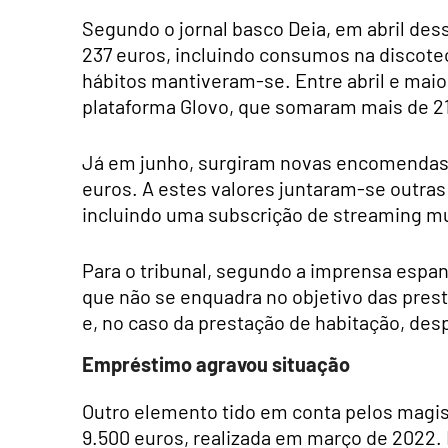
Segundo o jornal basco Deia, em abril des
237 euros, incluindo consumos na discot
hábitos mantiveram-se. Entre abril e maio
plataforma Glovo, que somaram mais de 21
Já em junho, surgiram novas encomendas, d
euros. A estes valores juntaram-se outras
incluindo uma subscrição de streaming mu
Para o tribunal, segundo a imprensa espa
que não se enquadra no objetivo das pres
e, no caso da prestação de habitação, des
Empréstimo agravou situação
Outro elemento tido em conta pelos magis
9.500 euros, realizada em março de 2022.