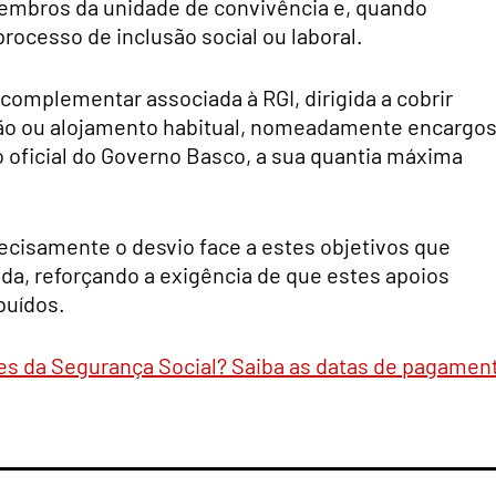
embros da unidade de convivência e, quando
rocesso de inclusão social ou laboral.
omplementar associada à RGI, dirigida a cobrir
ão ou alojamento habitual, nomeadamente encargo
oficial do Governo Basco, a sua quantia máxima
recisamente o desvio face a estes objetivos que
ida, reforçando a exigência de que estes apoios
buídos.
s da Segurança Social? Saiba as datas de pagamen