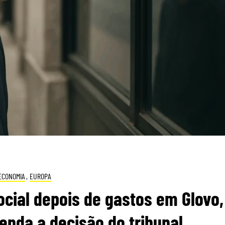
ECONOMIA
,
EUROPA
cial depois de gastos em Glovo,
tenda a decisão do tribunal