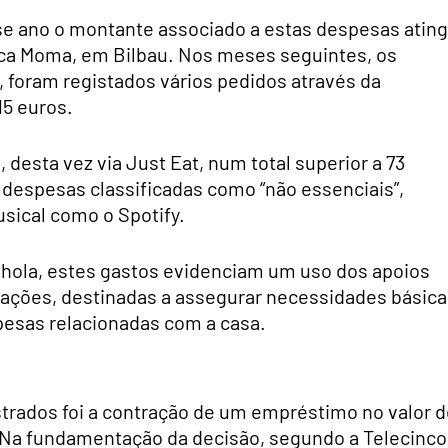
se ano o montante associado a estas despesas ating
eca Moma, em Bilbau. Nos meses seguintes, os
, foram registados vários pedidos através da
5 euros.
esta vez via Just Eat, num total superior a 73
 despesas classificadas como “não essenciais”,
sical como o Spotify.
nhola, estes gastos evidenciam um uso dos apoios
tações, destinadas a assegurar necessidades básica
pesas relacionadas com a casa.
trados foi a contração de um empréstimo no valor d
 Na fundamentação da decisão, segundo a Telecinco