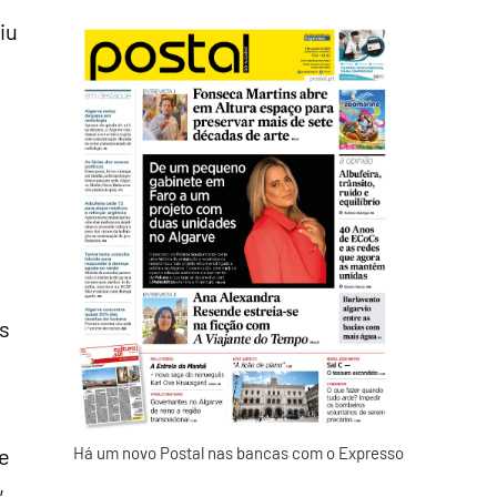
iu
s
e
Há um novo Postal nas bancas com o Expresso
,