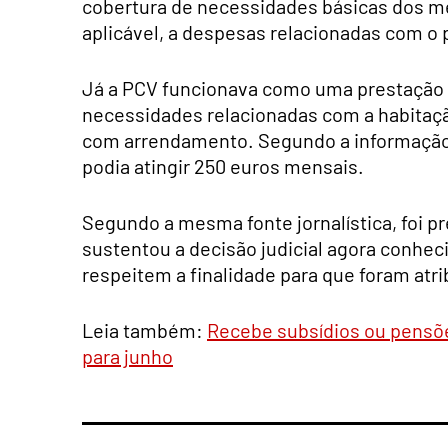
cobertura de necessidades básicas dos m
aplicável, a despesas relacionadas com o p
Já a PCV funcionava como uma prestação c
necessidades relacionadas com a habitaç
com arrendamento. Segundo a informação 
podia atingir 250 euros mensais.
Segundo a mesma fonte jornalística, foi p
sustentou a decisão judicial agora conhec
respeitem a finalidade para que foram atri
Leia também:
Recebe subsídios ou pensõe
para junho