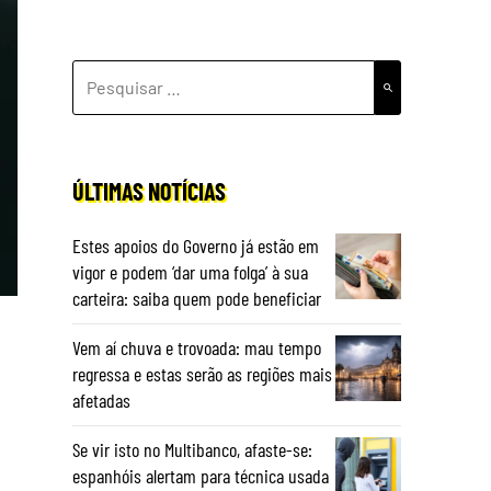
PESQUISAR
POR:
ÚLTIMAS NOTÍCIAS
Estes apoios do Governo já estão em
vigor e podem ‘dar uma folga’ à sua
carteira: saiba quem pode beneficiar
Vem aí chuva e trovoada: mau tempo
regressa e estas serão as regiões mais
afetadas
Se vir isto no Multibanco, afaste-se:
espanhóis alertam para técnica usada