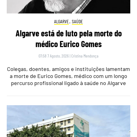
ALGARVE
,
SAÚDE
Algarve está de luto pela morte do
médico Eurico Gomes
07:58 7 Agosto, 2026
|
Cristina Mendonça
Colegas, doentes, amigos e instituições lamentam
a morte de Eurico Gomes, médico com um longo
percurso profissional ligado à saúde no Algarve