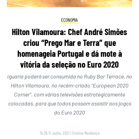
ECONOMIA
Hilton Vilamoura: Chef André Simões
criou “Prego Mar e Terra” que
homenageia Portugal e dá mote à
vitória da seleção no Euro 2020
Iguaria poderá ser consumida no Ruby Bar Terrace, no
Hilton Vilamoura, no recém-criado “European 2020
Corner”, com várias televisões estrategicamente
colocadas, para que todos possam assistir aos jogos
do Euro 2020
15:39 11 Junho, 2021
|
Cristina Mendonça