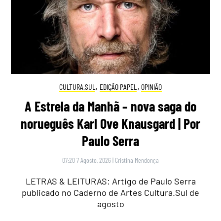
CULTURA.SUL
,
EDIÇÃO PAPEL
,
OPINIÃO
A Estrela da Manhã – nova saga do
norueguês Karl Ove Knausgard | Por
Paulo Serra
07:20 7 Agosto, 2026
|
Cristina Mendonça
LETRAS & LEITURAS: Artigo de Paulo Serra
publicado no Caderno de Artes Cultura.Sul de
agosto