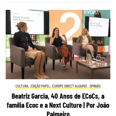
CULTURA
,
EDIÇÃO PAPEL
,
EUROPE DIRECT ALGARVE
,
OPINIÃO
Beatriz Garcia, 40 Anos de ECoCs, a
família Ecoc e a Next Culture | Por João
Palmeiro