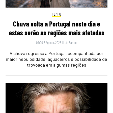
TEMPO
Chuva volta a Portugal neste dia e
estas serão as regiões mais afetadas
09:00 7 Agosto, 2026
|
Luís Santos
A chuva regressa a Portugal, acompanhada por
maior nebulosidade, aguaceiros e possibilidade de
trovoada em algumas regiões