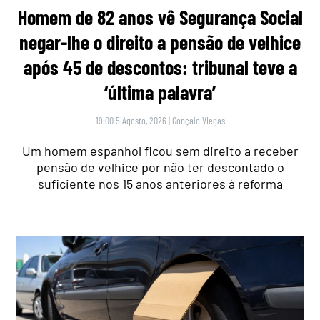
Homem de 82 anos vê Segurança Social
negar-lhe o direito a pensão de velhice
após 45 de descontos: tribunal teve a
‘última palavra’
19:00 5 Agosto, 2026
|
Gonçalo Viegas
Um homem espanhol ficou sem direito a receber
pensão de velhice por não ter descontado o
suficiente nos 15 anos anteriores à reforma