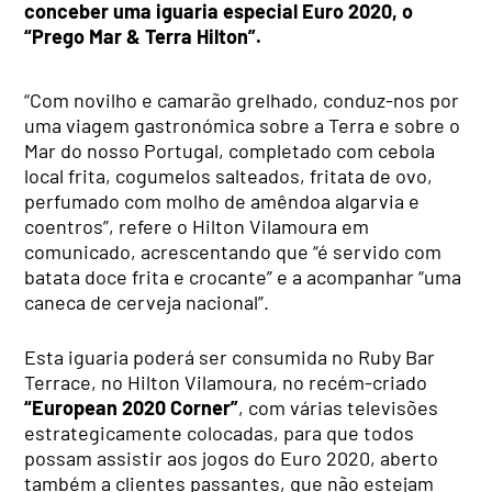
conceber uma iguaria especial Euro 2020, o
“Prego Mar & Terra Hilton”.
“Com novilho e camarão grelhado, conduz-nos por
uma viagem gastronómica sobre a Terra e sobre o
Mar do nosso Portugal, completado com cebola
local frita, cogumelos salteados, fritata de ovo,
perfumado com molho de amêndoa algarvia e
coentros”, refere o
Hilton Vilamoura em
comunicado, acrescentando que “é
servido com
batata doce frita e crocante” e a acompanhar “uma
caneca de cerveja nacional”.
Esta iguaria poderá ser consumida no Ruby Bar
Terrace, no Hilton Vilamoura, no recém-criado
“European 2020 Corner”
, com várias televisões
estrategicamente colocadas, para que todos
possam assistir aos jogos do Euro 2020, aberto
também a clientes passantes, que não estejam