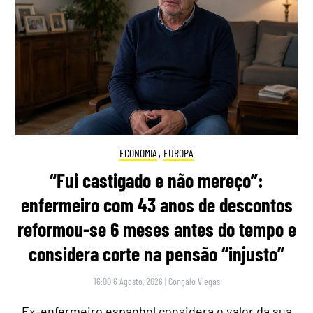
ECONOMIA
,
EUROPA
“Fui castigado e não mereço”:
enfermeiro com 43 anos de descontos
reformou-se 6 meses antes do tempo e
considera corte na pensão “injusto”
16:00 6 Agosto, 2026
|
Gonçalo Viegas
Ex-enfermeiro espanhol considera o valor da sua