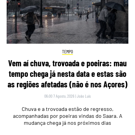
TEMPO
Vem aí chuva, trovoada e poeiras: mau
tempo chega já nesta data e estas são
as regiões afetadas (não é nos Açores)
06:00 7 Agosto, 2026
|
João Luís
Chuva e a trovoada estão de regresso,
acompanhadas por poeiras vindas do Saara. A
mudança chega já nos próximos dias