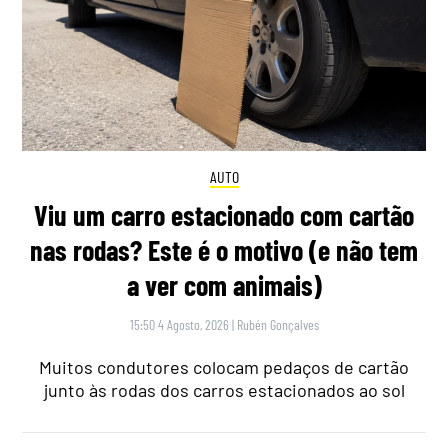
AUTO
Viu um carro estacionado com cartão
nas rodas? Este é o motivo (e não tem
a ver com animais)
15:50 4 Agosto, 2026
|
Rubén Gonçalves
Muitos condutores colocam pedaços de cartão
junto às rodas dos carros estacionados ao sol