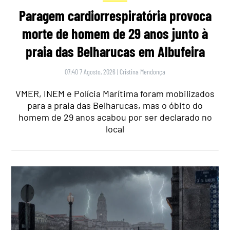
Paragem cardiorrespiratória provoca
morte de homem de 29 anos junto à
praia das Belharucas em Albufeira
07:40 7 Agosto, 2026
|
Cristina Mendonça
VMER, INEM e Polícia Marítima foram mobilizados
para a praia das Belharucas, mas o óbito do
homem de 29 anos acabou por ser declarado no
local