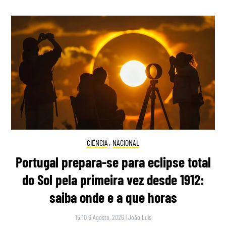
CIÊNCIA
,
NACIONAL
Portugal prepara-se para eclipse total
do Sol pela primeira vez desde 1912:
saiba onde e a que horas
15:10 6 Agosto, 2026
|
João Luís