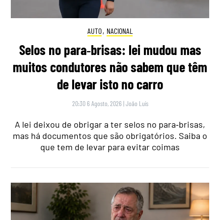
AUTO
,
NACIONAL
Selos no para‑brisas: lei mudou mas
muitos condutores não sabem que têm
de levar isto no carro
20:30 6 Agosto, 2026
|
João Luís
A lei deixou de obrigar a ter selos no para‑brisas,
mas há documentos que são obrigatórios. Saiba o
que tem de levar para evitar coimas