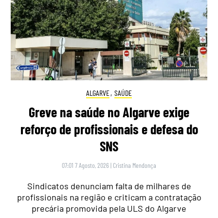
ALGARVE
,
SAÚDE
Greve na saúde no Algarve exige
reforço de profissionais e defesa do
SNS
07:01 7 Agosto, 2026
|
Cristina Mendonça
Sindicatos denunciam falta de milhares de
profissionais na região e criticam a contratação
precária promovida pela ULS do Algarve