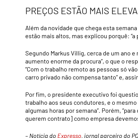
PREÇOS ESTÃO MAIS ELEV
Além da novidade que chega esta semana a
estão mais altos, mas explicou porquê: “a 
Segundo Markus Villig, cerca de um ano e
aumento enorme da procura”, o que o respo
“Com o trabalho remoto as pessoas só vão
carro privado não compensa tanto” e, assi
Por fim, o presidente executivo foi questi
trabalho aos seus condutores, e o mesmo 
algumas horas por semana”. Porém, “para 
querem contrato] como empresa devemos 
– Notícia do
Expresso
, jornal parceiro do 