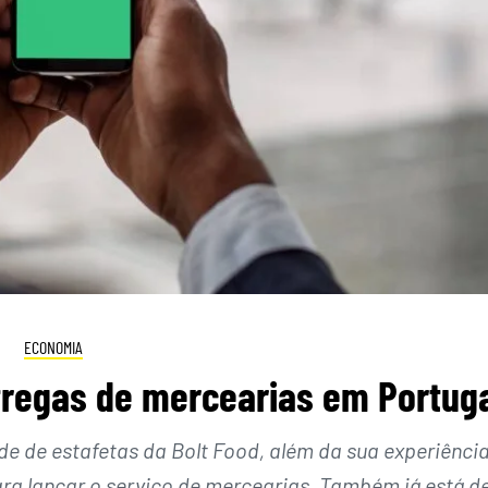
ECONOMIA
tregas de mercearias em Portug
ede de estafetas da Bolt Food, além da sua experiênci
ra lançar o serviço de mercearias. Também já está d