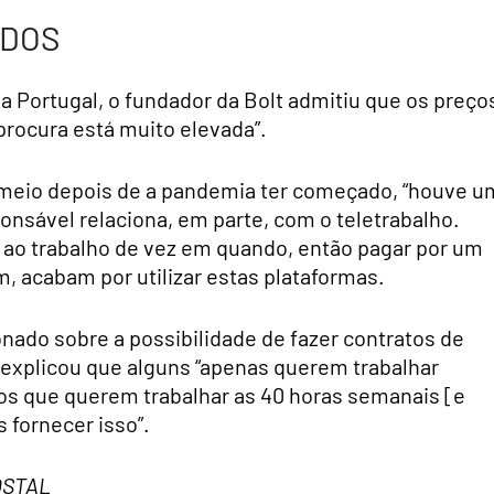
ADOS
 Portugal, o fundador da Bolt admitiu que os preço
procura está muito elevada”.
 meio depois de a pandemia ter começado, “houve u
nsável relaciona, em parte, com o teletrabalho.
 ao trabalho de vez em quando, então pagar por um
m, acabam por utilizar estas plataformas.
onado sobre a possibilidade de fazer contratos de
explicou que alguns “apenas querem trabalhar
os que querem trabalhar as 40 horas semanais [e
fornecer isso”.
POSTAL