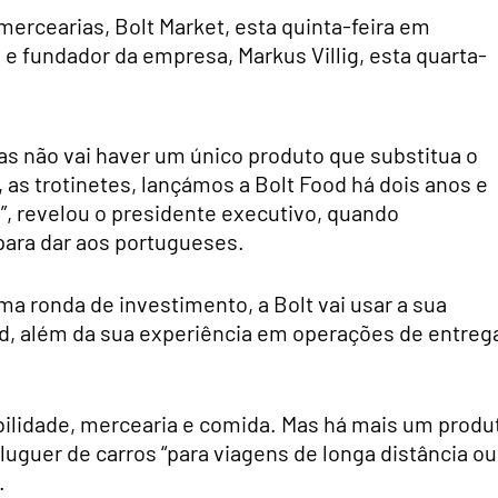
mercearias, Bolt Market, esta quinta-feira em
 e fundador da empresa, Markus Villig, esta quarta-
s não vai haver um único produto que substitua o
, as trotinetes, lançámos a Bolt Food há dois anos e
, revelou o presidente executivo, quando
para dar aos portugueses.
 ronda de investimento, a Bolt vai usar a sua
od, além da sua experiência em operações de entreg
bilidade, mercearia e comida. Mas há mais um produ
aluguer de carros “para viagens de longa distância ou
.