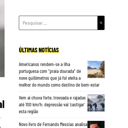
PESQUISAR
POR:
ÚLTIMAS NOTÍCIAS
Americanos rendem-se a ilha
portuguesa com “praia dourada” de
nove quilómetros que já foi eleita a
melhor do mundo como destino de bem-estar
Vem aí chuva forte, trovoada e rajadas
al
até 100 km/h: depressão vai ‘castigar’
esta região
a
Novo livro de Fernando Messias analisa
e