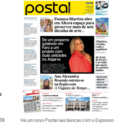
a
to
Há um novo Postal nas bancas com o Expresso