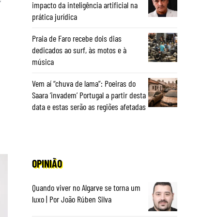
impacto da inteligência artificial na
prática jurídica
Praia de Faro recebe dois dias
dedicados ao surf, às motos e à
música
Vem aí “chuva de lama”: Poeiras do
Saara ‘invadem’ Portugal a partir desta
data e estas serão as regiões afetadas
OPINIÃO
Quando viver no Algarve se torna um
luxo | Por João Rúben Silva