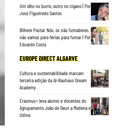
Um olho no burro, outro no cigano | Por
José Figueiredo Santos
Bilhete Postal: Nós, os não fumadores,
não vamos para férias para fumar | Por
Eduardo Costa
EUROPE DIRECT ALGARVE
Cultura e sustentabilidade marcam
terceira edição da Al-Bauhaus Dream
Academy
Erasmus+ leva alunos e docentes do
Agrupamento João de Deus a Modena e
Udine