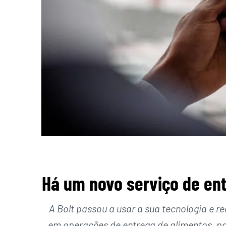
Há um novo serviço de en
A Bolt passou a usar a sua tecnologia e r
em operações de entrega de alimentos, pa