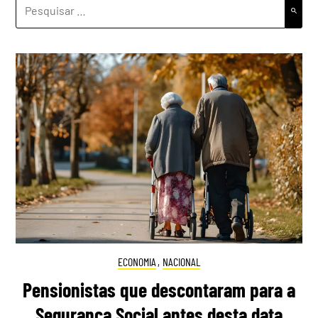
PESQUISAR
POR:
ECONOMIA
,
NACIONAL
Pensionistas que descontaram para a
Segurança Social antes desta data