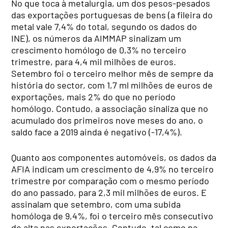
No que toca à metalurgia, um dos pesos-pesados
das exportações portuguesas de bens (a fileira do
metal vale 7,4% do total, segundo os dados do
INE), os números da AIMMAP sinalizam um
crescimento homólogo de 0,3% no terceiro
trimestre, para 4,4 mil milhões de euros.
Setembro foi o terceiro melhor mês de sempre da
história do sector, com 1,7 ml milhões de euros de
exportações, mais 2% do que no período
homólogo. Contudo, a associação sinaliza que no
acumulado dos primeiros nove meses do ano, o
saldo face a 2019 ainda é negativo (-17,4%).
Quanto aos componentes automóveis, os dados da
AFIA indicam um crescimento de 4,9% no terceiro
trimestre por comparação com o mesmo período
do ano passado, para 2,3 mil milhões de euros. E
assinalam que setembro, com uma subida
homóloga de 9,4%, foi o terceiro mês consecutivo
de alta nas exportações. Contudo, tal como na