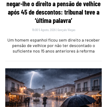
negar-lhe o direito a pensão de velhice
após 45 de descontos: tribunal teve a
‘última palavra’
19:00 5 Agosto, 2026
|
Gonçalo Viegas
Um homem espanhol ficou sem direito a receber
pensão de velhice por não ter descontado o
suficiente nos 15 anos anteriores à reforma