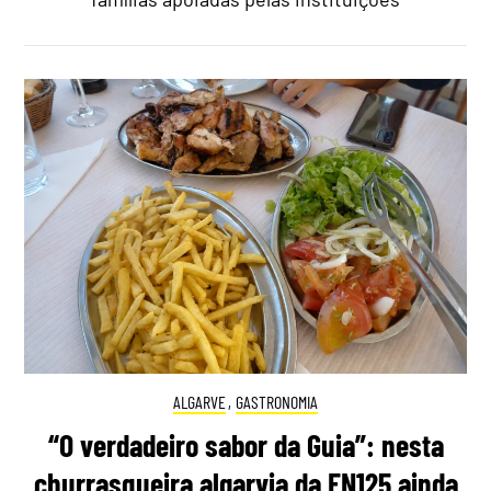
ALGARVE
,
GASTRONOMIA
“O verdadeiro sabor da Guia”: nesta
churrasqueira algarvia da EN125 ainda