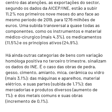
centro das atenções, as exportações do sector,
segundo os dados da AICEP/INE, estão a subir
11,2% nos primeiros nove meses do ano face ao
mesmo período de 2019, para 1276 milhões de
euros. Uma subida transversal a quase todas as
componentes, como os instrumentos e material
médico-cirurgico (mais 4,3%), os medicamentos
(11,5%) e os princípios ativos (24,9%).
Há ainda outras categorias de bens com variação
homóloga positiva no terceiro trimestre, sinalizam
os dados do INE. É o caso das obras de pedra,
gesso, cimento, amianto, mica, cerâmica ou vidro
(mais 3,1%); das máquinas e aparelhos, material
elétrico, e suas partes (subida de 1,7%); das
mercadorias e produtos diversos (aumento de
1%); e dos metais comuns e suas obras
(incremento de 0,1%).