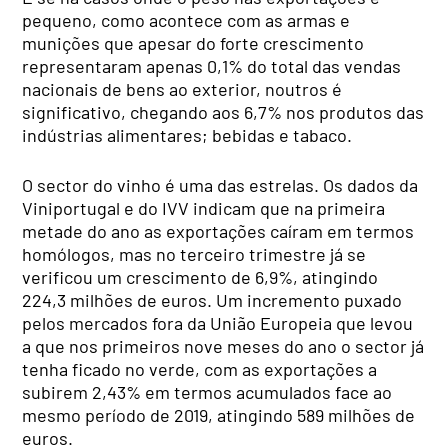
pequeno, como acontece com as armas e
munições que apesar do forte crescimento
representaram apenas 0,1% do total das vendas
nacionais de bens ao exterior, noutros é
significativo, chegando aos 6,7% nos produtos das
indústrias alimentares; bebidas e tabaco.
O sector do vinho é uma das estrelas. Os dados da
Viniportugal e do IVV indicam que na primeira
metade do ano as exportações caíram em termos
homólogos, mas no terceiro trimestre já se
verificou um crescimento de 6,9%, atingindo
224,3 milhões de euros. Um incremento puxado
pelos mercados fora da União Europeia que levou
a que nos primeiros nove meses do ano o sector já
tenha ficado no verde, com as exportações a
subirem 2,43% em termos acumulados face ao
mesmo período de 2019, atingindo 589 milhões de
euros.