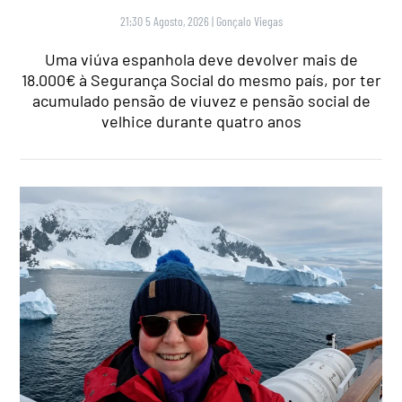
21:30 5 Agosto, 2026
|
Gonçalo Viegas
Uma viúva espanhola deve devolver mais de
18.000€ à Segurança Social do mesmo país, por ter
acumulado pensão de viuvez e pensão social de
velhice durante quatro anos