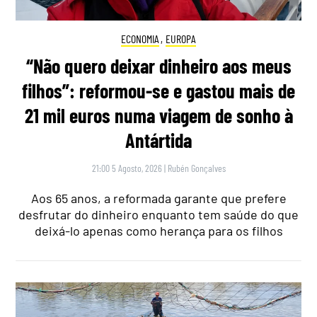
ECONOMIA
,
EUROPA
“Não quero deixar dinheiro aos meus
filhos”: reformou-se e gastou mais de
21 mil euros numa viagem de sonho à
Antártida
21:00 5 Agosto, 2026
|
Rubén Gonçalves
Aos 65 anos, a reformada garante que prefere
desfrutar do dinheiro enquanto tem saúde do que
deixá-lo apenas como herança para os filhos