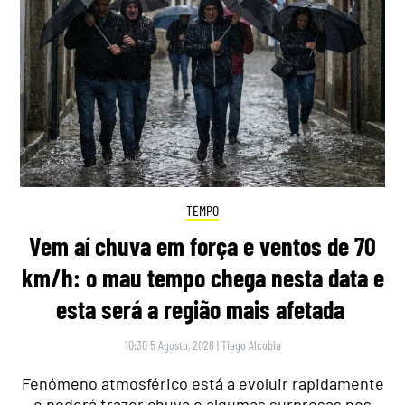
TEMPO
Vem aí chuva em força e ventos de 70
km/h: o mau tempo chega nesta data e
esta será a região mais afetada
10:30 5 Agosto, 2026
|
Tiago Alcobia
Fenómeno atmosférico está a evoluir rapidamente
e poderá trazer chuva e algumas surpresas nos