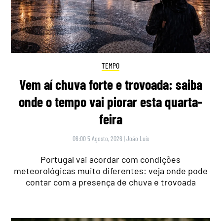
TEMPO
Vem aí chuva forte e trovoada: saiba
onde o tempo vai piorar esta quarta-
feira
06:00 5 Agosto, 2026
|
João Luís
Portugal vai acordar com condições
meteorológicas muito diferentes: veja onde pode
contar com a presença de chuva e trovoada