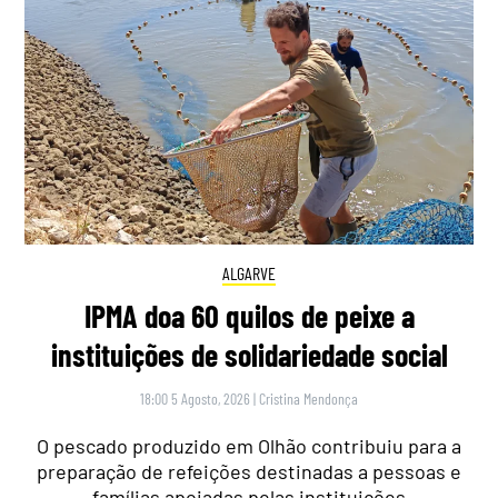
ALGARVE
IPMA doa 60 quilos de peixe a
instituições de solidariedade social
18:00 5 Agosto, 2026
|
Cristina Mendonça
O pescado produzido em Olhão contribuiu para a
preparação de refeições destinadas a pessoas e
famílias apoiadas pelas instituições