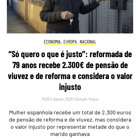
ECONOMIA
,
EUROPA
,
NACIONAL
“Só quero o que é justo”: reformada de
79 anos recebe 2.300€ de pensão de
viuvez e de reforma e considera o valor
injusto
19:00 4 Agosto, 2026
|
Gonçalo Viegas
Mulher espanhola recebe um total de 2.300 euros
de pensão de reforma e de viuvez, mas considera
o valor injusto por representar metade do que o
marido ganhava