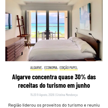
ALGARVE
,
ECONOMIA
,
EDIÇÃO PAPEL
Algarve concentra quase 30% das
receitas do turismo em junho
15:20 9 Agosto, 2026
|
Cristina Mendonça
Região liderou os proveitos do turismo e reuniu