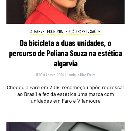
ALGARVE
,
ECONOMIA
,
EDIÇÃO PAPEL
,
SAÚDE
Da bicicleta a duas unidades, o
percurso de Poliana Souza na estética
algarvia
11:00 9 Agosto, 2026
|
Henrique Dias Freire
Chegou a Faro em 2019, recomeçou após regressar
ao Brasil e fez da estética uma marca com
unidades em Faro e Vilamoura