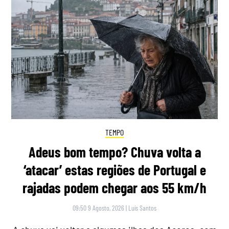
TEMPO
Adeus bom tempo? Chuva volta a
‘atacar’ estas regiões de Portugal e
rajadas podem chegar aos 55 km/h
09:50 9 Agosto, 2026
|
Luís Santos