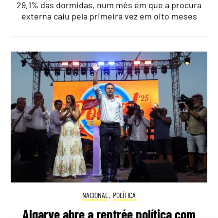
29,1% das dormidas, num mês em que a procura
externa caiu pela primeira vez em oito meses
NACIONAL
,
POLÍTICA
Algarve abre a rentrée política com