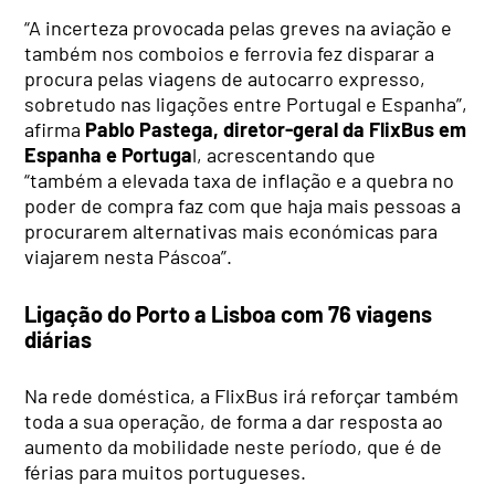
“A incerteza provocada pelas greves na aviação e
também nos comboios e ferrovia fez disparar a
procura pelas viagens de autocarro expresso,
sobretudo nas ligações entre Portugal e Espanha”,
afirma
Pablo Pastega, diretor-geral da FlixBus em
Espanha e Portuga
l, acrescentando que
“também a elevada taxa de inflação e a quebra no
poder de compra faz com que haja mais pessoas a
procurarem alternativas mais económicas para
viajarem nesta Páscoa”.
Ligação do Porto a Lisboa com 76 viagens
diárias
Na rede doméstica, a FlixBus irá reforçar também
toda a sua operação, de forma a dar resposta ao
aumento da mobilidade neste período, que é de
férias para muitos portugueses.