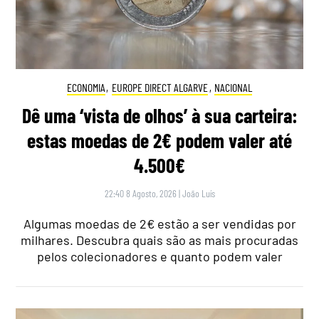
ECONOMIA
,
EUROPE DIRECT ALGARVE
,
NACIONAL
Dê uma ‘vista de olhos’ à sua carteira:
estas moedas de 2€ podem valer até
4.500€
22:40 8 Agosto, 2026
|
João Luís
Algumas moedas de 2€ estão a ser vendidas por
milhares. Descubra quais são as mais procuradas
pelos colecionadores e quanto podem valer