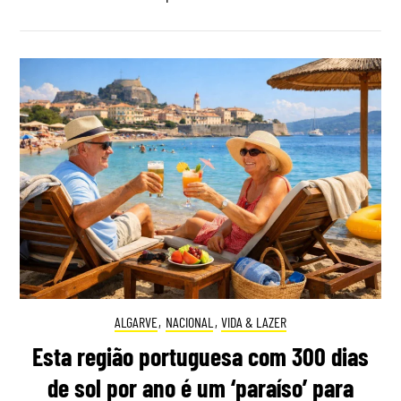
ALGARVE
,
NACIONAL
,
VIDA & LAZER
Esta região portuguesa com 300 dias
de sol por ano é um ‘paraíso’ para