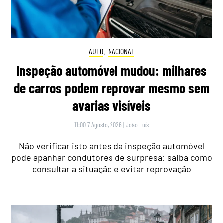
AUTO
,
NACIONAL
Inspeção automóvel mudou: milhares
de carros podem reprovar mesmo sem
avarias visíveis
11:00 7 Agosto, 2026
|
João Luís
Não verificar isto antes da inspeção automóvel
pode apanhar condutores de surpresa: saiba como
consultar a situação e evitar reprovação