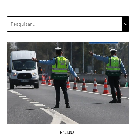
PESQUISAR
POR:
NACIONAL