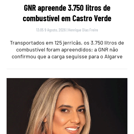
GNR apreende 3.750 litros de
combustível em Castro Verde
13:05 9 Agosto, 2026
|
Henrique Dias Freire
Transportados em 125 jerricãs, os 3.750 litros de
combustível foram apreendidos; a GNR não
confirmou que a carga seguisse para o Algarve