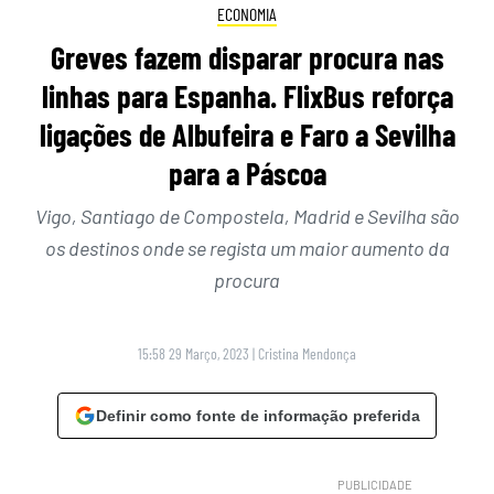
ECONOMIA
Greves fazem disparar procura nas
linhas para Espanha. FlixBus reforça
ligações de Albufeira e Faro a Sevilha
para a Páscoa
Vigo, Santiago de Compostela, Madrid e Sevilha são
os destinos onde se regista um maior aumento da
procura
15:58 29 Março, 2023
|
Cristina Mendonça
Definir como fonte de informação preferida