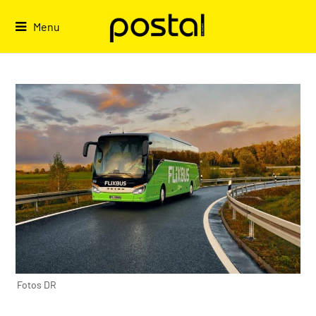
Skip
to
Menu
content
Fotos DR