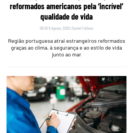
reformados americanos pela ‘incrível’
qualidade de vida
09:30 9 Agosto, 2026
|
Daniel Fallows
Região portuguesa atrai estrangeiros reformados
graças ao clima, à segurança e ao estilo de vida
junto ao mar