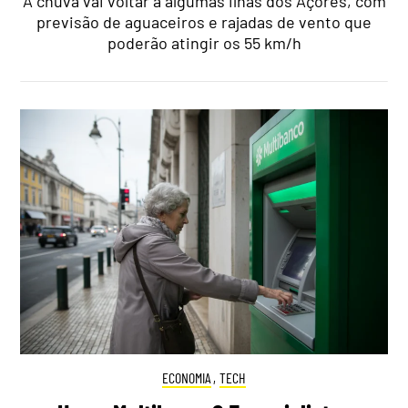
A chuva vai voltar a algumas ilhas dos Açores, com
previsão de aguaceiros e rajadas de vento que
poderão atingir os 55 km/h
ECONOMIA
,
TECH