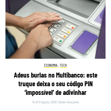
ECONOMIA
,
TECH
Adeus burlas no Multibanco: este
truque deixa o seu código PIN
‘impossível’ de adivinhar
14:40 9 Agosto, 2026
|
Rubén Gonçalves