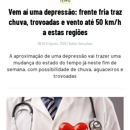
TEMPO
Vem aí uma depressão: frente fria traz
chuva, trovoadas e vento até 50 km/h
a estas regiões
09:10 8 Agosto, 2026
|
Rubén Gonçalves
A aproximação de uma depressão vai trazer uma
mudança do estado do tempo já neste fim de
semana, com possibilidade de chuva, aguaceiros e
trovoadas