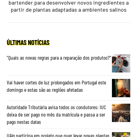
bartender para desenvolver novos ingredientes a
partir de plantas adaptadas a ambientes salinos
ÚLTIMAS NOTÍCIAS
“Quais as novas regras para a reparação dos produtos?”
Vai haver cortes de luz prolongados em Portugal este
domingo e estas são as regiões afetadas
Autoridade Tributária avisa todos os condutores: IUC
deixa de ser pago no mês da matrícula e passa a ser
pago nestas datas
UAlg participa em projeto que quer levar novas plantas