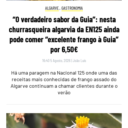
ALGARVE
,
GASTRONOMIA
“O verdadeiro sabor da Guia”: nesta
churrasqueira algarvia da EN125 ainda
pode comer “excelente frango à Guia”
por 6,50€
16:40 5 Agosto, 2026
|
João Luís
Há uma paragem na Nacional 125 onde uma das
receitas mais conhecidas de frango assado do
Algarve continuam a chamar clientes durante o
verão