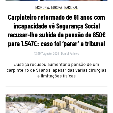
ECONOMIA
,
EUROPA
,
NACIONAL
Carpinteiro reformado de 91 anos com
incapacidade vê Segurança Social
recusar-lhe subida da pensão de 850€
para 1.547€: caso foi ‘parar’ a tribunal
12:30 7 Agosto, 2026
|
Daniel Fallows
Justiça recusou aumentar a pensão de um
carpinteiro de 91 anos, apesar das várias cirurgias
e limitações físicas