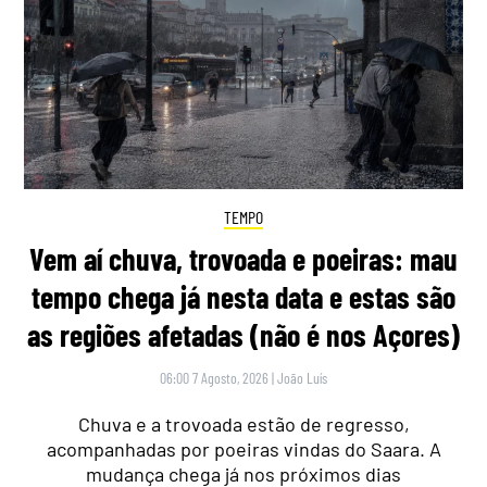
TEMPO
Vem aí chuva, trovoada e poeiras: mau
tempo chega já nesta data e estas são
as regiões afetadas (não é nos Açores)
06:00 7 Agosto, 2026
|
João Luís
Chuva e a trovoada estão de regresso,
acompanhadas por poeiras vindas do Saara. A
mudança chega já nos próximos dias