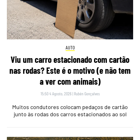
AUTO
Viu um carro estacionado com cartão
nas rodas? Este é o motivo (e não tem
a ver com animais)
15:50 4 Agosto, 2026
|
Rubén Gonçalves
Muitos condutores colocam pedaços de cartão
junto às rodas dos carros estacionados ao sol