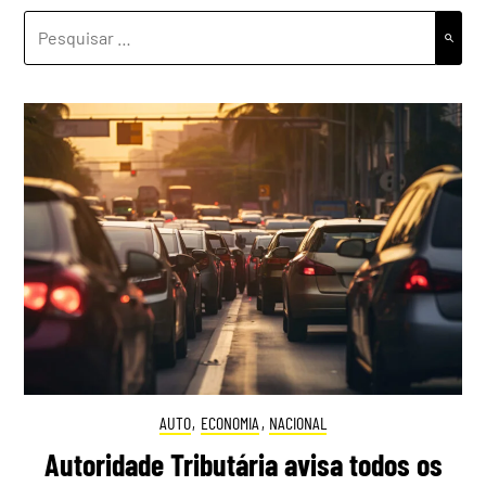
PESQUISAR
POR:
AUTO
,
ECONOMIA
,
NACIONAL
Autoridade Tributária avisa todos os