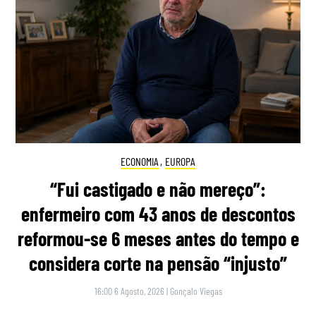
ECONOMIA
,
EUROPA
“Fui castigado e não mereço”:
enfermeiro com 43 anos de descontos
reformou-se 6 meses antes do tempo e
considera corte na pensão “injusto”
16:00 6 Agosto, 2026
|
Gonçalo Viegas