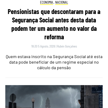
ECONOMIA
,
NACIONAL
Pensionistas que descontaram para a
Segurança Social antes desta data
podem ter um aumento no valor da
reforma
18:30 5 Agosto, 2026
|
Rubén Gonçalves
Quem estava inscrito na Segurança Social até esta
data pode beneficiar de um regime especial no
cálculo da pensão