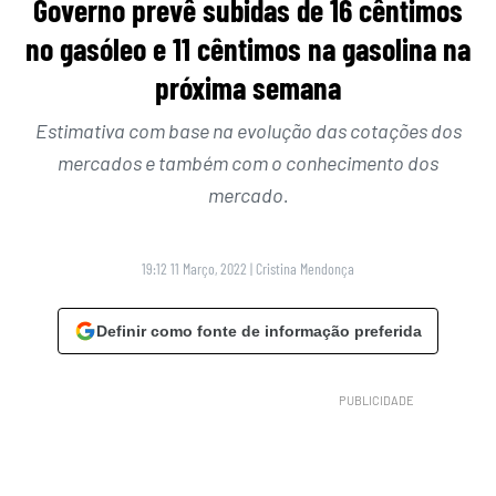
Governo prevê subidas de 16 cêntimos
no gasóleo e 11 cêntimos na gasolina na
próxima semana
Estimativa com base na evolução das cotações dos
mercados e também com o conhecimento dos
mercado.
19:12 11 Março, 2022
|
Cristina Mendonça
Definir como fonte de informação preferida