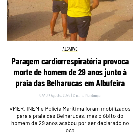
ALGARVE
Paragem cardiorrespiratória provoca
morte de homem de 29 anos junto à
praia das Belharucas em Albufeira
07:40 7 Agosto, 2026
|
Cristina Mendonça
VMER, INEM e Polícia Marítima foram mobilizados
para a praia das Belharucas, mas o óbito do
homem de 29 anos acabou por ser declarado no
local