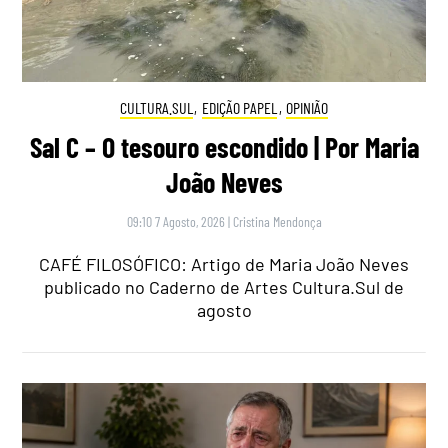
CULTURA.SUL
,
EDIÇÃO PAPEL
,
OPINIÃO
Sal C – O tesouro escondido | Por Maria
João Neves
09:10 7 Agosto, 2026
|
Cristina Mendonça
CAFÉ FILOSÓFICO: Artigo de Maria João Neves
publicado no Caderno de Artes Cultura.Sul de
agosto