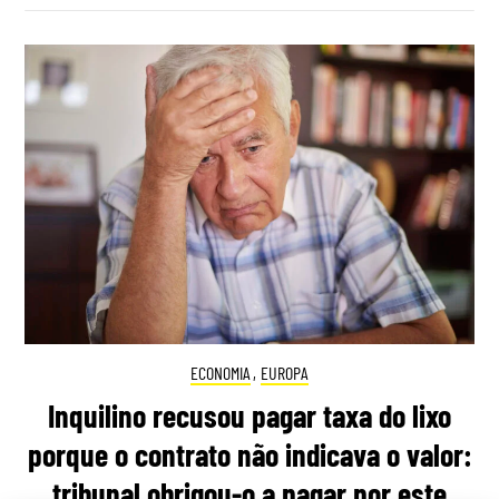
ECONOMIA
,
EUROPA
Inquilino recusou pagar taxa do lixo
porque o contrato não indicava o valor:
tribunal obrigou-o a pagar por este