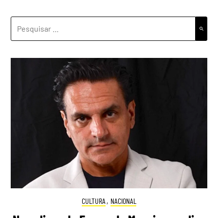
PESQUISAR
POR:
CULTURA
,
NACIONAL