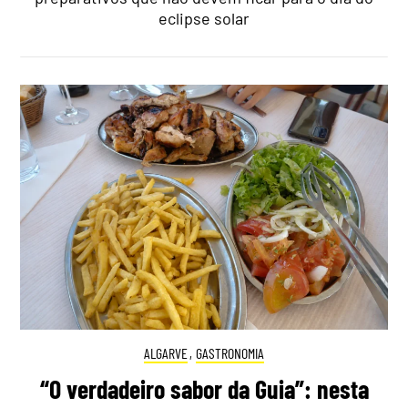
eclipse solar
ALGARVE
,
GASTRONOMIA
“O verdadeiro sabor da Guia”: nesta