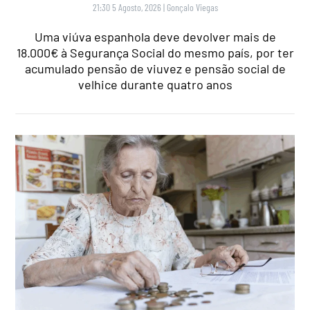
21:30 5 Agosto, 2026
|
Gonçalo Viegas
Uma viúva espanhola deve devolver mais de
18.000€ à Segurança Social do mesmo país, por ter
acumulado pensão de viuvez e pensão social de
velhice durante quatro anos