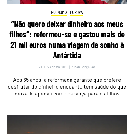
ECONOMIA
,
EUROPA
“Não quero deixar dinheiro aos meus
filhos”: reformou-se e gastou mais de
21 mil euros numa viagem de sonho à
Antártida
21:00 5 Agosto, 2026
|
Rubén Gonçalves
Aos 65 anos, a reformada garante que prefere
desfrutar do dinheiro enquanto tem saúde do que
deixá-lo apenas como herança para os filhos