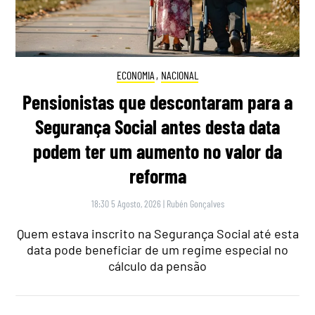
ECONOMIA
,
NACIONAL
Pensionistas que descontaram para a
Segurança Social antes desta data
podem ter um aumento no valor da
reforma
18:30 5 Agosto, 2026
|
Rubén Gonçalves
Quem estava inscrito na Segurança Social até esta
data pode beneficiar de um regime especial no
cálculo da pensão