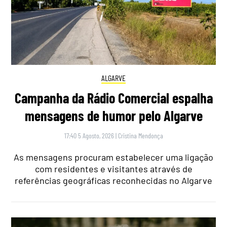
ALGARVE
Campanha da Rádio Comercial espalha
mensagens de humor pelo Algarve
17:40 5 Agosto, 2026
|
Cristina Mendonça
As mensagens procuram estabelecer uma ligação
com residentes e visitantes através de
referências geográficas reconhecidas no Algarve