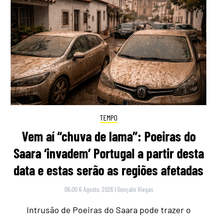
TEMPO
Vem aí “chuva de lama”: Poeiras do
Saara ‘invadem’ Portugal a partir desta
data e estas serão as regiões afetadas
06:00 6 Agosto, 2026
|
Gonçalo Viegas
Intrusão de Poeiras do Saara pode trazer o