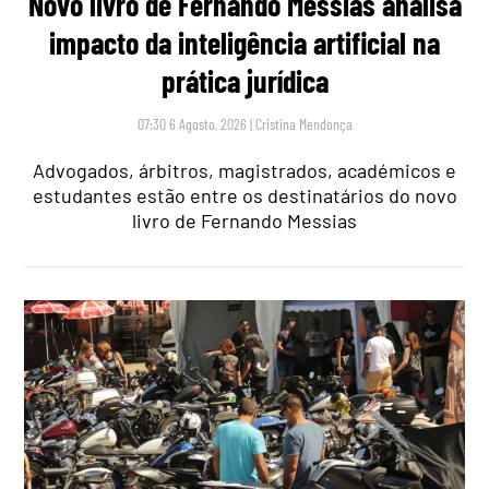
Novo livro de Fernando Messias analisa
impacto da inteligência artificial na
prática jurídica
07:30 6 Agosto, 2026
|
Cristina Mendonça
Advogados, árbitros, magistrados, académicos e
estudantes estão entre os destinatários do novo
livro de Fernando Messias