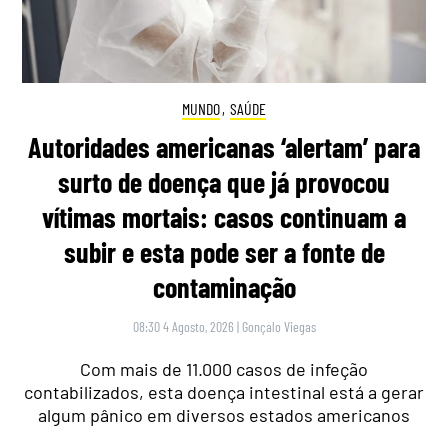
MUNDO
,
SAÚDE
Autoridades americanas ‘alertam’ para
surto de doença que já provocou
vítimas mortais: casos continuam a
subir e esta pode ser a fonte de
contaminação
08:30 4 Agosto, 2026
|
Gonçalo Viegas
Com mais de 11.000 casos de infeção
contabilizados, esta doença intestinal está a gerar
algum pânico em diversos estados americanos