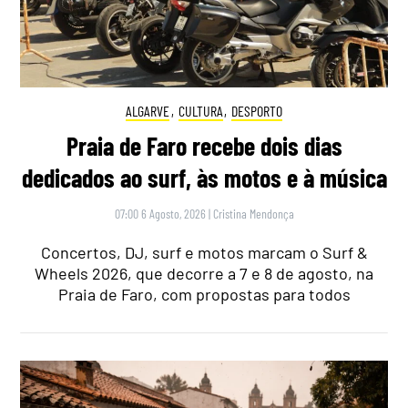
ALGARVE
,
CULTURA
,
DESPORTO
Praia de Faro recebe dois dias
dedicados ao surf, às motos e à música
07:00 6 Agosto, 2026
|
Cristina Mendonça
Concertos, DJ, surf e motos marcam o Surf &
Wheels 2026, que decorre a 7 e 8 de agosto, na
Praia de Faro, com propostas para todos