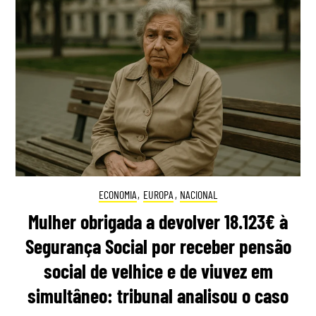
ECONOMIA
,
EUROPA
,
NACIONAL
Mulher obrigada a devolver 18.123€ à
Segurança Social por receber pensão
social de velhice e de viuvez em
simultâneo: tribunal analisou o caso