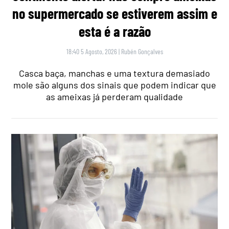
no supermercado se estiverem assim e
esta é a razão
18:40 5 Agosto, 2026
|
Rubén Gonçalves
Casca baça, manchas e uma textura demasiado
mole são alguns dos sinais que podem indicar que
as ameixas já perderam qualidade