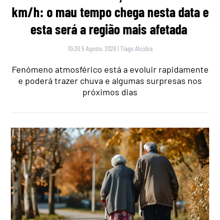
km/h: o mau tempo chega nesta data e
esta será a região mais afetada
10:30 5 Agosto, 2026
|
Tiago Alcobia
Fenómeno atmosférico está a evoluir rapidamente
e poderá trazer chuva e algumas surpresas nos
próximos dias