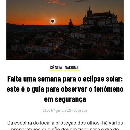
CIÊNCIA
,
NACIONAL
Falta uma semana para o eclipse solar:
este é o guia para observar o fenómeno
em segurança
21:00 5 Agosto, 2026
|
João Luís
Da escolha do local à proteção dos olhos, há vários
preparativos que não devem ficar para o dia do