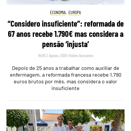
ECONOMIA
,
EUROPA
“Considero insuficiente”: reformada de
67 anos recebe 1.790€ mas considera a
pensão ‘injusta’
18:00 2 Agosto, 2026
|
Rubén Gonçalves
Depois de 25 anos a trabalhar como auxiliar de
enfermagem, a reformada francesa recebe 1.790
euros brutos por mês, mas considera o valor
insuficiente