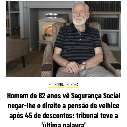
ECONOMIA
,
EUROPA
Homem de 82 anos vê Segurança Social
negar-lhe o direito a pensão de velhice
após 45 de descontos: tribunal teve a
‘última palavra’