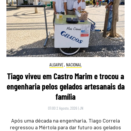
ALGARVE
,
NACIONAL
Tiago viveu em Castro Marim e trocou a
engenharia pelos gelados artesanais da
família
07:00 2 Agosto, 2026
|
JN
Após uma década na engenharia, Tiago Correia
regressou a Mértola para dar futuro aos gelados