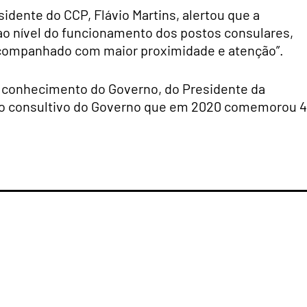
idente do CCP, Flávio Martins, alertou que a
ao nível do funcionamento dos postos consulares,
 acompanhado com maior proximidade e atenção”.
 conhecimento do Governo, do Presidente da
ão consultivo do Governo que em 2020 comemorou 