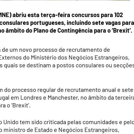
MNE) abriu esta terça-feira concursos para 102
onsulares portugueses, incluindo sete vagas par
 âmbito do Plano de Contingência para o ‘Brexit’.
a de um novo processo de recrutamento de
 Externos do Ministério dos Negócios Estrangeiros,
s quais se destinam a postos consulares ou secçõe
m do processo regular de recrutamento anual e sete
ugal em Londres e Manchester, no âmbito da terceir
a o ‘Brexit’.
o Unido tem sido criticada pelas comunidades e pel
o ministro de Estado e Negócios Estrangeiros,