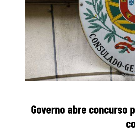
Governo abre concurso 
c