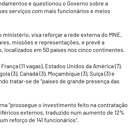
endamentos e questionou o Governo sobre a
ses serviços com mais funcionários e meios
 ministério, visa reforçar a rede externa do MNE,
res, missões e representações, e prevê a
s, localizados em 50 países nos cinco continentes.
rança (11 vagas), Estados Unidos da América (7),
gola (3), Canadá (3), Moçambique (3), Suíça (3) e
ando tratar-se de “países de grande presença das
rna “prossegue o investimento feito na contratação
iféricos externos, traduzido num aumento de 12%
um reforço de 141 funcionários”.