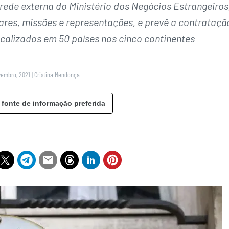
rede externa do Ministério dos Negócios Estrangeiros
res, missões e representações, e prevê a contrataçã
ocalizados em 50 países nos cinco continentes
vembro, 2021
|
Cristina Mendonça
 fonte de informação preferida