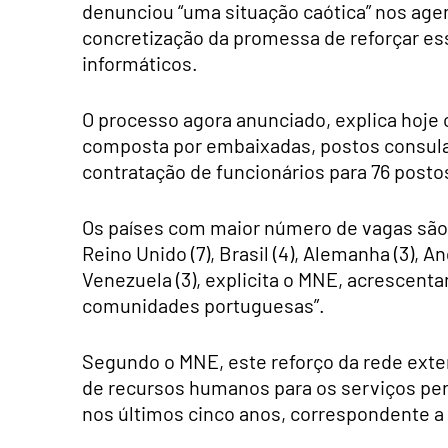
denunciou “uma situação caótica” nos ag
concretização da promessa de reforçar es
informáticos.
O processo agora anunciado, explica hoje o
composta por embaixadas, postos consula
contratação de funcionários para 76 posto
Os países com maior número de vagas são F
Reino Unido (7), Brasil (4), Alemanha (3), An
Venezuela (3), explicita o MNE, acrescent
comunidades portuguesas”.
Segundo o MNE, este reforço da rede exte
de recursos humanos para os serviços per
nos últimos cinco anos, correspondente a 