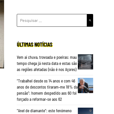
PESQUISAR
POR:
ÚLTIMAS NOTÍCIAS
Vem aí chuva, trovoada e poeiras: mau
tempo chega já nesta data e estas são
as regiões afetadas (não é nos Açores)
“Trabalhei desde os 14 anos e com 46
anos de descontos tiraram‑me 18% da
pensão”: homem despedido aos 60 foi
forçado a reformar‑se aos 62
“Anel de diamante”: este fenómeno