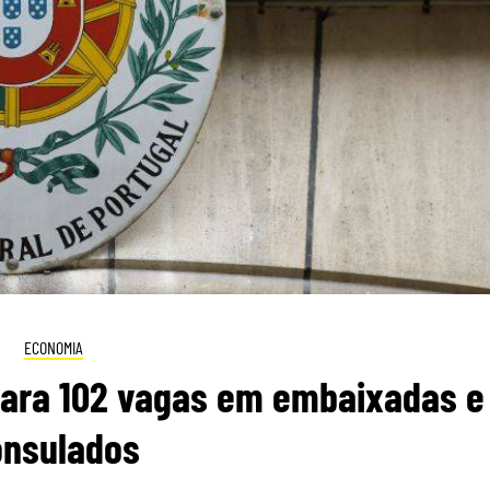
ECONOMIA
para 102 vagas em embaixadas e
onsulados