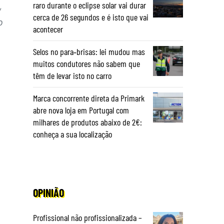
,
raro durante o eclipse solar vai durar
cerca de 26 segundos e é isto que vai
o
acontecer
Selos no para‑brisas: lei mudou mas
muitos condutores não sabem que
têm de levar isto no carro
Marca concorrente direta da Primark
abre nova loja em Portugal com
milhares de produtos abaixo de 2€:
conheça a sua localização
OPINIÃO
Profissional não profissionalizada –