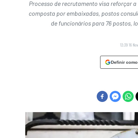
Processo de recrutamento visa reforçar a 
composta por embaixadas, postos consula
de funcionários para 76 postos, l
12:39 16 No
Definir como