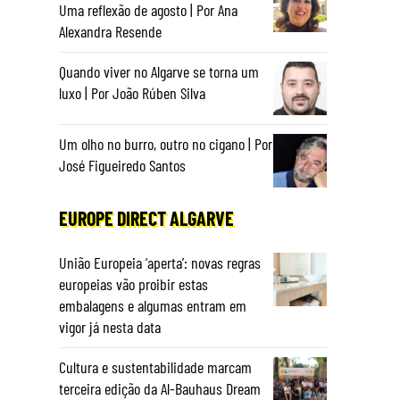
Uma reflexão de agosto | Por Ana
Alexandra Resende
Quando viver no Algarve se torna um
luxo | Por João Rúben Silva
Um olho no burro, outro no cigano | Por
José Figueiredo Santos
EUROPE DIRECT ALGARVE
União Europeia ‘aperta’: novas regras
europeias vão proibir estas
embalagens e algumas entram em
vigor já nesta data
Cultura e sustentabilidade marcam
terceira edição da Al-Bauhaus Dream