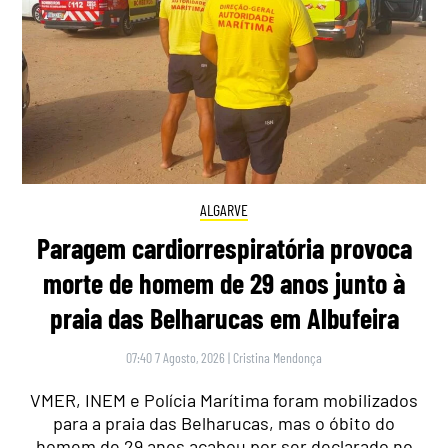
ALGARVE
Paragem cardiorrespiratória provoca
morte de homem de 29 anos junto à
praia das Belharucas em Albufeira
07:40 7 Agosto, 2026
|
Cristina Mendonça
VMER, INEM e Polícia Marítima foram mobilizados
para a praia das Belharucas, mas o óbito do
homem de 29 anos acabou por ser declarado no