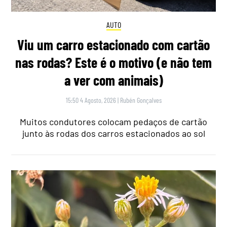
AUTO
Viu um carro estacionado com cartão
nas rodas? Este é o motivo (e não tem
a ver com animais)
15:50 4 Agosto, 2026
|
Rubén Gonçalves
Muitos condutores colocam pedaços de cartão
junto às rodas dos carros estacionados ao sol