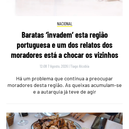
NACIONAL
Baratas ‘invadem’ esta região
portuguesa e um dos relatos dos
moradores está a chocar os vizinhos
12:08 7 Agosto, 2026
|
Tiago Alcobia
Há um problema que continua a preocupar
moradores desta região. As queixas acumulam-se
e a autarquia já teve de agir