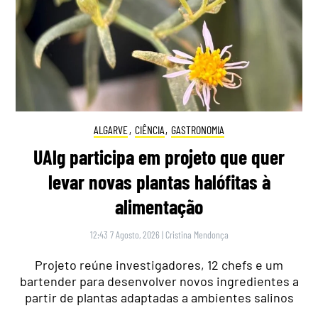
ALGARVE
,
CIÊNCIA
,
GASTRONOMIA
UAlg participa em projeto que quer
levar novas plantas halófitas à
alimentação
12:43 7 Agosto, 2026
|
Cristina Mendonça
Projeto reúne investigadores, 12 chefs e um
bartender para desenvolver novos ingredientes a
partir de plantas adaptadas a ambientes salinos