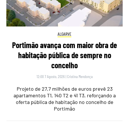
ALGARVE
Portimão avança com maior obra de
habitação pública de sempre no
concelho
12:00 7 Agosto, 2026
|
Cristina Mendonça
Projeto de 27,7 milhões de euros prevê 23
apartamentos T1, 140 T2 e 41 T3, reforçando a
oferta pública de habitação no concelho de
Portimão