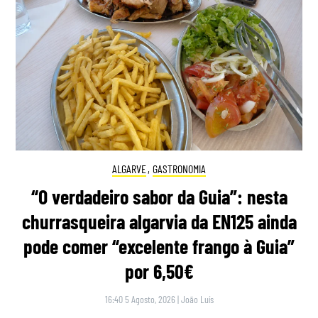
ALGARVE
,
GASTRONOMIA
“O verdadeiro sabor da Guia”: nesta
churrasqueira algarvia da EN125 ainda
pode comer “excelente frango à Guia”
por 6,50€
16:40 5 Agosto, 2026
|
João Luís