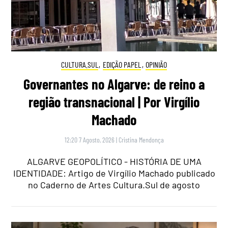
CULTURA.SUL
,
EDIÇÃO PAPEL
,
OPINIÃO
Governantes no Algarve: de reino a
região transnacional | Por Virgílio
Machado
12:20 7 Agosto, 2026
|
Cristina Mendonça
ALGARVE GEOPOLÍTICO - HISTÓRIA DE UMA
IDENTIDADE: Artigo de Virgílio Machado publicado
no Caderno de Artes Cultura.Sul de agosto