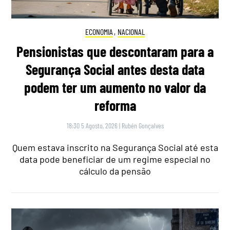
ECONOMIA
,
NACIONAL
Pensionistas que descontaram para a
Segurança Social antes desta data
podem ter um aumento no valor da
reforma
18:30 5 Agosto, 2026
|
Rubén Gonçalves
Quem estava inscrito na Segurança Social até esta
data pode beneficiar de um regime especial no
cálculo da pensão