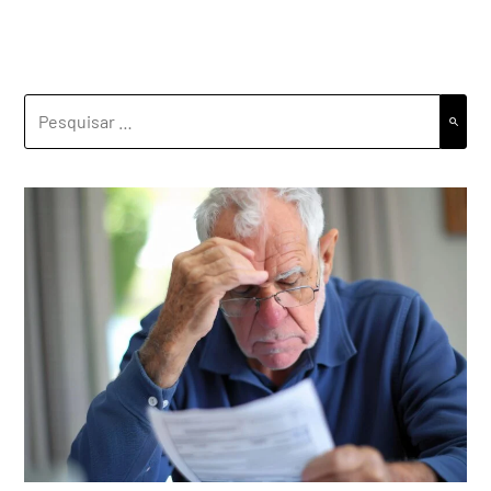
PESQUISAR
POR: