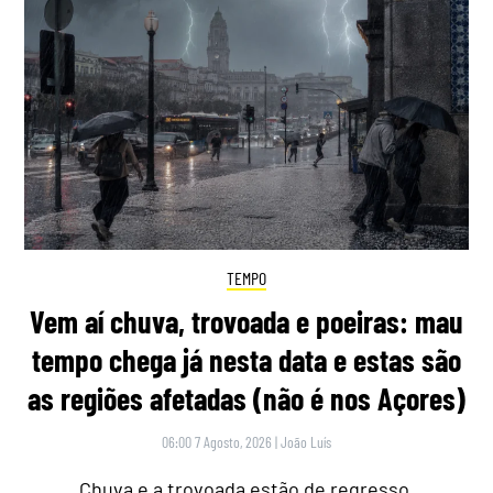
TEMPO
Vem aí chuva, trovoada e poeiras: mau
tempo chega já nesta data e estas são
as regiões afetadas (não é nos Açores)
06:00 7 Agosto, 2026
|
João Luís
Chuva e a trovoada estão de regresso,