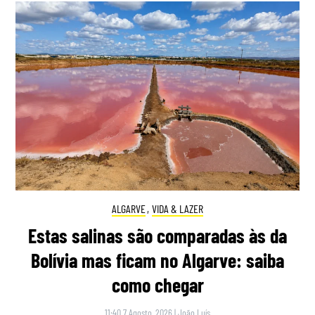
ALGARVE
,
VIDA & LAZER
Estas salinas são comparadas às da
Bolívia mas ficam no Algarve: saiba
como chegar
11:40 7 Agosto, 2026
|
João Luís