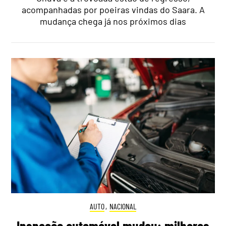
acompanhadas por poeiras vindas do Saara. A
mudança chega já nos próximos dias
AUTO
,
NACIONAL
Inspeção automóvel mudou: milhares