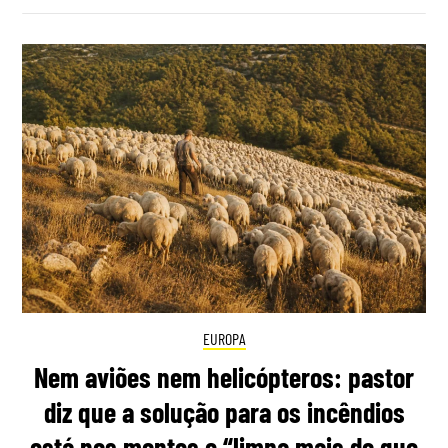
EUROPA
Nem aviões nem helicópteros: pastor
diz que a solução para os incêndios
está nos montes e “limpa mais do que