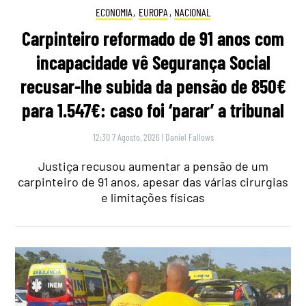
ECONOMIA
,
EUROPA
,
NACIONAL
Carpinteiro reformado de 91 anos com
incapacidade vê Segurança Social
recusar-lhe subida da pensão de 850€
para 1.547€: caso foi ‘parar’ a tribunal
12:30 7 Agosto, 2026
|
Daniel Fallows
Justiça recusou aumentar a pensão de um
carpinteiro de 91 anos, apesar das várias cirurgias
e limitações físicas