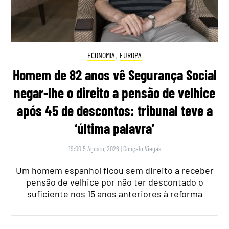
ECONOMIA
,
EUROPA
Homem de 82 anos vê Segurança Social
negar-lhe o direito a pensão de velhice
após 45 de descontos: tribunal teve a
‘última palavra’
19:00 5 Agosto, 2026
|
Gonçalo Viegas
Um homem espanhol ficou sem direito a receber
pensão de velhice por não ter descontado o
suficiente nos 15 anos anteriores à reforma