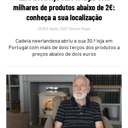
milhares de produtos abaixo de 2€:
conheça a sua localização
20:00 6 Agosto, 2026
|
Gonçalo Viegas
Cadeia neerlandesa abriu a sua 30.ª loja em
Portugal com mais de dois terços dos produtos a
preços abaixo de dois euros