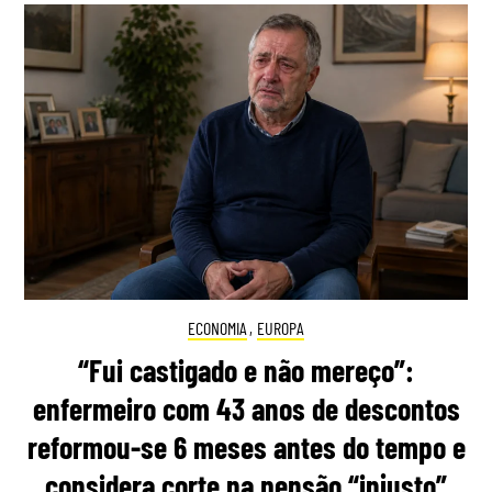
ECONOMIA
,
EUROPA
“Fui castigado e não mereço”:
enfermeiro com 43 anos de descontos
reformou-se 6 meses antes do tempo e
considera corte na pensão “injusto”