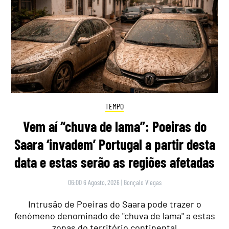
TEMPO
Vem aí “chuva de lama”: Poeiras do
Saara ‘invadem’ Portugal a partir desta
data e estas serão as regiões afetadas
06:00 6 Agosto, 2026
|
Gonçalo Viegas
Intrusão de Poeiras do Saara pode trazer o
fenómeno denominado de "chuva de lama" a estas
zonas do território continental