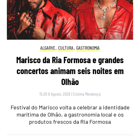
ALGARVE
,
CULTURA
,
GASTRONOMIA
Marisco da Ria Formosa e grandes
concertos animam seis noites em
Olhão
15:30 6 Agosto, 2026
|
Cristina Mendonça
Festival do Marisco volta a celebrar a identidade
marítima de Olhão, a gastronomia local e os
produtos frescos da Ria Formosa