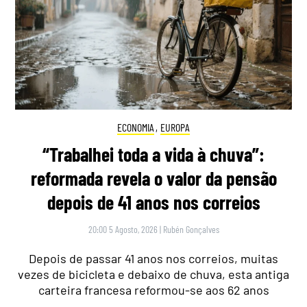
ECONOMIA
,
EUROPA
“Trabalhei toda a vida à chuva”:
reformada revela o valor da pensão
depois de 41 anos nos correios
20:00 5 Agosto, 2026
|
Rubén Gonçalves
Depois de passar 41 anos nos correios, muitas
vezes de bicicleta e debaixo de chuva, esta antiga
carteira francesa reformou-se aos 62 anos