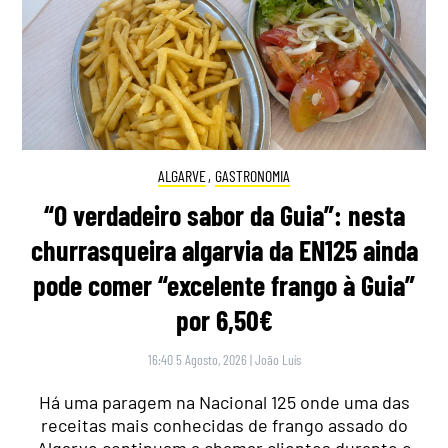
ALGARVE
,
GASTRONOMIA
“O verdadeiro sabor da Guia”: nesta
churrasqueira algarvia da EN125 ainda
pode comer “excelente frango à Guia”
por 6,50€
16:40 5 Agosto, 2026
|
João Luís
Há uma paragem na Nacional 125 onde uma das
receitas mais conhecidas de frango assado do
Algarve continuam a chamar clientes durante o