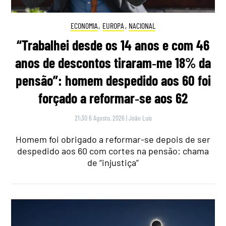
ECONOMIA
,
EUROPA
,
NACIONAL
“Trabalhei desde os 14 anos e com 46
anos de descontos tiraram‑me 18% da
pensão”: homem despedido aos 60 foi
forçado a reformar‑se aos 62
21:30 6 Agosto, 2026
|
João Luís
Homem foi obrigado a reformar-se depois de ser
despedido aos 60 com cortes na pensão: chama
de “injustiça”