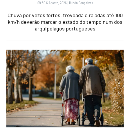
09:30 6 Agosto, 2026
|
Rubén Gonçalves
Chuva por vezes fortes, trovoada e rajadas até 100
km/h deverão marcar o estado do tempo num dos
arquipélagos portugueses