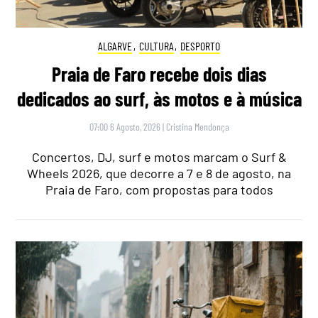
ALGARVE
,
CULTURA
,
DESPORTO
Praia de Faro recebe dois dias
dedicados ao surf, às motos e à música
07:00 6 Agosto, 2026
|
Cristina Mendonça
Concertos, DJ, surf e motos marcam o Surf &
Wheels 2026, que decorre a 7 e 8 de agosto, na
Praia de Faro, com propostas para todos