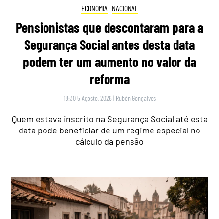
ECONOMIA
,
NACIONAL
Pensionistas que descontaram para a
Segurança Social antes desta data
podem ter um aumento no valor da
reforma
18:30 5 Agosto, 2026
|
Rubén Gonçalves
Quem estava inscrito na Segurança Social até esta
data pode beneficiar de um regime especial no
cálculo da pensão