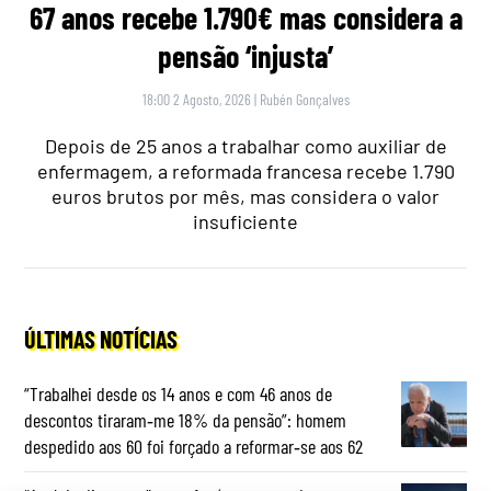
67 anos recebe 1.790€ mas considera a
pensão ‘injusta’
18:00 2 Agosto, 2026
|
Rubén Gonçalves
Depois de 25 anos a trabalhar como auxiliar de
enfermagem, a reformada francesa recebe 1.790
euros brutos por mês, mas considera o valor
insuficiente
ÚLTIMAS NOTÍCIAS
“Trabalhei desde os 14 anos e com 46 anos de
descontos tiraram‑me 18% da pensão”: homem
despedido aos 60 foi forçado a reformar‑se aos 62