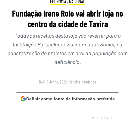
ECONOMIA
,
NACIONAL
Fundação Irene Rolo vai abrir loja no
centro da cidade de Tavira
Todas as receitas desta loja vão reverter para a
Instituição Particular de Solidariedade Social, na
concretização de projetos em prol da população com
deficiência.
16:41 8 Junho, 2022
|
Cristina Mendonça
Definir como fonte de informação preferida