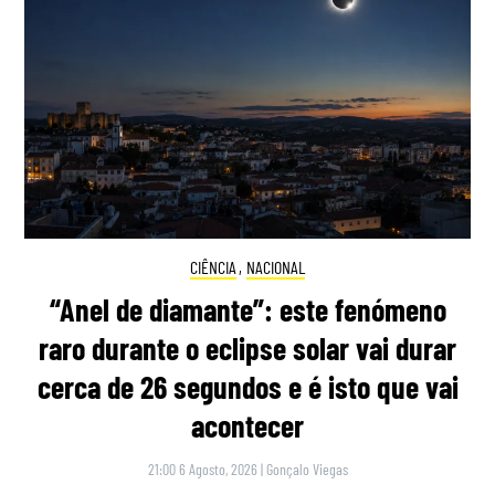
CIÊNCIA
,
NACIONAL
“Anel de diamante”: este fenómeno
raro durante o eclipse solar vai durar
cerca de 26 segundos e é isto que vai
acontecer
21:00 6 Agosto, 2026
|
Gonçalo Viegas