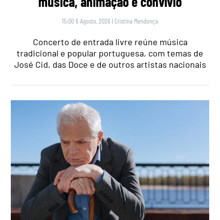
música, animação e convívio
15:00 6 Agosto, 2026
|
Cristina Mendonça
Concerto de entrada livre reúne música
tradicional e popular portuguesa, com temas de
José Cid, das Doce e de outros artistas nacionais