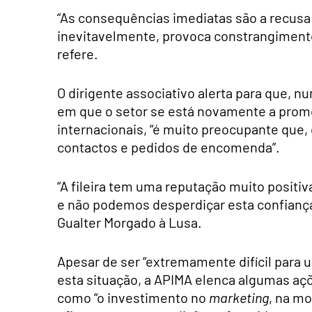
“As consequências imediatas são a recusa
inevitavelmente, provoca constrangimento
refere.
O dirigente associativo alerta para que, 
em que o setor se está novamente a prom
internacionais, “é muito preocupante que,
contactos e pedidos de encomenda”.
“A fileira tem uma reputação muito positi
e não podemos desperdiçar esta confianç
Gualter Morgado à Lusa.
Apesar de ser “extremamente difícil par
esta situação, a APIMA elenca algumas açõ
como “o investimento no
marketing
, na m