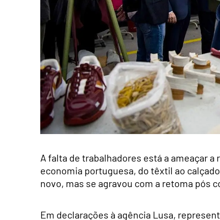
A falta de trabalhadores está a ameaçar a 
economia portuguesa, do têxtil ao calçad
novo, mas se agravou com a retoma pós 
Em declarações à agência Lusa, represent