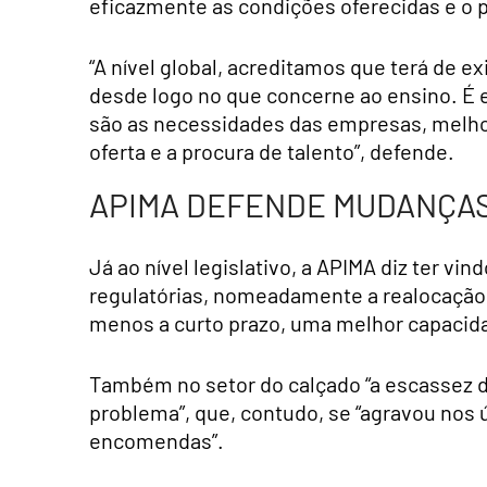
eficazmente as condições oferecidas e o p
“A nível global, acreditamos que terá de e
desde logo no que concerne ao ensino. É e
são as necessidades das empresas, melhor
oferta e a procura de talento”, defende.
APIMA DEFENDE MUDANÇAS 
Já ao nível legislativo, a APIMA diz ter v
regulatórias, nomeadamente a realocação 
menos a curto prazo, uma melhor capacid
Também no setor do calçado “a escassez d
problema”, que, contudo, se “agravou nos 
encomendas”.