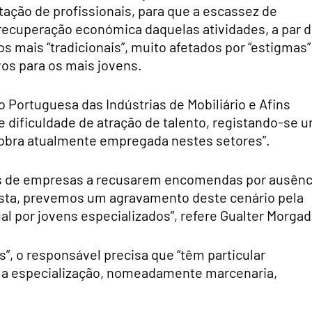
atação de profissionais, para que a escassez de
ecuperação económica daquelas atividades, a par 
 mais “tradicionais”, muito afetados por “estigmas”
vos para os mais jovens.
 Portuguesa das Indústrias de Mobiliário e Afins
dificuldade de atração de talento, registando-se 
bra atualmente empregada nestes setores”.
nas de empresas a recusarem encomendas por ausênc
sta, prevemos um agravamento deste cenário pela
l por jovens especializados”, refere Gualter Morgad
”, o responsável precisa que “têm particular
ma especialização, nomeadamente marcenaria,