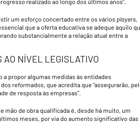
rogresso realizado ao longo dos últimos anos”.
xistir um esforço concertado entre os vários
players
,
ssencial que a oferta educativa se adeque àquilo q
ando substancialmente a relação atual entre a
AO NÍVEL LEGISLATIVO
indo a propor algumas medidas às entidades
dos reformados, que acredita que “assegurarão, pel
ade de resposta às empresas”.
e mão de obra qualificada é, desde há muito, um
últimos meses, por via do aumento significativo das