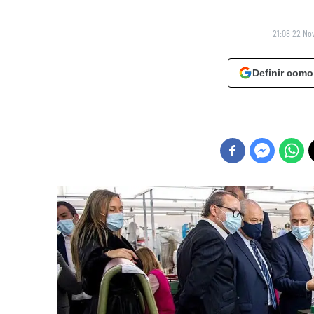
21:08 22 No
Definir como