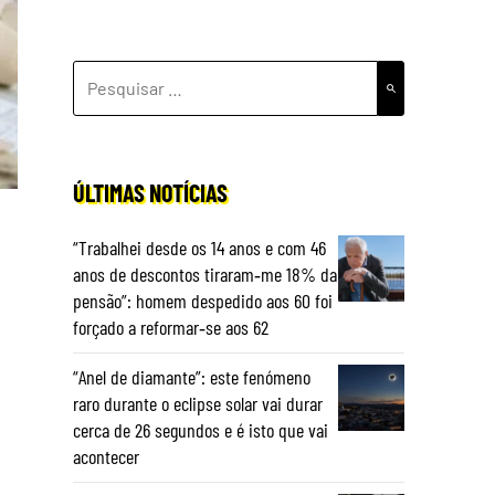
PESQUISAR
POR:
ÚLTIMAS NOTÍCIAS
“Trabalhei desde os 14 anos e com 46
anos de descontos tiraram‑me 18% da
pensão”: homem despedido aos 60 foi
forçado a reformar‑se aos 62
“Anel de diamante”: este fenómeno
raro durante o eclipse solar vai durar
cerca de 26 segundos e é isto que vai
acontecer