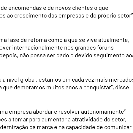
 de encomendas e de novos clientes o que,
s ao crescimento das empresas e do próprio setor”
numa fase de retoma como a que se vive atualmente,
over internacionalmente nos grandes fóruns
 depois, não possa ser dado o devido seguimento ao
va a nível global, estamos em cada vez mais mercado
a que demoramos muitos anos a conquistar”, disse
a uma empresa abordar e resolver autonomamente”
es a tomar para aumentar a atratividade do setor,
odernização da marca e na capacidade de comunicar