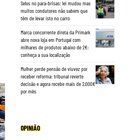
Selos no para‑brisas: lei mudou mas
muitos condutores não sabem que
têm de levar isto no carro
Marca concorrente direta da Primark
abre nova loja em Portugal com
milhares de produtos abaixo de 2€:
conheça a sua localização
Mulher perde pensão de viuvez por
receber reforma: tribunal reverte
decisão e agora recebe mais de 2.000€
por mês
OPINIÃO