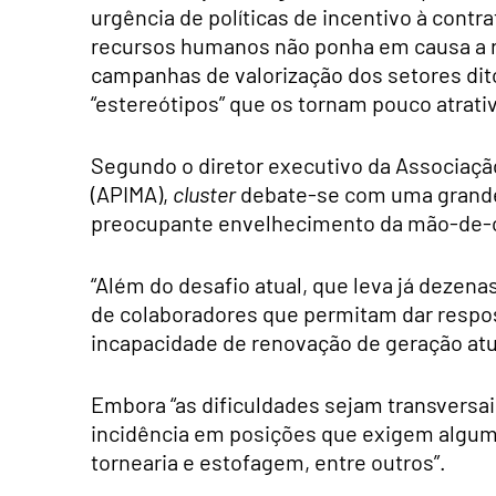
urgência de políticas de incentivo à contr
recursos humanos não ponha em causa a r
campanhas de valorização dos setores ditos
“estereótipos” que os tornam pouco atrati
Segundo o diretor executivo da Associação
(APIMA),
cluster
debate-se com uma grande 
preocupante envelhecimento da mão-de-o
“Além do desafio atual, que leva já deze
de colaboradores que permitam dar respo
incapacidade de renovação de geração atua
Embora “as dificuldades sejam transversais
incidência em posições que exigem algu
tornearia e estofagem, entre outros”.