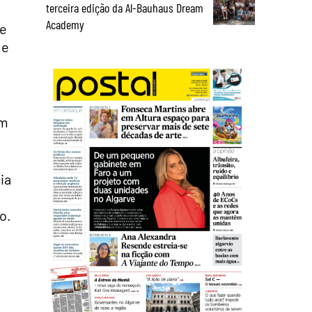
terceira edição da Al-Bauhaus Dream
Academy
de
 e
um
ia
o.