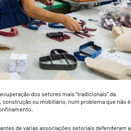
recuperação dos setores mais “tradicionais” da
o, construção ou mobiliário, num problema que não é
confinamento.
antes de várias associações setoriais defenderam a