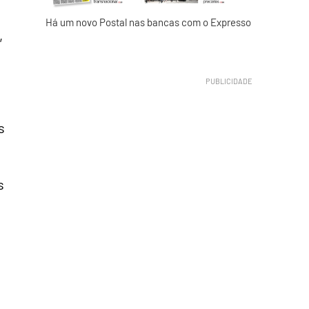
Há um novo Postal nas bancas com o Expresso
,
s
s