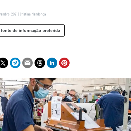
vembro, 2021
|
Cristina Mendonça
 fonte de informação preferida