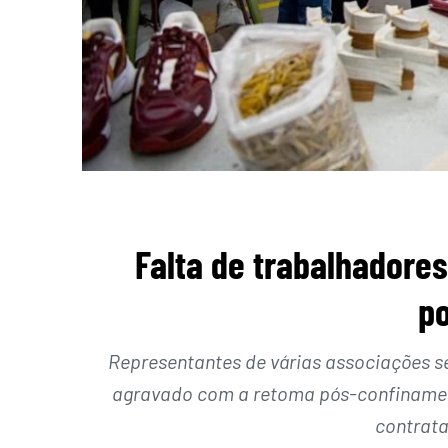
Falta de trabalhador
p
Representantes de várias associações s
agravado com a retoma pós-confinament
contrata