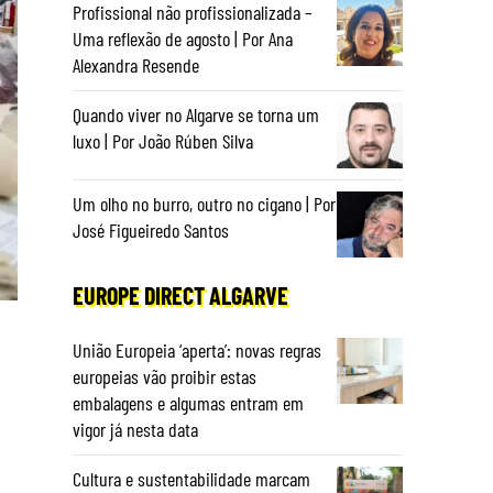
Profissional não profissionalizada –
Uma reflexão de agosto | Por Ana
Alexandra Resende
Quando viver no Algarve se torna um
luxo | Por João Rúben Silva
Um olho no burro, outro no cigano | Por
José Figueiredo Santos
EUROPE DIRECT ALGARVE
União Europeia ‘aperta’: novas regras
europeias vão proibir estas
embalagens e algumas entram em
vigor já nesta data
Cultura e sustentabilidade marcam