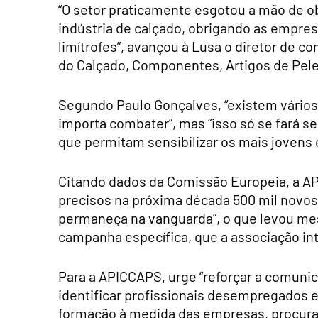
“O setor praticamente esgotou a mão de ob
indústria de calçado, obrigando as empres
limítrofes”, avançou à Lusa o diretor de 
do Calçado, Componentes, Artigos de Pel
Segundo Paulo Gonçalves, “existem vários
importa combater”, mas “isso só se fará s
que permitam sensibilizar os mais jovens e
Citando dados da Comissão Europeia, a AP
precisos na próxima década 500 mil novos
permaneça na vanguarda”, o que levou me
campanha específica, que a associação int
Para a APICCAPS, urge “reforçar a comuni
identificar profissionais desempregados 
formação à medida das empresas, procuran