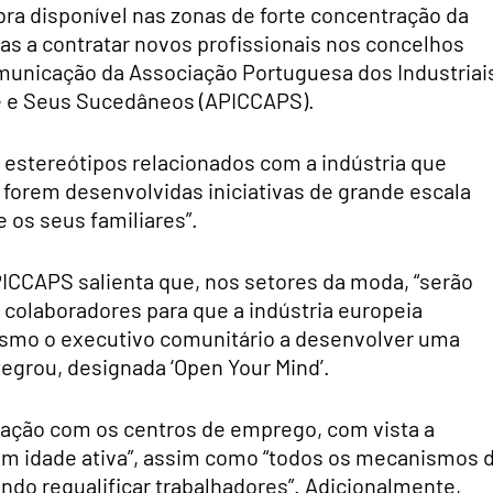
ra disponível nas zonas de forte concentração da
as a contratar novos profissionais nos concelhos
comunicação da Associação Portuguesa dos Industriai
e e Seus Sucedâneos (APICCAPS).
 estereótipos relacionados com a indústria que
e forem desenvolvidas iniciativas de grande escala
 os seus familiares”.
ICCAPS salienta que, nos setores da moda, “serão
 colaboradores para que a indústria europeia
smo o executivo comunitário a desenvolver uma
egrou, designada ‘Open Your Mind’.
cação com os centros de emprego, com vista a
em idade ativa”, assim como “todos os mecanismos 
do requalificar trabalhadores”. Adicionalmente,