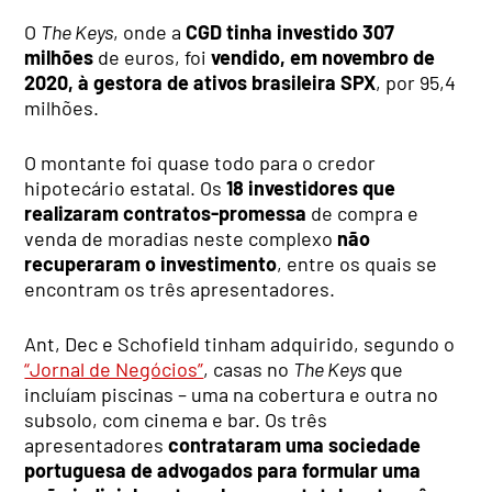
O
The Keys
, onde a
CGD tinha investido 307
milhões
de euros, foi
vendido, em novembro de
2020, à gestora de ativos brasileira SPX
, por 95,4
milhões.
O montante foi quase todo para o credor
hipotecário estatal. Os
18 investidores que
realizaram contratos-promessa
de compra e
venda de moradias neste complexo
não
recuperaram o investimento
, entre os quais se
encontram os três apresentadores.
Ant, Dec e Schofield tinham adquirido, segundo o
“Jornal de Negócios”
, casas no
The Keys
que
incluíam piscinas – uma na cobertura e outra no
subsolo, com cinema e bar. Os três
apresentadores
contrataram uma sociedade
portuguesa de advogados para formular uma