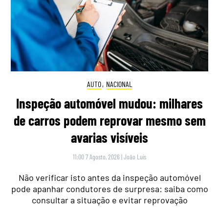
AUTO
,
NACIONAL
Inspeção automóvel mudou: milhares
de carros podem reprovar mesmo sem
avarias visíveis
11:00 7 Agosto, 2026
|
João Luís
Não verificar isto antes da inspeção automóvel
pode apanhar condutores de surpresa: saiba como
consultar a situação e evitar reprovação