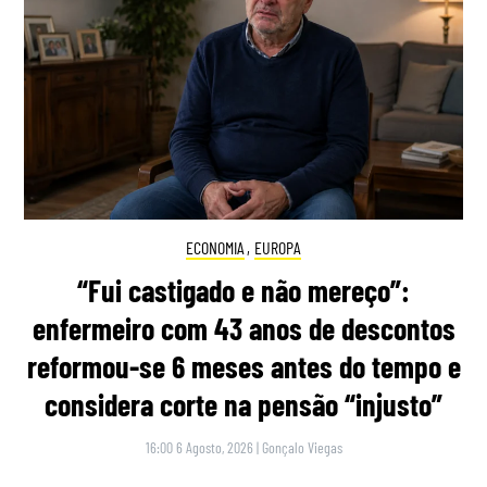
ECONOMIA
,
EUROPA
“Fui castigado e não mereço”:
enfermeiro com 43 anos de descontos
reformou-se 6 meses antes do tempo e
considera corte na pensão “injusto”
16:00 6 Agosto, 2026
|
Gonçalo Viegas