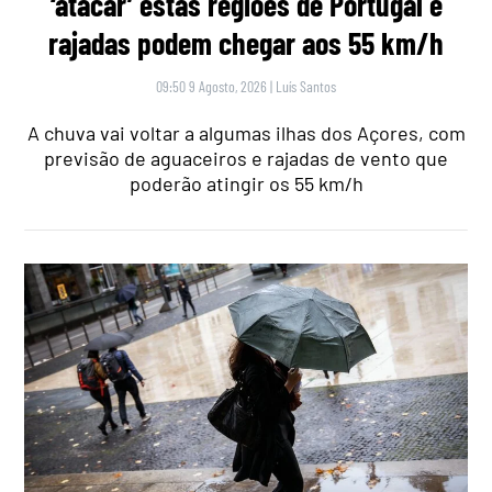
‘atacar’ estas regiões de Portugal e
rajadas podem chegar aos 55 km/h
09:50 9 Agosto, 2026
|
Luís Santos
A chuva vai voltar a algumas ilhas dos Açores, com
previsão de aguaceiros e rajadas de vento que
poderão atingir os 55 km/h