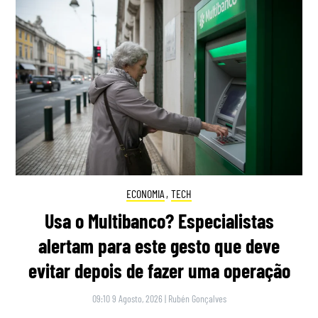
ECONOMIA
,
TECH
Usa o Multibanco? Especialistas
alertam para este gesto que deve
evitar depois de fazer uma operação
09:10 9 Agosto, 2026
|
Rubén Gonçalves