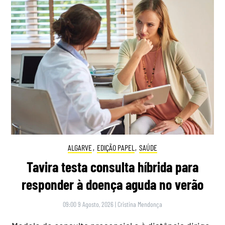
ALGARVE
,
EDIÇÃO PAPEL
,
SAÚDE
Tavira testa consulta híbrida para
responder à doença aguda no verão
09:00 9 Agosto, 2026
|
Cristina Mendonça