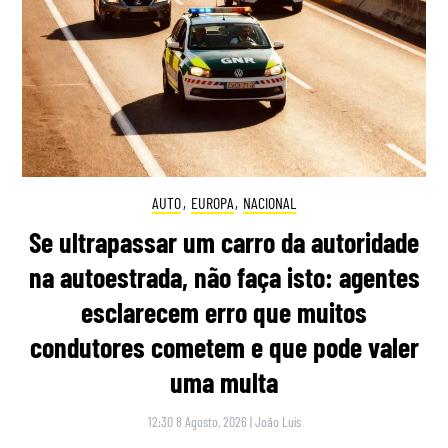
AUTO
,
EUROPA
,
NACIONAL
Se ultrapassar um carro da autoridade
na autoestrada, não faça isto: agentes
esclarecem erro que muitos
condutores cometem e que pode valer
uma multa
12:30 8 Agosto, 2026
|
João Luís