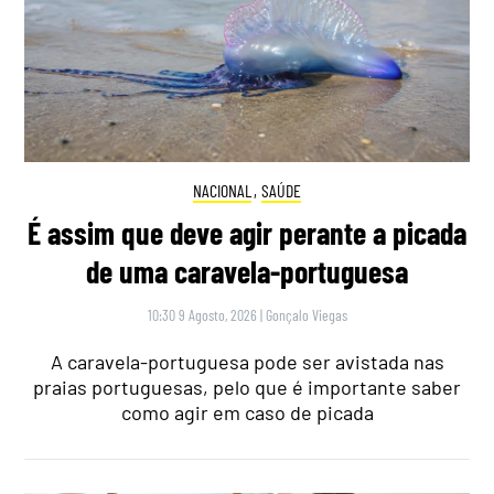
NACIONAL
,
SAÚDE
É assim que deve agir perante a picada
de uma caravela-portuguesa
10:30 9 Agosto, 2026
|
Gonçalo Viegas
A caravela-portuguesa pode ser avistada nas
praias portuguesas, pelo que é importante saber
como agir em caso de picada