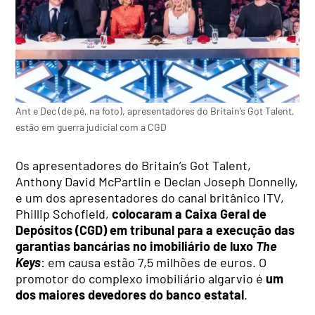
Ant e Dec (de pé, na foto), apresentadores do Britain’s Got Talent,
estão em guerra judicial com a CGD
Os apresentadores do Britain’s Got Talent,
Anthony David McPartlin e Declan Joseph Donnelly,
e um dos apresentadores do canal britânico ITV,
Phillip Schofield,
colocaram a Caixa Geral de
Depósitos (CGD) em tribunal para a execução das
garantias bancárias no imobiliário de luxo
The
Keys
: em causa estão 7,5 milhões de euros. O
promotor do complexo imobiliário algarvio é
um
dos maiores devedores do banco estatal
.