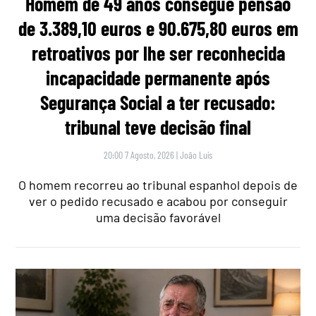
Homem de 49 anos consegue pensão
de 3.389,10 euros e 90.675,80 euros em
retroativos por lhe ser reconhecida
incapacidade permanente após
Segurança Social a ter recusado:
tribunal teve decisão final
20:00 7 Agosto, 2026
|
João Luís
O homem recorreu ao tribunal espanhol depois de
ver o pedido recusado e acabou por conseguir
uma decisão favorável