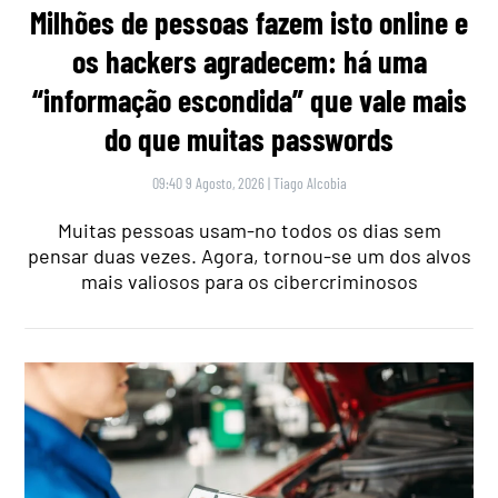
Milhões de pessoas fazem isto online e
os hackers agradecem: há uma
“informação escondida” que vale mais
do que muitas passwords
09:40 9 Agosto, 2026
|
Tiago Alcobia
Muitas pessoas usam-no todos os dias sem
pensar duas vezes. Agora, tornou-se um dos alvos
mais valiosos para os cibercriminosos