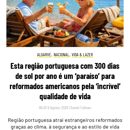
ALGARVE
,
NACIONAL
,
VIDA & LAZER
Esta região portuguesa com 300 dias
de sol por ano é um ‘paraíso’ para
reformados americanos pela ‘incrível’
qualidade de vida
09:30 9 Agosto, 2026
|
Daniel Fallows
Região portuguesa atrai estrangeiros reformados
graças ao clima, à segurança e ao estilo de vida