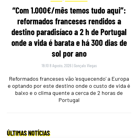
“Com 1.000€/mês temos tudo aqui”:
reformados franceses rendidos a
destino paradisíaco a 2 h de Portugal
onde a vida é barata e há 300 dias de
sol por ano
18:10 8 Agosto, 2026
|
Gonçalo Viegas
Reformados franceses vão 'esquecendo' a Europa
e optando por este destino onde o custo de vida é
baixo e o clima quente a cerca de 2 horas de
Portugal
ÚLTIMAS NOTÍCIAS