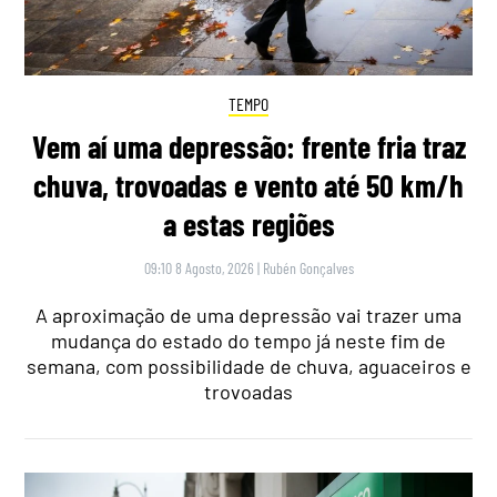
TEMPO
Vem aí uma depressão: frente fria traz
chuva, trovoadas e vento até 50 km/h
a estas regiões
09:10 8 Agosto, 2026
|
Rubén Gonçalves
A aproximação de uma depressão vai trazer uma
mudança do estado do tempo já neste fim de
semana, com possibilidade de chuva, aguaceiros e
trovoadas