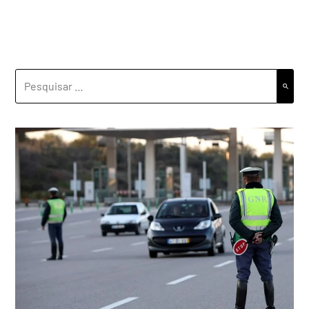
PESQUISAR
POR: