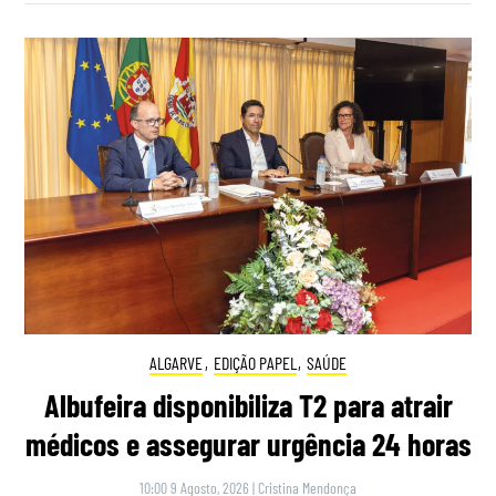
ALGARVE
,
EDIÇÃO PAPEL
,
SAÚDE
Albufeira disponibiliza T2 para atrair
médicos e assegurar urgência 24 horas
10:00 9 Agosto, 2026
|
Cristina Mendonça