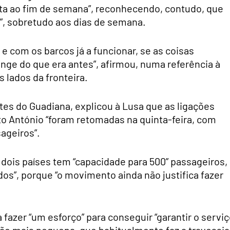
ta ao fim de semana”, reconhecendo, contudo, que
”, sobretudo aos dias de semana.
e com os barcos já a funcionar, se as coisas
ge do que era antes”, afirmou, numa referência à
s lados da fronteira.
es do Guadiana, explicou à Lusa que as ligações
nto António “foram retomadas na quinta-feira, com
ageiros”.
 dois países tem “capacidade para 500” passageiros,
os”, porque “o movimento ainda não justifica fazer
fazer “um esforço” para conseguir “garantir o serviç
o mais pequena, que habitualmente faz a travessia