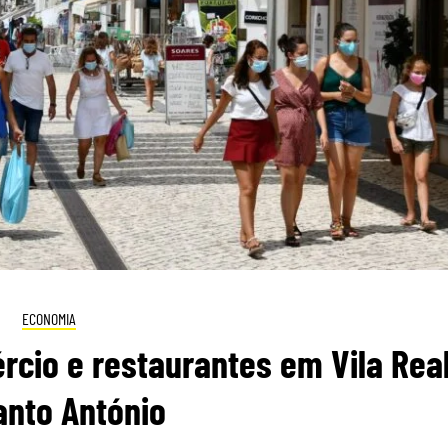
ECONOMIA
cio e restaurantes em Vila Rea
anto António