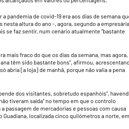
 a pandemia de covid-19 era aos dias de semana qu
nesta altura do ano -, agora, segundo a empresária
s se faz sentir, num cenário atualmente “bastante
.
ra mais fraco do que os dias da semana, mas agora,
emana têm sido bastante bons”, afirmou, acrescentan
“só abria [a loja] de manhã, porque não valia a pena
pende dos visitantes, sobretudo espanhóis”, haven
não tiveram saída” no tempo em que o controlo
zava a passagem de mercadorias e pessoas com causa
 o Guadiana, localizada cinco quilómetros a norte, e