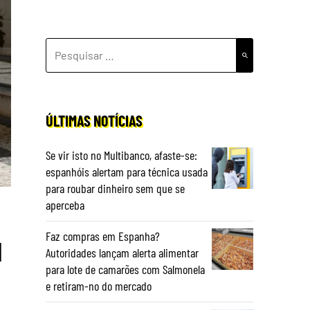
PESQUISAR
POR:
ÚLTIMAS NOTÍCIAS
Se vir isto no Multibanco, afaste-se:
espanhóis alertam para técnica usada
para roubar dinheiro sem que se
aperceba
Faz compras em Espanha?
l
Autoridades lançam alerta alimentar
para lote de camarões com Salmonela
e retiram-no do mercado