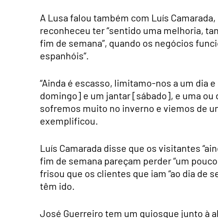
A Lusa falou também com Luís Camarada, e
reconheceu ter “sentido uma melhoria, ta
fim de semana”, quando os negócios funci
espanhóis”.
“Ainda é escasso, limitamo-nos a um dia e
domingo] e um jantar [sábado], e uma ou 
sofremos muito no inverno e viemos de u
exemplificou.
Luís Camarada disse que os visitantes “ai
fim de semana pareçam perder “um pouco e
frisou que os clientes que iam “ao dia de 
têm ido.
José Guerreiro tem um quiosque junto à al