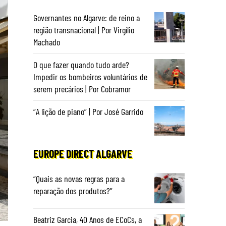
Governantes no Algarve: de reino a
região transnacional | Por Virgílio
Machado
O que fazer quando tudo arde?
Impedir os bombeiros voluntários de
serem precários | Por Cobramor
“A lição de piano” | Por José Garrido
EUROPE DIRECT ALGARVE
“Quais as novas regras para a
reparação dos produtos?”
Beatriz Garcia, 40 Anos de ECoCs, a