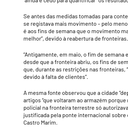
Se antes das medidas tomadas para conter
se registava mais movimento – pelo menos 
é aos fins de semana que o movimento mai
melhor”, devido à reabertura de fronteiras
“Antigamente, em maio, o fim de semana e
desde que a fronteira abriu, os fins de s
que, durante as restrições nas fronteiras, 
devido à falta de clientes”.
A mesma fonte observou que a cidade “de
artigos “que voltaram ao armazém porque 
policial na fronteira terrestre só autori
justificada pela ponte internacional sobre
Castro Marim.