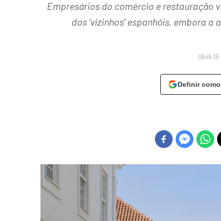
Empresários do comércio e restauração vi
dos ‘vizinhos’ espanhóis, embora a 
08:49 25 
Definir como