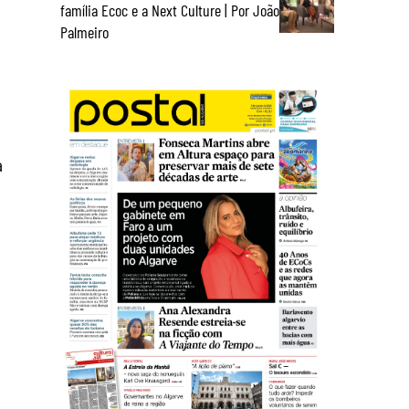
família Ecoc e a Next Culture | Por João
Palmeiro
á
e