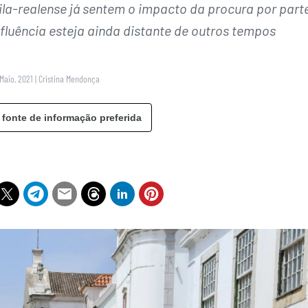
la-realense já sentem o impacto da procura por part
afluência esteja ainda distante de outros tempos
Maio, 2021
|
Cristina Mendonça
 fonte de informação preferida