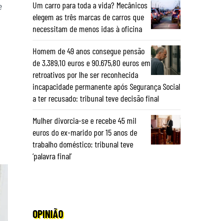
Um carro para toda a vida? Mecânicos
e
elegem as três marcas de carros que
necessitam de menos idas à oficina
Homem de 49 anos consegue pensão
de 3.389,10 euros e 90.675,80 euros em
retroativos por lhe ser reconhecida
incapacidade permanente após Segurança Social
a ter recusado: tribunal teve decisão final
Mulher divorcia-se e recebe 45 mil
euros do ex-marido por 15 anos de
trabalho doméstico: tribunal teve
‘palavra final’
OPINIÃO