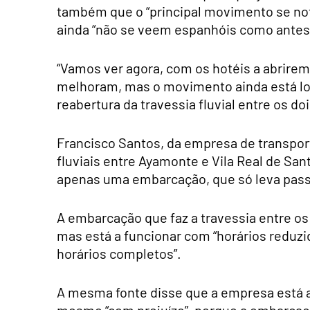
também que o “principal movimento se no
ainda “não se veem espanhóis como antes
“Vamos ver agora, com os hotéis a abrirem 
melhoram, mas o movimento ainda está lon
reabertura da travessia fluvial entre os doi
Francisco Santos, da empresa de transport
fluviais entre Ayamonte e Vila Real de Sa
apenas uma embarcação, que só leva pass
A embarcação que faz a travessia entre os
mas está a funcionar com “horários reduzid
horários completos”.
A mesma fonte disse que a empresa está a 
mesmo “com prejuízo”, porque a embarcaçã