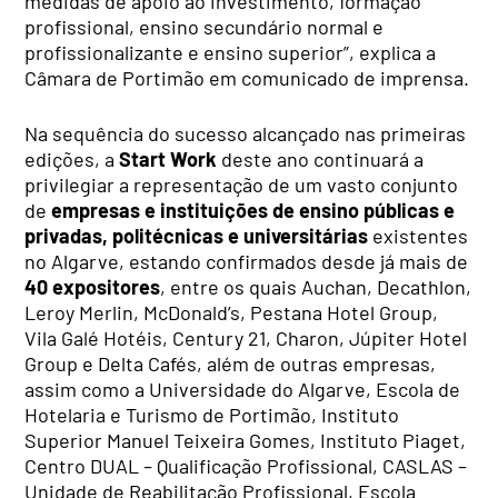
medidas de apoio ao investimento, formação
profissional, ensino secundário normal e
profissionalizante e ensino superior”, explica a
Câmara de Portimão em comunicado de imprensa.
Na sequência do sucesso alcançado nas primeiras
edições, a
Start Work
deste ano continuará a
privilegiar a representação
de um vasto conjunto
de
empresas e instituições de ensino públicas e
privadas, politécnicas e universitárias
existentes
no Algarve
, estando confirmados desde já mais de
40 expositores
, entre os quais Auchan, Decathlon,
Leroy Merlin, McDonald’s, Pestana Hotel Group,
Vila Galé Hotéis, Century 21, Charon, Júpiter Hotel
Group e Delta Cafés, além de outras empresas,
assim como a Universidade do Algarve, Escola de
Hotelaria e Turismo de Portimão, Instituto
Superior Manuel Teixeira Gomes, Instituto Piaget,
Centro DUAL – Qualificação Profissional, CASLAS –
Unidade de Reabilitação Profissional, Escola