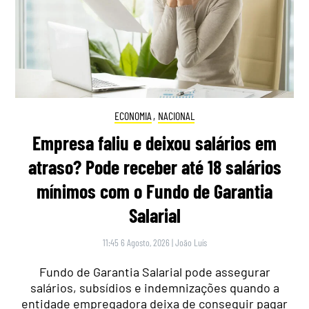
ECONOMIA
,
NACIONAL
Empresa faliu e deixou salários em
atraso? Pode receber até 18 salários
mínimos com o Fundo de Garantia
Salarial
11:45 6 Agosto, 2026
|
João Luís
Fundo de Garantia Salarial pode assegurar
salários, subsídios e indemnizações quando a
entidade empregadora deixa de conseguir pagar