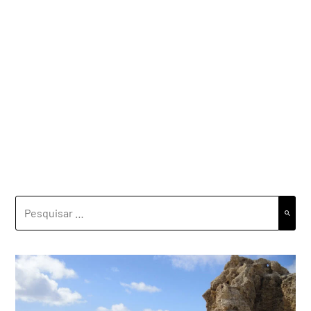
PESQUISAR
POR: