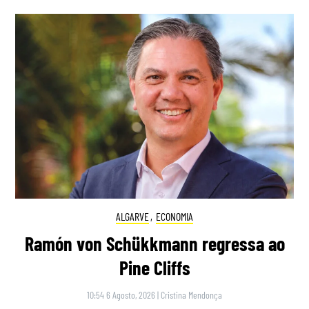
ALGARVE
,
ECONOMIA
Ramón von Schükkmann regressa ao
Pine Cliffs
10:54 6 Agosto, 2026
|
Cristina Mendonça