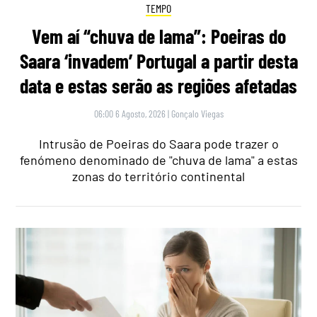
TEMPO
Vem aí “chuva de lama”: Poeiras do
Saara ‘invadem’ Portugal a partir desta
data e estas serão as regiões afetadas
06:00 6 Agosto, 2026
|
Gonçalo Viegas
Intrusão de Poeiras do Saara pode trazer o
fenómeno denominado de "chuva de lama" a estas
zonas do território continental