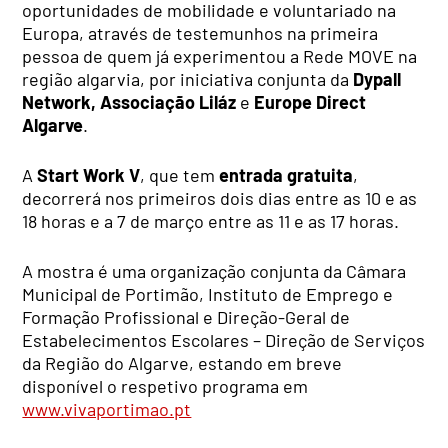
oportunidades de mobilidade e voluntariado na
Europa, através de testemunhos na primeira
pessoa de quem já experimentou a Rede MOVE na
região algarvia, por iniciativa conjunta da
Dypall
Network, Associação Liláz
e
Europe Direct
Algarve
.
A
Start Work V
, que tem
entrada gratuita
,
decorrerá nos primeiros dois dias entre as 10 e as
18 horas e a 7 de março entre as 11 e as 17 horas.
A mostra é uma organização conjunta da Câmara
Municipal de Portimão, Instituto de Emprego e
Formação Profissional e
Direção-Geral de
Estabelecimentos Escolares – Direção de Serviços
da Região do Algarve
, estando em breve
disponível o respetivo programa em
www.vivaportimao.pt