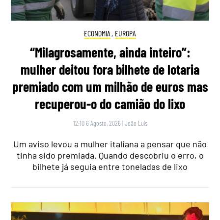
ECONOMIA
,
EUROPA
“Milagrosamente, ainda inteiro”:
mulher deitou fora bilhete de lotaria
premiado com um milhão de euros mas
recuperou-o do camião do lixo
12:10 6 Agosto, 2026
|
João Luís
Um aviso levou a mulher italiana a pensar que não
tinha sido premiada. Quando descobriu o erro, o
bilhete já seguia entre toneladas de lixo