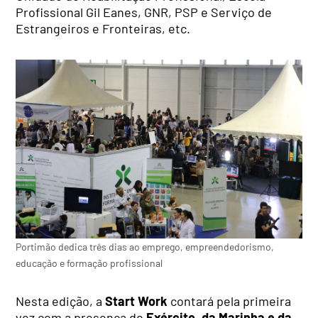
Profissional Gil Eanes, GNR, PSP e Serviço de
Estrangeiros e Fronteiras, etc.
Portimão dedica três dias ao emprego, empreendedorismo,
educação e formação profissional
Nesta edição, a
Start Work
contará pela primeira
vez com a presença do
Exército, da Marinha e da