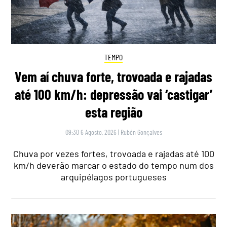
TEMPO
Vem aí chuva forte, trovoada e rajadas
até 100 km/h: depressão vai ‘castigar’
esta região
09:30 6 Agosto, 2026
|
Rubén Gonçalves
Chuva por vezes fortes, trovoada e rajadas até 100
km/h deverão marcar o estado do tempo num dos
arquipélagos portugueses