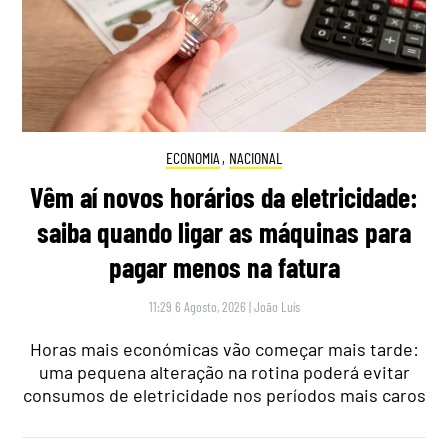
ECONOMIA
,
NACIONAL
Vêm aí novos horários da eletricidade:
saiba quando ligar as máquinas para
pagar menos na fatura
11:29 6 Agosto, 2026
|
João Luís
Horas mais económicas vão começar mais tarde:
uma pequena alteração na rotina poderá evitar
consumos de eletricidade nos períodos mais caros