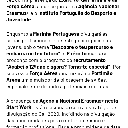
Força Aérea
, a que se juntará a
Agência Nacional
Erasmus+
e o
Instituto Português do Desporto e
Juventude
.
Enquanto a
Marinha Portuguesa
divulgará
as
saídas profissionais e de estágio
dirigidas aos
jovens, sob o tema
“Descobre o teu percurso e
embarca no teu futuro”
,
o
Exército
marcará
presença com o programa de
recrutamento
“Acabei o 12º ano e agora? Torna-te especial”
. Por
sua vez, a
Força Aérea
dinamizará na
Portimão
Arena
um simulador de pilotagem de aviões,
especialmente dirigido a potenciais recrutas.
A presença da
Agência Nacional Erasmus+ nesta
Start Work
está relacionada com a estratégia de
divulgação do Call 2020, incidindo na divulgação
das oportunidades para o setor do ensino e
formação profissional. Dada a proximidade da data