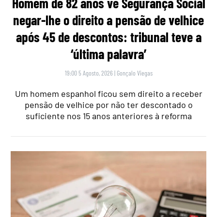
Homem de 82 anos vê Segurança Social
negar-lhe o direito a pensão de velhice
após 45 de descontos: tribunal teve a
‘última palavra’
19:00 5 Agosto, 2026
|
Gonçalo Viegas
Um homem espanhol ficou sem direito a receber
pensão de velhice por não ter descontado o
suficiente nos 15 anos anteriores à reforma