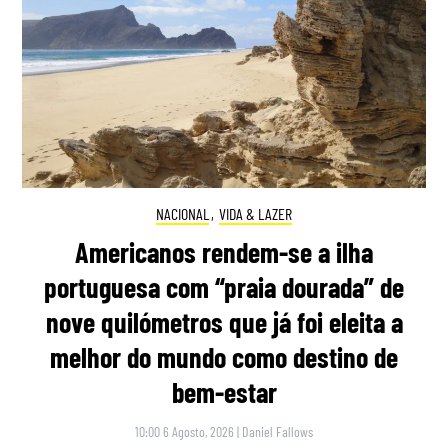
NACIONAL
,
VIDA & LAZER
Americanos rendem-se a ilha
portuguesa com “praia dourada” de
nove quilómetros que já foi eleita a
melhor do mundo como destino de
bem-estar
10:00 6 Agosto, 2026
|
Daniel Fallows