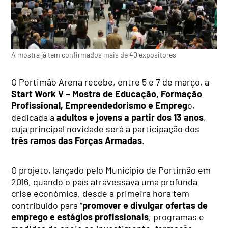
A mostra já tem confirmados mais de 40 expositores
O Portimão Arena recebe, entre 5 e 7 de março, a
Start Work V – Mostra de Educação, Formação
Profissional, Empreendedorismo e Empreg
o,
dedicada a
adultos e jovens a partir dos 13 anos
,
cuja principal novidade será a participação dos
três ramos das Forças Armadas
.
O projeto, lançado pelo Município de Portimão em
2016, quando o país atravessava uma profunda
crise económica, desde a primeira hora tem
contribuído para “
promover e divulgar ofertas de
emprego e estágios profissionais
, programas e