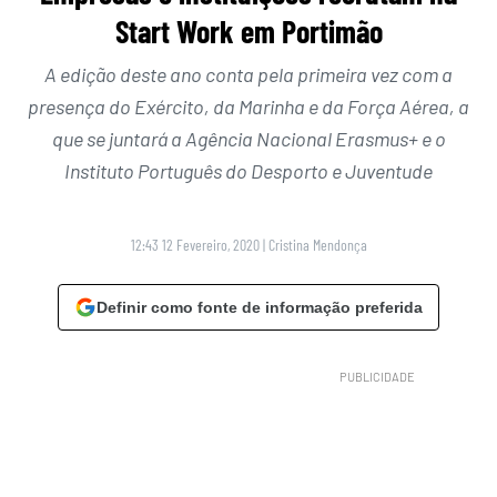
Start Work em Portimão
A edição deste ano conta pela primeira vez com a
presença do Exército, da Marinha e da Força Aérea, a
que se juntará a Agência Nacional Erasmus+ e o
Instituto Português do Desporto e Juventude
12:43 12 Fevereiro, 2020
|
Cristina Mendonça
Definir como fonte de informação preferida