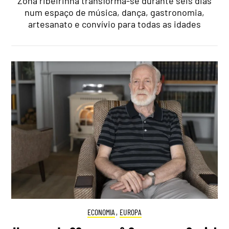
Zona ribeirinha transforma-se durante seis dias
num espaço de música, dança, gastronomia,
artesanato e convívio para todas as idades
ECONOMIA
,
EUROPA