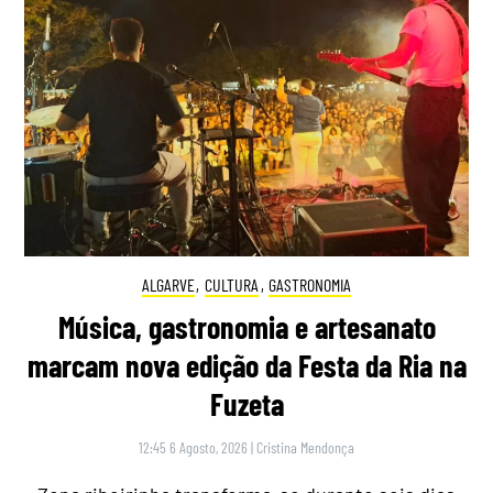
ALGARVE
,
CULTURA
,
GASTRONOMIA
Música, gastronomia e artesanato
marcam nova edição da Festa da Ria na
Fuzeta
12:45 6 Agosto, 2026
|
Cristina Mendonça