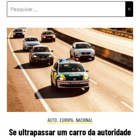
PESQUISAR
POR:
AUTO
,
EUROPA
,
NACIONAL
Se ultrapassar um carro da autoridade