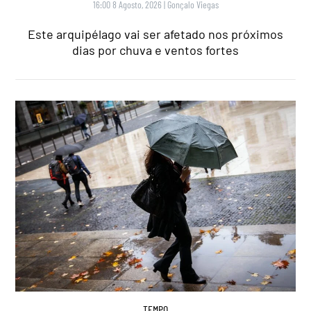
16:00 8 Agosto, 2026
|
Gonçalo Viegas
Este arquipélago vai ser afetado nos próximos
dias por chuva e ventos fortes
TEMPO