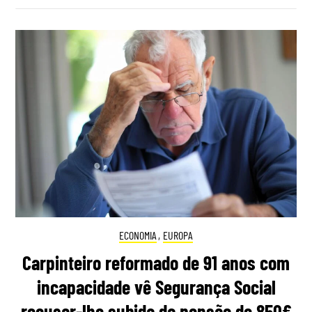
ECONOMIA
,
EUROPA
Carpinteiro reformado de 91 anos com
incapacidade vê Segurança Social
recusar-lhe subida da pensão de 850€