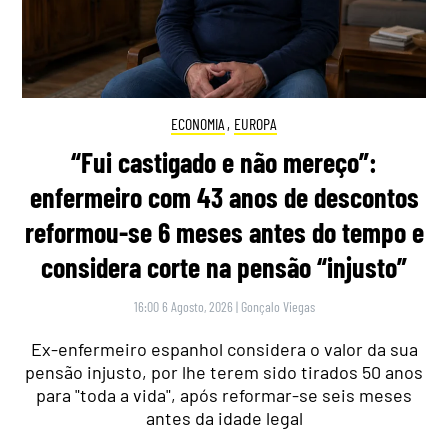
ECONOMIA
,
EUROPA
“Fui castigado e não mereço”:
enfermeiro com 43 anos de descontos
reformou-se 6 meses antes do tempo e
considera corte na pensão “injusto”
16:00 6 Agosto, 2026
|
Gonçalo Viegas
Ex-enfermeiro espanhol considera o valor da sua
pensão injusto, por lhe terem sido tirados 50 anos
para "toda a vida", após reformar-se seis meses
antes da idade legal