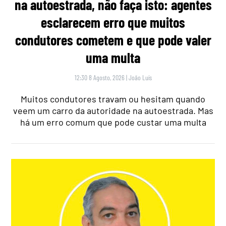
na autoestrada, não faça isto: agentes
esclarecem erro que muitos
condutores cometem e que pode valer
uma multa
12:30 8 Agosto, 2026
|
João Luís
Muitos condutores travam ou hesitam quando
veem um carro da autoridade na autoestrada. Mas
há um erro comum que pode custar uma multa