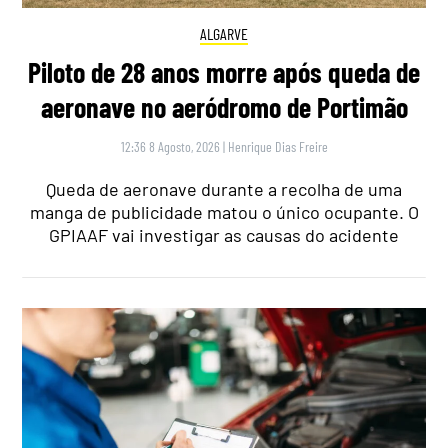
ALGARVE
Piloto de 28 anos morre após queda de
aeronave no aeródromo de Portimão
12:36 8 Agosto, 2026
|
Henrique Dias Freire
Queda de aeronave durante a recolha de uma
manga de publicidade matou o único ocupante. O
GPIAAF vai investigar as causas do acidente