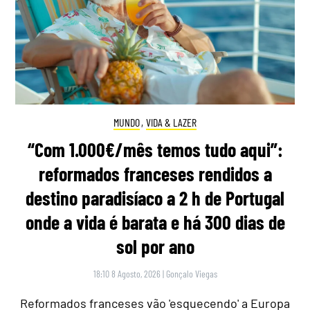
MUNDO
,
VIDA & LAZER
“Com 1.000€/mês temos tudo aqui”:
reformados franceses rendidos a
destino paradisíaco a 2 h de Portugal
onde a vida é barata e há 300 dias de
sol por ano
18:10 8 Agosto, 2026
|
Gonçalo Viegas
Reformados franceses vão 'esquecendo' a Europa