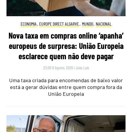
ECONOMIA
,
EUROPE DIRECT ALGARVE
,
MUNDO
,
NACIONAL
Nova taxa em compras online ‘apanha’
europeus de surpresa: União Europeia
esclarece quem não deve pagar
23:00 8 Agosto, 2026
|
João Luís
Uma taxa criada para encomendas de baixo valor
está a gerar dúvidas entre quem compra fora da
União Europeia