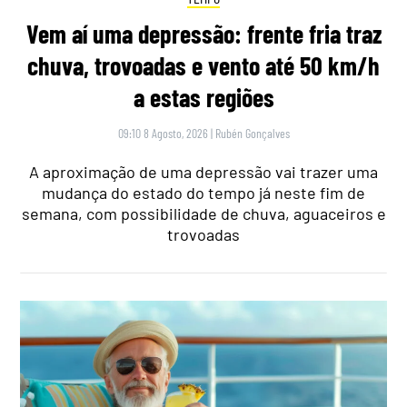
Vem aí uma depressão: frente fria traz
chuva, trovoadas e vento até 50 km/h
a estas regiões
09:10 8 Agosto, 2026
|
Rubén Gonçalves
A aproximação de uma depressão vai trazer uma
mudança do estado do tempo já neste fim de
semana, com possibilidade de chuva, aguaceiros e
trovoadas