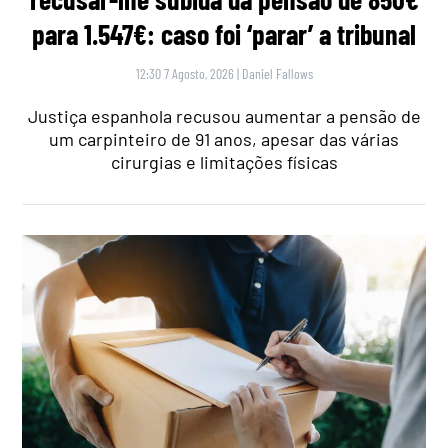
para 1.547€: caso foi ‘parar’ a tribunal
12:30 7 Agosto, 2026
|
Daniel Fallows
Justiça espanhola recusou aumentar a pensão de
um carpinteiro de 91 anos, apesar das várias
cirurgias e limitações físicas