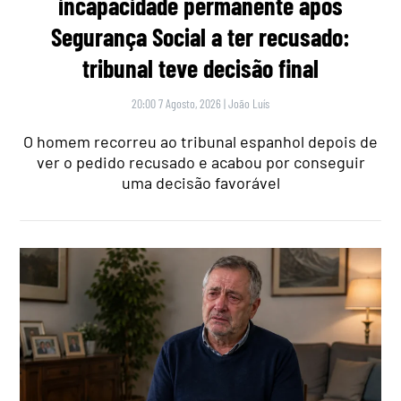
incapacidade permanente após
Segurança Social a ter recusado:
tribunal teve decisão final
20:00 7 Agosto, 2026
|
João Luís
O homem recorreu ao tribunal espanhol depois de
ver o pedido recusado e acabou por conseguir
uma decisão favorável