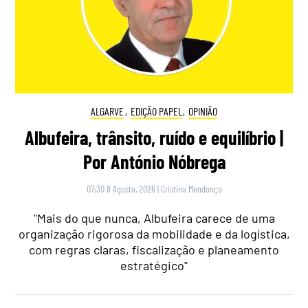
ALGARVE
,
EDIÇÃO PAPEL
,
OPINIÃO
Albufeira, trânsito, ruído e equilíbrio |
Por António Nóbrega
07:30 8 Agosto, 2026
|
Cristina Mendonça
"Mais do que nunca, Albufeira carece de uma
organização rigorosa da mobilidade e da logística,
com regras claras, fiscalização e planeamento
estratégico"