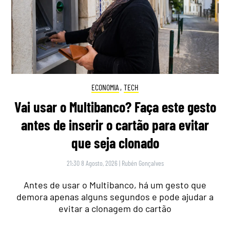
ECONOMIA
,
TECH
Vai usar o Multibanco? Faça este gesto
antes de inserir o cartão para evitar
que seja clonado
21:30 8 Agosto, 2026
|
Rubén Gonçalves
Antes de usar o Multibanco, há um gesto que
demora apenas alguns segundos e pode ajudar a
evitar a clonagem do cartão