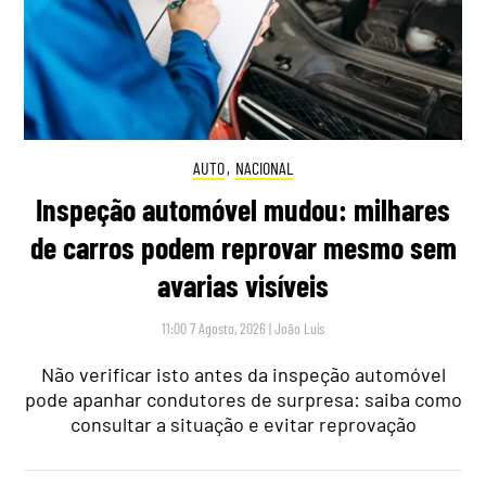
AUTO
,
NACIONAL
Inspeção automóvel mudou: milhares
de carros podem reprovar mesmo sem
avarias visíveis
11:00 7 Agosto, 2026
|
João Luís
Não verificar isto antes da inspeção automóvel
pode apanhar condutores de surpresa: saiba como
consultar a situação e evitar reprovação