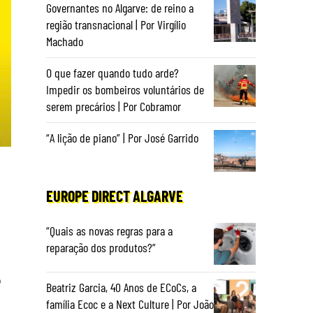
Governantes no Algarve: de reino a
região transnacional | Por Virgílio
Machado
O que fazer quando tudo arde?
Impedir os bombeiros voluntários de
serem precários | Por Cobramor
“A lição de piano” | Por José Garrido
EUROPE DIRECT ALGARVE
“Quais as novas regras para a
reparação dos produtos?”
o
Beatriz Garcia, 40 Anos de ECoCs, a
família Ecoc e a Next Culture | Por João