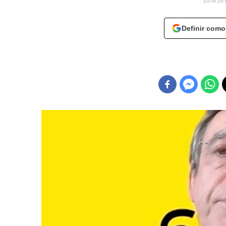
Definir como