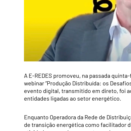
A E-REDES promoveu, na passada quinta-f
webinar “Produção Distribuída: os Desafios
evento digital, transmitido em direto, fo
entidades ligadas ao setor energético.
Enquanto Operadora da Rede de Distribui
de transição energética como facilitador 