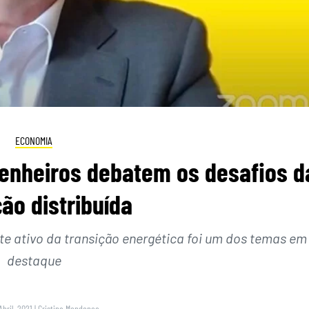
ECONOMIA
enheiros debatem os desafios d
ão distribuída
e ativo da transição energética foi um dos temas em
destaque
Abril, 2021
|
Cristina Mendonça