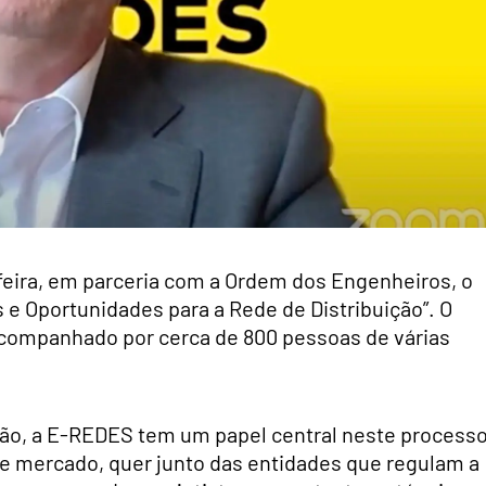
eira, em parceria com a Ordem dos Engenheiros, o
 e Oportunidades para a Rede de Distribuição”. O
i acompanhado por cerca de 800 pessoas de várias
ção, a E-REDES tem um papel central neste process
de mercado, quer junto das entidades que regulam a