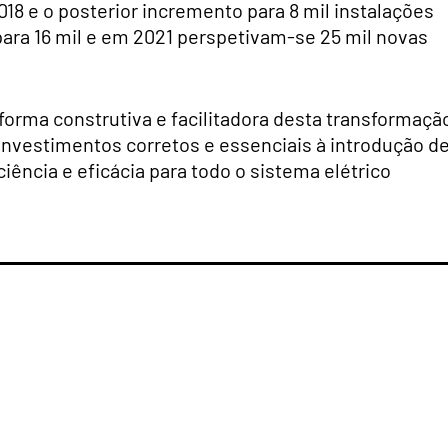
018 e o posterior incremento para 8 mil instalações
ra 16 mil e em 2021 perspetivam-se 25 mil novas
orma construtiva e facilitadora desta transformaçã
investimentos corretos e essenciais à introdução d
ência e eficácia para todo o sistema elétrico