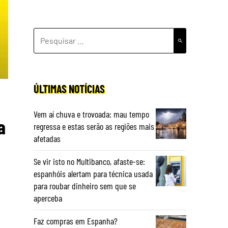
PESQUISAR
POR:
ÚLTIMAS NOTÍCIAS
Vem aí chuva e trovoada: mau tempo
a
regressa e estas serão as regiões mais
afetadas
Se vir isto no Multibanco, afaste-se:
espanhóis alertam para técnica usada
para roubar dinheiro sem que se
aperceba
Faz compras em Espanha?