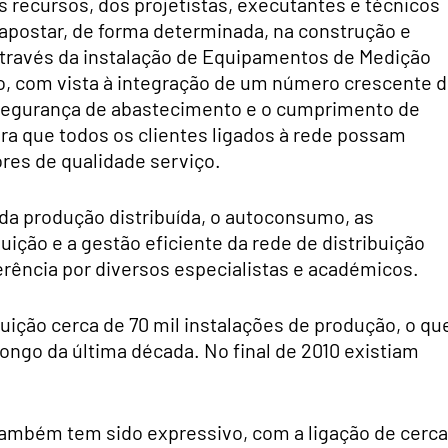
 recursos, dos projetistas, executantes e técnicos
 apostar, de forma determinada, na construção e
 através da instalação de Equipamentos de Medição
ção, com vista à integração de um número crescente 
 segurança de abastecimento e o cumprimento de
ra que todos os clientes ligados à rede possam
ores de qualidade serviço.
da produção distribuída, o autoconsumo, as
uição e a gestão eficiente da rede de distribuição
rência por diversos especialistas e académicos.
uição cerca de 70 mil instalações de produção, o qu
longo da última década. No final de 2010 existiam
ambém tem sido expressivo, com a ligação de cerca