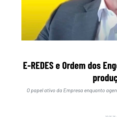
E-REDES e Ordem dos Eng
produç
O papel ativo da Empresa enquanto agent
20:16 26 