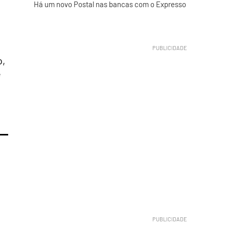
Há um novo Postal nas bancas com o Expresso
o,
e