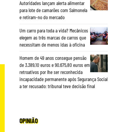
Autoridades lançam alerta alimentar
para lote de camarões com Salmonela
e retiram-no do mercado
Um carro para toda a vida? Mecânicos
elegem as três marcas de carros que
necessitam de menos idas à oficina
Homem de 49 anos consegue pensão
de 3.389,10 euros e 90.675,80 euros em
retroativos por lhe ser reconhecida
incapacidade permanente após Segurança Social
a ter recusado: tribunal teve decisão final
OPINIÃO