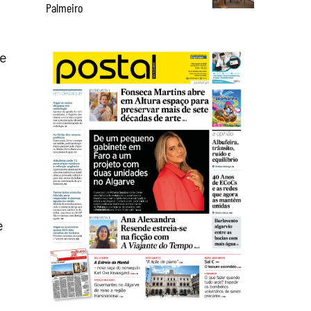
Palmeiro
de
e