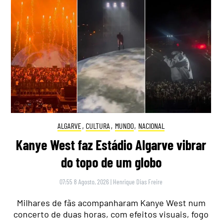
ALGARVE
,
CULTURA
,
MUNDO
,
NACIONAL
Kanye West faz Estádio Algarve vibrar
do topo de um globo
07:55 8 Agosto, 2026
|
Henrique Dias Freire
Milhares de fãs acompanharam Kanye West num
concerto de duas horas, com efeitos visuais, fogo