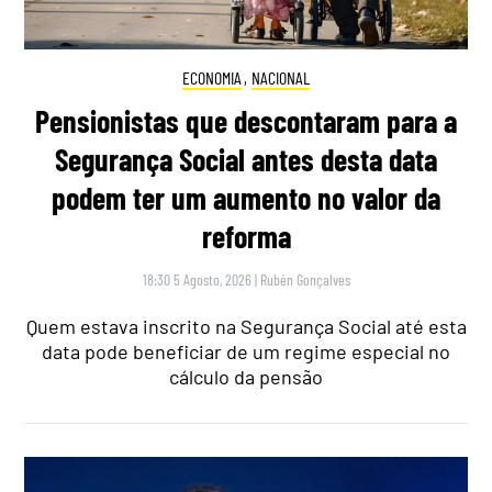
ECONOMIA
,
NACIONAL
Pensionistas que descontaram para a
Segurança Social antes desta data
podem ter um aumento no valor da
reforma
18:30 5 Agosto, 2026
|
Rubén Gonçalves
Quem estava inscrito na Segurança Social até esta
data pode beneficiar de um regime especial no
cálculo da pensão