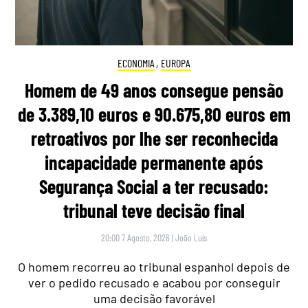
ECONOMIA
,
EUROPA
Homem de 49 anos consegue pensão
de 3.389,10 euros e 90.675,80 euros em
retroativos por lhe ser reconhecida
incapacidade permanente após
Segurança Social a ter recusado:
tribunal teve decisão final
20:00 7 Agosto, 2026
|
João Luís
O homem recorreu ao tribunal espanhol depois de
ver o pedido recusado e acabou por conseguir
uma decisão favorável