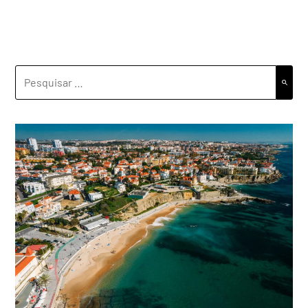
PESQUISAR
POR: