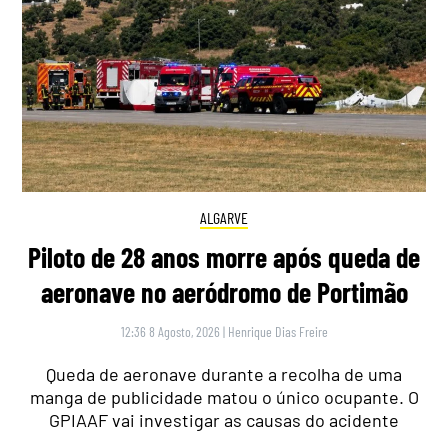
ALGARVE
Piloto de 28 anos morre após queda de
aeronave no aeródromo de Portimão
12:36 8 Agosto, 2026
|
Henrique Dias Freire
Queda de aeronave durante a recolha de uma
manga de publicidade matou o único ocupante. O
GPIAAF vai investigar as causas do acidente