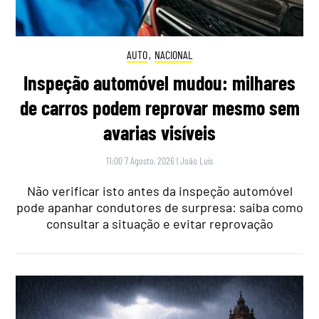
AUTO
,
NACIONAL
Inspeção automóvel mudou: milhares
de carros podem reprovar mesmo sem
avarias visíveis
11:00 7 Agosto, 2026
|
João Luís
Não verificar isto antes da inspeção automóvel
pode apanhar condutores de surpresa: saiba como
consultar a situação e evitar reprovação