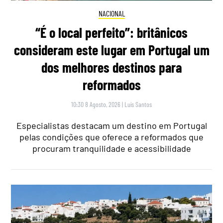
NACIONAL
“É o local perfeito”: britânicos
consideram este lugar em Portugal um
dos melhores destinos para
reformados
10:30 8 Agosto, 2026
|
Luís Santos
Especialistas destacam um destino em Portugal
pelas condições que oferece a reformados que
procuram tranquilidade e acessibilidade