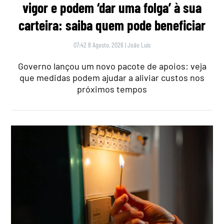
vigor e podem ‘dar uma folga’ à sua
carteira: saiba quem pode beneficiar
07:42 8 Agosto, 2026
|
João Luís
Governo lançou um novo pacote de apoios: veja
que medidas podem ajudar a aliviar custos nos
próximos tempos