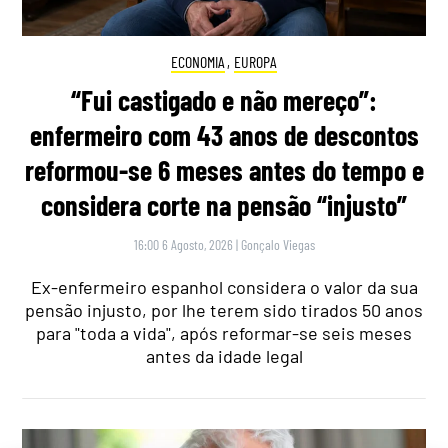
ECONOMIA
,
EUROPA
“Fui castigado e não mereço”:
enfermeiro com 43 anos de descontos
reformou-se 6 meses antes do tempo e
considera corte na pensão “injusto”
16:00 6 Agosto, 2026
|
Gonçalo Viegas
Ex-enfermeiro espanhol considera o valor da sua
pensão injusto, por lhe terem sido tirados 50 anos
para "toda a vida", após reformar-se seis meses
antes da idade legal