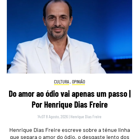
CULTURA
,
OPINIÃO
Do amor ao ódio vai apenas um passo |
Por Henrique Dias Freire
14:07 8 Agosto, 2026
|
Henrique Dias Freire
Henrique Dias Freire escreve sobre a ténue linha
que separa o amor do ódio, o desgaste lento dos