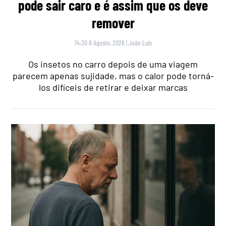
pode sair caro e é assim que os deve
remover
14:30 8 Agosto, 2026
|
João Luís
Os insetos no carro depois de uma viagem
parecem apenas sujidade, mas o calor pode torná-
los difíceis de retirar e deixar marcas