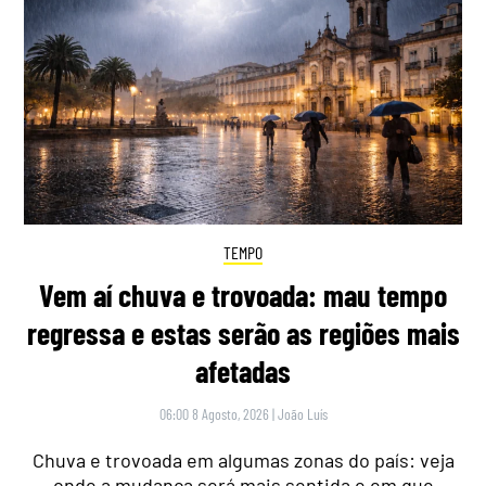
TEMPO
Vem aí chuva e trovoada: mau tempo
regressa e estas serão as regiões mais
afetadas
06:00 8 Agosto, 2026
|
João Luís
Chuva e trovoada em algumas zonas do país: veja
onde a mudança será mais sentida e em que