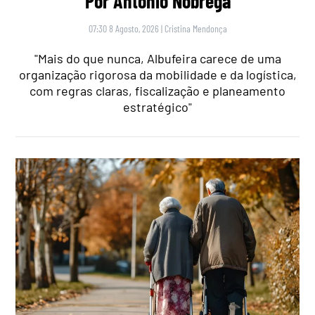
Por António Nóbrega
07:30 8 Agosto, 2026
|
Cristina Mendonça
"Mais do que nunca, Albufeira carece de uma
organização rigorosa da mobilidade e da logística,
com regras claras, fiscalização e planeamento
estratégico"