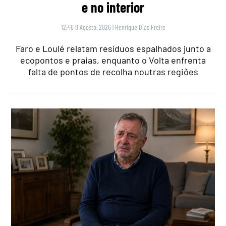
e no interior
12:46 8 Agosto, 2026
|
Henrique Dias Freire
Faro e Loulé relatam resíduos espalhados junto a
ecopontos e praias, enquanto o Volta enfrenta
falta de pontos de recolha noutras regiões