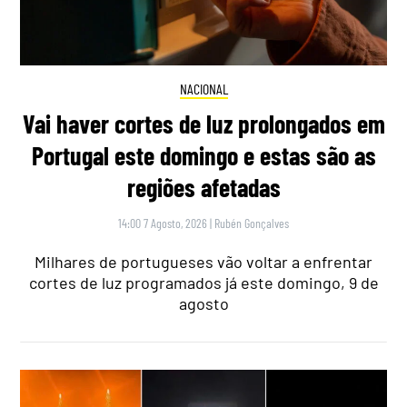
NACIONAL
Vai haver cortes de luz prolongados em
Portugal este domingo e estas são as
regiões afetadas
14:00 7 Agosto, 2026
|
Rubén Gonçalves
Milhares de portugueses vão voltar a enfrentar
cortes de luz programados já este domingo, 9 de
agosto