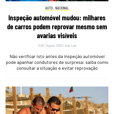
AUTO
,
NACIONAL
Inspeção automóvel mudou: milhares
de carros podem reprovar mesmo sem
avarias visíveis
11:00 7 Agosto, 2026
|
João Luís
Não verificar isto antes da inspeção automóvel
pode apanhar condutores de surpresa: saiba como
consultar a situação e evitar reprovação