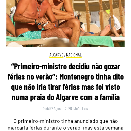
ALGARVE
,
NACIONAL
“Primeiro-ministro decidiu não gozar
férias no verão”: Montenegro tinha dito
que não iria tirar férias mas foi visto
numa praia do Algarve com a família
14:50 7 Agosto, 2026
|
João Luís
O primeiro-ministro tinha anunciado que não
marcaria férias durante o verão, mas esta semana