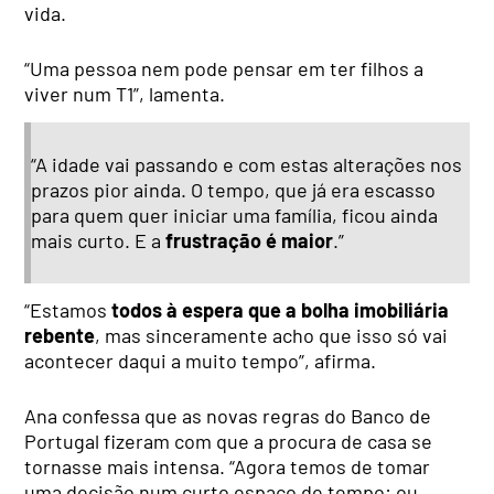
vida.
“Uma pessoa nem pode pensar em ter filhos a
viver num T1”, lamenta.
“A idade vai passando e com estas alterações nos
prazos pior ainda. O tempo, que já era escasso
para quem quer iniciar uma família, ficou ainda
mais curto. E a
frustração é maior
.”
“Estamos
todos à espera que a bolha imobiliária
rebente
, mas sinceramente acho que isso só vai
acontecer daqui a muito tempo”, afirma.
Ana confessa que as novas regras do Banco de
Portugal fizeram com que a procura de casa se
tornasse mais intensa. “Agora temos de tomar
uma decisão num curto espaço de tempo: ou