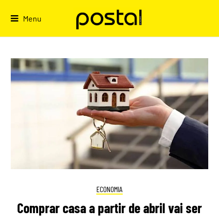
Skip
to
Menu
content
ECONOMIA
Comprar casa a partir de abril vai ser