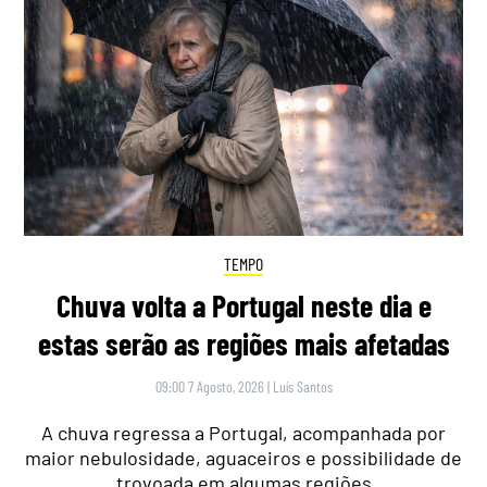
TEMPO
Chuva volta a Portugal neste dia e
estas serão as regiões mais afetadas
09:00 7 Agosto, 2026
|
Luís Santos
A chuva regressa a Portugal, acompanhada por
maior nebulosidade, aguaceiros e possibilidade de
trovoada em algumas regiões