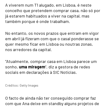
A viverem num T1 alugado, em Lisboa, é neste
concelho que pretendem comprar casa, não só por
já estarem habituados a viver na capital, mas
também porque é onde trabalham.
No entanto, os novos prazos que entram em vigor
em abril já fizeram com que o casal ponderasse se
quer mesmo ficar em Lisboa ou noutras zonas,
nos arredores da capital.
“Atualmente, comprar casa em Lisboa parece um
sonho,
uma miragem
“, diz a gestora de redes
sociais em declarações à SIC Notícias.
Créditos: Getty Images
O facto de ainda não ter conseguido comprar faz
com que Ana deixe em standby alguns projetos de