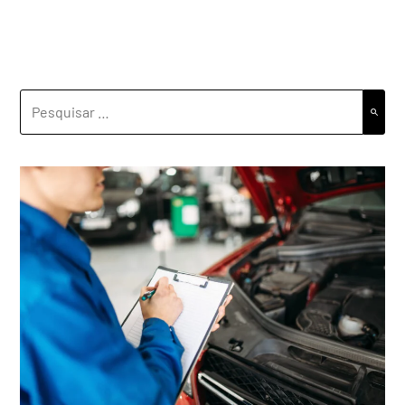
PESQUISAR
POR: