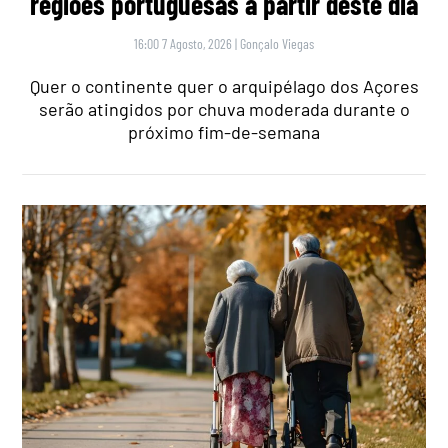
regiões portuguesas a partir deste dia
16:00 7 Agosto, 2026
|
Gonçalo Viegas
Quer o continente quer o arquipélago dos Açores
serão atingidos por chuva moderada durante o
próximo fim-de-semana