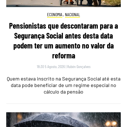
ECONOMIA
,
NACIONAL
Pensionistas que descontaram para a
Segurança Social antes desta data
podem ter um aumento no valor da
reforma
18:30 5 Agosto, 2026
|
Rubén Gonçalves
Quem estava inscrito na Segurança Social até esta
data pode beneficiar de um regime especial no
cálculo da pensão