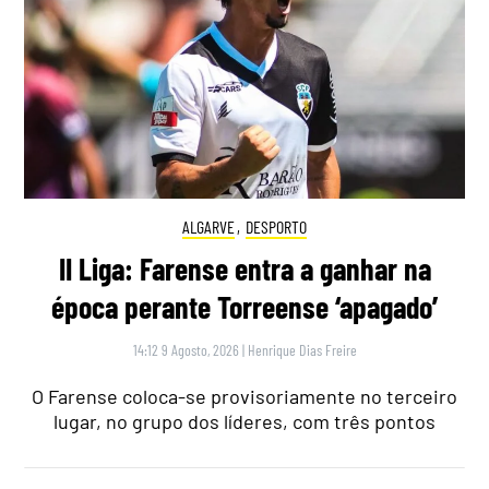
ALGARVE
,
DESPORTO
II Liga: Farense entra a ganhar na
época perante Torreense ‘apagado’
14:12 9 Agosto, 2026
|
Henrique Dias Freire
O Farense coloca-se provisoriamente no terceiro
lugar, no grupo dos líderes, com três pontos