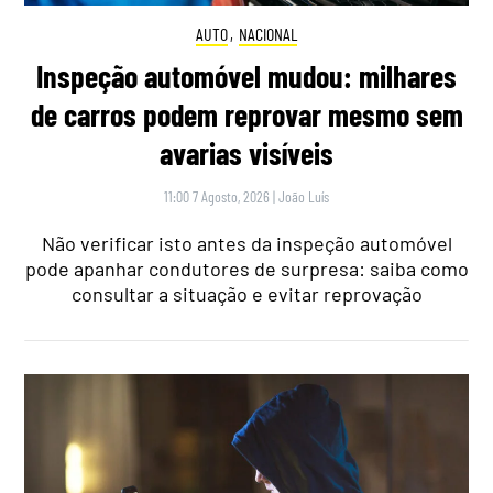
AUTO
,
NACIONAL
Inspeção automóvel mudou: milhares
de carros podem reprovar mesmo sem
avarias visíveis
11:00 7 Agosto, 2026
|
João Luís
Não verificar isto antes da inspeção automóvel
pode apanhar condutores de surpresa: saiba como
consultar a situação e evitar reprovação