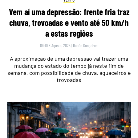
Vem aí uma depressão: frente fria traz
chuva, trovoadas e vento até 50 km/h
a estas regiões
09:10 8 Agosto, 2026
|
Rubén Gonçalves
A aproximação de uma depressão vai trazer uma
mudança do estado do tempo já neste fim de
semana, com possibilidade de chuva, aguaceiros e
trovoadas