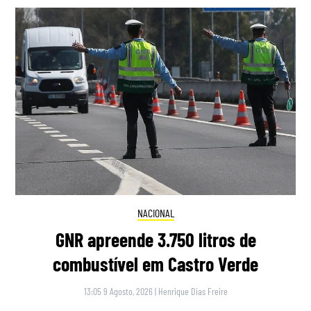
NACIONAL
GNR apreende 3.750 litros de
combustível em Castro Verde
13:05 9 Agosto, 2026
|
Henrique Dias Freire