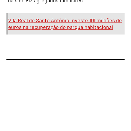
mais de 812 agregados familiares.
Vila Real de Santo António investe 101 milhões de
euros na recuperação do parque habitacional