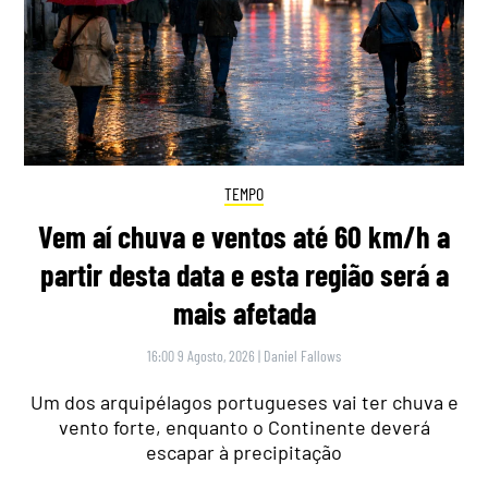
TEMPO
Vem aí chuva e ventos até 60 km/h a
partir desta data e esta região será a
mais afetada
16:00 9 Agosto, 2026
|
Daniel Fallows
Um dos arquipélagos portugueses vai ter chuva e
vento forte, enquanto o Continente deverá
escapar à precipitação