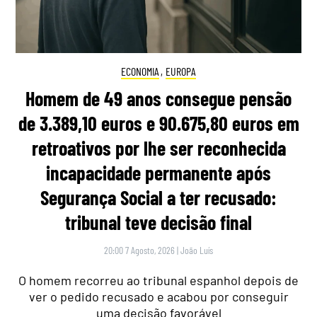
ECONOMIA
,
EUROPA
Homem de 49 anos consegue pensão
de 3.389,10 euros e 90.675,80 euros em
retroativos por lhe ser reconhecida
incapacidade permanente após
Segurança Social a ter recusado:
tribunal teve decisão final
20:00 7 Agosto, 2026
|
João Luís
O homem recorreu ao tribunal espanhol depois de
ver o pedido recusado e acabou por conseguir
uma decisão favorável