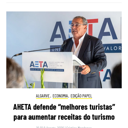
ALGARVE
,
ECONOMIA
,
EDIÇÃO PAPEL
AHETA defende “melhores turistas”
para aumentar receitas do turismo
16:10 9 Agosto, 2026
|
Cristina Mendonça