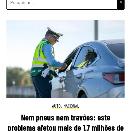
POR:
AUTO
,
NACIONAL
Nem pneus nem travões: este
problema afetou mais de 1,7 milhões de