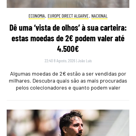
ECONOMIA
,
EUROPE DIRECT ALGARVE
,
NACIONAL
Dê uma ‘vista de olhos’ à sua carteira:
estas moedas de 2€ podem valer até
4.500€
22:40 8 Agosto, 2026
|
João Luís
Algumas moedas de 2€ estão a ser vendidas por
milhares. Descubra quais são as mais procuradas
pelos colecionadores e quanto podem valer