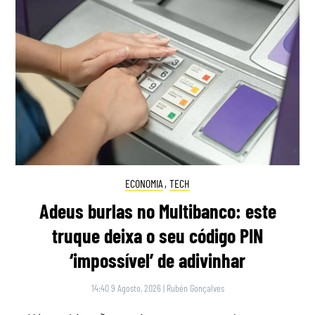
ECONOMIA
,
TECH
Adeus burlas no Multibanco: este
truque deixa o seu código PIN
‘impossível’ de adivinhar
14:40 9 Agosto, 2026
|
Rubén Gonçalves