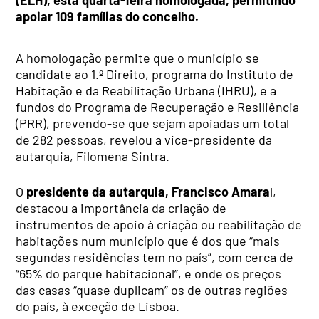
(ELH), esta quarta-feira homologada, permitindo
apoiar 109 famílias do concelho.
A homologação permite que o município se
candidate ao 1.º Direito, programa do Instituto de
Habitação e da Reabilitação Urbana (IHRU), e a
fundos do Programa de Recuperação e Resiliência
(PRR), prevendo-se que sejam apoiadas um total
de 282 pessoas, revelou a vice-presidente da
autarquia, Filomena Sintra.
O
presidente da autarquia, Francisco Amara
l,
destacou a importância da criação de
instrumentos de apoio à criação ou reabilitação de
habitações num município que é dos que “mais
segundas residências tem no país”, com cerca de
“65% do parque habitacional”, e onde os preços
das casas “quase duplicam” os de outras regiões
do país, à exceção de Lisboa.