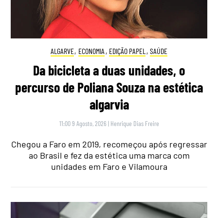
ALGARVE
,
ECONOMIA
,
EDIÇÃO PAPEL
,
SAÚDE
Da bicicleta a duas unidades, o
percurso de Poliana Souza na estética
algarvia
11:00 9 Agosto, 2026
|
Henrique Dias Freire
Chegou a Faro em 2019, recomeçou após regressar
ao Brasil e fez da estética uma marca com
unidades em Faro e Vilamoura