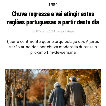
TEMPO
Chuva regressa e vai atingir estas
regiões portuguesas a partir deste dia
16:00 7 Agosto, 2026
|
Gonçalo Viegas
Quer o continente quer o arquipélago dos Açores
serão atingidos por chuva moderada durante o
próximo fim-de-semana