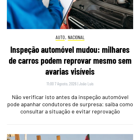
AUTO
,
NACIONAL
Inspeção automóvel mudou: milhares
de carros podem reprovar mesmo sem
avarias visíveis
11:00 7 Agosto, 2026
|
João Luís
Não verificar isto antes da inspeção automóvel
pode apanhar condutores de surpresa: saiba como
consultar a situação e evitar reprovação