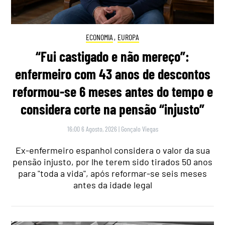
ECONOMIA
,
EUROPA
“Fui castigado e não mereço”:
enfermeiro com 43 anos de descontos
reformou-se 6 meses antes do tempo e
considera corte na pensão “injusto”
16:00 6 Agosto, 2026
|
Gonçalo Viegas
Ex-enfermeiro espanhol considera o valor da sua
pensão injusto, por lhe terem sido tirados 50 anos
para "toda a vida", após reformar-se seis meses
antes da idade legal