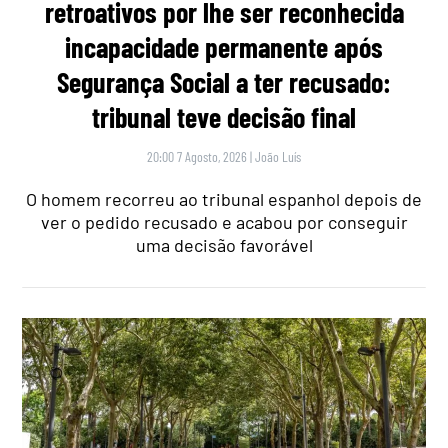
retroativos por lhe ser reconhecida
incapacidade permanente após
Segurança Social a ter recusado:
tribunal teve decisão final
20:00 7 Agosto, 2026
|
João Luís
O homem recorreu ao tribunal espanhol depois de
ver o pedido recusado e acabou por conseguir
uma decisão favorável