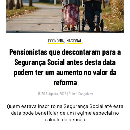
ECONOMIA
,
NACIONAL
Pensionistas que descontaram para a
Segurança Social antes desta data
podem ter um aumento no valor da
reforma
18:30 5 Agosto, 2026
|
Rubén Gonçalves
Quem estava inscrito na Segurança Social até esta
data pode beneficiar de um regime especial no
cálculo da pensão