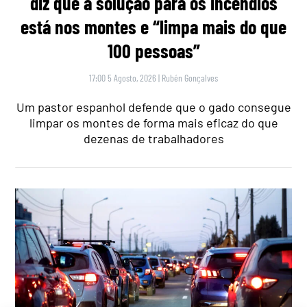
diz que a solução para os incêndios
está nos montes e “limpa mais do que
100 pessoas”
17:00 5 Agosto, 2026
|
Rubén Gonçalves
Um pastor espanhol defende que o gado consegue
limpar os montes de forma mais eficaz do que
dezenas de trabalhadores