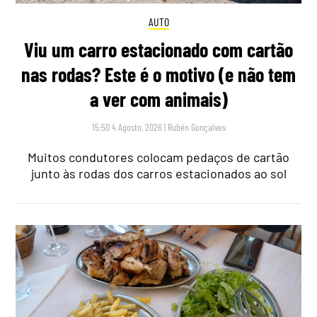
AUTO
Viu um carro estacionado com cartão
nas rodas? Este é o motivo (e não tem
a ver com animais)
15:50 4 Agosto, 2026
|
Rubén Gonçalves
Muitos condutores colocam pedaços de cartão
junto às rodas dos carros estacionados ao sol