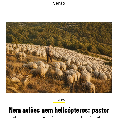
verão
EUROPA
Nem aviões nem helicópteros: pastor