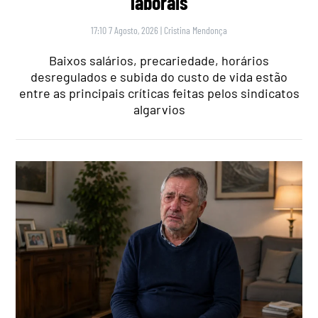
laborais
17:10 7 Agosto, 2026
|
Cristina Mendonça
Baixos salários, precariedade, horários
desregulados e subida do custo de vida estão
entre as principais críticas feitas pelos sindicatos
algarvios