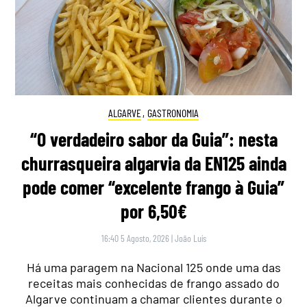
ALGARVE
,
GASTRONOMIA
“O verdadeiro sabor da Guia”: nesta
churrasqueira algarvia da EN125 ainda
pode comer “excelente frango à Guia”
por 6,50€
16:40 5 Agosto, 2026
|
João Luís
Há uma paragem na Nacional 125 onde uma das
receitas mais conhecidas de frango assado do
Algarve continuam a chamar clientes durante o