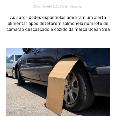
20:30 7 Agosto, 2026
|
Rubén Gonçalves
As autoridades espanholas emitiram um alerta
alimentar após detetarem salmonela num lote de
camarão descascado e cozido da marca Ocean Sea