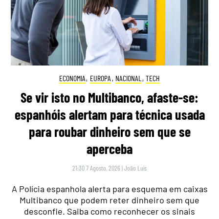
ECONOMIA
,
EUROPA
,
NACIONAL
,
TECH
Se vir isto no Multibanco, afaste-se:
espanhóis alertam para técnica usada
para roubar dinheiro sem que se
aperceba
21:30 7 Agosto, 2026
|
João Luís
A Polícia espanhola alerta para esquema em caixas
Multibanco que podem reter dinheiro sem que
desconfie. Saiba como reconhecer os sinais