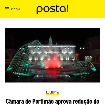
Skip
to
Menu
content
ECONOMIA
Câmara de Portimão aprova redução do