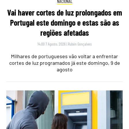
NACIONAL
Vai haver cortes de luz prolongados em
Portugal este domingo e estas são as
regiões afetadas
14:00 7 Agosto, 2026
|
Rubén Gonçalves
Milhares de portugueses vão voltar a enfrentar
cortes de luz programados já este domingo, 9 de
agosto