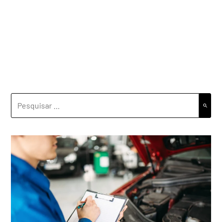
PESQUISAR
POR: