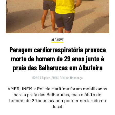
ALGARVE
Paragem cardiorrespiratória provoca
morte de homem de 29 anos junto à
praia das Belharucas em Albufeira
07:40 7 Agosto, 2026
|
Cristina Mendonça
VMER, INEM e Polícia Marítima foram mobilizados
para a praia das Belharucas, mas o óbito do
homem de 29 anos acabou por ser declarado no
local