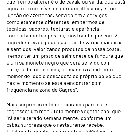
que iremos alterar é o de cavala ou sarda, que está
agora com um nível de gordura altíssimo, e com
junção de azeitonas, servido em 3 serviços
completamente diferentes, em termos de
técnicas, sabores, texturas e aparência
completamente opostos, mostrando que com 2
ingredientes se pode explorar de várias maneiras
e sentidos, valorizando produtos da nossa costa.
Iremos ter um prato de salmonete de fundura que
é um salmonete negro que será servido com
ouriços do mar e algas, de maneira a extrair o
melhor do iodo e delicadeza do próprio peixe que
neste momento se está a encontrar com
frequência na zona de Sagres”.
Mais surpresas estão preparadas para este
regresso: um menu totalmente vegetariano, que
irá ser alterado semanalmente, conforme um
cabaz surpresa que o restaurante recebe,
totalmente munido de produtos biológicos, e