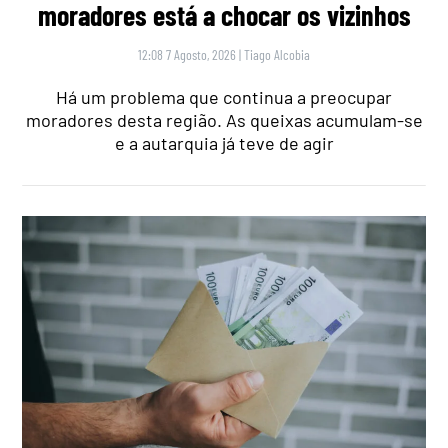
moradores está a chocar os vizinhos
12:08 7 Agosto, 2026
|
Tiago Alcobia
Há um problema que continua a preocupar
moradores desta região. As queixas acumulam-se
e a autarquia já teve de agir