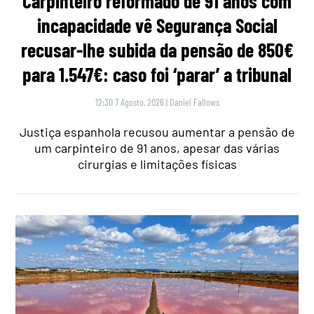
Carpinteiro reformado de 91 anos com
incapacidade vê Segurança Social
recusar-lhe subida da pensão de 850€
para 1.547€: caso foi ‘parar’ a tribunal
12:30 7 Agosto, 2026
|
Daniel Fallows
Justiça espanhola recusou aumentar a pensão de
um carpinteiro de 91 anos, apesar das várias
cirurgias e limitações físicas