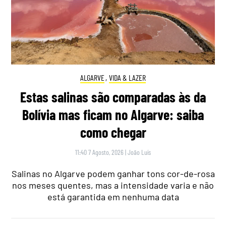
ALGARVE
,
VIDA & LAZER
Estas salinas são comparadas às da
Bolívia mas ficam no Algarve: saiba
como chegar
11:40 7 Agosto, 2026
|
João Luís
Salinas no Algarve podem ganhar tons cor-de-rosa
nos meses quentes, mas a intensidade varia e não
está garantida em nenhuma data