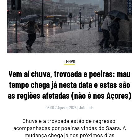
TEMPO
Vem aí chuva, trovoada e poeiras: mau
tempo chega já nesta data e estas são
as regiões afetadas (não é nos Açores)
06:00 7 Agosto, 2026
|
João Luís
Chuva e a trovoada estão de regresso,
acompanhadas por poeiras vindas do Saara. A
mudança chega já nos próximos dias