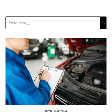
PESQUISAR
POR:
AUTO
,
NACIONAL