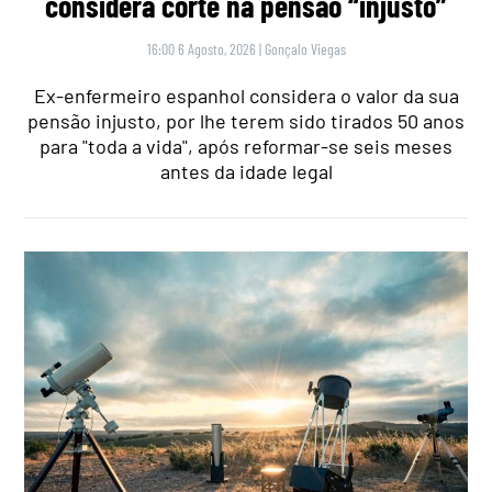
considera corte na pensão “injusto”
16:00 6 Agosto, 2026
|
Gonçalo Viegas
Ex-enfermeiro espanhol considera o valor da sua
pensão injusto, por lhe terem sido tirados 50 anos
para "toda a vida", após reformar-se seis meses
antes da idade legal