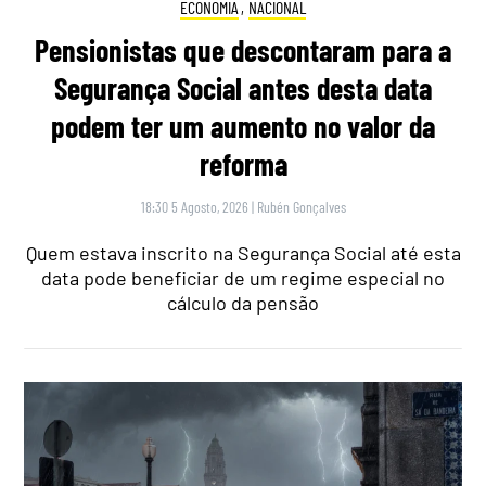
ECONOMIA
,
NACIONAL
Pensionistas que descontaram para a
Segurança Social antes desta data
podem ter um aumento no valor da
reforma
18:30 5 Agosto, 2026
|
Rubén Gonçalves
Quem estava inscrito na Segurança Social até esta
data pode beneficiar de um regime especial no
cálculo da pensão