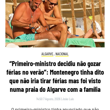
ALGARVE
,
NACIONAL
“Primeiro-ministro decidiu não gozar
férias no verão”: Montenegro tinha dito
que não iria tirar férias mas foi visto
numa praia do Algarve com a família
14:50 7 Agosto, 2026
|
João Luís
O primeiro-ministro tinha anunciado que não