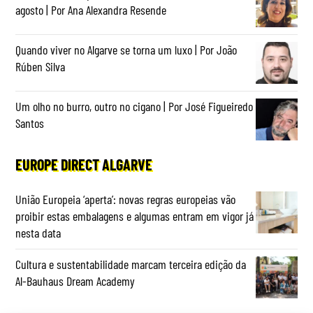
agosto | Por Ana Alexandra Resende
Quando viver no Algarve se torna um luxo | Por João
Rúben Silva
Um olho no burro, outro no cigano | Por José Figueiredo
Santos
EUROPE DIRECT ALGARVE
União Europeia ‘aperta’: novas regras europeias vão
proibir estas embalagens e algumas entram em vigor já
nesta data
Cultura e sustentabilidade marcam terceira edição da
Al-Bauhaus Dream Academy