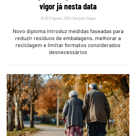
vigor já nesta data
18:30 6 Agosto, 2026
|
Gonçalo Viegas
Novo diploma introduz medidas faseadas para
reduzir resíduos de embalagens, melhorar a
reciclagem e limitar formatos considerados
desnecessários