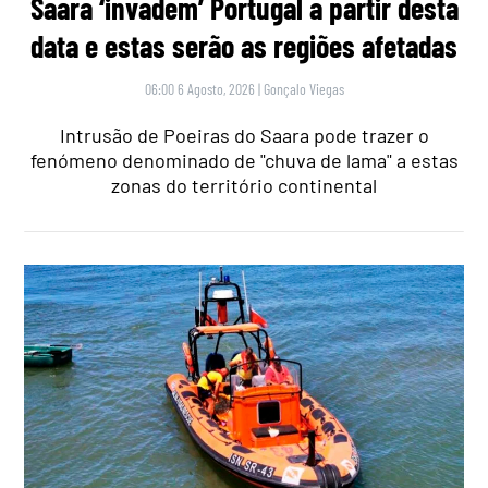
Saara ‘invadem’ Portugal a partir desta
data e estas serão as regiões afetadas
06:00 6 Agosto, 2026
|
Gonçalo Viegas
Intrusão de Poeiras do Saara pode trazer o
fenómeno denominado de "chuva de lama" a estas
zonas do território continental