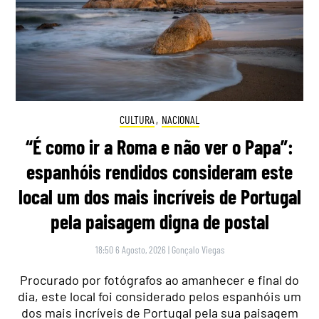
CULTURA
,
NACIONAL
“É como ir a Roma e não ver o Papa”:
espanhóis rendidos consideram este
local um dos mais incríveis de Portugal
pela paisagem digna de postal
18:50 6 Agosto, 2026
|
Gonçalo Viegas
Procurado por fotógrafos ao amanhecer e final do
dia, este local foi considerado pelos espanhóis um
dos mais incríveis de Portugal pela sua paisagem