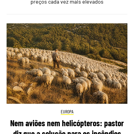
preços cada vez mais elevados
EUROPA
Nem aviões nem helicópteros: pastor
diz que a solução para os incêndios