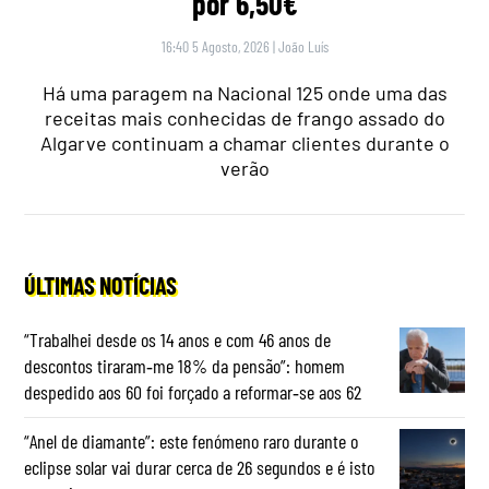
por 6,50€
16:40 5 Agosto, 2026
|
João Luís
Há uma paragem na Nacional 125 onde uma das
receitas mais conhecidas de frango assado do
Algarve continuam a chamar clientes durante o
verão
ÚLTIMAS NOTÍCIAS
“Trabalhei desde os 14 anos e com 46 anos de
descontos tiraram‑me 18% da pensão”: homem
despedido aos 60 foi forçado a reformar‑se aos 62
“Anel de diamante”: este fenómeno raro durante o
eclipse solar vai durar cerca de 26 segundos e é isto