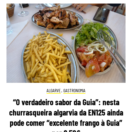
ALGARVE
,
GASTRONOMIA
“O verdadeiro sabor da Guia”: nesta
churrasqueira algarvia da EN125 ainda
pode comer “excelente frango à Guia”