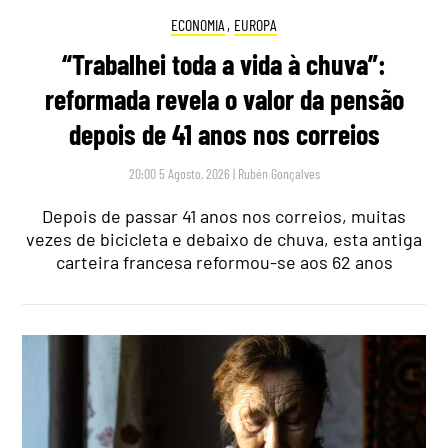
ECONOMIA
,
EUROPA
“Trabalhei toda a vida à chuva”:
reformada revela o valor da pensão
depois de 41 anos nos correios
20:00 5 Agosto, 2026
|
Rubén Gonçalves
Depois de passar 41 anos nos correios, muitas
vezes de bicicleta e debaixo de chuva, esta antiga
carteira francesa reformou-se aos 62 anos