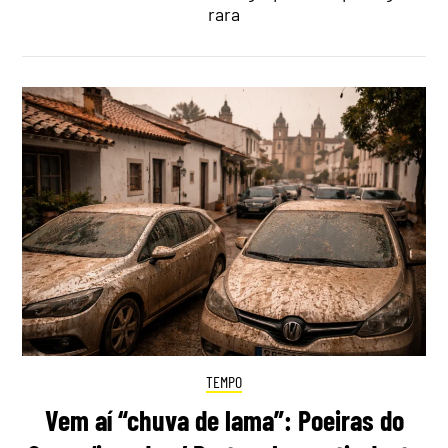
rara
TEMPO
Vem aí “chuva de lama”: Poeiras do