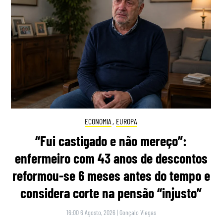
ECONOMIA
,
EUROPA
“Fui castigado e não mereço”:
enfermeiro com 43 anos de descontos
reformou-se 6 meses antes do tempo e
considera corte na pensão “injusto”
16:00 6 Agosto, 2026
|
Gonçalo Viegas