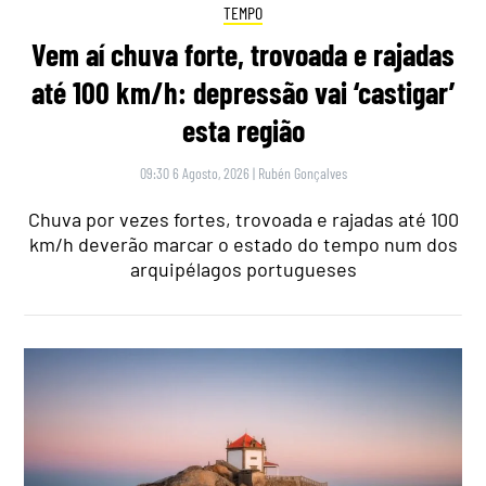
TEMPO
Vem aí chuva forte, trovoada e rajadas
até 100 km/h: depressão vai ‘castigar’
esta região
09:30 6 Agosto, 2026
|
Rubén Gonçalves
Chuva por vezes fortes, trovoada e rajadas até 100
km/h deverão marcar o estado do tempo num dos
arquipélagos portugueses