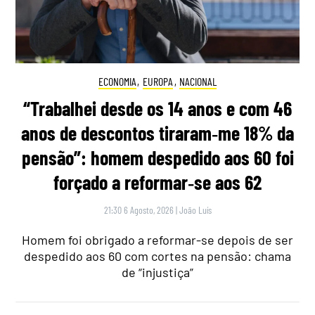
ECONOMIA
,
EUROPA
,
NACIONAL
“Trabalhei desde os 14 anos e com 46
anos de descontos tiraram‑me 18% da
pensão”: homem despedido aos 60 foi
forçado a reformar‑se aos 62
21:30 6 Agosto, 2026
|
João Luís
Homem foi obrigado a reformar-se depois de ser
despedido aos 60 com cortes na pensão: chama
de “injustiça”