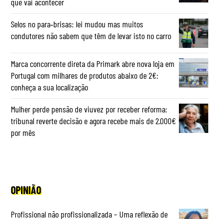
que vai acontecer
Selos no para‑brisas: lei mudou mas muitos
condutores não sabem que têm de levar isto no carro
Marca concorrente direta da Primark abre nova loja em
Portugal com milhares de produtos abaixo de 2€:
conheça a sua localização
Mulher perde pensão de viuvez por receber reforma:
tribunal reverte decisão e agora recebe mais de 2.000€
por mês
OPINIÃO
Profissional não profissionalizada – Uma reflexão de