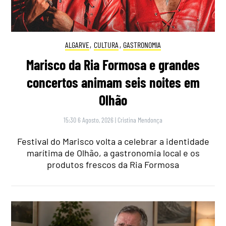
ALGARVE
,
CULTURA
,
GASTRONOMIA
Marisco da Ria Formosa e grandes
concertos animam seis noites em
Olhão
15:30 6 Agosto, 2026
|
Cristina Mendonça
Festival do Marisco volta a celebrar a identidade
marítima de Olhão, a gastronomia local e os
produtos frescos da Ria Formosa