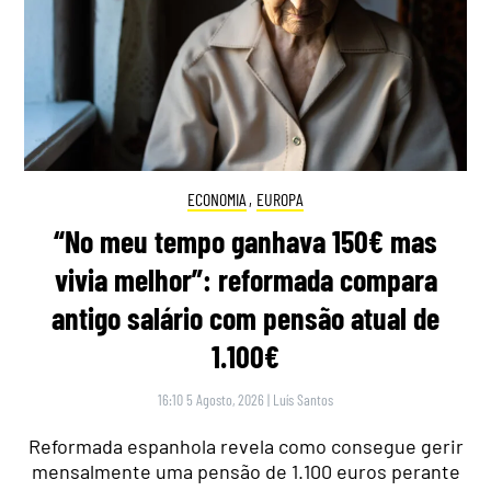
ECONOMIA
,
EUROPA
“No meu tempo ganhava 150€ mas
vivia melhor”: reformada compara
antigo salário com pensão atual de
1.100€
16:10 5 Agosto, 2026
|
Luís Santos
Reformada espanhola revela como consegue gerir
mensalmente uma pensão de 1.100 euros perante