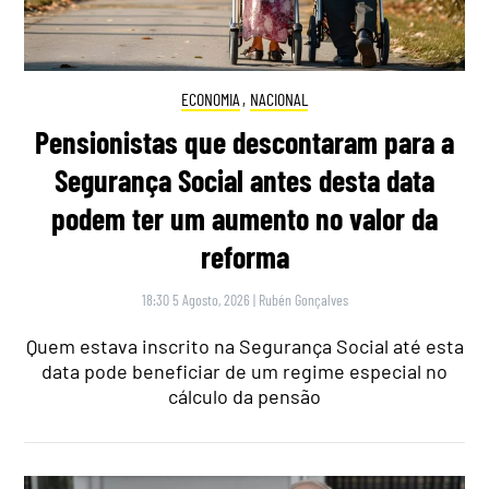
ECONOMIA
,
NACIONAL
Pensionistas que descontaram para a
Segurança Social antes desta data
podem ter um aumento no valor da
reforma
18:30 5 Agosto, 2026
|
Rubén Gonçalves
Quem estava inscrito na Segurança Social até esta
data pode beneficiar de um regime especial no
cálculo da pensão