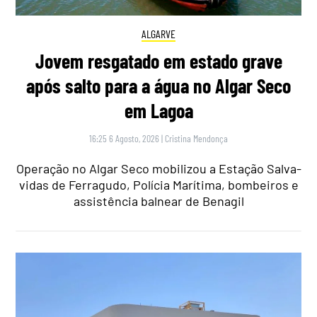
ALGARVE
Jovem resgatado em estado grave
após salto para a água no Algar Seco
em Lagoa
16:25 6 Agosto, 2026
|
Cristina Mendonça
Operação no Algar Seco mobilizou a Estação Salva-
vidas de Ferragudo, Polícia Marítima, bombeiros e
assistência balnear de Benagil