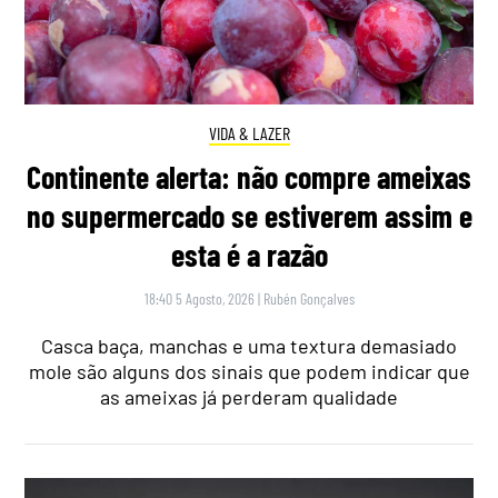
VIDA & LAZER
Continente alerta: não compre ameixas
no supermercado se estiverem assim e
esta é a razão
18:40 5 Agosto, 2026
|
Rubén Gonçalves
Casca baça, manchas e uma textura demasiado
mole são alguns dos sinais que podem indicar que
as ameixas já perderam qualidade