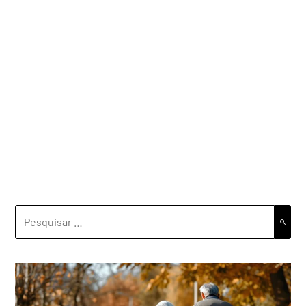
PESQUISAR
POR: