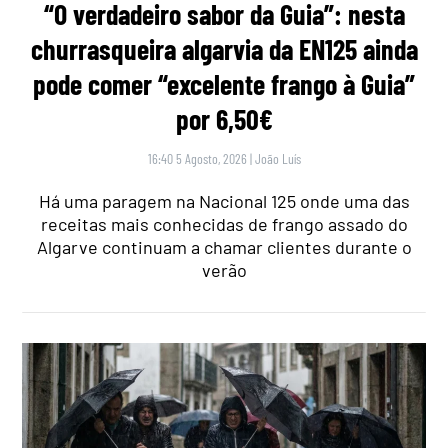
“O verdadeiro sabor da Guia”: nesta
churrasqueira algarvia da EN125 ainda
pode comer “excelente frango à Guia”
por 6,50€
16:40 5 Agosto, 2026
|
João Luís
Há uma paragem na Nacional 125 onde uma das
receitas mais conhecidas de frango assado do
Algarve continuam a chamar clientes durante o
verão