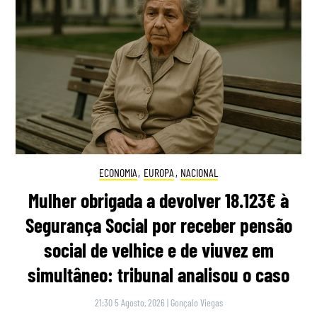
ECONOMIA
,
EUROPA
,
NACIONAL
Mulher obrigada a devolver 18.123€ à
Segurança Social por receber pensão
social de velhice e de viuvez em
simultâneo: tribunal analisou o caso
21:30 5 Agosto, 2026
|
Gonçalo Viegas