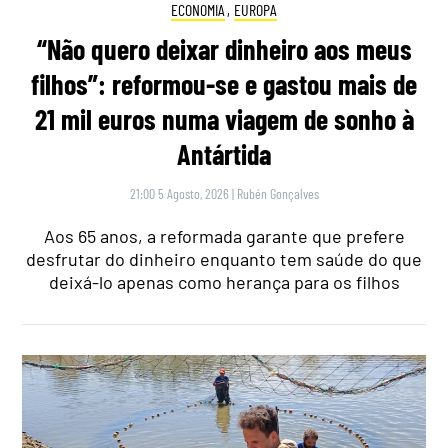
ECONOMIA
,
EUROPA
“Não quero deixar dinheiro aos meus
filhos”: reformou-se e gastou mais de
21 mil euros numa viagem de sonho à
Antártida
21:00 5 Agosto, 2026
|
Rubén Gonçalves
Aos 65 anos, a reformada garante que prefere
desfrutar do dinheiro enquanto tem saúde do que
deixá-lo apenas como herança para os filhos