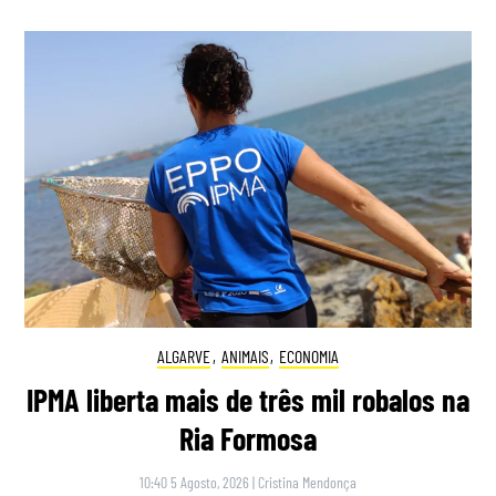
ALGARVE
,
ANIMAIS
,
ECONOMIA
IPMA liberta mais de três mil robalos na
Ria Formosa
10:40 5 Agosto, 2026
|
Cristina Mendonça