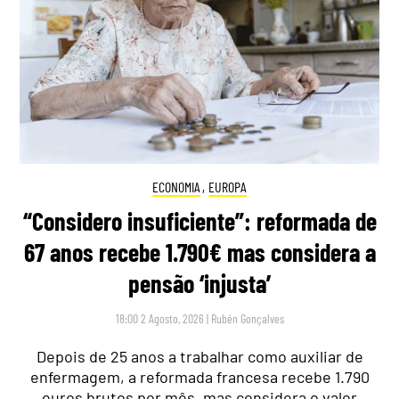
ECONOMIA
,
EUROPA
“Considero insuficiente”: reformada de
67 anos recebe 1.790€ mas considera a
pensão ‘injusta’
18:00 2 Agosto, 2026
|
Rubén Gonçalves
Depois de 25 anos a trabalhar como auxiliar de
enfermagem, a reformada francesa recebe 1.790
euros brutos por mês, mas considera o valor