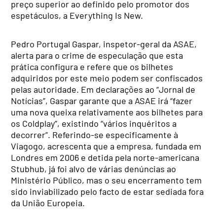
preço superior ao definido pelo promotor dos
espetáculos, a Everything Is New.
Pedro Portugal Gaspar, inspetor-geral da ASAE,
alerta para o crime de especulação que esta
prática configura e refere que os bilhetes
adquiridos por este meio podem ser confiscados
pelas autoridade. Em declarações ao “Jornal de
Notícias”, Gaspar garante que a ASAE irá “fazer
uma nova queixa relativamente aos bilhetes para
os Coldplay”, existindo “vários inquéritos a
decorrer”. Referindo-se especificamente à
Viagogo, acrescenta que a empresa, fundada em
Londres em 2006 e detida pela norte-americana
Stubhub, já foi alvo de várias denúncias ao
Ministério Público, mas o seu encerramento tem
sido inviabilizado pelo facto de estar sediada fora
da União Europeia.