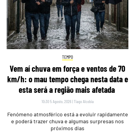
TEMPO
Vem aí chuva em força e ventos de 70
km/h: o mau tempo chega nesta data e
esta será a região mais afetada
10:30 5 Agosto, 2026
|
Tiago Alcobia
Fenómeno atmosférico está a evoluir rapidamente
e poderá trazer chuva e algumas surpresas nos
próximos dias