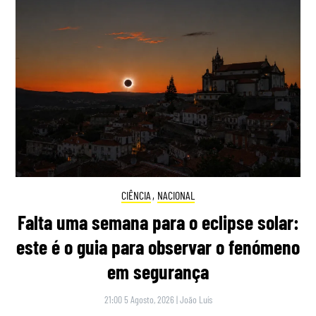
CIÊNCIA
,
NACIONAL
Falta uma semana para o eclipse solar:
este é o guia para observar o fenómeno
em segurança
21:00 5 Agosto, 2026
|
João Luís