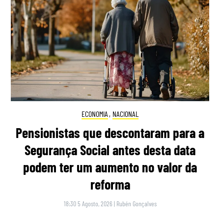
ECONOMIA
,
NACIONAL
Pensionistas que descontaram para a
Segurança Social antes desta data
podem ter um aumento no valor da
reforma
18:30 5 Agosto, 2026
|
Rubén Gonçalves