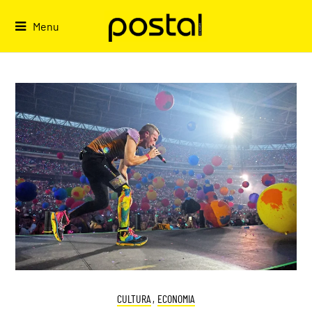
Skip
to
Menu
content
CULTURA
,
ECONOMIA