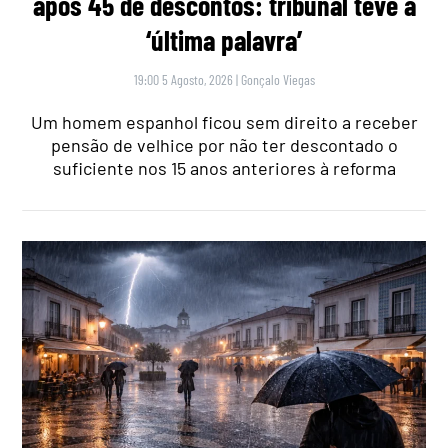
após 45 de descontos: tribunal teve a
‘última palavra’
19:00 5 Agosto, 2026
|
Gonçalo Viegas
Um homem espanhol ficou sem direito a receber
pensão de velhice por não ter descontado o
suficiente nos 15 anos anteriores à reforma