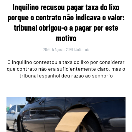
Inquilino recusou pagar taxa do lixo
porque o contrato não indicava o valor:
tribunal obrigou-o a pagar por este
motivo
20:30 5 Agosto, 2026
|
João Luís
O inquilino contestou a taxa do lixo por considerar
que contrato não era suficientemente claro, mas o
tribunal espanhol deu razão ao senhorio