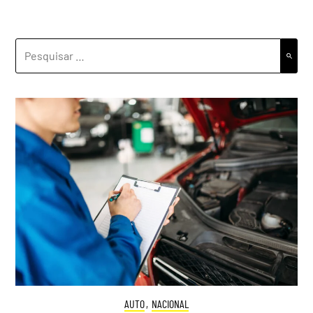
PESQUISAR
POR:
AUTO
,
NACIONAL