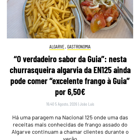
ALGARVE
,
GASTRONOMIA
“O verdadeiro sabor da Guia”: nesta
churrasqueira algarvia da EN125 ainda
pode comer “excelente frango à Guia”
por 6,50€
16:40 5 Agosto, 2026
|
João Luís
Há uma paragem na Nacional 125 onde uma das
receitas mais conhecidas de frango assado do
Algarve continuam a chamar clientes durante o
verão