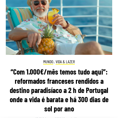
MUNDO
,
VIDA & LAZER
“Com 1.000€/mês temos tudo aqui”:
reformados franceses rendidos a
destino paradisíaco a 2 h de Portugal
onde a vida é barata e há 300 dias de
sol por ano