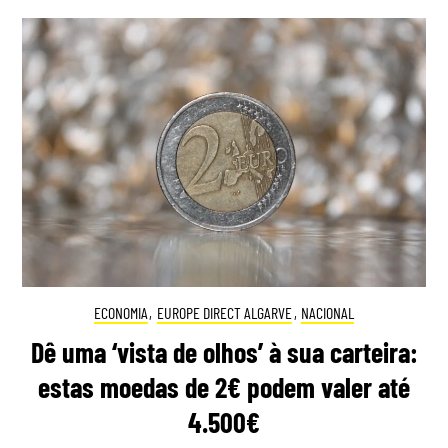
ECONOMIA
,
EUROPE DIRECT ALGARVE
,
NACIONAL
Dê uma ‘vista de olhos’ à sua carteira:
estas moedas de 2€ podem valer até
4.500€