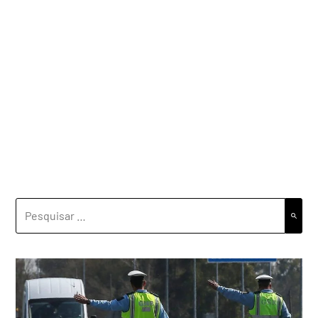
PESQUISAR
POR: