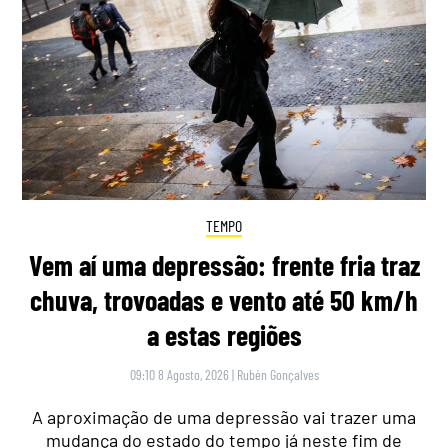
TEMPO
Vem aí uma depressão: frente fria traz
chuva, trovoadas e vento até 50 km/h
a estas regiões
09:10 8 Agosto, 2026
|
Rubén Gonçalves
A aproximação de uma depressão vai trazer uma
mudança do estado do tempo já neste fim de