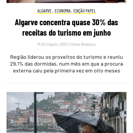
ALGARVE
,
ECONOMIA
,
EDIÇÃO PAPEL
Algarve concentra quase 30% das
receitas do turismo em junho
15:20 9 Agosto, 2026
|
Cristina Mendonça
Região liderou os proveitos do turismo e reuniu
29,1% das dormidas, num mês em que a procura
externa caiu pela primeira vez em oito meses