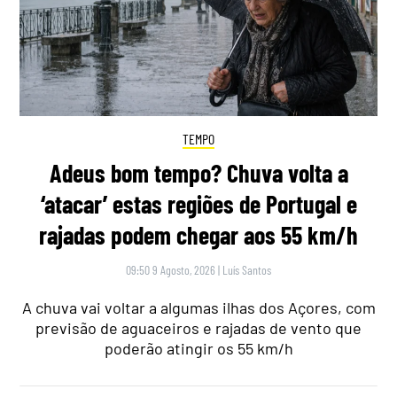
TEMPO
Adeus bom tempo? Chuva volta a
‘atacar’ estas regiões de Portugal e
rajadas podem chegar aos 55 km/h
09:50 9 Agosto, 2026
|
Luís Santos
A chuva vai voltar a algumas ilhas dos Açores, com
previsão de aguaceiros e rajadas de vento que
poderão atingir os 55 km/h