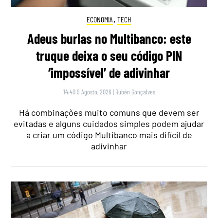
ECONOMIA
,
TECH
Adeus burlas no Multibanco: este
truque deixa o seu código PIN
‘impossível’ de adivinhar
14:40 9 Agosto, 2026
|
Rubén Gonçalves
Há combinações muito comuns que devem ser
evitadas e alguns cuidados simples podem ajudar
a criar um código Multibanco mais difícil de
adivinhar