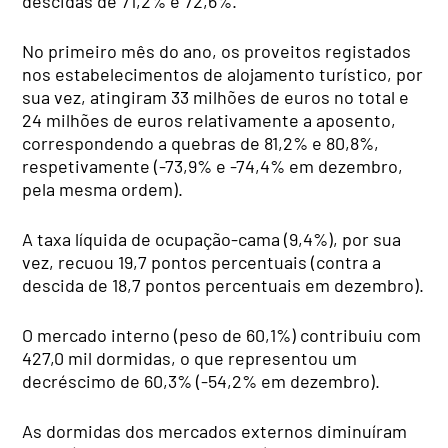
descidas de 71,2% e 72,6%.
No primeiro mês do ano, os proveitos registados
nos estabelecimentos de alojamento turístico, por
sua vez, atingiram 33 milhões de euros no total e
24 milhões de euros relativamente a aposento,
correspondendo a quebras de 81,2% e 80,8%,
respetivamente (-73,9% e -74,4% em dezembro,
pela mesma ordem).
A taxa líquida de ocupação-cama (9,4%), por sua
vez, recuou 19,7 pontos percentuais (contra a
descida de 18,7 pontos percentuais em dezembro).
O mercado interno (peso de 60,1%) contribuiu com
427,0 mil dormidas, o que representou um
decréscimo de 60,3% (-54,2% em dezembro).
As dormidas dos mercados externos diminuíram