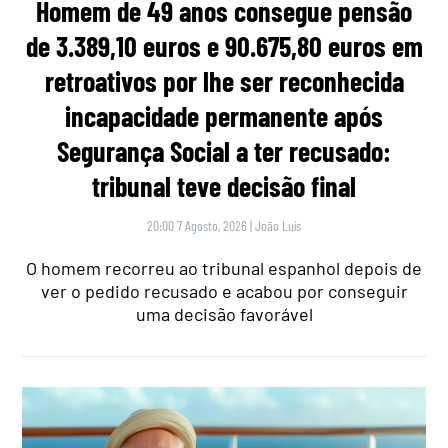
Homem de 49 anos consegue pensão
de 3.389,10 euros e 90.675,80 euros em
retroativos por lhe ser reconhecida
incapacidade permanente após
Segurança Social a ter recusado:
tribunal teve decisão final
20:00 7 Agosto, 2026
|
João Luís
O homem recorreu ao tribunal espanhol depois de
ver o pedido recusado e acabou por conseguir
uma decisão favorável