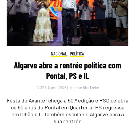
NACIONAL
,
POLÍTICA
Algarve abre a rentrée política com
Pontal, PS e IL
12:32 9 Agosto, 2026
|
Henrique Dias Freire
Festa do Avante! chega à 50.ª edição e PSD celebra
os 50 anos do Pontal em Quarteira; PS regressa
em Olhão e IL também escolhe o Algarve para a
sua rentrée