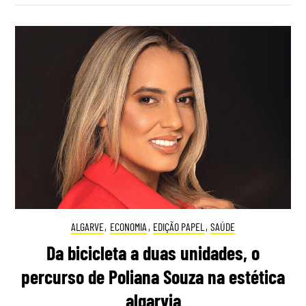
ALGARVE
,
ECONOMIA
,
EDIÇÃO PAPEL
,
SAÚDE
Da bicicleta a duas unidades, o
percurso de Poliana Souza na estética
algarvia