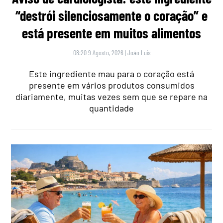
“destrói silenciosamente o coração” e
está presente em muitos alimentos
08:20 9 Agosto, 2026
|
João Luís
Este ingrediente mau para o coração está
presente em vários produtos consumidos
diariamente, muitas vezes sem que se repare na
quantidade