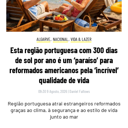
ALGARVE
,
NACIONAL
,
VIDA & LAZER
Esta região portuguesa com 300 dias
de sol por ano é um ‘paraíso’ para
reformados americanos pela ‘incrível’
qualidade de vida
09:30 9 Agosto, 2026
|
Daniel Fallows
Região portuguesa atrai estrangeiros reformados
graças ao clima, à segurança e ao estilo de vida
junto ao mar