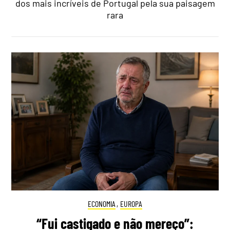
dos mais incríveis de Portugal pela sua paisagem
rara
ECONOMIA
,
EUROPA
“Fui castigado e não mereço”: