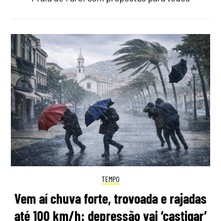
TEMPO
Vem aí chuva forte, trovoada e rajadas
até 100 km/h: depressão vai ‘castigar’