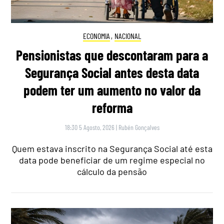
ECONOMIA
,
NACIONAL
Pensionistas que descontaram para a
Segurança Social antes desta data
podem ter um aumento no valor da
reforma
18:30 5 Agosto, 2026
|
Rubén Gonçalves
Quem estava inscrito na Segurança Social até esta
data pode beneficiar de um regime especial no
cálculo da pensão