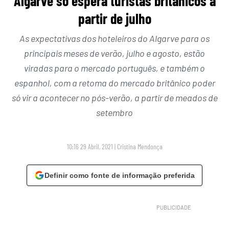
Algarve só espera turistas britânicos a
partir de julho
As expectativas dos hoteleiros do Algarve para os
principais meses de verão, julho e agosto, estão
viradas para o mercado português, e também o
espanhol, com a retoma do mercado britânico poder
só vir a acontecer no pós-verão, a partir de meados de
setembro
10:16 29 Abril, 2021
|
Cristina Mendonça
Definir como fonte de informação preferida