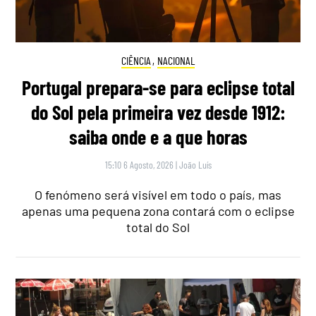
CIÊNCIA
,
NACIONAL
Portugal prepara-se para eclipse total
do Sol pela primeira vez desde 1912:
saiba onde e a que horas
15:10 6 Agosto, 2026
|
João Luís
O fenómeno será visível em todo o país, mas
apenas uma pequena zona contará com o eclipse
total do Sol