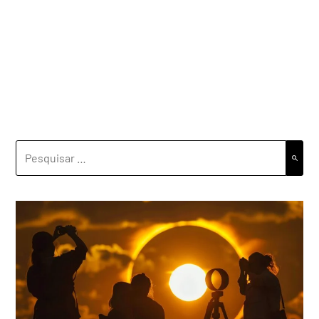
PESQUISAR
POR: