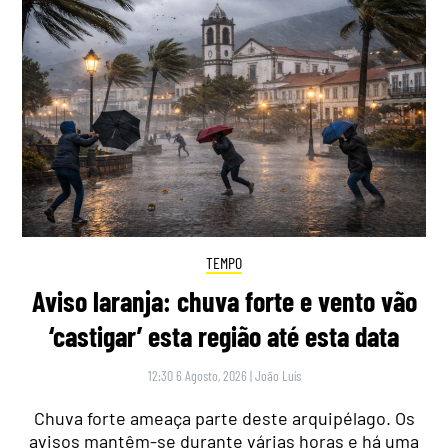
TEMPO
Aviso laranja: chuva forte e vento vão
‘castigar’ esta região até esta data
12:30 6 Agosto, 2026
|
João Luís
Chuva forte ameaça parte deste arquipélago. Os
avisos mantêm-se durante várias horas e há uma