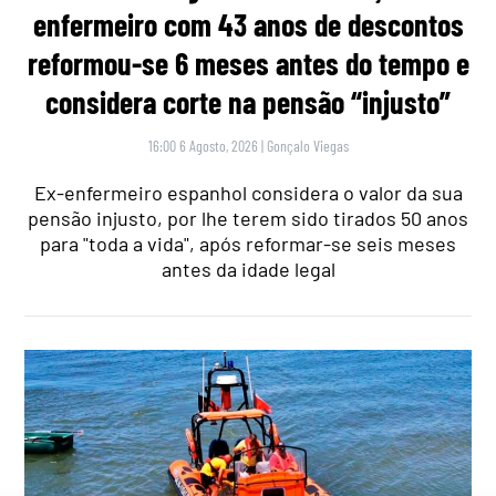
enfermeiro com 43 anos de descontos
reformou-se 6 meses antes do tempo e
considera corte na pensão “injusto”
16:00 6 Agosto, 2026
|
Gonçalo Viegas
Ex-enfermeiro espanhol considera o valor da sua
pensão injusto, por lhe terem sido tirados 50 anos
para "toda a vida", após reformar-se seis meses
antes da idade legal