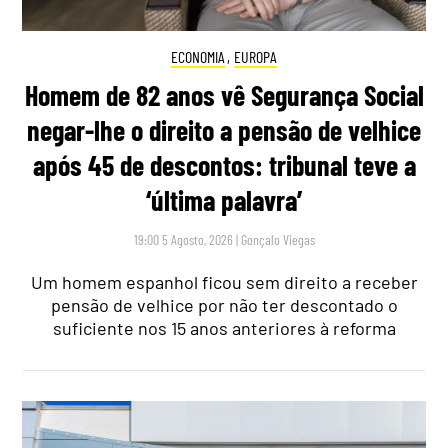
ECONOMIA
,
EUROPA
Homem de 82 anos vê Segurança Social
negar-lhe o direito a pensão de velhice
após 45 de descontos: tribunal teve a
‘última palavra’
19:00 5 Agosto, 2026
|
Gonçalo Viegas
Um homem espanhol ficou sem direito a receber
pensão de velhice por não ter descontado o
suficiente nos 15 anos anteriores à reforma