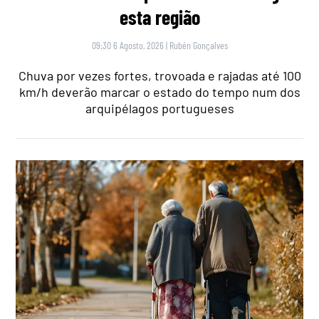
esta região
09:30 6 Agosto, 2026
|
Rubén Gonçalves
Chuva por vezes fortes, trovoada e rajadas até 100
km/h deverão marcar o estado do tempo num dos
arquipélagos portugueses