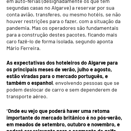
em auto-férias (designadamente os que têm
segundas casas no Algarve) a reservar por sua
conta avião, transferes, ou mesmo hotéis, se não
houver restrições para o fazer, com a situação da
pandemia. Mas os operadores são fundamentais
para a construção destes pacotes, ficando mais
caro fazê-lo de forma isolada, segundo aponta
Mário Ferreira.
As expectativas dos hoteleiros do Algarve para
os principais meses de verão, julho e agosto,
estão viradas para o mercado português, e
também o espanhol
, envolvendo pessoas que se
podem deslocar de carro e sem dependerem de
transporte aéreo.
“
Onde eu vejo que poderá haver uma retoma
importante do mercado britânico é no pós-verão,
em meados de setembro, outubro e novembro, e
poderá ser relevante para o segmento de golfe,