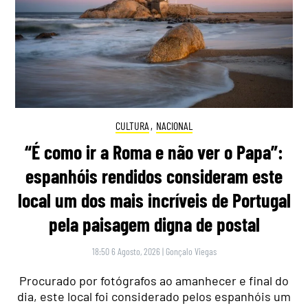
CULTURA
,
NACIONAL
“É como ir a Roma e não ver o Papa”:
espanhóis rendidos consideram este
local um dos mais incríveis de Portugal
pela paisagem digna de postal
18:50 6 Agosto, 2026
|
Gonçalo Viegas
Procurado por fotógrafos ao amanhecer e final do
dia, este local foi considerado pelos espanhóis um