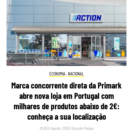
ECONOMIA
,
NACIONAL
Marca concorrente direta da Primark
abre nova loja em Portugal com
milhares de produtos abaixo de 2€:
conheça a sua localização
20:00 6 Agosto, 2026
|
Gonçalo Viegas