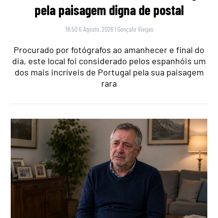
pela paisagem digna de postal
18:50 6 Agosto, 2026
|
Gonçalo Viegas
Procurado por fotógrafos ao amanhecer e final do
dia, este local foi considerado pelos espanhóis um
dos mais incríveis de Portugal pela sua paisagem
rara