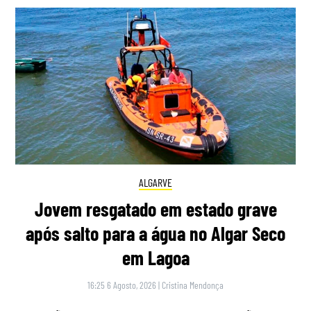
ALGARVE
Jovem resgatado em estado grave
após salto para a água no Algar Seco
em Lagoa
16:25 6 Agosto, 2026
|
Cristina Mendonça