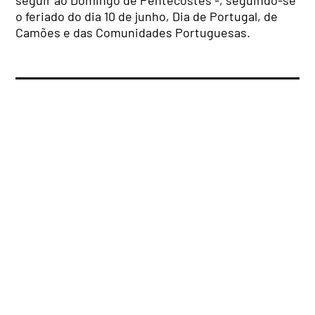
seguir ao Domingo de Pentecostes -, seguindo-se
o feriado do dia 10 de junho, Dia de Portugal, de
Camões e das Comunidades Portuguesas.