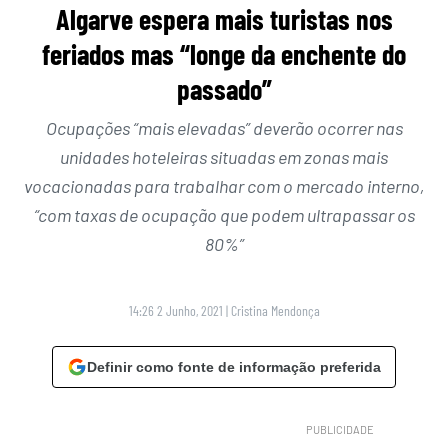
Algarve espera mais turistas nos
feriados mas “longe da enchente do
passado”
Ocupações “mais elevadas” deverão ocorrer nas
unidades hoteleiras situadas em zonas mais
vocacionadas para trabalhar com o mercado interno,
“com taxas de ocupação que podem ultrapassar os
80%”
14:26 2 Junho, 2021
|
Cristina Mendonça
Definir como fonte de informação preferida