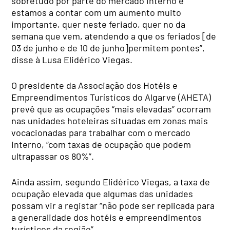
sobretudo por parte do mercado interno e
estamos a contar com um aumento muito
importante, quer neste feriado, quer no da
semana que vem, atendendo a que os feriados [de
03 de junho e de 10 de junho]permitem pontes”,
disse à Lusa Elidérico Viegas.
O presidente da Associação dos Hotéis e
Empreendimentos Turísticos do Algarve (AHETA)
prevê que as ocupações “mais elevadas” ocorram
nas unidades hoteleiras situadas em zonas mais
vocacionadas para trabalhar com o mercado
interno, “com taxas de ocupação que podem
ultrapassar os 80%”.
Ainda assim, segundo Elidérico Viegas, a taxa de
ocupação elevada que algumas das unidades
possam vir a registar “não pode ser replicada para
a generalidade dos hotéis e empreendimentos
turísticos da região”.