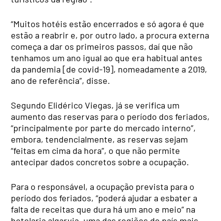
“Muitos hotéis estão encerrados e só agora é que
estão a reabrir e, por outro lado, a procura externa
começa a dar os primeiros passos, daí que não
tenhamos um ano igual ao que era habitual antes
da pandemia [de covid-19], nomeadamente a 2019,
ano de referência”, disse.
Segundo Elidérico Viegas, já se verifica um
aumento das reservas para o período dos feriados,
“principalmente por parte do mercado interno”,
embora, tendencialmente, as reservas sejam
“feitas em cima da hora”, o que não permite
antecipar dados concretos sobre a ocupação.
Para o responsável, a ocupação prevista para o
período dos feriados, “poderá ajudar a esbater a
falta de receitas que dura há um ano e meio” na
hotelaria algarvia, uma das regiões do país mais