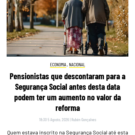
ECONOMIA
,
NACIONAL
Pensionistas que descontaram para a
Segurança Social antes desta data
podem ter um aumento no valor da
reforma
18:30 5 Agosto, 2026
|
Rubén Gonçalves
Quem estava inscrito na Segurança Social até esta