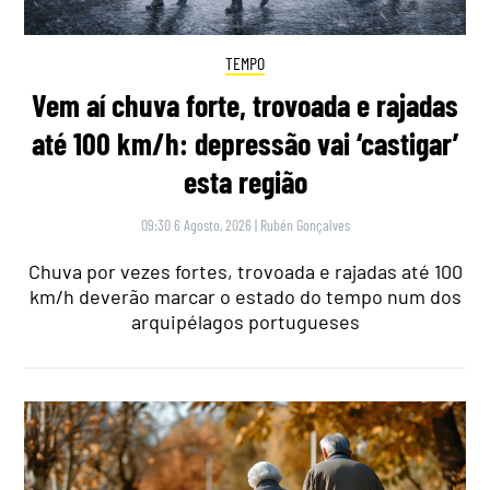
TEMPO
Vem aí chuva forte, trovoada e rajadas
até 100 km/h: depressão vai ‘castigar’
esta região
09:30 6 Agosto, 2026
|
Rubén Gonçalves
Chuva por vezes fortes, trovoada e rajadas até 100
km/h deverão marcar o estado do tempo num dos
arquipélagos portugueses