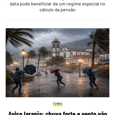
data pode beneficiar de um regime especial no
cálculo da pensão
TEMPO
Aviso laranja: chuva forte e vento vão