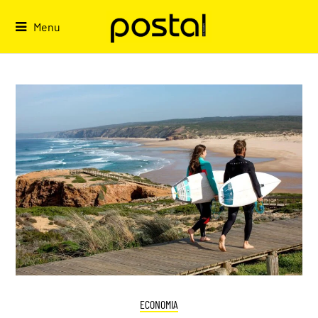
Skip
to
Menu
content
ECONOMIA