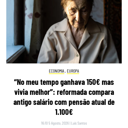
ECONOMIA
,
EUROPA
“No meu tempo ganhava 150€ mas
vivia melhor”: reformada compara
antigo salário com pensão atual de
1.100€
16:10 5 Agosto, 2026
|
Luís Santos