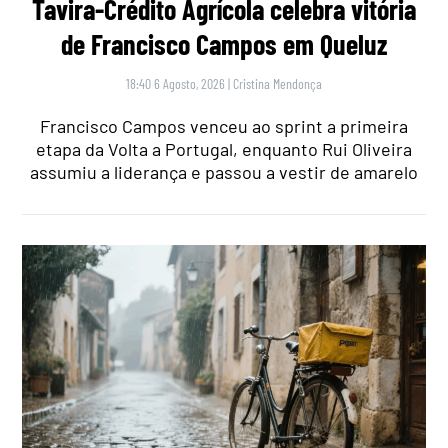
Tavira-Crédito Agrícola celebra vitória
de Francisco Campos em Queluz
18:40 6 Agosto, 2026
|
Cristina Mendonça
Francisco Campos venceu ao sprint a primeira
etapa da Volta a Portugal, enquanto Rui Oliveira
assumiu a liderança e passou a vestir de amarelo