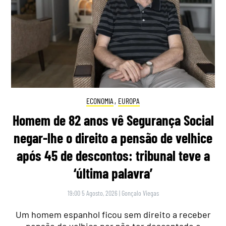
ECONOMIA
,
EUROPA
Homem de 82 anos vê Segurança Social
negar-lhe o direito a pensão de velhice
após 45 de descontos: tribunal teve a
‘última palavra’
19:00 5 Agosto, 2026
|
Gonçalo Viegas
Um homem espanhol ficou sem direito a receber
pensão de velhice por não ter descontado o