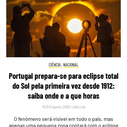
CIÊNCIA
,
NACIONAL
Portugal prepara-se para eclipse total
do Sol pela primeira vez desde 1912:
saiba onde e a que horas
15:10 6 Agosto, 2026
|
João Luís
O fenómeno será visível em todo o país, mas
apenas uma pequena zona contará com o eclipse