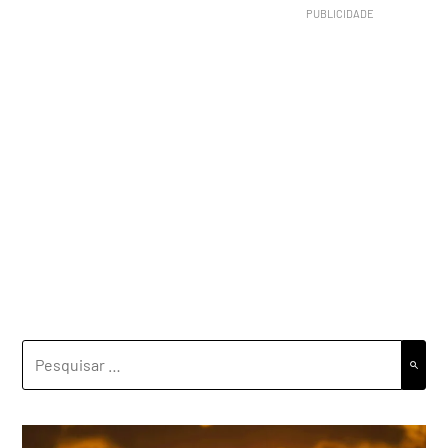
PESQUISAR
POR: