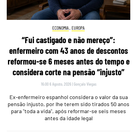
ECONOMIA
,
EUROPA
“Fui castigado e não mereço”:
enfermeiro com 43 anos de descontos
reformou-se 6 meses antes do tempo e
considera corte na pensão “injusto”
16:00 6 Agosto, 2026
|
Gonçalo Viegas
Ex-enfermeiro espanhol considera o valor da sua
pensão injusto, por lhe terem sido tirados 50 anos
para "toda a vida", após reformar-se seis meses
antes da idade legal