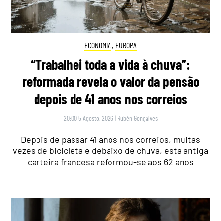
ECONOMIA
,
EUROPA
“Trabalhei toda a vida à chuva”:
reformada revela o valor da pensão
depois de 41 anos nos correios
20:00 5 Agosto, 2026
|
Rubén Gonçalves
Depois de passar 41 anos nos correios, muitas
vezes de bicicleta e debaixo de chuva, esta antiga
carteira francesa reformou-se aos 62 anos