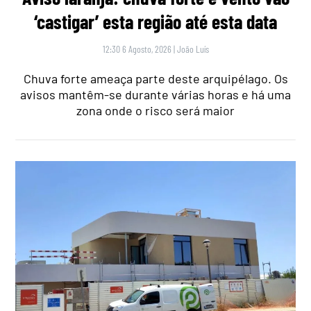
‘castigar’ esta região até esta data
12:30 6 Agosto, 2026
|
João Luís
Chuva forte ameaça parte deste arquipélago. Os
avisos mantêm-se durante várias horas e há uma
zona onde o risco será maior