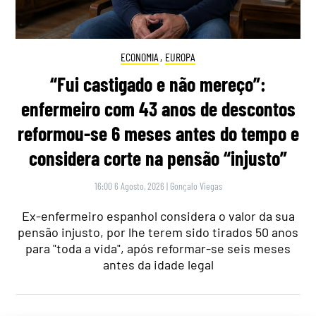
ECONOMIA
,
EUROPA
“Fui castigado e não mereço”:
enfermeiro com 43 anos de descontos
reformou-se 6 meses antes do tempo e
considera corte na pensão “injusto”
16:00 6 Agosto, 2026
|
Gonçalo Viegas
Ex-enfermeiro espanhol considera o valor da sua
pensão injusto, por lhe terem sido tirados 50 anos
para "toda a vida", após reformar-se seis meses
antes da idade legal