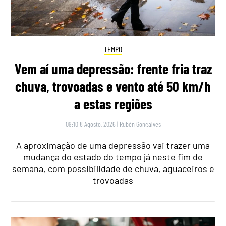
TEMPO
Vem aí uma depressão: frente fria traz
chuva, trovoadas e vento até 50 km/h
a estas regiões
09:10 8 Agosto, 2026
|
Rubén Gonçalves
A aproximação de uma depressão vai trazer uma
mudança do estado do tempo já neste fim de
semana, com possibilidade de chuva, aguaceiros e
trovoadas