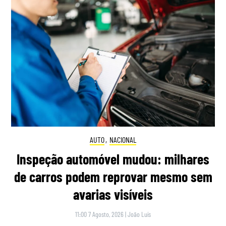
AUTO
,
NACIONAL
Inspeção automóvel mudou: milhares
de carros podem reprovar mesmo sem
avarias visíveis
11:00 7 Agosto, 2026
|
João Luís