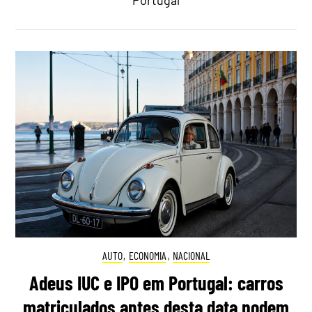
AUTO
,
ECONOMIA
,
NACIONAL
Adeus IUC e IPO em Portugal: carros
matriculados antes desta data podem