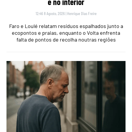
e no interior
12:46 8 Agosto, 2026
|
Henrique Dias Freire
Faro e Loulé relatam resíduos espalhados junto a
ecopontos e praias, enquanto o Volta enfrenta
falta de pontos de recolha noutras regiões