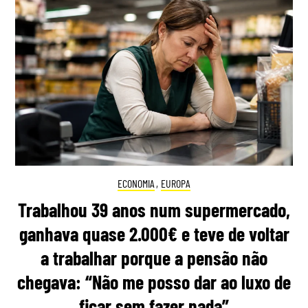
ECONOMIA
,
EUROPA
Trabalhou 39 anos num supermercado,
ganhava quase 2.000€ e teve de voltar
a trabalhar porque a pensão não
chegava: “Não me posso dar ao luxo de
ficar sem fazer nada”