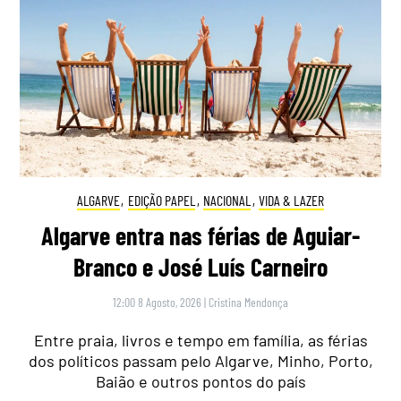
ALGARVE
,
EDIÇÃO PAPEL
,
NACIONAL
,
VIDA & LAZER
Algarve entra nas férias de Aguiar-
Branco e José Luís Carneiro
12:00 8 Agosto, 2026
|
Cristina Mendonça
Entre praia, livros e tempo em família, as férias
dos políticos passam pelo Algarve, Minho, Porto,
Baião e outros pontos do país