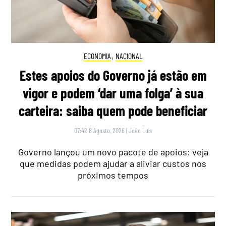
ECONOMIA
,
NACIONAL
Estes apoios do Governo já estão em
vigor e podem ‘dar uma folga’ à sua
carteira: saiba quem pode beneficiar
07:42 8 Agosto, 2026
|
João Luís
Governo lançou um novo pacote de apoios: veja
que medidas podem ajudar a aliviar custos nos
próximos tempos