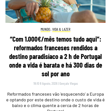
MUNDO
,
VIDA & LAZER
“Com 1.000€/mês temos tudo aqui”:
reformados franceses rendidos a
destino paradisíaco a 2 h de Portugal
onde a vida é barata e há 300 dias de
sol por ano
18:10 8 Agosto, 2026
|
Gonçalo Viegas
Reformados franceses vão 'esquecendo' a Europa
e optando por este destino onde o custo de vida é
baixo e o clima quente a cerca de 2 horas de
Portugal