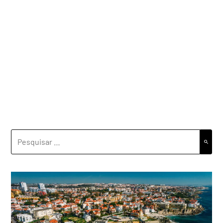
PESQUISAR
POR: