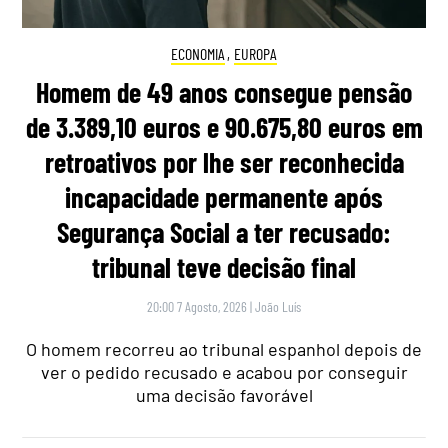
ECONOMIA
,
EUROPA
Homem de 49 anos consegue pensão
de 3.389,10 euros e 90.675,80 euros em
retroativos por lhe ser reconhecida
incapacidade permanente após
Segurança Social a ter recusado:
tribunal teve decisão final
20:00 7 Agosto, 2026
|
João Luís
O homem recorreu ao tribunal espanhol depois de
ver o pedido recusado e acabou por conseguir
uma decisão favorável