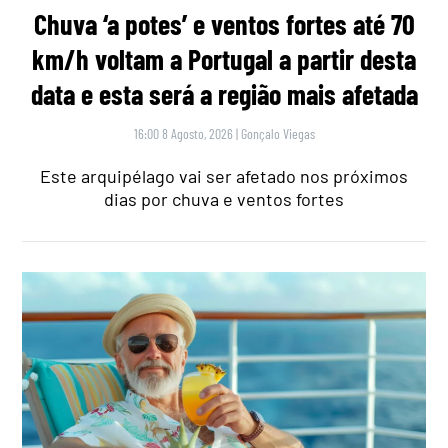
Chuva ‘a potes’ e ventos fortes até 70
km/h voltam a Portugal a partir desta
data e esta será a região mais afetada
16:00 8 Agosto, 2026
|
Gonçalo Viegas
Este arquipélago vai ser afetado nos próximos
dias por chuva e ventos fortes