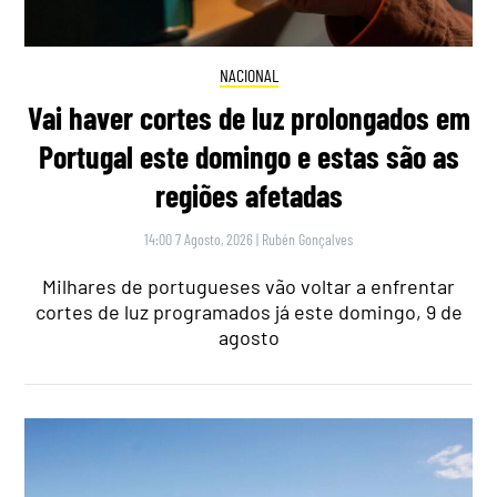
NACIONAL
Vai haver cortes de luz prolongados em
Portugal este domingo e estas são as
regiões afetadas
14:00 7 Agosto, 2026
|
Rubén Gonçalves
Milhares de portugueses vão voltar a enfrentar
cortes de luz programados já este domingo, 9 de
agosto