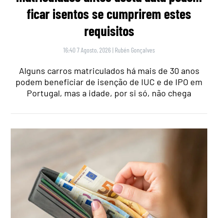
ficar isentos se cumprirem estes
requisitos
16:40 7 Agosto, 2026
|
Rubén Gonçalves
Alguns carros matriculados há mais de 30 anos
podem beneficiar de isenção de IUC e de IPO em
Portugal, mas a idade, por si só, não chega